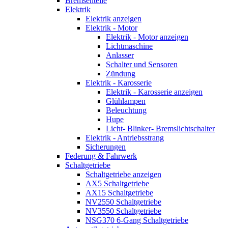
Bremsenteile
Elektrik
Elektrik anzeigen
Elektrik - Motor
Elektrik - Motor anzeigen
Lichtmaschine
Anlasser
Schalter und Sensoren
Zündung
Elektrik - Karosserie
Elektrik - Karosserie anzeigen
Glühlampen
Beleuchtung
Hupe
Licht- Blinker- Bremslichtschalter
Elektrik - Antriebsstrang
Sicherungen
Federung & Fahrwerk
Schaltgetriebe
Schaltgetriebe anzeigen
AX5 Schaltgetriebe
AX15 Schaltgetriebe
NV2550 Schaltgetriebe
NV3550 Schaltgetriebe
NSG370 6-Gang Schaltgetriebe