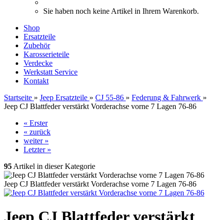
Sie haben noch keine Artikel in Ihrem Warenkorb.
Shop
Ersatzteile
Zubehör
Karosserieteile
Verdecke
Werkstatt Service
Kontakt
Startseite
»
Jeep Ersatzteile
»
CJ 55-86
»
Federung & Fahrwerk
»
Jeep CJ Blattfeder verstärkt Vorderachse vorne 7 Lagen 76-86
« Erster
« zurück
weiter »
Letzter »
95
Artikel in dieser Kategorie
Jeep CJ Blattfeder verstärkt Vorderachse vorne 7 Lagen 76-86
Jeep CJ Blattfeder verstärkt