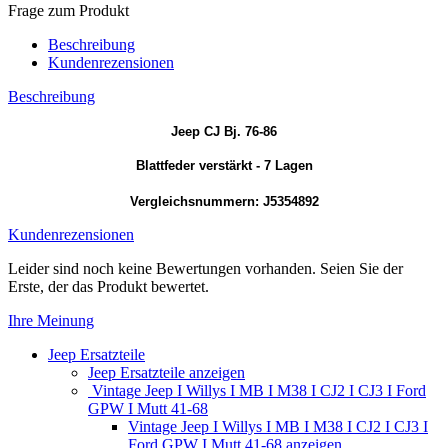
Frage zum Produkt
Beschreibung
Kundenrezensionen
Beschreibung
Jeep CJ Bj. 76-86
Blattfeder verstärkt - 7 Lagen
Vergleichsnummern: J5354892
Kundenrezensionen
Leider sind noch keine Bewertungen vorhanden. Seien Sie der
Erste, der das Produkt bewertet.
Ihre Meinung
Jeep Ersatzteile
Jeep Ersatzteile anzeigen
Vintage Jeep I Willys I MB I M38 I CJ2 I CJ3 I Ford
GPW I Mutt 41-68
Vintage Jeep I Willys I MB I M38 I CJ2 I CJ3 I
Ford GPW I Mutt 41-68 anzeigen