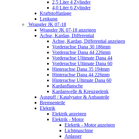
2,5 Liter 4 Zylinder
4,0 Liter 6 Zylinder
Kraftstoffanlage
Lenkung
Wrangler JK 07-18
Wrangler JK 07-18 anzeigen
Achse, Kardan, Differential
Achse, Kardan, Differential anzeigen
Vorderachse Dana 30 186mm
Vorderachse Dana 44 226mm
Vorderachse Ultimate Dana 44
Vorderachse Ultimate Dana 60
Hinterachse Dana 35 194mm
Hinterachse Dana 44 226mm
Hinterachse Ultimate Dana 60
Kardanflansche
Kardanwelle & Kreuzgelenk
Auspuff / Katalysator & Anbauteile
Bremsenteile
Elektrik
Elektrik anzeigen
Elektrik - Motor
Elektrik - Motor anzeigen
Lichtmaschine
Anlasser