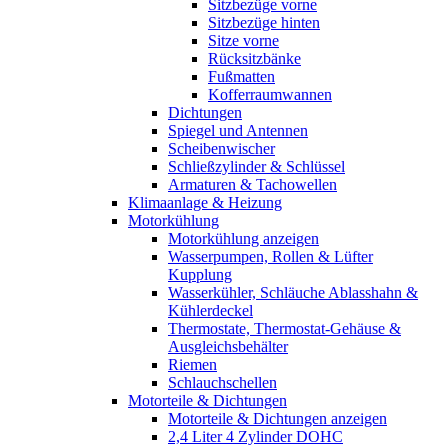
Sitzbezüge vorne
Sitzbezüge hinten
Sitze vorne
Rücksitzbänke
Fußmatten
Kofferraumwannen
Dichtungen
Spiegel und Antennen
Scheibenwischer
Schließzylinder & Schlüssel
Armaturen & Tachowellen
Klimaanlage & Heizung
Motorkühlung
Motorkühlung anzeigen
Wasserpumpen, Rollen & Lüfter
Kupplung
Wasserkühler, Schläuche Ablasshahn &
Kühlerdeckel
Thermostate, Thermostat-Gehäuse &
Ausgleichsbehälter
Riemen
Schlauchschellen
Motorteile & Dichtungen
Motorteile & Dichtungen anzeigen
2,4 Liter 4 Zylinder DOHC