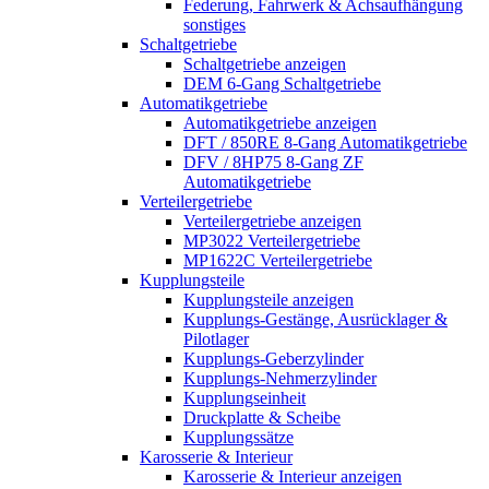
Federung, Fahrwerk & Achsaufhängung
sonstiges
Schaltgetriebe
Schaltgetriebe anzeigen
DEM 6-Gang Schaltgetriebe
Automatikgetriebe
Automatikgetriebe anzeigen
DFT / 850RE 8-Gang Automatikgetriebe
DFV / 8HP75 8-Gang ZF
Automatikgetriebe
Verteilergetriebe
Verteilergetriebe anzeigen
MP3022 Verteilergetriebe
MP1622C Verteilergetriebe
Kupplungsteile
Kupplungsteile anzeigen
Kupplungs-Gestänge, Ausrücklager &
Pilotlager
Kupplungs-Geberzylinder
Kupplungs-Nehmerzylinder
Kupplungseinheit
Druckplatte & Scheibe
Kupplungssätze
Karosserie & Interieur
Karosserie & Interieur anzeigen