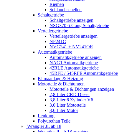
Riemen
Schlauchschellen
Schaltgetriebe
Schaltgetriebe anzeigen
NSG370 6-Gang Schaltgetriebe
Verteilergetriebe
Verteilergetriebe anzeigen
NP241C
NVG241 + NV241OR
Automatikgetriebe
Automatikgetriebe anzeigen
NAG1 Automatikgetriebe
42RLE Automatikgetriebe
45RFE / 545RFE Automatikgetriebe
Klimaanlage & Heizung
Motorteile & Dichtungen
Motorteile & Dichtungen anzeigen
2,8 Liter CRD Diesel
3,8 Liter 6 Zylinder V6
3,0 Liter Motorteile
3,6 Liter Motor
Lenkung
Polyurethan Teile
Wrangler JL ab 18
Wrangler JL ab 18 anzeigen