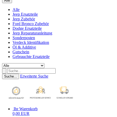
Alle
Alle
Jeep Ersatzteile
Jeep Zubehör
Ford Bronco Zubehör
Dodge Ersatzteile
Jeep Reparaturanleitung
Sonderposten
Verdeck Identifikation
Öl & Additive
Gutschein
Gebrauchte Ersatzteile
Erweiterte Suche
Suche...
Ihr Warenkorb
0,00 EUR