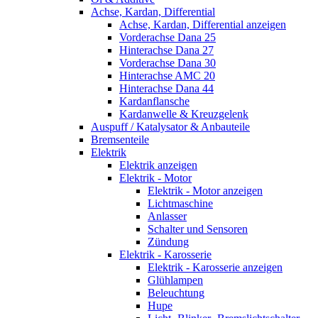
Achse, Kardan, Differential
Achse, Kardan, Differential anzeigen
Vorderachse Dana 25
Hinterachse Dana 27
Vorderachse Dana 30
Hinterachse AMC 20
Hinterachse Dana 44
Kardanflansche
Kardanwelle & Kreuzgelenk
Auspuff / Katalysator & Anbauteile
Bremsenteile
Elektrik
Elektrik anzeigen
Elektrik - Motor
Elektrik - Motor anzeigen
Lichtmaschine
Anlasser
Schalter und Sensoren
Zündung
Elektrik - Karosserie
Elektrik - Karosserie anzeigen
Glühlampen
Beleuchtung
Hupe