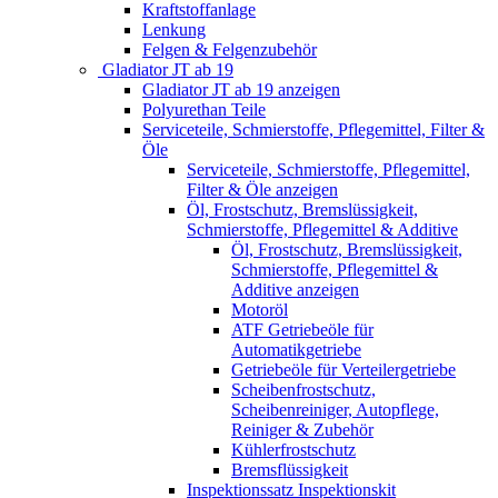
Kraftstoffanlage
Lenkung
Felgen & Felgenzubehör
Gladiator JT ab 19
Gladiator JT ab 19 anzeigen
Polyurethan Teile
Serviceteile, Schmierstoffe, Pflegemittel, Filter &
Öle
Serviceteile, Schmierstoffe, Pflegemittel,
Filter & Öle anzeigen
Öl, Frostschutz, Bremslüssigkeit,
Schmierstoffe, Pflegemittel & Additive
Öl, Frostschutz, Bremslüssigkeit,
Schmierstoffe, Pflegemittel &
Additive anzeigen
Motoröl
ATF Getriebeöle für
Automatikgetriebe
Getriebeöle für Verteilergetriebe
Scheibenfrostschutz,
Scheibenreiniger, Autopflege,
Reiniger & Zubehör
Kühlerfrostschutz
Bremsflüssigkeit
Inspektionssatz Inspektionskit