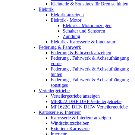
Kleinteile & Sonstiges für Bremse hinten
Elektrik
Elektrik anzeigen
Elektrik - Motor
Elektrik - Motor anzeigen
Schalter und Sensoren
Zündung
Elektrik - Karosserie & Innenraum
Federung & Fahrwerk
Federung & Fahrwerk anzeigen
Federung , Fahrwerk & Achsaufhängung
vorne
Federung , Fahrwerk & Achsaufhängung
hinten
Federung , Fahrwerk & Achsaufhängung
sonstiges
Verteilergetriebe
Verteilergetriebe anzeigen
MP3022 DHF DHP Verteilergetriebe
MP1622C DHN DHW Verteilergetriebe
Karosserie & Interieur
Karosserie & Interieur anzeigen
Windschutzscheiben
Exterieur Karosserie
Interieur