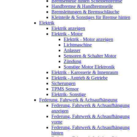
Bremsenteile hinten Scheibenbremse
Handbremse & Handbremsseile
Bremsleitungen & Bremsschläuche
Kleinteile & Sonstiges für Bremse hinten
Elektrik
Elektrik anzeigen
Elektrik - Motor
Elektrik - Motor anzeigen
Lichtmaschine
Anlasser
Sensoren & Schalter Motor
Zündung
Sonstige Motor Elektronik
Elektrik - Karosserie & Innenraum
Elektrik - Antrieb & Getriebe
Sicherungen
TPMS Sensor
Elektrik- Sonstige
Federung, Fahrwerk & Achsaufhängung
Federung, Fahrwerk & Achsaufhängung
anzeigen
Federung, Fahrwerk & Achsaufhängung
vorne
Federung, Fahrwerk & Achsaufhängung
hinten