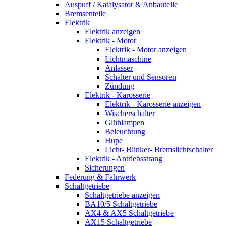
Auspuff / Katalysator & Anbauteile
Bremsenteile
Elektrik
Elektrik anzeigen
Elektrik - Motor
Elektrik - Motor anzeigen
Lichtmaschine
Anlasser
Schalter und Sensoren
Zündung
Elektrik - Karosserie
Elektrik - Karosserie anzeigen
Wischerschalter
Glühlampen
Beleuchtung
Hupe
Licht- Blinker- Bremslichtschalter
Elektrik - Antriebsstrang
Sicherungen
Federung & Fahrwerk
Schaltgetriebe
Schaltgetriebe anzeigen
BA10/5 Schaltgetriebe
AX4 & AX5 Schaltgetriebe
AX15 Schaltgetriebe