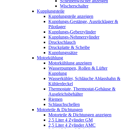
Scheibenwischer anzeigen
Wischerschalter
Kupplungsteile
Kupplungsteile anzeigen
Kupplungs-Gestänge, Ausrücklager &
Pilotlager
Kupplungs-Geberzylinder
Kupplungs-Nehmerzylinder
Druckschlauch
Druckplatte & Scheibe
Kupplungssätze
Motorkühlung
Motorkühlung anzeigen
Wasserpumpen, Rollen & Lüfter
Kupplung
Wasserkühler, Schläuche Ablasshahn &
Kühlerdeckel
Thermostate, Thermostat-Gehäuse &
Ausgleichsbehälter
Riemen
Schlauchschellen
Motorteile & Dichtungen
Motorteile & Dichtungen anzeigen
2,5 Liter 4 Zylinder GM
2,5 Liter 4 Zylinder AMC