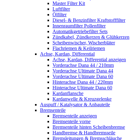
Master Filter Kit
Luftfilter
Ölfilter
Diesel- & Benzinfilter Kraftstofffilter
Innenraumfilter Pollenfilter
Automatikgetriebefilter Sets
Zündkabel, Zündkerzen & Glühkerzen
Scheibenwischer, Wischerbläter
Flachriemen & Keilriemen
Achse, Kardan, Differential
Achse, Kardan, Differential anzeigen
Vorderachse Dana 44 / 210mm
Vorderachse Ultimate Dana 44
Vorderachse Ultimate Dana 60
Hinterachse Dana 44 / 220mm
Hinterachse Ultimate Dana 60
Kardanflansche
Kardanwelle & Kreuzgelenke
Auspuff / Katalysator & Anbauteile
Bremsenteile
Bremsenteile anzeigen
Bremsenteile vorne
Bremsenteile hinten Scheibenbremse
Handbremse & Handbremsseile
Bremsleitungen & Bremsschläuche