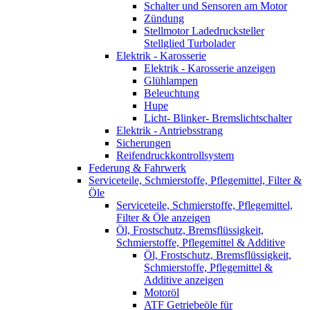
Schalter und Sensoren am Motor
Zündung
Stellmotor Ladedrucksteller
Stellglied Turbolader
Elektrik - Karosserie
Elektrik - Karosserie anzeigen
Glühlampen
Beleuchtung
Hupe
Licht- Blinker- Bremslichtschalter
Elektrik - Antriebsstrang
Sicherungen
Reifendruckkontrollsystem
Federung & Fahrwerk
Serviceteile, Schmierstoffe, Pflegemittel, Filter &
Öle
Serviceteile, Schmierstoffe, Pflegemittel,
Filter & Öle anzeigen
Öl, Frostschutz, Bremsflüssigkeit,
Schmierstoffe, Pflegemittel & Additive
Öl, Frostschutz, Bremsflüssigkeit,
Schmierstoffe, Pflegemittel &
Additive anzeigen
Motoröl
ATF Getriebeöle für