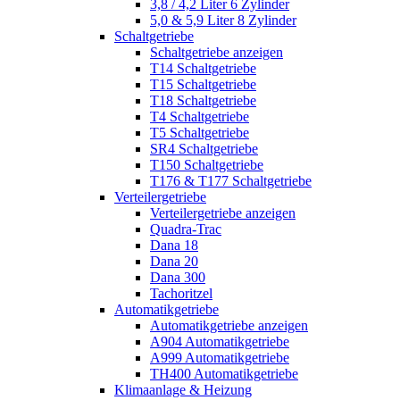
3,8 / 4,2 Liter 6 Zylinder
5,0 & 5,9 Liter 8 Zylinder
Schaltgetriebe
Schaltgetriebe anzeigen
T14 Schaltgetriebe
T15 Schaltgetriebe
T18 Schaltgetriebe
T4 Schaltgetriebe
T5 Schaltgetriebe
SR4 Schaltgetriebe
T150 Schaltgetriebe
T176 & T177 Schaltgetriebe
Verteilergetriebe
Verteilergetriebe anzeigen
Quadra-Trac
Dana 18
Dana 20
Dana 300
Tachoritzel
Automatikgetriebe
Automatikgetriebe anzeigen
A904 Automatikgetriebe
A999 Automatikgetriebe
TH400 Automatikgetriebe
Klimaanlage & Heizung