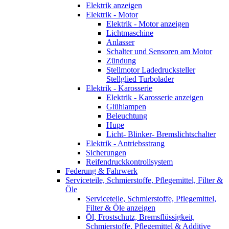
Elektrik anzeigen
Elektrik - Motor
Elektrik - Motor anzeigen
Lichtmaschine
Anlasser
Schalter und Sensoren am Motor
Zündung
Stellmotor Ladedrucksteller
Stellglied Turbolader
Elektrik - Karosserie
Elektrik - Karosserie anzeigen
Glühlampen
Beleuchtung
Hupe
Licht- Blinker- Bremslichtschalter
Elektrik - Antriebsstrang
Sicherungen
Reifendruckkontrollsystem
Federung & Fahrwerk
Serviceteile, Schmierstoffe, Pflegemittel, Filter &
Öle
Serviceteile, Schmierstoffe, Pflegemittel,
Filter & Öle anzeigen
Öl, Frostschutz, Bremsflüssigkeit,
Schmierstoffe, Pflegemittel & Additive