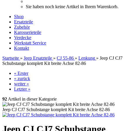
Sie haben noch keine Artikel in Ihrem Warenkorb.
Shop
Ersatzteile
Zubehör
Karosserieteile
Verdecke
Werkstatt Service
Kontakt
Startseite
»
Jeep Ersatzteile
»
CJ 55-86
»
Lenkung
»
Jeep CJ CJ7
Schubstange komplett Kit breite Achse 82-86
« Erster
« zurück
weiter »
Letzter »
92
Artikel in dieser Kategorie
Jeep CJ CJ7 Schubstange komplett Kit breite Achse 82-86
Jeep CJ CJ7 Schubstange