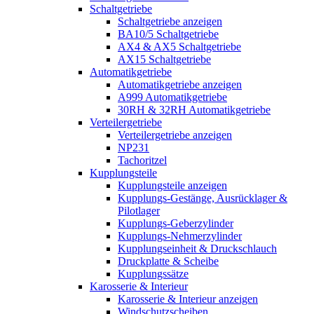
Schaltgetriebe
Schaltgetriebe anzeigen
BA10/5 Schaltgetriebe
AX4 & AX5 Schaltgetriebe
AX15 Schaltgetriebe
Automatikgetriebe
Automatikgetriebe anzeigen
A999 Automatikgetriebe
30RH & 32RH Automatikgetriebe
Verteilergetriebe
Verteilergetriebe anzeigen
NP231
Tachoritzel
Kupplungsteile
Kupplungsteile anzeigen
Kupplungs-Gestänge, Ausrücklager &
Pilotlager
Kupplungs-Geberzylinder
Kupplungs-Nehmerzylinder
Kupplungseinheit & Druckschlauch
Druckplatte & Scheibe
Kupplungssätze
Karosserie & Interieur
Karosserie & Interieur anzeigen
Windschutzscheiben