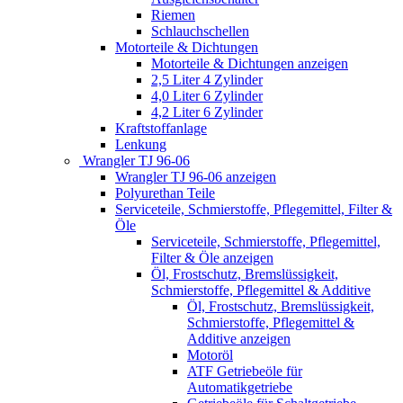
Riemen
Schlauchschellen
Motorteile & Dichtungen
Motorteile & Dichtungen anzeigen
2,5 Liter 4 Zylinder
4,0 Liter 6 Zylinder
4,2 Liter 6 Zylinder
Kraftstoffanlage
Lenkung
Wrangler TJ 96-06
Wrangler TJ 96-06 anzeigen
Polyurethan Teile
Serviceteile, Schmierstoffe, Pflegemittel, Filter &
Öle
Serviceteile, Schmierstoffe, Pflegemittel,
Filter & Öle anzeigen
Öl, Frostschutz, Bremslüssigkeit,
Schmierstoffe, Pflegemittel & Additive
Öl, Frostschutz, Bremslüssigkeit,
Schmierstoffe, Pflegemittel &
Additive anzeigen
Motoröl
ATF Getriebeöle für
Automatikgetriebe