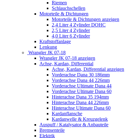
Riemen
Schlauchschellen
Motorteile & Dichtungen
Motorteile & Dichtungen anzeigen
2,4 Liter 4 Zylinder DOHC
2,5 Liter 4 Zylinder
4,0 Liter 6 Zylinder
Kraftstoffanlage
Lenkung
Wrangler JK 07-18
Wrangler JK 07-18 anzeigen
Achse, Kardan, Differential
Achse, Kardan, Differential anzeigen
Vorderachse Dana 30 186mm
Vorderachse Dana 44 226mm
Vorderachse Ultimate Dana 44
Vorderachse Ultimate Dana 60
Hinterachse Dana 35 194mm
Hinterachse Dana 44 226mm
Hinterachse Ultimate Dana 60
Kardanflansche
Kardanwelle & Kreuzgelenk
Auspuff / Katalysator & Anbauteile
Bremsenteile
Elektrik