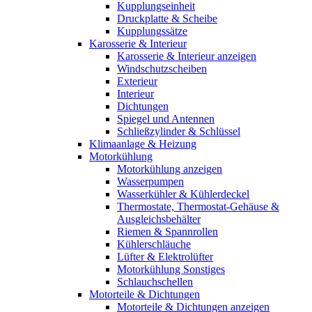
Kupplungseinheit
Druckplatte & Scheibe
Kupplungssätze
Karosserie & Interieur
Karosserie & Interieur anzeigen
Windschutzscheiben
Exterieur
Interieur
Dichtungen
Spiegel und Antennen
Schließzylinder & Schlüssel
Klimaanlage & Heizung
Motorkühlung
Motorkühlung anzeigen
Wasserpumpen
Wasserkühler & Kühlerdeckel
Thermostate, Thermostat-Gehäuse &
Ausgleichsbehälter
Riemen & Spannrollen
Kühlerschläuche
Lüfter & Elektrolüfter
Motorkühlung Sonstiges
Schlauchschellen
Motorteile & Dichtungen
Motorteile & Dichtungen anzeigen