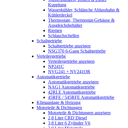
Kupplung
Wasserkühler, Schläuche Ablasshahn &
Kühlerdeckel
Thermostate, Thermostat-Gehäuse &
Ausgleichsbehälter
Riemen
Schlauchschellen
Schaltgetriebe
Schaltgetriebe anzeigen
NSG370 6-Gang Schaltgetriebe
Verteilergetriebe
Verteilergetriebe anzeigen
NP241C
NVG241 + NV241OR
Automatikgetriebe
Automatikgetriebe anzeigen
NAG1 Automatikgetriebe
42RLE Automatikgetriebe
45RFE / 545RFE Automatikgetriebe
Klimaanlage & Heizung
Motorteile & Dichtungen
Motorteile & Dichtungen anzeigen
2,8 Liter CRD Diesel
3,8 Liter 6 Zylinder V6