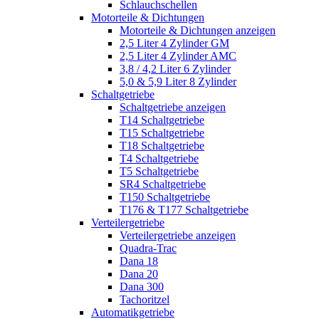
Schlauchschellen
Motorteile & Dichtungen
Motorteile & Dichtungen anzeigen
2,5 Liter 4 Zylinder GM
2,5 Liter 4 Zylinder AMC
3,8 / 4,2 Liter 6 Zylinder
5,0 & 5,9 Liter 8 Zylinder
Schaltgetriebe
Schaltgetriebe anzeigen
T14 Schaltgetriebe
T15 Schaltgetriebe
T18 Schaltgetriebe
T4 Schaltgetriebe
T5 Schaltgetriebe
SR4 Schaltgetriebe
T150 Schaltgetriebe
T176 & T177 Schaltgetriebe
Verteilergetriebe
Verteilergetriebe anzeigen
Quadra-Trac
Dana 18
Dana 20
Dana 300
Tachoritzel
Automatikgetriebe