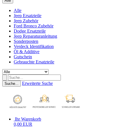
Alle
Alle
Jeep Ersatzteile
Jeep Zubehör
Ford Bronco Zubehör
Dodge Ersatzteile
Jeep Reparaturanleitung
Sonderposten
Verdeck Identifikation
Öl & Additive
Gutschein
Gebrauchte Ersatzteile
Erweiterte Suche
Suche...
Ihr Warenkorb
0,00 EUR