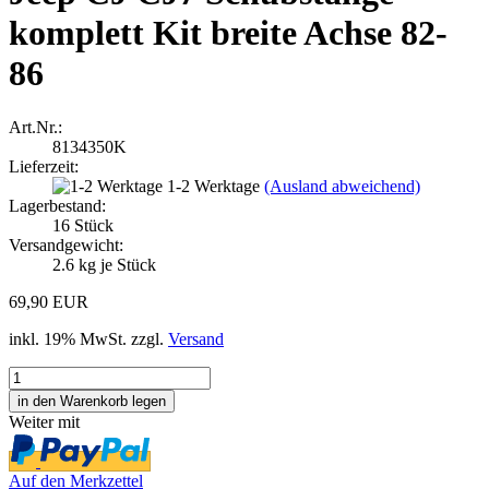
komplett Kit breite Achse 82-
86
Art.Nr.:
8134350K
Lieferzeit:
1-2 Werktage
(Ausland abweichend)
Lagerbestand:
16
Stück
Versandgewicht:
2.6
kg je Stück
69,90 EUR
inkl. 19% MwSt. zzgl.
Versand
Weiter mit
Auf den Merkzettel