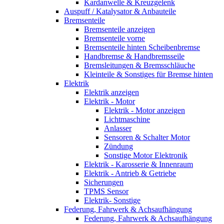
Kardanwelle & Kreuzgelenk
Auspuff / Katalysator & Anbauteile
Bremsenteile
Bremsenteile anzeigen
Bremsenteile vorne
Bremsenteile hinten Scheibenbremse
Handbremse & Handbremsseile
Bremsleitungen & Bremsschläuche
Kleinteile & Sonstiges für Bremse hinten
Elektrik
Elektrik anzeigen
Elektrik - Motor
Elektrik - Motor anzeigen
Lichtmaschine
Anlasser
Sensoren & Schalter Motor
Zündung
Sonstige Motor Elektronik
Elektrik - Karosserie & Innenraum
Elektrik - Antrieb & Getriebe
Sicherungen
TPMS Sensor
Elektrik- Sonstige
Federung, Fahrwerk & Achsaufhängung
Federung, Fahrwerk & Achsaufhängung