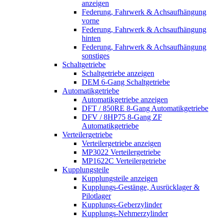
anzeigen
Federung, Fahrwerk & Achsaufhängung
vorne
Federung, Fahrwerk & Achsaufhängung
hinten
Federung, Fahrwerk & Achsaufhängung
sonstiges
Schaltgetriebe
Schaltgetriebe anzeigen
DEM 6-Gang Schaltgetriebe
Automatikgetriebe
Automatikgetriebe anzeigen
DFT / 850RE 8-Gang Automatikgetriebe
DFV / 8HP75 8-Gang ZF
Automatikgetriebe
Verteilergetriebe
Verteilergetriebe anzeigen
MP3022 Verteilergetriebe
MP1622C Verteilergetriebe
Kupplungsteile
Kupplungsteile anzeigen
Kupplungs-Gestänge, Ausrücklager &
Pilotlager
Kupplungs-Geberzylinder
Kupplungs-Nehmerzylinder