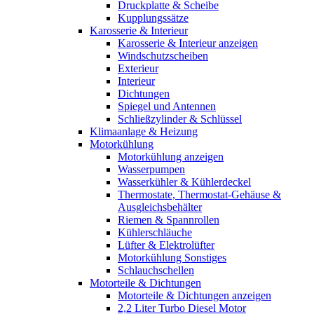
Druckplatte & Scheibe
Kupplungssätze
Karosserie & Interieur
Karosserie & Interieur anzeigen
Windschutzscheiben
Exterieur
Interieur
Dichtungen
Spiegel und Antennen
Schließzylinder & Schlüssel
Klimaanlage & Heizung
Motorkühlung
Motorkühlung anzeigen
Wasserpumpen
Wasserkühler & Kühlerdeckel
Thermostate, Thermostat-Gehäuse &
Ausgleichsbehälter
Riemen & Spannrollen
Kühlerschläuche
Lüfter & Elektrolüfter
Motorkühlung Sonstiges
Schlauchschellen
Motorteile & Dichtungen
Motorteile & Dichtungen anzeigen
2,2 Liter Turbo Diesel Motor