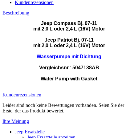
Kundenrezensionen
Beschreibung
Jeep Compass Bj. 07-11
mit 2,0 L oder 2,4 L (16V) Motor
Jeep Patriot Bj. 07-11
mit 2,0 L oder 2,4 L (16V) Motor
Wasserpumpe mit Dichtung
Vergleichsnr.: 5047138AB
Water Pump with Gasket
5047138AB CPW-CH-0115047138
Kundenrezensionen
Leider sind noch keine Bewertungen vorhanden. Seien Sie der
Erste, der das Produkt bewertet.
Ihre Meinung
Jeep Ersatzteile
Jeep Ersatzteile anzeigen