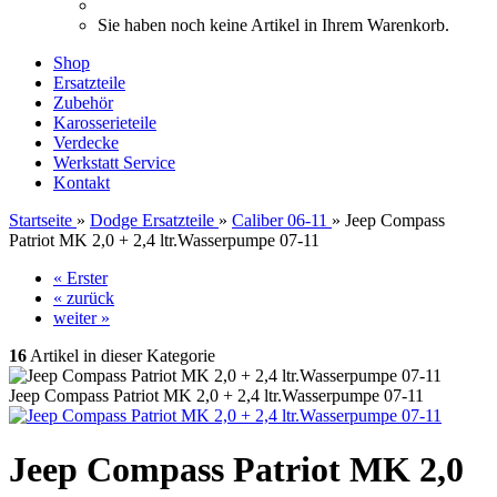
Sie haben noch keine Artikel in Ihrem Warenkorb.
Shop
Ersatzteile
Zubehör
Karosserieteile
Verdecke
Werkstatt Service
Kontakt
Startseite
»
Dodge Ersatzteile
»
Caliber 06-11
»
Jeep Compass
Patriot MK 2,0 + 2,4 ltr.Wasserpumpe 07-11
« Erster
« zurück
weiter »
16
Artikel in dieser Kategorie
Jeep Compass Patriot MK 2,0 + 2,4 ltr.Wasserpumpe 07-11
Jeep Compass Patriot MK 2,0