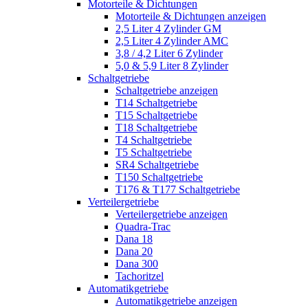
Motorteile & Dichtungen
Motorteile & Dichtungen anzeigen
2,5 Liter 4 Zylinder GM
2,5 Liter 4 Zylinder AMC
3,8 / 4,2 Liter 6 Zylinder
5,0 & 5,9 Liter 8 Zylinder
Schaltgetriebe
Schaltgetriebe anzeigen
T14 Schaltgetriebe
T15 Schaltgetriebe
T18 Schaltgetriebe
T4 Schaltgetriebe
T5 Schaltgetriebe
SR4 Schaltgetriebe
T150 Schaltgetriebe
T176 & T177 Schaltgetriebe
Verteilergetriebe
Verteilergetriebe anzeigen
Quadra-Trac
Dana 18
Dana 20
Dana 300
Tachoritzel
Automatikgetriebe
Automatikgetriebe anzeigen