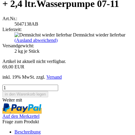
+ 2,4 ltr.Wasserpumpe 07-11
Art.Nr.:
5047138AB
Lieferzeit:
Demnächst wieder lieferbar
(Ausland abweichend)
Versandgewicht:
2
kg je Stück
Artikel ist aktuell nicht verfügbar.
69,00 EUR
inkl. 19% MwSt. zzgl.
Versand
Weiter mit
Auf den Merkzettel
Frage zum Produkt
Beschreibung