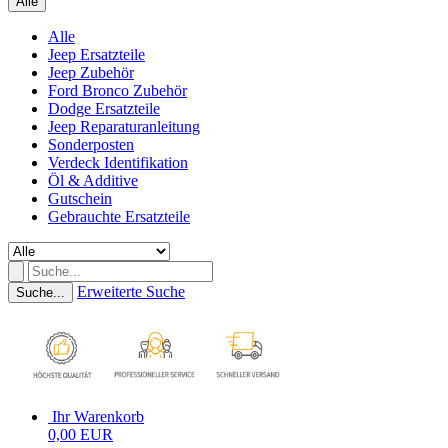
Alle
Alle
Jeep Ersatzteile
Jeep Zubehör
Ford Bronco Zubehör
Dodge Ersatzteile
Jeep Reparaturanleitung
Sonderposten
Verdeck Identifikation
Öl & Additive
Gutschein
Gebrauchte Ersatzteile
Erweiterte Suche
Suche...
Ihr Warenkorb
0,00 EUR