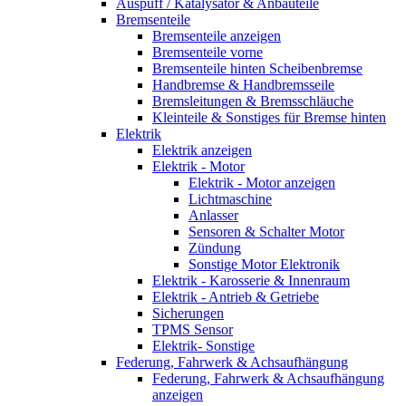
Auspuff / Katalysator & Anbauteile
Bremsenteile
Bremsenteile anzeigen
Bremsenteile vorne
Bremsenteile hinten Scheibenbremse
Handbremse & Handbremsseile
Bremsleitungen & Bremsschläuche
Kleinteile & Sonstiges für Bremse hinten
Elektrik
Elektrik anzeigen
Elektrik - Motor
Elektrik - Motor anzeigen
Lichtmaschine
Anlasser
Sensoren & Schalter Motor
Zündung
Sonstige Motor Elektronik
Elektrik - Karosserie & Innenraum
Elektrik - Antrieb & Getriebe
Sicherungen
TPMS Sensor
Elektrik- Sonstige
Federung, Fahrwerk & Achsaufhängung
Federung, Fahrwerk & Achsaufhängung
anzeigen