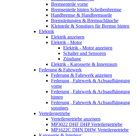
Bremsenteile vorne
Bremsenteile hinten Scheibenbremse
Handbremse & Handbremsseile
Bremsleitungen & Bremsschläuche
Kleinteile & Sonstiges für Bremse hinten
Elektrik
Elektrik anzeigen
Elektrik - Motor
Elektrik - Motor anzeigen
Schalter und Sensoren
Zündung
Elektrik - Karosserie & Innenraum
Federung & Fahrwerk
Federung & Fahrwerk anzeigen
Federung , Fahrwerk & Achsaufhängung
vorne
Federung , Fahrwerk & Achsaufhängung
hinten
Federung , Fahrwerk & Achsaufhängung
sonstiges
Verteilergetriebe
Verteilergetriebe anzeigen
MP3022 DHF DHP Verteilergetriebe
MP1622C DHN DHW Verteilergetriebe
Karosserie & Interieur