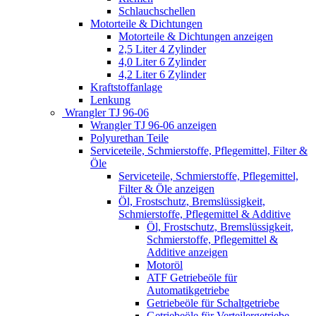
Schlauchschellen
Motorteile & Dichtungen
Motorteile & Dichtungen anzeigen
2,5 Liter 4 Zylinder
4,0 Liter 6 Zylinder
4,2 Liter 6 Zylinder
Kraftstoffanlage
Lenkung
Wrangler TJ 96-06
Wrangler TJ 96-06 anzeigen
Polyurethan Teile
Serviceteile, Schmierstoffe, Pflegemittel, Filter &
Öle
Serviceteile, Schmierstoffe, Pflegemittel,
Filter & Öle anzeigen
Öl, Frostschutz, Bremslüssigkeit,
Schmierstoffe, Pflegemittel & Additive
Öl, Frostschutz, Bremslüssigkeit,
Schmierstoffe, Pflegemittel &
Additive anzeigen
Motoröl
ATF Getriebeöle für
Automatikgetriebe
Getriebeöle für Schaltgetriebe
Getriebeöle für Verteilergetriebe