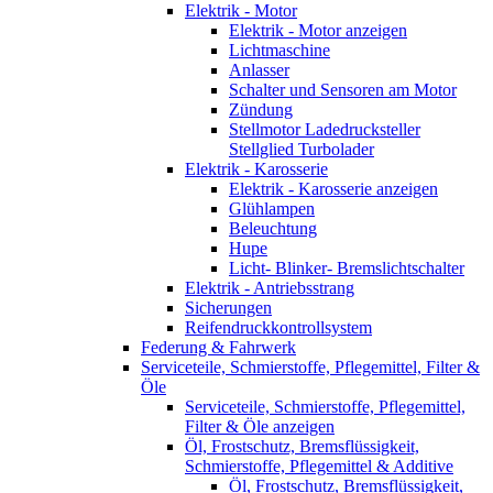
Elektrik - Motor
Elektrik - Motor anzeigen
Lichtmaschine
Anlasser
Schalter und Sensoren am Motor
Zündung
Stellmotor Ladedrucksteller
Stellglied Turbolader
Elektrik - Karosserie
Elektrik - Karosserie anzeigen
Glühlampen
Beleuchtung
Hupe
Licht- Blinker- Bremslichtschalter
Elektrik - Antriebsstrang
Sicherungen
Reifendruckkontrollsystem
Federung & Fahrwerk
Serviceteile, Schmierstoffe, Pflegemittel, Filter &
Öle
Serviceteile, Schmierstoffe, Pflegemittel,
Filter & Öle anzeigen
Öl, Frostschutz, Bremsflüssigkeit,
Schmierstoffe, Pflegemittel & Additive
Öl, Frostschutz, Bremsflüssigkeit,