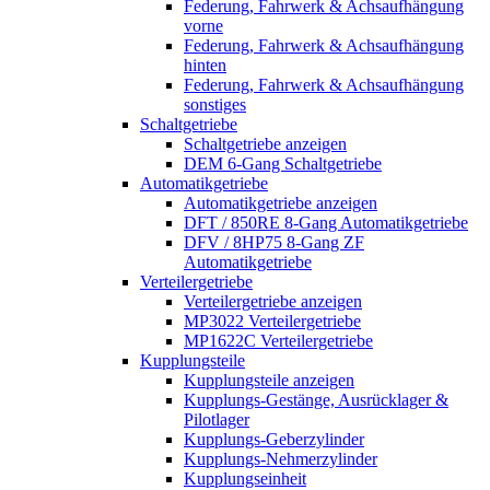
Federung, Fahrwerk & Achsaufhängung
vorne
Federung, Fahrwerk & Achsaufhängung
hinten
Federung, Fahrwerk & Achsaufhängung
sonstiges
Schaltgetriebe
Schaltgetriebe anzeigen
DEM 6-Gang Schaltgetriebe
Automatikgetriebe
Automatikgetriebe anzeigen
DFT / 850RE 8-Gang Automatikgetriebe
DFV / 8HP75 8-Gang ZF
Automatikgetriebe
Verteilergetriebe
Verteilergetriebe anzeigen
MP3022 Verteilergetriebe
MP1622C Verteilergetriebe
Kupplungsteile
Kupplungsteile anzeigen
Kupplungs-Gestänge, Ausrücklager &
Pilotlager
Kupplungs-Geberzylinder
Kupplungs-Nehmerzylinder
Kupplungseinheit