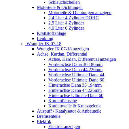
Schlauchschellen
Motorteile & Dichtungen
Motorteile & Dichtungen anzeigen
2,4 Liter 4 Zylinder DOHC
2,5 Liter 4 Zylinder
4,0 Liter 6 Zylinder
Kraftstoffanlage
Lenkung
Wrangler JK 07-18
Wrangler JK 07-18 anzeigen
Achse, Kardan, Differential
Achse, Kardan, Differential anzeigen
Vorderachse Dana 30 186mm
Vorderachse Dana 44 226mm
Vorderachse Ultimate Dana 44
Vorderachse Ultimate Dana 60
Hinterachse Dana 35 194mm
Hinterachse Dana 44 226mm
Hinterachse Ultimate Dana 60
Kardanflansche
Kardanwelle & Kreuzgelenk
Auspuff / Katalysator & Anbauteile
Bremsenteile
Elektrik
Elektrik anzeigen