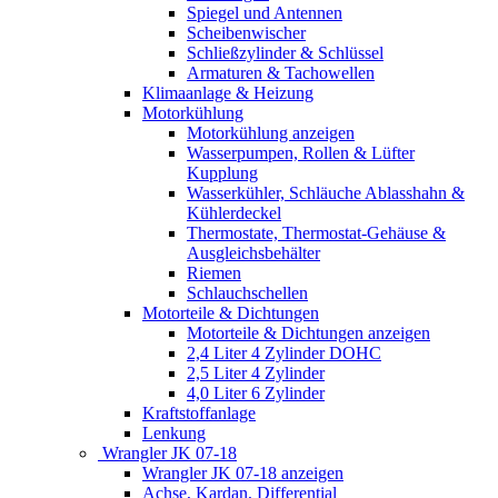
Spiegel und Antennen
Scheibenwischer
Schließzylinder & Schlüssel
Armaturen & Tachowellen
Klimaanlage & Heizung
Motorkühlung
Motorkühlung anzeigen
Wasserpumpen, Rollen & Lüfter
Kupplung
Wasserkühler, Schläuche Ablasshahn &
Kühlerdeckel
Thermostate, Thermostat-Gehäuse &
Ausgleichsbehälter
Riemen
Schlauchschellen
Motorteile & Dichtungen
Motorteile & Dichtungen anzeigen
2,4 Liter 4 Zylinder DOHC
2,5 Liter 4 Zylinder
4,0 Liter 6 Zylinder
Kraftstoffanlage
Lenkung
Wrangler JK 07-18
Wrangler JK 07-18 anzeigen
Achse, Kardan, Differential