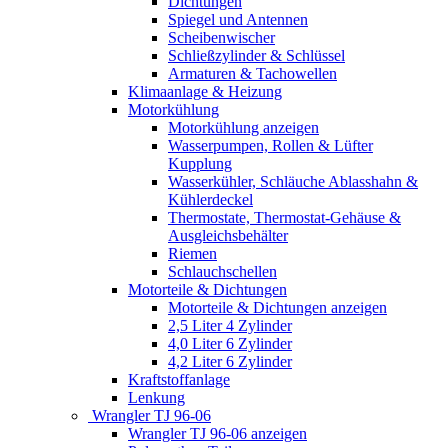
Dichtungen
Spiegel und Antennen
Scheibenwischer
Schließzylinder & Schlüssel
Armaturen & Tachowellen
Klimaanlage & Heizung
Motorkühlung
Motorkühlung anzeigen
Wasserpumpen, Rollen & Lüfter
Kupplung
Wasserkühler, Schläuche Ablasshahn &
Kühlerdeckel
Thermostate, Thermostat-Gehäuse &
Ausgleichsbehälter
Riemen
Schlauchschellen
Motorteile & Dichtungen
Motorteile & Dichtungen anzeigen
2,5 Liter 4 Zylinder
4,0 Liter 6 Zylinder
4,2 Liter 6 Zylinder
Kraftstoffanlage
Lenkung
Wrangler TJ 96-06
Wrangler TJ 96-06 anzeigen