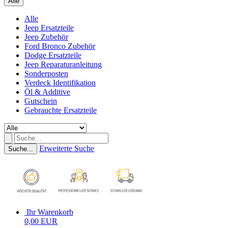
Alle
Alle
Jeep Ersatzteile
Jeep Zubehör
Ford Bronco Zubehör
Dodge Ersatzteile
Jeep Reparaturanleitung
Sonderposten
Verdeck Identifikation
Öl & Additive
Gutschein
Gebrauchte Ersatzteile
Erweiterte Suche
Suche...
Ihr Warenkorb
0,00 EUR