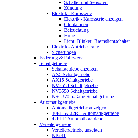
Schalter und Sensoren
Zündung
Elektrik - Karosserie
Elektrik - Karosserie anzeigen
Glühlampen
Beleuchtung
Hupe
Licht- Blinker- Bremslichtschalter
Elektrik - Antriebsstrang
Sicherungen
Federung & Fahrwerk
Schaltgetriebe
Schaltgetriebe anzeigen
AX5 Schaltgetriebe
AX15 Schaltgetriebe
NV2550 Schaltgetriebe
NV3550 Schaltgetriebe
NSG370 6-Gang Schaltgetriebe
Automatikgetriebe
Automatikgetriebe anzeigen
30RH & 32RH Automatikgetriebe
42RLE Automatikgetriebe
Verteilergetriebe
Verteilergetriebe anzeigen
NP231