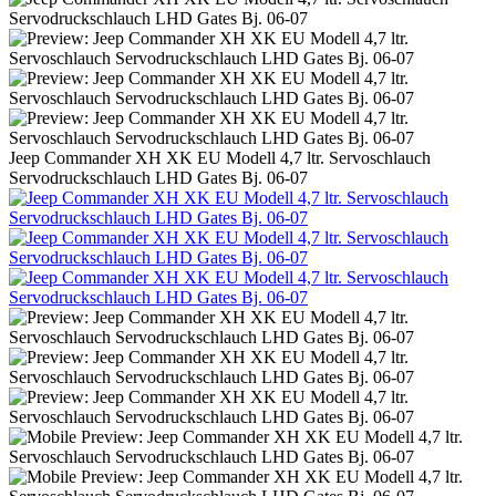
Jeep Commander XH XK EU Modell 4,7 ltr. Servoschlauch
Servodruckschlauch LHD Gates Bj. 06-07