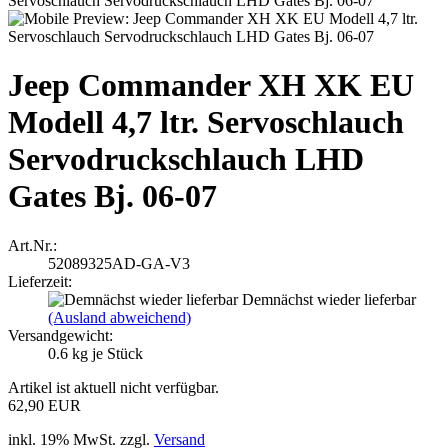
Jeep Commander XH XK EU
Modell 4,7 ltr. Servoschlauch
Servodruckschlauch LHD
Gates Bj. 06-07
Art.Nr.:
52089325AD-GA-V3
Lieferzeit:
Demnächst wieder lieferbar
(Ausland abweichend)
Versandgewicht:
0.6
kg je Stück
Artikel ist aktuell nicht verfügbar.
62,90 EUR
inkl. 19% MwSt. zzgl.
Versand