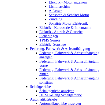
Elektrik - Motor anzeigen
Lichtmaschine
Anlasser
Sensoren & Schalter Motor
Zündung
Sonstige Motor Elektronik
Elektrik - Karosserie & Innenraum
Elektrik - Antrieb & Getriebe
Sicherungen
TPMS Sensor
Elektrik- Sonstige
Federung, Fahrwerk & Achsaufhängung
Federung, Fahrwerk & Achsaufhängung
anzeigen
Federung, Fahrwerk & Achsaufhängung
vorne
Federung, Fahrwerk & Achsaufhängung
hinten
Federung, Fahrwerk & Achsaufhängung
sonstiges
Schaltgetriebe
Schaltgetriebe anzeigen
DEM 6-Gang Schaltgetriebe
Automatikgetriebe
Automatikgetriebe anzeigen