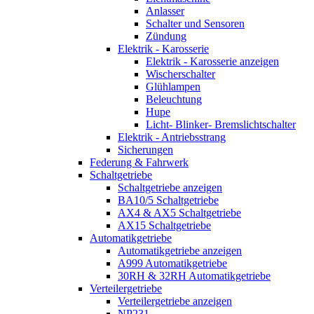
Anlasser
Schalter und Sensoren
Zündung
Elektrik - Karosserie
Elektrik - Karosserie anzeigen
Wischerschalter
Glühlampen
Beleuchtung
Hupe
Licht- Blinker- Bremslichtschalter
Elektrik - Antriebsstrang
Sicherungen
Federung & Fahrwerk
Schaltgetriebe
Schaltgetriebe anzeigen
BA10/5 Schaltgetriebe
AX4 & AX5 Schaltgetriebe
AX15 Schaltgetriebe
Automatikgetriebe
Automatikgetriebe anzeigen
A999 Automatikgetriebe
30RH & 32RH Automatikgetriebe
Verteilergetriebe
Verteilergetriebe anzeigen
NP231