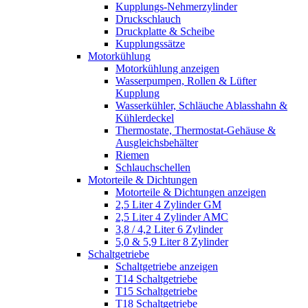
Kupplungs-Nehmerzylinder
Druckschlauch
Druckplatte & Scheibe
Kupplungssätze
Motorkühlung
Motorkühlung anzeigen
Wasserpumpen, Rollen & Lüfter
Kupplung
Wasserkühler, Schläuche Ablasshahn &
Kühlerdeckel
Thermostate, Thermostat-Gehäuse &
Ausgleichsbehälter
Riemen
Schlauchschellen
Motorteile & Dichtungen
Motorteile & Dichtungen anzeigen
2,5 Liter 4 Zylinder GM
2,5 Liter 4 Zylinder AMC
3,8 / 4,2 Liter 6 Zylinder
5,0 & 5,9 Liter 8 Zylinder
Schaltgetriebe
Schaltgetriebe anzeigen
T14 Schaltgetriebe
T15 Schaltgetriebe
T18 Schaltgetriebe