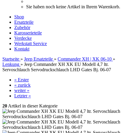
Sie haben noch keine Artikel in Ihrem Warenkorb.
Shop
Ersatzteile
Zubehör
Karosserieteile
Verdecke
Werkstatt Service
Kontakt
Startseite
»
Jeep Ersatzteile
»
Commander XH | XK 06-10
»
Lenkung
»
Jeep Commander XH XK EU Modell 4,7 ltr.
Servoschlauch Servodruckschlauch LHD Gates Bj. 06-07
« Erster
« zurück
weiter »
Letzter »
20
Artikel in dieser Kategorie