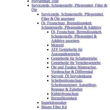
Polyurethan Teile
Serviceteile, Schmierstoffe, Pflegemittel, Filter &
Öle
Serviceteile, Schmierstoffe, Pflegemittel,
Filter & Öle anzeigen
Öl, Frostschutz, Bremslüssigkeit,
Schmierstoffe, Pflegemittel & Additive
Öl, Frostschutz, Bremslüssigkeit,
Schmierstoffe, Pflegemittel &
Additive anzeigen
Motoröl
ATF Getriebeöle für
Automatikgetriebe
Getriebeöle für Schaltgetriebe
Getriebeöle für Verteilergetriebe
Öle und Zusätze Hinterachse,
Vorderachse & Differential
Servoöl, Öl Servolenkung
Scheibenfrostschutz,
Scheibenreiniger, Autopflege,
Reiniger & Zubehör
Kühlerfrostschutz
Bremsflüssigkeit
Inspektionssätze
Master Filter Kit