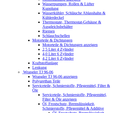
Wasserpumpen, Rollen & Lüfter
Kupplung
Wasserkühler, Schläuche Ablasshahn &
Kühlerdeckel
Thermostate, Thermostat-Gehäuse &
Ausgleichsbehälter
Riemen
Schlauchschellen
Motorteile & Dichtungen
Motorteile & Dichtungen anzeigen
2,5 Liter 4 Zylinder
4,0 Liter 6 Zylinder
4,2 Liter 6 Zylinder
Kraftstoffanlage
Lenkung
Wrangler TJ 96-06
Wrangler TJ 96-06 anzeigen
Polyurethan Teile
Serviceteile, Schmierstoffe, Pflegemittel, Filter &
Öle
Serviceteile, Schmierstoffe, Pflegemittel,
Filter & Öle anzeigen
Öl, Frostschutz, Bremslüssigkeit,
Schmierstoffe, Pflegemittel & Additive
Öl, Frostschutz, Bremslüssigkeit,