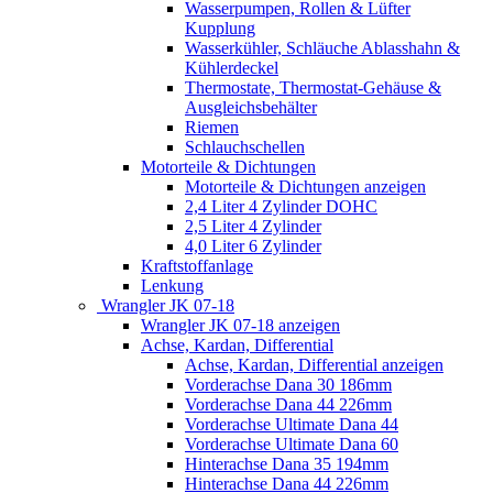
Wasserpumpen, Rollen & Lüfter
Kupplung
Wasserkühler, Schläuche Ablasshahn &
Kühlerdeckel
Thermostate, Thermostat-Gehäuse &
Ausgleichsbehälter
Riemen
Schlauchschellen
Motorteile & Dichtungen
Motorteile & Dichtungen anzeigen
2,4 Liter 4 Zylinder DOHC
2,5 Liter 4 Zylinder
4,0 Liter 6 Zylinder
Kraftstoffanlage
Lenkung
Wrangler JK 07-18
Wrangler JK 07-18 anzeigen
Achse, Kardan, Differential
Achse, Kardan, Differential anzeigen
Vorderachse Dana 30 186mm
Vorderachse Dana 44 226mm
Vorderachse Ultimate Dana 44
Vorderachse Ultimate Dana 60
Hinterachse Dana 35 194mm
Hinterachse Dana 44 226mm