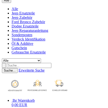
Alle
Alle
Jeep Ersatzteile
Jeep Zubehör
Ford Bronco Zubehör
Dodge Ersatzteile
Jeep Reparaturanleitung
Sonderposten
Verdeck Identifikation
Öl & Additive
Gutschein
Gebrauchte Ersatzteile
Erweiterte Suche
Suche...
Ihr Warenkorb
0,00 EUR