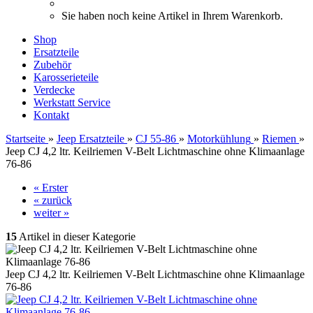
Sie haben noch keine Artikel in Ihrem Warenkorb.
Shop
Ersatzteile
Zubehör
Karosserieteile
Verdecke
Werkstatt Service
Kontakt
Startseite
»
Jeep Ersatzteile
»
CJ 55-86
»
Motorkühlung
»
Riemen
»
Jeep CJ 4,2 ltr. Keilriemen V-Belt Lichtmaschine ohne Klimaanlage
76-86
« Erster
« zurück
weiter »
15
Artikel in dieser Kategorie
Jeep CJ 4,2 ltr. Keilriemen V-Belt Lichtmaschine ohne Klimaanlage
76-86