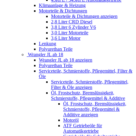
Klimaanlage & Heizung
Motorteile & Dichtungen
Motorteile & Dichtungen anzeigen
2,8 Liter CRD Diesel
3,8 Liter 6 Zylinder V6
3,0 Liter Motorteile
3,6 Liter Motor
Lenkung
Polyurethan Teile
Wrangler JL ab 18
Wrangler JL ab 18 anzeigen
Polyurethan Teile
Serviceteile, Schmierstoffe, Pflegemittel, Filter &
Öle
Serviceteile, Schmierstoffe, Pflegemittel,
Filter & Öle anzeigen
Öl, Frostschutz, Bremslüssigkeit,
Schmierstoffe, Pflegemittel & Additive
Öl, Frostschutz, Bremslüssigkeit,
Schmierstoffe, Pflegemittel &
Additive anzeigen
Motoröl
ATF Getriebeöle für
Automatikgetriebe