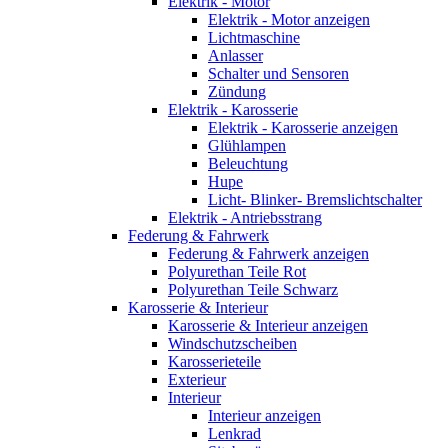
Elektrik - Motor
Elektrik - Motor anzeigen
Lichtmaschine
Anlasser
Schalter und Sensoren
Zündung
Elektrik - Karosserie
Elektrik - Karosserie anzeigen
Glühlampen
Beleuchtung
Hupe
Licht- Blinker- Bremslichtschalter
Elektrik - Antriebsstrang
Federung & Fahrwerk
Federung & Fahrwerk anzeigen
Polyurethan Teile Rot
Polyurethan Teile Schwarz
Karosserie & Interieur
Karosserie & Interieur anzeigen
Windschutzscheiben
Karosserieteile
Exterieur
Interieur
Interieur anzeigen
Lenkrad