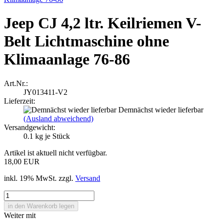
Jeep CJ 4,2 ltr. Keilriemen V-
Belt Lichtmaschine ohne
Klimaanlage 76-86
Art.Nr.:
JY013411-V2
Lieferzeit:
Demnächst wieder lieferbar
(Ausland abweichend)
Versandgewicht:
0.1
kg je Stück
Artikel ist aktuell nicht verfügbar.
18,00 EUR
inkl. 19% MwSt. zzgl.
Versand
Weiter mit