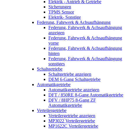
Elektrik - Antrieb & Getriebe
Sicherungen
TPMS Sensor
Elektrik- Sonstige
Federung, Fahrwerk & Achsaufhängung
Federung, Fahrwerk & Achsaufhängung
anzeigen
Federung, Fahrwerk & Achsaufhängung
vorne
Federung, Fahrwerk & Achsaufhängung
hinten
Federung, Fahrwerk & Achsaufhängung
sonstiges
Schaltgetriebe
Schaltgetriebe anzeigen
DEM 6-Gang Schaltgetriebe
Automatikgetriebe
Automatikgetriebe anzeigen
DFT / 850RE 8-Gang Automatikgetriebe
DFV / 8HP75 8-Gang ZF
Automatikgetriebe
Verteilergetriebe
Verteilergetriebe anzeigen
MP3022 Verteilergetriebe
MP1622C Verteilergetriebe