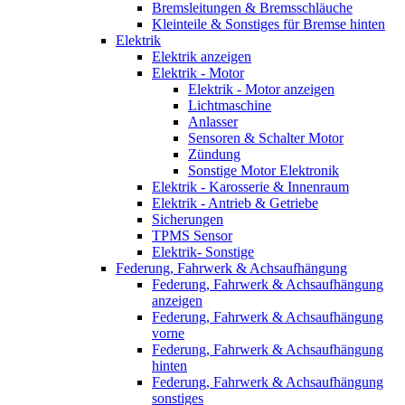
Bremsleitungen & Bremsschläuche
Kleinteile & Sonstiges für Bremse hinten
Elektrik
Elektrik anzeigen
Elektrik - Motor
Elektrik - Motor anzeigen
Lichtmaschine
Anlasser
Sensoren & Schalter Motor
Zündung
Sonstige Motor Elektronik
Elektrik - Karosserie & Innenraum
Elektrik - Antrieb & Getriebe
Sicherungen
TPMS Sensor
Elektrik- Sonstige
Federung, Fahrwerk & Achsaufhängung
Federung, Fahrwerk & Achsaufhängung
anzeigen
Federung, Fahrwerk & Achsaufhängung
vorne
Federung, Fahrwerk & Achsaufhängung
hinten
Federung, Fahrwerk & Achsaufhängung
sonstiges