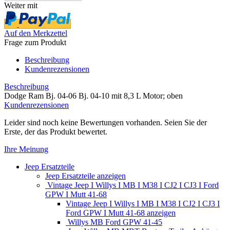
Weiter mit
Auf den Merkzettel
Frage zum Produkt
Beschreibung
Kundenrezensionen
Beschreibung
Dodge Ram Bj. 04-06 Bj. 04-10 mit 8,3 L Motor; oben
Kundenrezensionen
Leider sind noch keine Bewertungen vorhanden. Seien Sie der
Erste, der das Produkt bewertet.
Ihre Meinung
Jeep Ersatzteile
Jeep Ersatzteile anzeigen
Vintage Jeep I Willys I MB I M38 I CJ2 I CJ3 I Ford
GPW I Mutt 41-68
Vintage Jeep I Willys I MB I M38 I CJ2 I CJ3 I
Ford GPW I Mutt 41-68 anzeigen
Willys MB Ford GPW 41-45