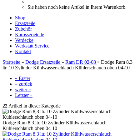
Sie haben noch keine Artikel in Ihrem Warenkorb.
Shop
Ersatzteile
Zubehör
Karosserieteile
Verdecke
Werkstatt Service
Kontakt
Startseite
»
Dodge Ersatzteile
»
Ram DR 02-08
»
Dodge Ram 8,3
ltr. 10 Zylinder Kühlwasserschlauch Kühlerschlauch oben 04-10
« Erster
« zurück
weiter »
Letzter »
22
Artikel in dieser Kategorie
Dodge Ram 8,3 ltr. 10 Zylinder Kühlwasserschlauch
Kühlerschlauch oben 04-10