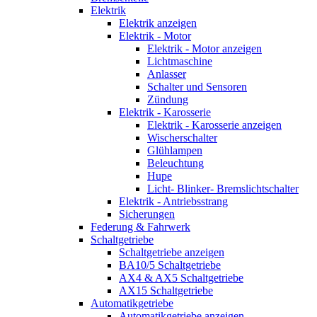
Elektrik
Elektrik anzeigen
Elektrik - Motor
Elektrik - Motor anzeigen
Lichtmaschine
Anlasser
Schalter und Sensoren
Zündung
Elektrik - Karosserie
Elektrik - Karosserie anzeigen
Wischerschalter
Glühlampen
Beleuchtung
Hupe
Licht- Blinker- Bremslichtschalter
Elektrik - Antriebsstrang
Sicherungen
Federung & Fahrwerk
Schaltgetriebe
Schaltgetriebe anzeigen
BA10/5 Schaltgetriebe
AX4 & AX5 Schaltgetriebe
AX15 Schaltgetriebe
Automatikgetriebe
Automatikgetriebe anzeigen