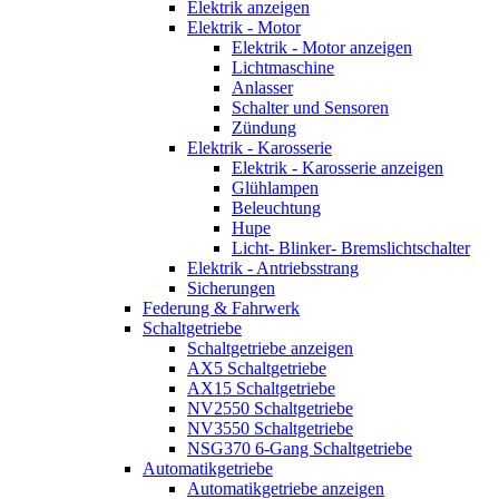
Elektrik anzeigen
Elektrik - Motor
Elektrik - Motor anzeigen
Lichtmaschine
Anlasser
Schalter und Sensoren
Zündung
Elektrik - Karosserie
Elektrik - Karosserie anzeigen
Glühlampen
Beleuchtung
Hupe
Licht- Blinker- Bremslichtschalter
Elektrik - Antriebsstrang
Sicherungen
Federung & Fahrwerk
Schaltgetriebe
Schaltgetriebe anzeigen
AX5 Schaltgetriebe
AX15 Schaltgetriebe
NV2550 Schaltgetriebe
NV3550 Schaltgetriebe
NSG370 6-Gang Schaltgetriebe
Automatikgetriebe
Automatikgetriebe anzeigen