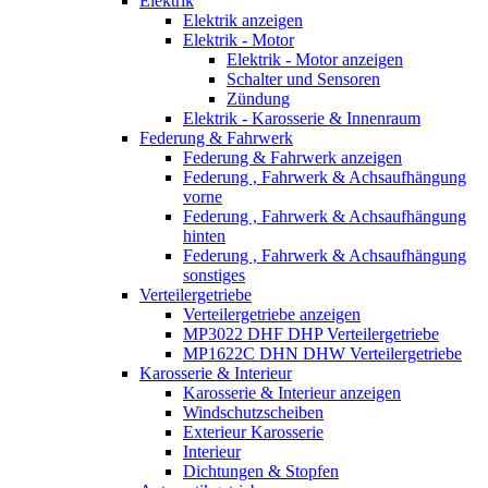
Elektrik
Elektrik anzeigen
Elektrik - Motor
Elektrik - Motor anzeigen
Schalter und Sensoren
Zündung
Elektrik - Karosserie & Innenraum
Federung & Fahrwerk
Federung & Fahrwerk anzeigen
Federung , Fahrwerk & Achsaufhängung
vorne
Federung , Fahrwerk & Achsaufhängung
hinten
Federung , Fahrwerk & Achsaufhängung
sonstiges
Verteilergetriebe
Verteilergetriebe anzeigen
MP3022 DHF DHP Verteilergetriebe
MP1622C DHN DHW Verteilergetriebe
Karosserie & Interieur
Karosserie & Interieur anzeigen
Windschutzscheiben
Exterieur Karosserie
Interieur
Dichtungen & Stopfen