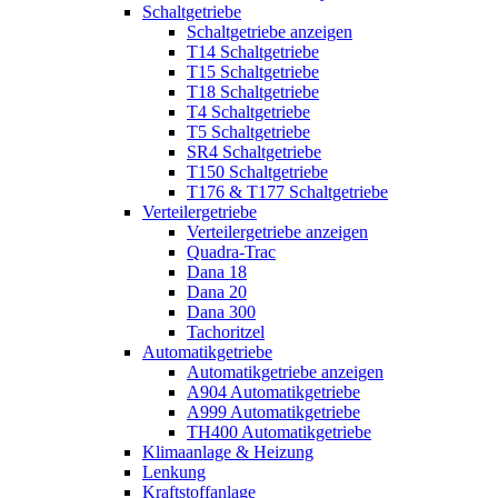
Schaltgetriebe
Schaltgetriebe anzeigen
T14 Schaltgetriebe
T15 Schaltgetriebe
T18 Schaltgetriebe
T4 Schaltgetriebe
T5 Schaltgetriebe
SR4 Schaltgetriebe
T150 Schaltgetriebe
T176 & T177 Schaltgetriebe
Verteilergetriebe
Verteilergetriebe anzeigen
Quadra-Trac
Dana 18
Dana 20
Dana 300
Tachoritzel
Automatikgetriebe
Automatikgetriebe anzeigen
A904 Automatikgetriebe
A999 Automatikgetriebe
TH400 Automatikgetriebe
Klimaanlage & Heizung
Lenkung
Kraftstoffanlage