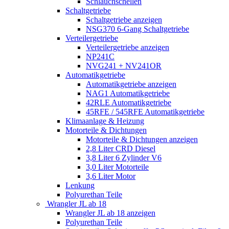
Schlauchschellen
Schaltgetriebe
Schaltgetriebe anzeigen
NSG370 6-Gang Schaltgetriebe
Verteilergetriebe
Verteilergetriebe anzeigen
NP241C
NVG241 + NV241OR
Automatikgetriebe
Automatikgetriebe anzeigen
NAG1 Automatikgetriebe
42RLE Automatikgetriebe
45RFE / 545RFE Automatikgetriebe
Klimaanlage & Heizung
Motorteile & Dichtungen
Motorteile & Dichtungen anzeigen
2,8 Liter CRD Diesel
3,8 Liter 6 Zylinder V6
3,0 Liter Motorteile
3,6 Liter Motor
Lenkung
Polyurethan Teile
Wrangler JL ab 18
Wrangler JL ab 18 anzeigen
Polyurethan Teile