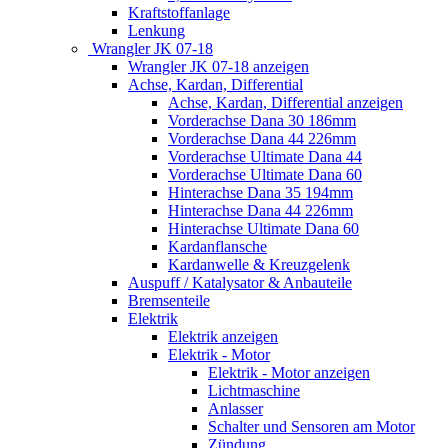
Kraftstoffanlage
Lenkung
Wrangler JK 07-18
Wrangler JK 07-18 anzeigen
Achse, Kardan, Differential
Achse, Kardan, Differential anzeigen
Vorderachse Dana 30 186mm
Vorderachse Dana 44 226mm
Vorderachse Ultimate Dana 44
Vorderachse Ultimate Dana 60
Hinterachse Dana 35 194mm
Hinterachse Dana 44 226mm
Hinterachse Ultimate Dana 60
Kardanflansche
Kardanwelle & Kreuzgelenk
Auspuff / Katalysator & Anbauteile
Bremsenteile
Elektrik
Elektrik anzeigen
Elektrik - Motor
Elektrik - Motor anzeigen
Lichtmaschine
Anlasser
Schalter und Sensoren am Motor
Zündung