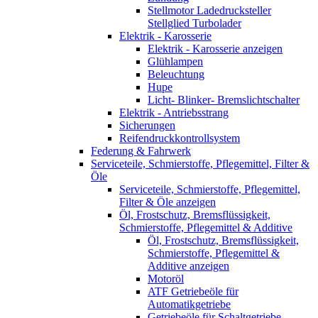
Stellmotor Ladedrucksteller
Stellglied Turbolader
Elektrik - Karosserie
Elektrik - Karosserie anzeigen
Glühlampen
Beleuchtung
Hupe
Licht- Blinker- Bremslichtschalter
Elektrik - Antriebsstrang
Sicherungen
Reifendruckkontrollsystem
Federung & Fahrwerk
Serviceteile, Schmierstoffe, Pflegemittel, Filter &
Öle
Serviceteile, Schmierstoffe, Pflegemittel,
Filter & Öle anzeigen
Öl, Frostschutz, Bremsflüssigkeit,
Schmierstoffe, Pflegemittel & Additive
Öl, Frostschutz, Bremsflüssigkeit,
Schmierstoffe, Pflegemittel &
Additive anzeigen
Motoröl
ATF Getriebeöle für
Automatikgetriebe
Getriebeöle für Schaltgetriebe