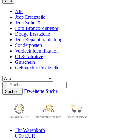
Alle
Alle
Jeep Ersatzteile
Jeep Zubehör
Ford Bronco Zubehör
Dodge Ersatzteile
Jeep Reparaturanleitung
Sonderposten
Verdeck Identifikation
Öl & Additive
Gutschein
Gebrauchte Ersatzteile
Erweiterte Suche
Suche...
Ihr Warenkorb
0,00 EUR