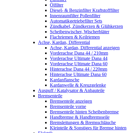
Ölfilter
Diesel- & Benzinfilter Kraftstofffilter
Innenraumfilter Pollenfilter
Automatikgetriebefilter Sets
Zündkabel, Zündkerzen & Glühkerzen
Scheibenwischer, Wischerbläter
Flachriemen & Keilriemen
Achse, Kardan, Differential
Achse, Kardan, Differential anzeigen
Vorderachse Dana 44 / 210mm
Vorderachse Ultimate Dana 44
Vorderachse Ultimate Dana 60
Hinterachse Dana 44 / 220mm
Hinterachse Ultimate Dana 60
Kardanflansche
Kardanwelle & Kreuzgelenke
Auspuff / Katalysator & Anbauteile
Bremsenteile
Bremsenteile anzeigen
Bremsenteile vorne
Bremsenteile hinten Scheibenbremse
Handbremse & Handbremsseile
Bremsleitungen & Bremsschläuche
Kleinteile & Sonstiges für Bremse hinten