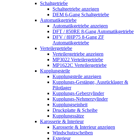
Schaltgetriebe
Schaltgetriebe anzeigen
DEM 6-Gang Schaltgetriebe
Automatikgetriebe
Automatikgetriebe anzeigen
DFT / 850RE 8-Gang Automatikgetriebe
DFV / 8HP75 8-Gang ZF
Automatikgetriebe
Verteilergetriebe
Verteilergetriebe anzeigen
MP3022 Verteilergetriebe
MP1622C Verteilergetriebe
Kupplungsteile
Kupplungsteile anzeigen
Kupplungs-Gestänge, Ausrücklager &
Pilotlager
Kupplungs-Geberzylinder
Kupplungs-Nehmerzylinder
Kupplungseinheit
Druckplatte & Scheibe
Kupplungssätze
Karosserie & Interieur
Karosserie & Interieur anzeigen
Windschutzscheiben
Exterieur