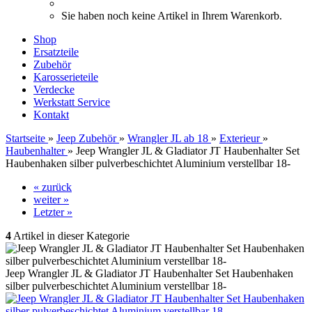
Sie haben noch keine Artikel in Ihrem Warenkorb.
Shop
Ersatzteile
Zubehör
Karosserieteile
Verdecke
Werkstatt Service
Kontakt
Startseite
»
Jeep Zubehör
»
Wrangler JL ab 18
»
Exterieur
»
Haubenhalter
»
Jeep Wrangler JL & Gladiator JT Haubenhalter Set
Haubenhaken silber pulverbeschichtet Aluminium verstellbar 18-
« zurück
weiter »
Letzter »
4
Artikel in dieser Kategorie
Jeep Wrangler JL & Gladiator JT Haubenhalter Set Haubenhaken
silber pulverbeschichtet Aluminium verstellbar 18-