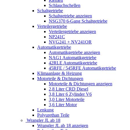
Riemen
Schlauchschellen
Schaltgetriebe
Schaltgetriebe anzeigen
NSG370 6-Gang Schaltgetriebe
Verteilergetriebe
Verteilergetriebe anzeigen
NP241C
NVG241 + NV241OR
Automatikgetriebe
Automatikgetriebe anzeigen
NAG1 Automatikgetriebe
42RLE Automatikgetriebe
45RFE / 545RFE Automatikgetriebe
Klimaanlage & Heizung
Motorteile & Dichtungen
Motorteile & Dichtungen anzeigen
2,8 Liter CRD Diesel
3,8 Liter 6 Zylinder V6
3,0 Liter Motorteile
3,6 Liter Motor
Lenkung
Polyurethan Teile
Wrangler JL ab 18
Wrangler JL ab 18 anzeigen