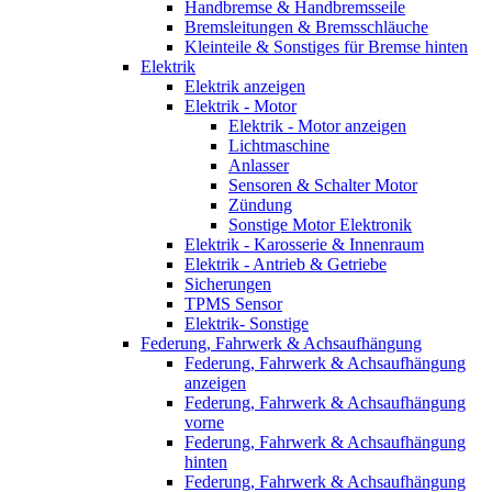
Handbremse & Handbremsseile
Bremsleitungen & Bremsschläuche
Kleinteile & Sonstiges für Bremse hinten
Elektrik
Elektrik anzeigen
Elektrik - Motor
Elektrik - Motor anzeigen
Lichtmaschine
Anlasser
Sensoren & Schalter Motor
Zündung
Sonstige Motor Elektronik
Elektrik - Karosserie & Innenraum
Elektrik - Antrieb & Getriebe
Sicherungen
TPMS Sensor
Elektrik- Sonstige
Federung, Fahrwerk & Achsaufhängung
Federung, Fahrwerk & Achsaufhängung
anzeigen
Federung, Fahrwerk & Achsaufhängung
vorne
Federung, Fahrwerk & Achsaufhängung
hinten
Federung, Fahrwerk & Achsaufhängung