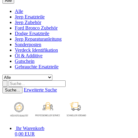
Alle
Alle
Jeep Ersatzteile
Jeep Zubehör
Ford Bronco Zubehör
Dodge Ersatzteile
Jeep Reparaturanleitung
Sonderposten
Verdeck Identifikation
Öl & Additive
Gutschein
Gebrauchte Ersatzteile
Erweiterte Suche
Suche...
Ihr Warenkorb
0,00 EUR