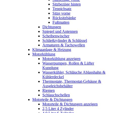
Sitzbezüge hinten
Teppichsatz
Sitze vorne
Rücksitzbänke
Fußmatten
Dichtungen
Spiegel und Antennen
Scheibenwischer
Schließzylinder & Schlüssel
Armaturen & Tachowellen
Klimaanlage & Heizung
Motorkühlung
Motorkühlung anzeigen
Wasserpumpen, Rollen & Lüfter
Kupplung
Wasserkühler, Schläuche Ablasshahn &
Kühlerdeckel
Thermostate, Thermostat-Gehäuse &
Ausgleichsbehälter
Riemen
Schlauchschellen
Motorteile & Dichtungen
Motorteile & Dichtungen anzeigen
2,5 Liter 4 Zylinder