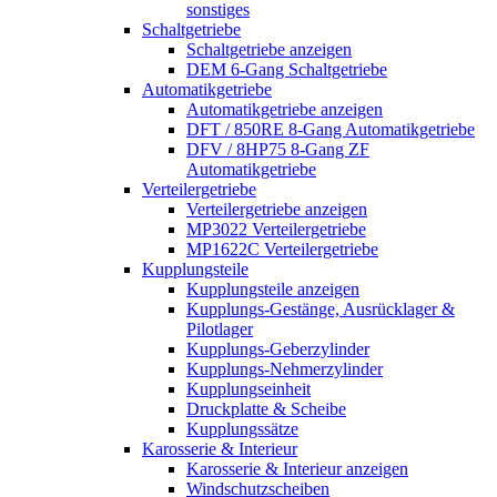
sonstiges
Schaltgetriebe
Schaltgetriebe anzeigen
DEM 6-Gang Schaltgetriebe
Automatikgetriebe
Automatikgetriebe anzeigen
DFT / 850RE 8-Gang Automatikgetriebe
DFV / 8HP75 8-Gang ZF
Automatikgetriebe
Verteilergetriebe
Verteilergetriebe anzeigen
MP3022 Verteilergetriebe
MP1622C Verteilergetriebe
Kupplungsteile
Kupplungsteile anzeigen
Kupplungs-Gestänge, Ausrücklager &
Pilotlager
Kupplungs-Geberzylinder
Kupplungs-Nehmerzylinder
Kupplungseinheit
Druckplatte & Scheibe
Kupplungssätze
Karosserie & Interieur
Karosserie & Interieur anzeigen
Windschutzscheiben