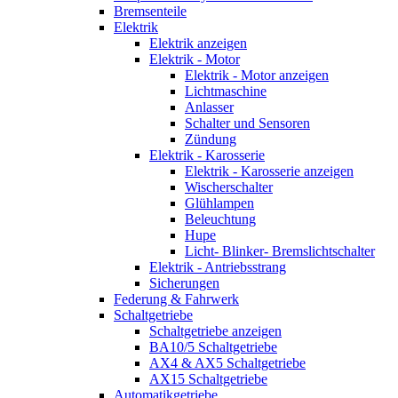
Bremsenteile
Elektrik
Elektrik anzeigen
Elektrik - Motor
Elektrik - Motor anzeigen
Lichtmaschine
Anlasser
Schalter und Sensoren
Zündung
Elektrik - Karosserie
Elektrik - Karosserie anzeigen
Wischerschalter
Glühlampen
Beleuchtung
Hupe
Licht- Blinker- Bremslichtschalter
Elektrik - Antriebsstrang
Sicherungen
Federung & Fahrwerk
Schaltgetriebe
Schaltgetriebe anzeigen
BA10/5 Schaltgetriebe
AX4 & AX5 Schaltgetriebe
AX15 Schaltgetriebe
Automatikgetriebe