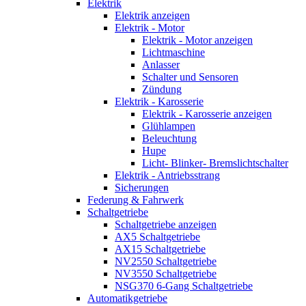
Elektrik
Elektrik anzeigen
Elektrik - Motor
Elektrik - Motor anzeigen
Lichtmaschine
Anlasser
Schalter und Sensoren
Zündung
Elektrik - Karosserie
Elektrik - Karosserie anzeigen
Glühlampen
Beleuchtung
Hupe
Licht- Blinker- Bremslichtschalter
Elektrik - Antriebsstrang
Sicherungen
Federung & Fahrwerk
Schaltgetriebe
Schaltgetriebe anzeigen
AX5 Schaltgetriebe
AX15 Schaltgetriebe
NV2550 Schaltgetriebe
NV3550 Schaltgetriebe
NSG370 6-Gang Schaltgetriebe
Automatikgetriebe