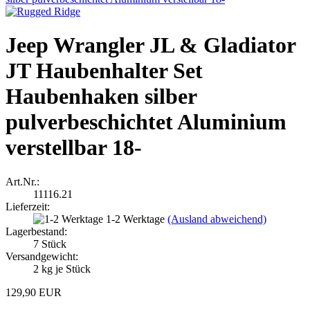
Jeep Wrangler JL & Gladiator
JT Haubenhalter Set
Haubenhaken silber
pulverbeschichtet Aluminium
verstellbar 18-
Art.Nr.:
11116.21
Lieferzeit:
1-2 Werktage
(Ausland abweichend)
Lagerbestand:
7
Stück
Versandgewicht:
2
kg je Stück
129,90 EUR