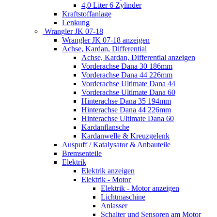
4,0 Liter 6 Zylinder
Kraftstoffanlage
Lenkung
Wrangler JK 07-18
Wrangler JK 07-18 anzeigen
Achse, Kardan, Differential
Achse, Kardan, Differential anzeigen
Vorderachse Dana 30 186mm
Vorderachse Dana 44 226mm
Vorderachse Ultimate Dana 44
Vorderachse Ultimate Dana 60
Hinterachse Dana 35 194mm
Hinterachse Dana 44 226mm
Hinterachse Ultimate Dana 60
Kardanflansche
Kardanwelle & Kreuzgelenk
Auspuff / Katalysator & Anbauteile
Bremsenteile
Elektrik
Elektrik anzeigen
Elektrik - Motor
Elektrik - Motor anzeigen
Lichtmaschine
Anlasser
Schalter und Sensoren am Motor