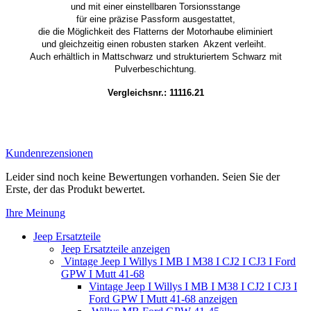
und mit einer einstellbaren Torsionsstange
für eine präzise Passform ausgestattet,
die die Möglichkeit des Flatterns der Motorhaube eliminiert
und gleichzeitig einen robusten starken Akzent verleiht.
Auch erhältlich in Mattschwarz und strukturiertem Schwarz mit
Pulverbeschichtung.
Vergleichsnr.: 11116.21
Kundenrezensionen
Leider sind noch keine Bewertungen vorhanden. Seien Sie der
Erste, der das Produkt bewertet.
Ihre Meinung
Jeep Ersatzteile
Jeep Ersatzteile anzeigen
Vintage Jeep I Willys I MB I M38 I CJ2 I CJ3 I Ford
GPW I Mutt 41-68
Vintage Jeep I Willys I MB I M38 I CJ2 I CJ3 I
Ford GPW I Mutt 41-68 anzeigen