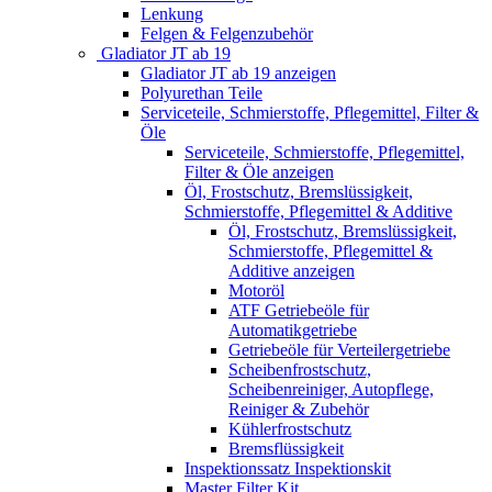
Lenkung
Felgen & Felgenzubehör
Gladiator JT ab 19
Gladiator JT ab 19 anzeigen
Polyurethan Teile
Serviceteile, Schmierstoffe, Pflegemittel, Filter &
Öle
Serviceteile, Schmierstoffe, Pflegemittel,
Filter & Öle anzeigen
Öl, Frostschutz, Bremslüssigkeit,
Schmierstoffe, Pflegemittel & Additive
Öl, Frostschutz, Bremslüssigkeit,
Schmierstoffe, Pflegemittel &
Additive anzeigen
Motoröl
ATF Getriebeöle für
Automatikgetriebe
Getriebeöle für Verteilergetriebe
Scheibenfrostschutz,
Scheibenreiniger, Autopflege,
Reiniger & Zubehör
Kühlerfrostschutz
Bremsflüssigkeit
Inspektionssatz Inspektionskit
Master Filter Kit