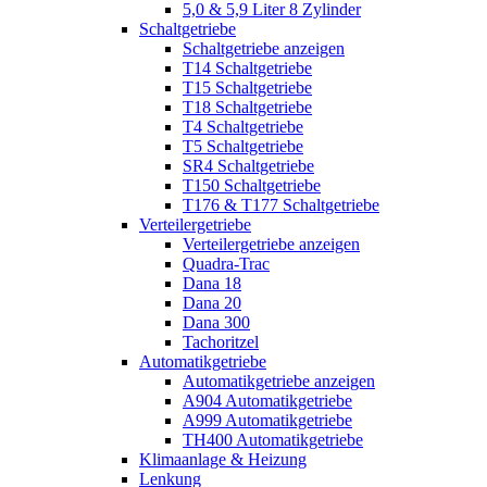
5,0 & 5,9 Liter 8 Zylinder
Schaltgetriebe
Schaltgetriebe anzeigen
T14 Schaltgetriebe
T15 Schaltgetriebe
T18 Schaltgetriebe
T4 Schaltgetriebe
T5 Schaltgetriebe
SR4 Schaltgetriebe
T150 Schaltgetriebe
T176 & T177 Schaltgetriebe
Verteilergetriebe
Verteilergetriebe anzeigen
Quadra-Trac
Dana 18
Dana 20
Dana 300
Tachoritzel
Automatikgetriebe
Automatikgetriebe anzeigen
A904 Automatikgetriebe
A999 Automatikgetriebe
TH400 Automatikgetriebe
Klimaanlage & Heizung
Lenkung