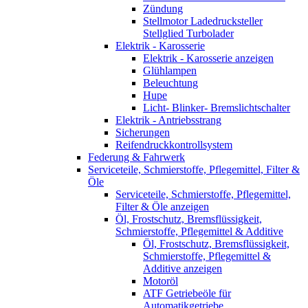
Zündung
Stellmotor Ladedrucksteller
Stellglied Turbolader
Elektrik - Karosserie
Elektrik - Karosserie anzeigen
Glühlampen
Beleuchtung
Hupe
Licht- Blinker- Bremslichtschalter
Elektrik - Antriebsstrang
Sicherungen
Reifendruckkontrollsystem
Federung & Fahrwerk
Serviceteile, Schmierstoffe, Pflegemittel, Filter &
Öle
Serviceteile, Schmierstoffe, Pflegemittel,
Filter & Öle anzeigen
Öl, Frostschutz, Bremsflüssigkeit,
Schmierstoffe, Pflegemittel & Additive
Öl, Frostschutz, Bremsflüssigkeit,
Schmierstoffe, Pflegemittel &
Additive anzeigen
Motoröl
ATF Getriebeöle für
Automatikgetriebe