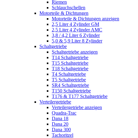
Riemen
Schlauchschellen
Motorteile & Dichtungen
Motorteile & Dichtungen anzeigen
2,5 Liter 4 Zylinder GM
2,5 Liter 4 Zylinder AMC
3,8 / 4,2 Liter 6 Zylinder
5,0 & 5,9 Liter 8 Zylinder
Schaltgetriebe
Schaltgetriebe anzeigen
T14 Schaltgetriebe
T15 Schaltgetriebe
T18 Schaltgetriebe
T4 Schaltgetriebe
T5 Schaltgetriebe
SR4 Schaltgetriebe
T150 Schaltgetriebe
T176 & T177 Schaltgetriebe
Verteilergetriebe
Verteilergetriebe anzeigen
Quadra-Trac
Dana 18
Dana 20
Dana 300
Tachoritzel