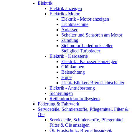
Elektrik
Elektrik anzeigen
Elektrik - Motor
Elektrik - Motor anzeigen
Lichtmaschine
Anlasser
Schalter und Sensoren am Motor
Zündung
Stellmotor Ladedrucksteller
Stellglied Turbolader
Elektrik - Karosserie
Elektrik - Karosserie anzeigen
Glühlampen
Beleuchtung
Hupe
Licht- Blinker- Bremslichtschalter
Elektrik - Antriebsstrang
Sicherungen
Reifendruckkontrollsystem
Federung & Fahrwerk
Serviceteile, Schmierstoffe, Pflegemittel, Filter &
Öle
Serviceteile, Schmierstoffe, Pflegemittel,
Filter & Öle anzeigen
Öl, Frostschutz, Bremsflüssigkeit,