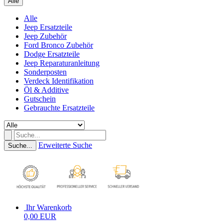
Alle
Alle
Jeep Ersatzteile
Jeep Zubehör
Ford Bronco Zubehör
Dodge Ersatzteile
Jeep Reparaturanleitung
Sonderposten
Verdeck Identifikation
Öl & Additive
Gutschein
Gebrauchte Ersatzteile
Erweiterte Suche
Suche...
Ihr Warenkorb
0,00 EUR