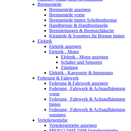
Bremsenteile
Bremsenteile anzeigen
Bremsenteile vorne
Bremsenteile hinten Scheibenbremse
Handbremse & Handbremsseile
Bremsleitungen & Bremsschläuche
Kleinteile & Sonstiges für Bremse hinten
Elektrik
Elektrik anzeigen
Elektrik - Motor
Elektrik - Motor anzeigen
Schalter und Sensoren
Zündung
Elektrik - Karosserie & Innenraum
Federung & Fahrwerk
Federung & Fahrwerk anzeigen
Federung , Fahrwerk & Achsaufhängung
vorne
Federung , Fahrwerk & Achsaufhängung
hinten
Federung , Fahrwerk & Achsaufhängung
sonstiges
Verteilergetriebe
Verteilergetriebe anzeigen
MP3022 DHF DHP Verteilergetriebe