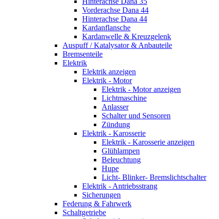
Hinterachse Dana 35
Vorderachse Dana 44
Hinterachse Dana 44
Kardanflansche
Kardanwelle & Kreuzgelenk
Auspuff / Katalysator & Anbauteile
Bremsenteile
Elektrik
Elektrik anzeigen
Elektrik - Motor
Elektrik - Motor anzeigen
Lichtmaschine
Anlasser
Schalter und Sensoren
Zündung
Elektrik - Karosserie
Elektrik - Karosserie anzeigen
Glühlampen
Beleuchtung
Hupe
Licht- Blinker- Bremslichtschalter
Elektrik - Antriebsstrang
Sicherungen
Federung & Fahrwerk
Schaltgetriebe