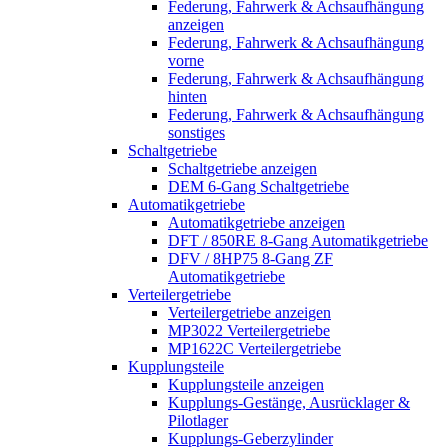
Federung, Fahrwerk & Achsaufhängung
anzeigen
Federung, Fahrwerk & Achsaufhängung
vorne
Federung, Fahrwerk & Achsaufhängung
hinten
Federung, Fahrwerk & Achsaufhängung
sonstiges
Schaltgetriebe
Schaltgetriebe anzeigen
DEM 6-Gang Schaltgetriebe
Automatikgetriebe
Automatikgetriebe anzeigen
DFT / 850RE 8-Gang Automatikgetriebe
DFV / 8HP75 8-Gang ZF
Automatikgetriebe
Verteilergetriebe
Verteilergetriebe anzeigen
MP3022 Verteilergetriebe
MP1622C Verteilergetriebe
Kupplungsteile
Kupplungsteile anzeigen
Kupplungs-Gestänge, Ausrücklager &
Pilotlager
Kupplungs-Geberzylinder