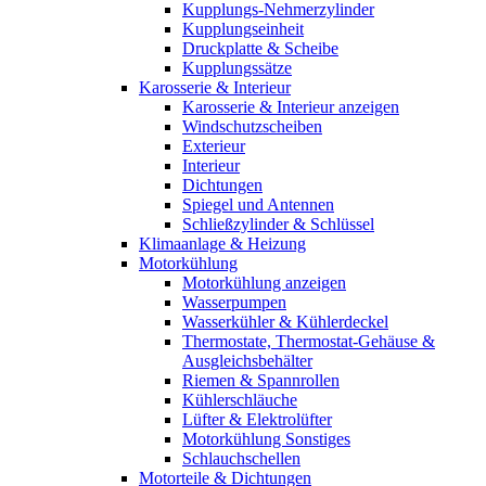
Kupplungs-Nehmerzylinder
Kupplungseinheit
Druckplatte & Scheibe
Kupplungssätze
Karosserie & Interieur
Karosserie & Interieur anzeigen
Windschutzscheiben
Exterieur
Interieur
Dichtungen
Spiegel und Antennen
Schließzylinder & Schlüssel
Klimaanlage & Heizung
Motorkühlung
Motorkühlung anzeigen
Wasserpumpen
Wasserkühler & Kühlerdeckel
Thermostate, Thermostat-Gehäuse &
Ausgleichsbehälter
Riemen & Spannrollen
Kühlerschläuche
Lüfter & Elektrolüfter
Motorkühlung Sonstiges
Schlauchschellen
Motorteile & Dichtungen