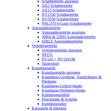
Schaltgetriebe anzeigen
AX5 Schaltgetriebe
AX15 Schaltgetriebe
NV2550 Schaltgetriebe
NV3550 Schaltgetriebe
NSG370 6-Gang Schaltgetriebe
Automatikgetriebe
Automatikgetriebe anzeigen
30RH & 32RH Automatikgetriebe
42RLE Automatikgetriebe
Verteilergetriebe
Verteilergetriebe anzeigen
NP231
NV241 + NV241OR
Tachoritzel
Kupplungsteile
Kupplungsteile anzeigen
Kupplungs-Gestänge, Ausrücklager &
Pilotlager
Kupplungs-Geberzylinder
Kupplungs-Nehmerzylinder
Kupplungseinheit
Druckplatte & Scheibe
Kupplungssätze
Karosserie & Interieur