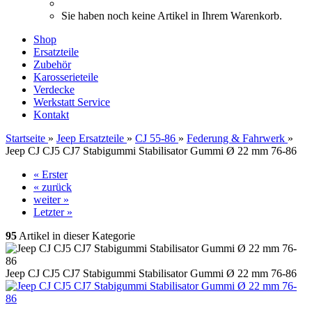
Sie haben noch keine Artikel in Ihrem Warenkorb.
Shop
Ersatzteile
Zubehör
Karosserieteile
Verdecke
Werkstatt Service
Kontakt
Startseite
»
Jeep Ersatzteile
»
CJ 55-86
»
Federung & Fahrwerk
»
Jeep CJ CJ5 CJ7 Stabigummi Stabilisator Gummi Ø 22 mm 76-86
« Erster
« zurück
weiter »
Letzter »
95
Artikel in dieser Kategorie
Jeep CJ CJ5 CJ7 Stabigummi Stabilisator Gummi Ø 22 mm 76-86