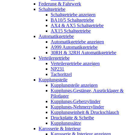
Federung & Fahrwerk
Schaltgetriebe
Schaltgetriebe anzeigen
BA10/5 Schaltgetriebe
AX4 & AX5 Schaltgetriebe
AX15 Schaltgetriebe
Automatikgetriebe
Automatikgetriebe anzeigen
A999 Automatikgetriebe
30RH & 32RH Automatikgetriebe
Verteilergetriebe
Verteilergetriebe anzeigen
NP231
Tachoritzel
Kupplungsteile
Kupplungsteile anzeigen
Kupplungs-Gestänge, Ausrücklager &
Pilotlager
Kupplungs-Geberzylinder
Kupplungs-Nehmerzylinder
Kupplungseinheit & Druckschlauch
Druckplatte & Scheibe
Kupplungssätze
Karosserie & Interieur
Karosserie & Interieur anzeigen