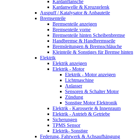
Kardanflansche
Kardanwelle & Kreuzgelenk
Auspuff / Katalysator & Anbauteile
Bremsenteile
Bremsenteile anzeigen
Bremsenteile vorne
Bremsenteile hinten Scheibenbremse
Handbremse & Handbremsseile
Bremsleitungen & Bremsschläuche
Kleinteile & Sonstiges für Bremse hinten
Elektrik
Elektrik anzeigen
Elektrik - Motor
Elektrik - Motor anzeigen
Lichtmaschine
Anlasser
Sensoren & Schalter Motor
Zündung
Sonstige Motor Elektronik
Elektrik - Karosserie & Innenraum
Elektrik - Antrieb & Getriebe
Sicherungen
TPMS Sensor
Elektrik- Sonstige
Federung, Fahrwerk & Achsaufhängung