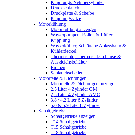
Kupplungs-Nehmerzylinder
Druckschlauch
Druckplatte & Scheibe
Kupplungssätze
Motorkühlung
Motorkühlung anzeigen
Wasserpumpen, Rollen & Lüfter
Kupplung
Wasserkühler, Schläuche Ablasshahn &
Kühlerdeckel
Thermostate, Thermostat-Gehäuse &
Ausgleichsbehälter
Riemen
Schlauchschellen
Motorteile & Dichtungen
Motorteile & Dichtungen anzeigen
2,5 Liter 4 Zylinder GM
2,5 Liter 4 Zylinder AMC
3,8 / 4,2 Liter 6 Zylinder
5,0 & 5,9 Liter 8 Zylinder
Schaltgetriebe
Schaltgetriebe anzeigen
T14 Schaltgetriebe
T15 Schaltgetriebe
T18 Schaltgetriebe