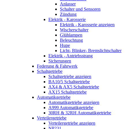
Anlasser
Schalter und Sensoren
Zündung
Elektrik - Karosserie
Elektrik - Karosserie anzeigen
Wischerschalter
Glühlampen
Beleuchtung
Hupe
Licht- Blinker- Bremslichtschalter
Elektrik - Antriebsstrang
Sicherungen
Federung & Fahrwerk
Schaltgetriebe
Schaltgetriebe anzeigen
BA10/5 Schaltgetriebe
AX4 & AX5 Schaltgetriebe
AX15 Schaltgetriebe
Automatikgetriebe
Automatikgetriebe anzeigen
A999 Automatikgetriebe
30RH & 32RH Automatikgetriebe
Verteilergetriebe
Verteilergetriebe anzeigen
NP231