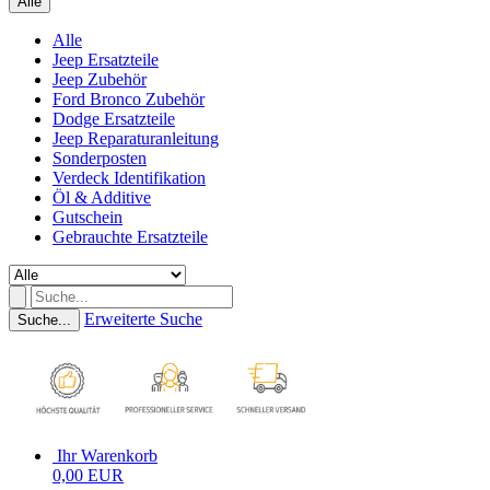
Alle
Alle
Jeep Ersatzteile
Jeep Zubehör
Ford Bronco Zubehör
Dodge Ersatzteile
Jeep Reparaturanleitung
Sonderposten
Verdeck Identifikation
Öl & Additive
Gutschein
Gebrauchte Ersatzteile
Erweiterte Suche
Suche...
Ihr Warenkorb
0,00 EUR