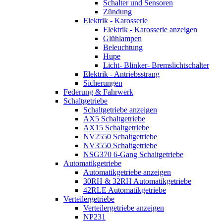
Schalter und Sensoren
Zündung
Elektrik - Karosserie
Elektrik - Karosserie anzeigen
Glühlampen
Beleuchtung
Hupe
Licht- Blinker- Bremslichtschalter
Elektrik - Antriebsstrang
Sicherungen
Federung & Fahrwerk
Schaltgetriebe
Schaltgetriebe anzeigen
AX5 Schaltgetriebe
AX15 Schaltgetriebe
NV2550 Schaltgetriebe
NV3550 Schaltgetriebe
NSG370 6-Gang Schaltgetriebe
Automatikgetriebe
Automatikgetriebe anzeigen
30RH & 32RH Automatikgetriebe
42RLE Automatikgetriebe
Verteilergetriebe
Verteilergetriebe anzeigen
NP231