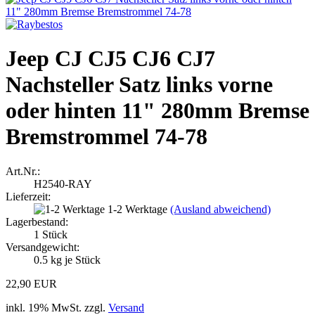
Jeep CJ CJ5 CJ6 CJ7
Nachsteller Satz links vorne
oder hinten 11" 280mm Bremse
Bremstrommel 74-78
Art.Nr.:
H2540-RAY
Lieferzeit:
1-2 Werktage
(Ausland abweichend)
Lagerbestand:
1
Stück
Versandgewicht:
0.5
kg je Stück
22,90 EUR
inkl. 19% MwSt. zzgl.
Versand