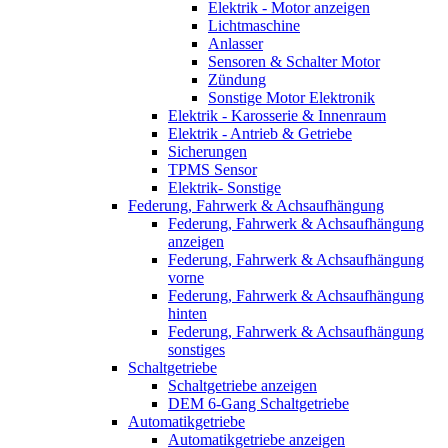
Elektrik - Motor anzeigen
Lichtmaschine
Anlasser
Sensoren & Schalter Motor
Zündung
Sonstige Motor Elektronik
Elektrik - Karosserie & Innenraum
Elektrik - Antrieb & Getriebe
Sicherungen
TPMS Sensor
Elektrik- Sonstige
Federung, Fahrwerk & Achsaufhängung
Federung, Fahrwerk & Achsaufhängung
anzeigen
Federung, Fahrwerk & Achsaufhängung
vorne
Federung, Fahrwerk & Achsaufhängung
hinten
Federung, Fahrwerk & Achsaufhängung
sonstiges
Schaltgetriebe
Schaltgetriebe anzeigen
DEM 6-Gang Schaltgetriebe
Automatikgetriebe
Automatikgetriebe anzeigen