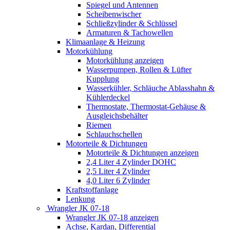
Spiegel und Antennen
Scheibenwischer
Schließzylinder & Schlüssel
Armaturen & Tachowellen
Klimaanlage & Heizung
Motorkühlung
Motorkühlung anzeigen
Wasserpumpen, Rollen & Lüfter
Kupplung
Wasserkühler, Schläuche Ablasshahn &
Kühlerdeckel
Thermostate, Thermostat-Gehäuse &
Ausgleichsbehälter
Riemen
Schlauchschellen
Motorteile & Dichtungen
Motorteile & Dichtungen anzeigen
2,4 Liter 4 Zylinder DOHC
2,5 Liter 4 Zylinder
4,0 Liter 6 Zylinder
Kraftstoffanlage
Lenkung
Wrangler JK 07-18
Wrangler JK 07-18 anzeigen
Achse, Kardan, Differential