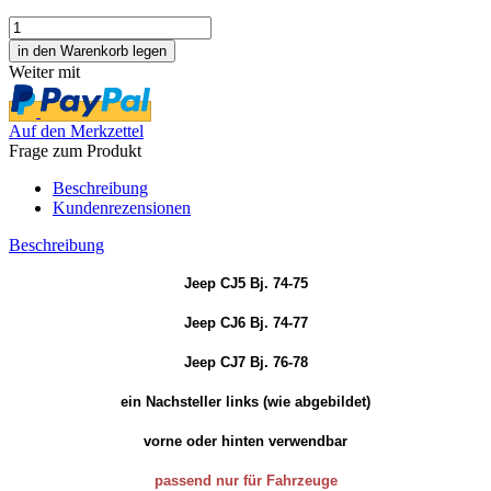
Weiter mit
Auf den Merkzettel
Frage zum Produkt
Beschreibung
Kundenrezensionen
Beschreibung
Jeep CJ5 Bj. 74-75
Jeep CJ6 Bj. 74-77
Jeep CJ7 Bj. 76-78
ein Nachsteller links (wie abgebildet)
vorne oder hinten verwendbar
passend nur für Fahrzeuge