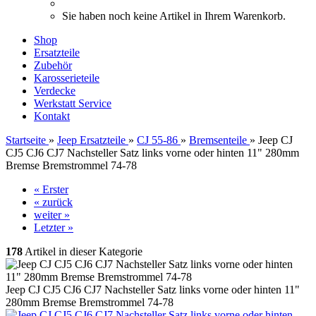
Sie haben noch keine Artikel in Ihrem Warenkorb.
Shop
Ersatzteile
Zubehör
Karosserieteile
Verdecke
Werkstatt Service
Kontakt
Startseite
»
Jeep Ersatzteile
»
CJ 55-86
»
Bremsenteile
»
Jeep CJ
CJ5 CJ6 CJ7 Nachsteller Satz links vorne oder hinten 11" 280mm
Bremse Bremstrommel 74-78
« Erster
« zurück
weiter »
Letzter »
178
Artikel in dieser Kategorie
Jeep CJ CJ5 CJ6 CJ7 Nachsteller Satz links vorne oder hinten 11"
280mm Bremse Bremstrommel 74-78