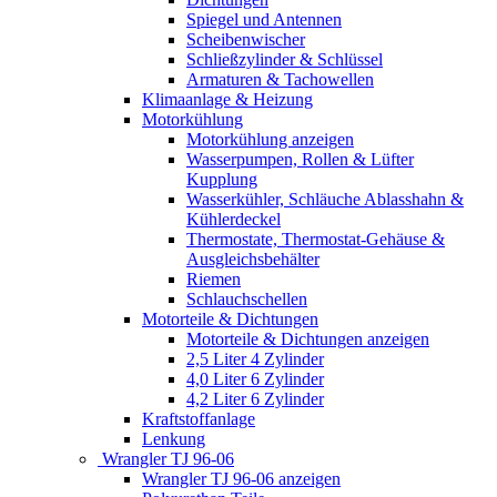
Spiegel und Antennen
Scheibenwischer
Schließzylinder & Schlüssel
Armaturen & Tachowellen
Klimaanlage & Heizung
Motorkühlung
Motorkühlung anzeigen
Wasserpumpen, Rollen & Lüfter
Kupplung
Wasserkühler, Schläuche Ablasshahn &
Kühlerdeckel
Thermostate, Thermostat-Gehäuse &
Ausgleichsbehälter
Riemen
Schlauchschellen
Motorteile & Dichtungen
Motorteile & Dichtungen anzeigen
2,5 Liter 4 Zylinder
4,0 Liter 6 Zylinder
4,2 Liter 6 Zylinder
Kraftstoffanlage
Lenkung
Wrangler TJ 96-06
Wrangler TJ 96-06 anzeigen