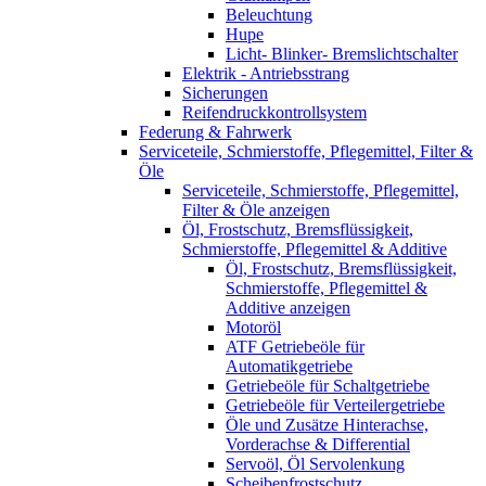
Beleuchtung
Hupe
Licht- Blinker- Bremslichtschalter
Elektrik - Antriebsstrang
Sicherungen
Reifendruckkontrollsystem
Federung & Fahrwerk
Serviceteile, Schmierstoffe, Pflegemittel, Filter &
Öle
Serviceteile, Schmierstoffe, Pflegemittel,
Filter & Öle anzeigen
Öl, Frostschutz, Bremsflüssigkeit,
Schmierstoffe, Pflegemittel & Additive
Öl, Frostschutz, Bremsflüssigkeit,
Schmierstoffe, Pflegemittel &
Additive anzeigen
Motoröl
ATF Getriebeöle für
Automatikgetriebe
Getriebeöle für Schaltgetriebe
Getriebeöle für Verteilergetriebe
Öle und Zusätze Hinterachse,
Vorderachse & Differential
Servoöl, Öl Servolenkung
Scheibenfrostschutz,