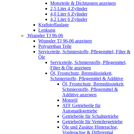
Motorteile & Dichtungen anzeigen
2,5 Liter 4 Zylinder
4,0 Liter 6 Zylinder
4,2 Liter 6 Zylinder
Kraftstoffanlage
Lenkung
Wrangler TJ 96-06
Wrangler TJ 96-06 anzeigen
Polyurethan Teile
Serviceteile, Schmierstoffe, Pflegemittel, Filter &
Öle
Serviceteile, Schmierstoffe, Pflegemittel,
Filter & Öle anzeigen
Öl, Frostschutz, Bremslüssigkeit,
Schmierstoffe, Pflegemittel & Additive
Öl, Frostschutz, Bremslüssigkeit,
Schmierstoffe, Pflegemittel &
Additive anzeigen
Motoröl
ATF Getriebeöle für
Automatikgetriebe
Getriebeöle für Schaltgetriebe
Getriebeöle für Verteilergetriebe
Öle und Zusätze Hinterachse,
Vorderachse & Differential