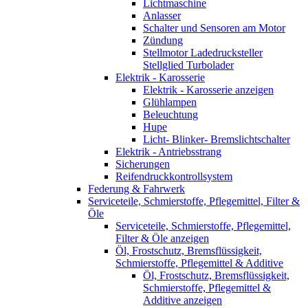
Lichtmaschine
Anlasser
Schalter und Sensoren am Motor
Zündung
Stellmotor Ladedrucksteller
Stellglied Turbolader
Elektrik - Karosserie
Elektrik - Karosserie anzeigen
Glühlampen
Beleuchtung
Hupe
Licht- Blinker- Bremslichtschalter
Elektrik - Antriebsstrang
Sicherungen
Reifendruckkontrollsystem
Federung & Fahrwerk
Serviceteile, Schmierstoffe, Pflegemittel, Filter &
Öle
Serviceteile, Schmierstoffe, Pflegemittel,
Filter & Öle anzeigen
Öl, Frostschutz, Bremsflüssigkeit,
Schmierstoffe, Pflegemittel & Additive
Öl, Frostschutz, Bremsflüssigkeit,
Schmierstoffe, Pflegemittel &
Additive anzeigen