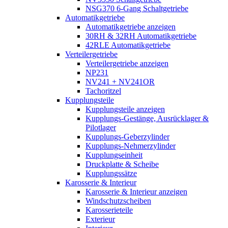
NSG370 6-Gang Schaltgetriebe
Automatikgetriebe
Automatikgetriebe anzeigen
30RH & 32RH Automatikgetriebe
42RLE Automatikgetriebe
Verteilergetriebe
Verteilergetriebe anzeigen
NP231
NV241 + NV241OR
Tachoritzel
Kupplungsteile
Kupplungsteile anzeigen
Kupplungs-Gestänge, Ausrücklager &
Pilotlager
Kupplungs-Geberzylinder
Kupplungs-Nehmerzylinder
Kupplungseinheit
Druckplatte & Scheibe
Kupplungssätze
Karosserie & Interieur
Karosserie & Interieur anzeigen
Windschutzscheiben
Karosserieteile
Exterieur