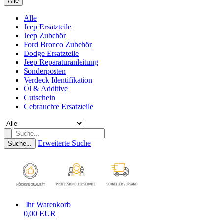
Alle
Alle
Jeep Ersatzteile
Jeep Zubehör
Ford Bronco Zubehör
Dodge Ersatzteile
Jeep Reparaturanleitung
Sonderposten
Verdeck Identifikation
Öl & Additive
Gutschein
Gebrauchte Ersatzteile
Erweiterte Suche
Suche...
Ihr Warenkorb
0,00 EUR