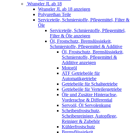
Wrangler JL ab 18
Wrangler JL ab 18 anzeigen
Polyurethan Teile
Serviceteile, Schmierstoffe, Pflegemittel, Filter &
Öle
Serviceteile, Schmierstoffe, Pflegemittel,
Filter & Öle anzeigen
Öl, Frostschutz, Bremslüssigkeit,
Schmierstoffe, Pflegemittel & Additive
Öl, Frostschutz, Bremslüssigkeit,
Schmierstoffe, Pflegemittel &
Additive anzeigen
Motoröl
ATF Getriebeöle für
Automatikgetriebe
Getriebeöle für Schaltgetriebe
Getriebeöle für Verteilergetriebe
Öle und Zusätze Hinterachse,
Vorderachse & Differential
Servoöl, Öl Servolenkung
Scheibenfrostschutz,
Scheibenreiniger, Autopflege,
Reiniger & Zubehör
Kühlerfrostschutz
Bremsflüssigkeit