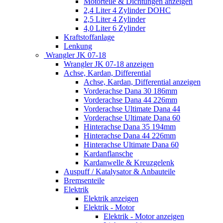
Motorteile & Dichtungen anzeigen
2,4 Liter 4 Zylinder DOHC
2,5 Liter 4 Zylinder
4,0 Liter 6 Zylinder
Kraftstoffanlage
Lenkung
Wrangler JK 07-18
Wrangler JK 07-18 anzeigen
Achse, Kardan, Differential
Achse, Kardan, Differential anzeigen
Vorderachse Dana 30 186mm
Vorderachse Dana 44 226mm
Vorderachse Ultimate Dana 44
Vorderachse Ultimate Dana 60
Hinterachse Dana 35 194mm
Hinterachse Dana 44 226mm
Hinterachse Ultimate Dana 60
Kardanflansche
Kardanwelle & Kreuzgelenk
Auspuff / Katalysator & Anbauteile
Bremsenteile
Elektrik
Elektrik anzeigen
Elektrik - Motor
Elektrik - Motor anzeigen