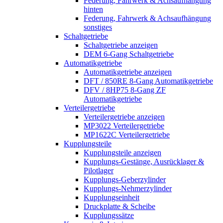
Federung, Fahrwerk & Achsaufhängung
hinten
Federung, Fahrwerk & Achsaufhängung
sonstiges
Schaltgetriebe
Schaltgetriebe anzeigen
DEM 6-Gang Schaltgetriebe
Automatikgetriebe
Automatikgetriebe anzeigen
DFT / 850RE 8-Gang Automatikgetriebe
DFV / 8HP75 8-Gang ZF
Automatikgetriebe
Verteilergetriebe
Verteilergetriebe anzeigen
MP3022 Verteilergetriebe
MP1622C Verteilergetriebe
Kupplungsteile
Kupplungsteile anzeigen
Kupplungs-Gestänge, Ausrücklager &
Pilotlager
Kupplungs-Geberzylinder
Kupplungs-Nehmerzylinder
Kupplungseinheit
Druckplatte & Scheibe
Kupplungssätze