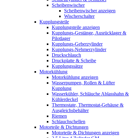
Scheibenwischer
Scheibenwischer anzeigen
Wischerschalter
Kupplungsteile
Kupplungsteile anzeigen
Kupplungs-Gestänge, Ausrücklager &
Pilotlager
Kupplungs-Geberzylinder
Kupplungs-Nehmerzylinder
Druckschlauch
Druckplatte & Scheibe
Kupplungssätze
Motorkühlung
Motorkühlung anzeigen
Wasserpumpen, Rollen & Lüfter
Kupplung
Wasserkühler, Schläuche Ablasshahn &
Kühlerdeckel
Thermostate, Thermostat-Gehäuse &
Ausgleichsbehälter
Riemen
Schlauchschellen
Motorteile & Dichtungen
Motorteile & Dichtungen anzeigen