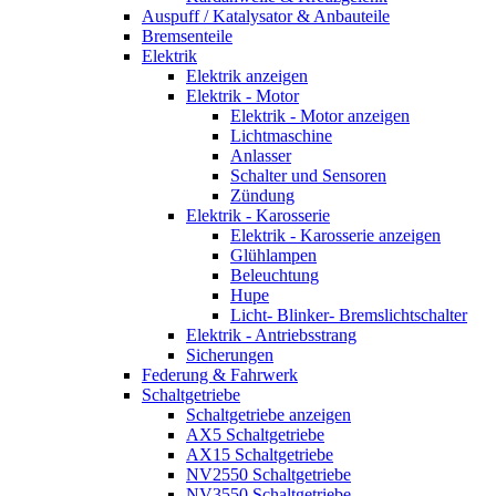
Auspuff / Katalysator & Anbauteile
Bremsenteile
Elektrik
Elektrik anzeigen
Elektrik - Motor
Elektrik - Motor anzeigen
Lichtmaschine
Anlasser
Schalter und Sensoren
Zündung
Elektrik - Karosserie
Elektrik - Karosserie anzeigen
Glühlampen
Beleuchtung
Hupe
Licht- Blinker- Bremslichtschalter
Elektrik - Antriebsstrang
Sicherungen
Federung & Fahrwerk
Schaltgetriebe
Schaltgetriebe anzeigen
AX5 Schaltgetriebe
AX15 Schaltgetriebe
NV2550 Schaltgetriebe
NV3550 Schaltgetriebe