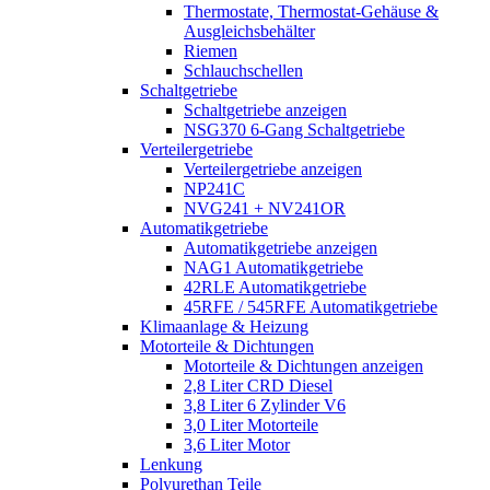
Thermostate, Thermostat-Gehäuse &
Ausgleichsbehälter
Riemen
Schlauchschellen
Schaltgetriebe
Schaltgetriebe anzeigen
NSG370 6-Gang Schaltgetriebe
Verteilergetriebe
Verteilergetriebe anzeigen
NP241C
NVG241 + NV241OR
Automatikgetriebe
Automatikgetriebe anzeigen
NAG1 Automatikgetriebe
42RLE Automatikgetriebe
45RFE / 545RFE Automatikgetriebe
Klimaanlage & Heizung
Motorteile & Dichtungen
Motorteile & Dichtungen anzeigen
2,8 Liter CRD Diesel
3,8 Liter 6 Zylinder V6
3,0 Liter Motorteile
3,6 Liter Motor
Lenkung
Polyurethan Teile