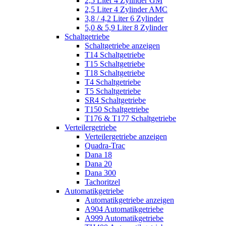
2,5 Liter 4 Zylinder GM
2,5 Liter 4 Zylinder AMC
3,8 / 4,2 Liter 6 Zylinder
5,0 & 5,9 Liter 8 Zylinder
Schaltgetriebe
Schaltgetriebe anzeigen
T14 Schaltgetriebe
T15 Schaltgetriebe
T18 Schaltgetriebe
T4 Schaltgetriebe
T5 Schaltgetriebe
SR4 Schaltgetriebe
T150 Schaltgetriebe
T176 & T177 Schaltgetriebe
Verteilergetriebe
Verteilergetriebe anzeigen
Quadra-Trac
Dana 18
Dana 20
Dana 300
Tachoritzel
Automatikgetriebe
Automatikgetriebe anzeigen
A904 Automatikgetriebe
A999 Automatikgetriebe