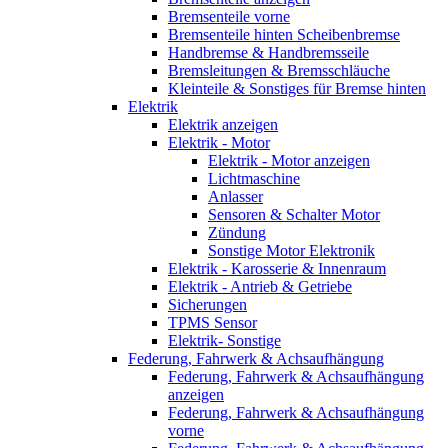
Bremsenteile vorne
Bremsenteile hinten Scheibenbremse
Handbremse & Handbremsseile
Bremsleitungen & Bremsschläuche
Kleinteile & Sonstiges für Bremse hinten
Elektrik
Elektrik anzeigen
Elektrik - Motor
Elektrik - Motor anzeigen
Lichtmaschine
Anlasser
Sensoren & Schalter Motor
Zündung
Sonstige Motor Elektronik
Elektrik - Karosserie & Innenraum
Elektrik - Antrieb & Getriebe
Sicherungen
TPMS Sensor
Elektrik- Sonstige
Federung, Fahrwerk & Achsaufhängung
Federung, Fahrwerk & Achsaufhängung
anzeigen
Federung, Fahrwerk & Achsaufhängung
vorne