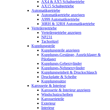
AX4 & AX5 Schaltgetriebe
AX15 Schaltgetriebe
Automatikgetriebe
Automatikgetriebe anzeigen
A999 Automatikgetriebe
30RH & 32RH Automatikgetriebe
Verteilergetriebe
Verteilergetriebe anzeigen
NP231
Tachoritzel
Kupplungsteile
Kupplungsteile anzeigen
Kupplungs-Gestänge, Ausrücklager &
Pilotlager
Kupplungs-Geberzylinder
Kupplungs-Nehmerzylinder
Kupplungseinheit & Druckschlauch
Druckplatte & Scheibe
Kupplungssätze
Karosserie & Interieur
Karosserie & Interieur anzeigen
Windschutzscheiben
Karosserieteile
Exterieur
Interieur