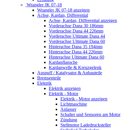
Wrangler JK 07-18
Wrangler JK 07-18 anzeigen
Achse, Kardan, Differential
Achse, Kardan, Differential anzeigen
Vorderachse Dana 30 186mm
Vorderachse Dana 44 226mm
Vorderachse Ultimate Dana 44
Vorderachse Ultimate Dana 60
Hinterachse Dana 35 194mm
Hinterachse Dana 44 226mm
Hinterachse Ultimate Dana 60
Kardanflansche
Kardanwelle & Kreuzgelenk
Auspuff / Katalysator & Anbauteile
Bremsenteile
Elektrik
Elektrik anzeigen
Elektrik - Motor
Elektrik - Motor anzeigen
Lichtmaschine
Anlasser
Schalter und Sensoren am Motor
Zündung
Stellmotor Ladedrucksteller