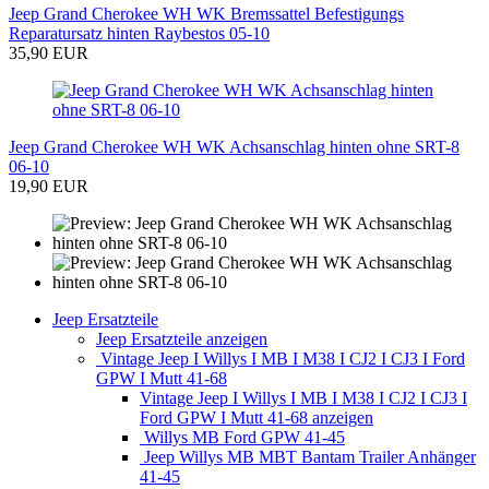
Jeep Grand Cherokee WH WK Bremssattel Befestigungs
Reparatursatz hinten Raybestos 05-10
35,90 EUR
Jeep Grand Cherokee WH WK Achsanschlag hinten ohne SRT-8
06-10
19,90 EUR
Jeep Ersatzteile
Jeep Ersatzteile anzeigen
Vintage Jeep I Willys I MB I M38 I CJ2 I CJ3 I Ford
GPW I Mutt 41-68
Vintage Jeep I Willys I MB I M38 I CJ2 I CJ3 I
Ford GPW I Mutt 41-68 anzeigen
Willys MB Ford GPW 41-45
Jeep Willys MB MBT Bantam Trailer Anhänger
41-45