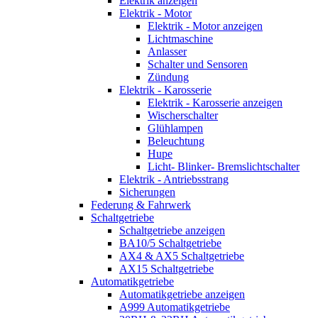
Elektrik anzeigen
Elektrik - Motor
Elektrik - Motor anzeigen
Lichtmaschine
Anlasser
Schalter und Sensoren
Zündung
Elektrik - Karosserie
Elektrik - Karosserie anzeigen
Wischerschalter
Glühlampen
Beleuchtung
Hupe
Licht- Blinker- Bremslichtschalter
Elektrik - Antriebsstrang
Sicherungen
Federung & Fahrwerk
Schaltgetriebe
Schaltgetriebe anzeigen
BA10/5 Schaltgetriebe
AX4 & AX5 Schaltgetriebe
AX15 Schaltgetriebe
Automatikgetriebe
Automatikgetriebe anzeigen
A999 Automatikgetriebe