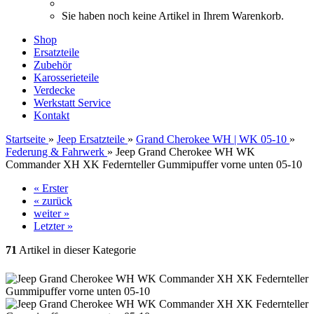
Sie haben noch keine Artikel in Ihrem Warenkorb.
Shop
Ersatzteile
Zubehör
Karosserieteile
Verdecke
Werkstatt Service
Kontakt
Startseite
»
Jeep Ersatzteile
»
Grand Cherokee WH | WK 05-10
»
Federung & Fahrwerk
»
Jeep Grand Cherokee WH WK
Commander XH XK Federnteller Gummipuffer vorne unten 05-10
« Erster
« zurück
weiter »
Letzter »
71
Artikel in dieser Kategorie