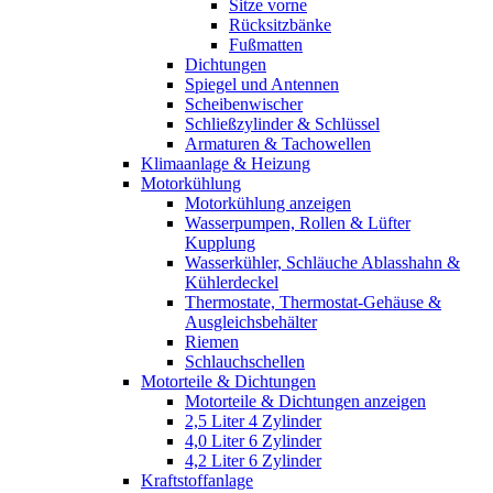
Sitze vorne
Rücksitzbänke
Fußmatten
Dichtungen
Spiegel und Antennen
Scheibenwischer
Schließzylinder & Schlüssel
Armaturen & Tachowellen
Klimaanlage & Heizung
Motorkühlung
Motorkühlung anzeigen
Wasserpumpen, Rollen & Lüfter
Kupplung
Wasserkühler, Schläuche Ablasshahn &
Kühlerdeckel
Thermostate, Thermostat-Gehäuse &
Ausgleichsbehälter
Riemen
Schlauchschellen
Motorteile & Dichtungen
Motorteile & Dichtungen anzeigen
2,5 Liter 4 Zylinder
4,0 Liter 6 Zylinder
4,2 Liter 6 Zylinder
Kraftstoffanlage