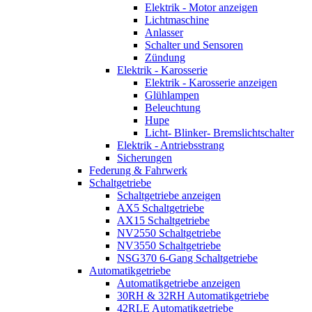
Elektrik - Motor anzeigen
Lichtmaschine
Anlasser
Schalter und Sensoren
Zündung
Elektrik - Karosserie
Elektrik - Karosserie anzeigen
Glühlampen
Beleuchtung
Hupe
Licht- Blinker- Bremslichtschalter
Elektrik - Antriebsstrang
Sicherungen
Federung & Fahrwerk
Schaltgetriebe
Schaltgetriebe anzeigen
AX5 Schaltgetriebe
AX15 Schaltgetriebe
NV2550 Schaltgetriebe
NV3550 Schaltgetriebe
NSG370 6-Gang Schaltgetriebe
Automatikgetriebe
Automatikgetriebe anzeigen
30RH & 32RH Automatikgetriebe
42RLE Automatikgetriebe