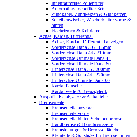
Innenraumfilter Pollenfilter
Automatikgetriebefilter Sets
Zündkabel, Zündkerzen & Glühkerzen
Scheibenwischer, Wischerblätter vorne &
hinten
Flachriemen & Keilriemen
Achse, Kardan, Differential
Achse, Kardan, Differential anzeigen
Vorderachse Dana 30 / 186mm
Vorderachse Dana 44 / 210mm
Vorderachse Ultimate Dana 44
Vorderachse Ultimate Dana 60
Hinterachse Dana 35 / 200mm
Hinterachse Dana 44 / 220mm
Hinterachse Ultimate Dana 60
Kardanflansche
Kardanwelle & Kreuzgelenk
Auspuff / Katalysator & Anbauteile
Bremsenteile
Bremsenteile anzeigen
Bremsenteile vorne
Bremsenteile hinten Scheibenbremse
Handbremse & Handbremsseile
Bremsleitungen & Bremsschläuche
Kleinteile & Sonstiges für Bremse hinten