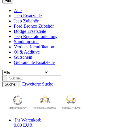
Alle
Alle
Jeep Ersatzteile
Jeep Zubehör
Ford Bronco Zubehör
Dodge Ersatzteile
Jeep Reparaturanleitung
Sonderposten
Verdeck Identifikation
Öl & Additive
Gutschein
Gebrauchte Ersatzteile
Erweiterte Suche
Suche...
Ihr Warenkorb
0,00 EUR