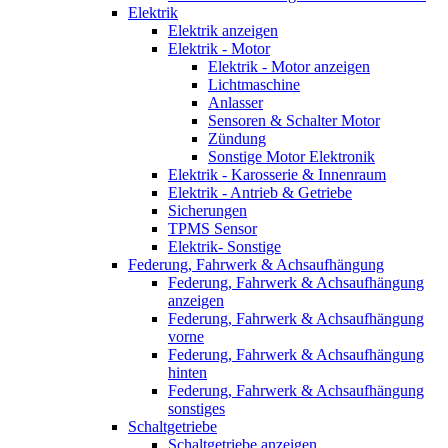
Elektrik
Elektrik anzeigen
Elektrik - Motor
Elektrik - Motor anzeigen
Lichtmaschine
Anlasser
Sensoren & Schalter Motor
Zündung
Sonstige Motor Elektronik
Elektrik - Karosserie & Innenraum
Elektrik - Antrieb & Getriebe
Sicherungen
TPMS Sensor
Elektrik- Sonstige
Federung, Fahrwerk & Achsaufhängung
Federung, Fahrwerk & Achsaufhängung
anzeigen
Federung, Fahrwerk & Achsaufhängung
vorne
Federung, Fahrwerk & Achsaufhängung
hinten
Federung, Fahrwerk & Achsaufhängung
sonstiges
Schaltgetriebe
Schaltgetriebe anzeigen