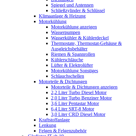
Spiegel und Antennen
Schließzylinder & Schlüssel
Klimaanlage & Heizung
Motorkühlung
Motorkühlung anzeigen
Wasserpumpen
Wasserkühler & Kühlerdeckel
Thermostate, Thermostat-Gehäuse &
Ausgleichsbehälter
Riemen & Spannrollen
Kühlerschläuche
Lüfter & Elektrolüfter
Motorkühlung Sonstiges
Schlauchschellen
Motorteile & Dichtungen
Motorteile & Dichtungen anzeigen
2,2 Liter Turbo Diesel Motor
2,0 Liter Turbo Benziner Motor
3,6 Liter Pentastar Motor
6,4 Liter SRT-8 Motor
3,0 Liter CRD Diesel Motor
Kraftstoffanlage
Lenkung
Felgen & Felgenzubehör