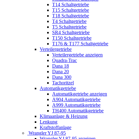
T14 Schaltgetriebe
T15 Schaltgetriebe
T18 Schaltgetriebe
T4 Schaltgetriebe
T5 Schaltgetriebe
SR4 Schaltgetriebe
T150 Schaltgetriebe
T176 & T177 Schaltgetriebe
Verteilergetriebe
Verteilergetriebe anzeigen
Quadra-Trac
Dana 18
Dana 20
Dana 300
Tachoritzel
Automatikgetriebe
Automatikgetriebe anzeigen
A904 Automatikgetriebe
A999 Automatikgetriebe
TH400 Automatikgetriebe
Klimaanlage & Heizung
Lenkung
Kraftstoffanlage
Wrangler YJ 87-95
Wrangler YJ 87-95 anzeigen