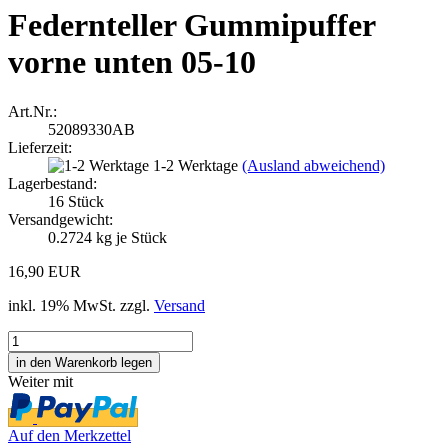
Federnteller Gummipuffer
vorne unten 05-10
Art.Nr.:
52089330AB
Lieferzeit:
1-2 Werktage
(Ausland abweichend)
Lagerbestand:
16
Stück
Versandgewicht:
0.2724
kg je Stück
16,90 EUR
inkl. 19% MwSt. zzgl.
Versand
Weiter mit
Auf den Merkzettel