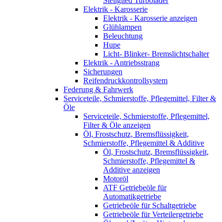
Stellglied Turbolader
Elektrik - Karosserie
Elektrik - Karosserie anzeigen
Glühlampen
Beleuchtung
Hupe
Licht- Blinker- Bremslichtschalter
Elektrik - Antriebsstrang
Sicherungen
Reifendruckkontrollsystem
Federung & Fahrwerk
Serviceteile, Schmierstoffe, Pflegemittel, Filter &
Öle
Serviceteile, Schmierstoffe, Pflegemittel,
Filter & Öle anzeigen
Öl, Frostschutz, Bremsflüssigkeit,
Schmierstoffe, Pflegemittel & Additive
Öl, Frostschutz, Bremsflüssigkeit,
Schmierstoffe, Pflegemittel &
Additive anzeigen
Motoröl
ATF Getriebeöle für
Automatikgetriebe
Getriebeöle für Schaltgetriebe
Getriebeöle für Verteilergetriebe