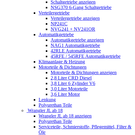
Schaltgetriebe anzeigen
NSG370 6-Gang Schaltgetriebe
Verteilergetriebe
Verteilergetriebe anzeigen
NP241C
NVG241 + NV241OR
Automatikgetriebe
Automatikgetriebe anzeigen
NAG1 Automatikgetriebe
42RLE Automatikgetriebe
45RFE / 545RFE Automatikgetriebe
Klimaanlage & Heizung
Motorteile & Dichtungen
Motorteile & Dichtungen anzeigen
2,8 Liter CRD Diesel
3,8 Liter 6 Zylinder V6
3,0 Liter Motorteile
3,6 Liter Motor
Lenkung
Polyurethan Teile
Wrangler JL ab 18
Wrangler JL ab 18 anzeigen
Polyurethan Teile
Serviceteile, Schmierstoffe, Pflegemittel, Filter &
Öle