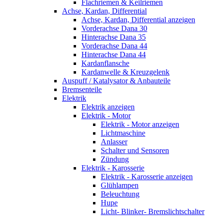
Flachriemen & Keilriemen
Achse, Kardan, Differential
Achse, Kardan, Differential anzeigen
Vorderachse Dana 30
Hinterachse Dana 35
Vorderachse Dana 44
Hinterachse Dana 44
Kardanflansche
Kardanwelle & Kreuzgelenk
Auspuff / Katalysator & Anbauteile
Bremsenteile
Elektrik
Elektrik anzeigen
Elektrik - Motor
Elektrik - Motor anzeigen
Lichtmaschine
Anlasser
Schalter und Sensoren
Zündung
Elektrik - Karosserie
Elektrik - Karosserie anzeigen
Glühlampen
Beleuchtung
Hupe
Licht- Blinker- Bremslichtschalter