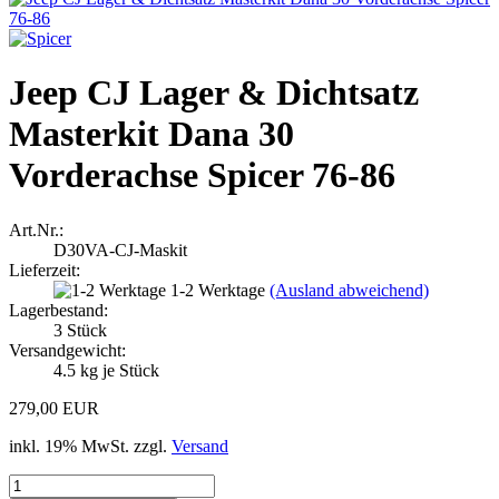
Jeep CJ Lager & Dichtsatz
Masterkit Dana 30
Vorderachse Spicer 76-86
Art.Nr.:
D30VA-CJ-Maskit
Lieferzeit:
1-2 Werktage
(Ausland abweichend)
Lagerbestand:
3
Stück
Versandgewicht:
4.5
kg je Stück
279,00 EUR
inkl. 19% MwSt. zzgl.
Versand