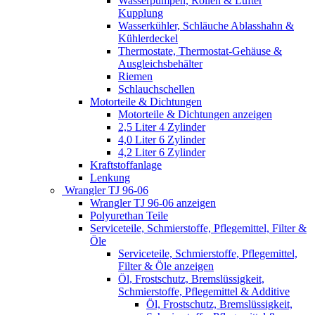
Wasserpumpen, Rollen & Lüfter
Kupplung
Wasserkühler, Schläuche Ablasshahn &
Kühlerdeckel
Thermostate, Thermostat-Gehäuse &
Ausgleichsbehälter
Riemen
Schlauchschellen
Motorteile & Dichtungen
Motorteile & Dichtungen anzeigen
2,5 Liter 4 Zylinder
4,0 Liter 6 Zylinder
4,2 Liter 6 Zylinder
Kraftstoffanlage
Lenkung
Wrangler TJ 96-06
Wrangler TJ 96-06 anzeigen
Polyurethan Teile
Serviceteile, Schmierstoffe, Pflegemittel, Filter &
Öle
Serviceteile, Schmierstoffe, Pflegemittel,
Filter & Öle anzeigen
Öl, Frostschutz, Bremslüssigkeit,
Schmierstoffe, Pflegemittel & Additive
Öl, Frostschutz, Bremslüssigkeit,