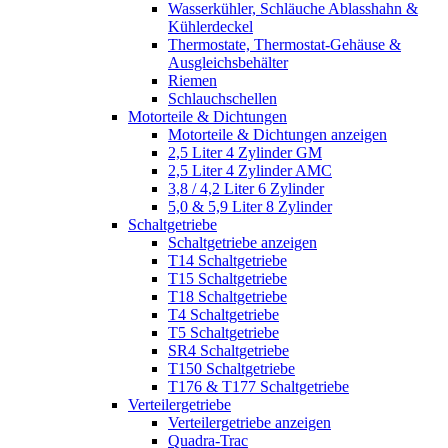
Wasserkühler, Schläuche Ablasshahn &
Kühlerdeckel
Thermostate, Thermostat-Gehäuse &
Ausgleichsbehälter
Riemen
Schlauchschellen
Motorteile & Dichtungen
Motorteile & Dichtungen anzeigen
2,5 Liter 4 Zylinder GM
2,5 Liter 4 Zylinder AMC
3,8 / 4,2 Liter 6 Zylinder
5,0 & 5,9 Liter 8 Zylinder
Schaltgetriebe
Schaltgetriebe anzeigen
T14 Schaltgetriebe
T15 Schaltgetriebe
T18 Schaltgetriebe
T4 Schaltgetriebe
T5 Schaltgetriebe
SR4 Schaltgetriebe
T150 Schaltgetriebe
T176 & T177 Schaltgetriebe
Verteilergetriebe
Verteilergetriebe anzeigen
Quadra-Trac