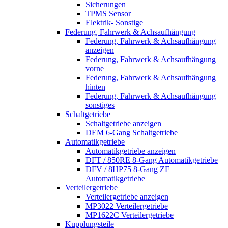
Sicherungen
TPMS Sensor
Elektrik- Sonstige
Federung, Fahrwerk & Achsaufhängung
Federung, Fahrwerk & Achsaufhängung
anzeigen
Federung, Fahrwerk & Achsaufhängung
vorne
Federung, Fahrwerk & Achsaufhängung
hinten
Federung, Fahrwerk & Achsaufhängung
sonstiges
Schaltgetriebe
Schaltgetriebe anzeigen
DEM 6-Gang Schaltgetriebe
Automatikgetriebe
Automatikgetriebe anzeigen
DFT / 850RE 8-Gang Automatikgetriebe
DFV / 8HP75 8-Gang ZF
Automatikgetriebe
Verteilergetriebe
Verteilergetriebe anzeigen
MP3022 Verteilergetriebe
MP1622C Verteilergetriebe
Kupplungsteile