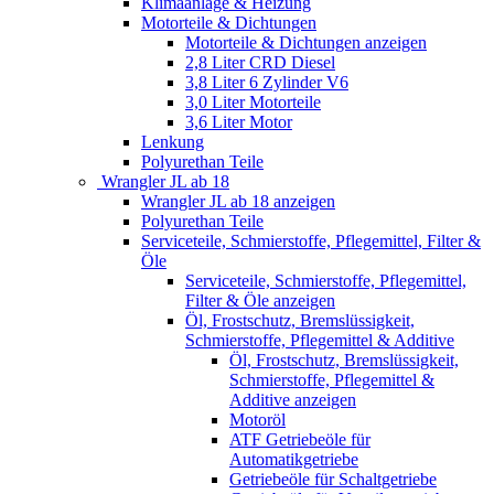
Klimaanlage & Heizung
Motorteile & Dichtungen
Motorteile & Dichtungen anzeigen
2,8 Liter CRD Diesel
3,8 Liter 6 Zylinder V6
3,0 Liter Motorteile
3,6 Liter Motor
Lenkung
Polyurethan Teile
Wrangler JL ab 18
Wrangler JL ab 18 anzeigen
Polyurethan Teile
Serviceteile, Schmierstoffe, Pflegemittel, Filter &
Öle
Serviceteile, Schmierstoffe, Pflegemittel,
Filter & Öle anzeigen
Öl, Frostschutz, Bremslüssigkeit,
Schmierstoffe, Pflegemittel & Additive
Öl, Frostschutz, Bremslüssigkeit,
Schmierstoffe, Pflegemittel &
Additive anzeigen
Motoröl
ATF Getriebeöle für
Automatikgetriebe
Getriebeöle für Schaltgetriebe