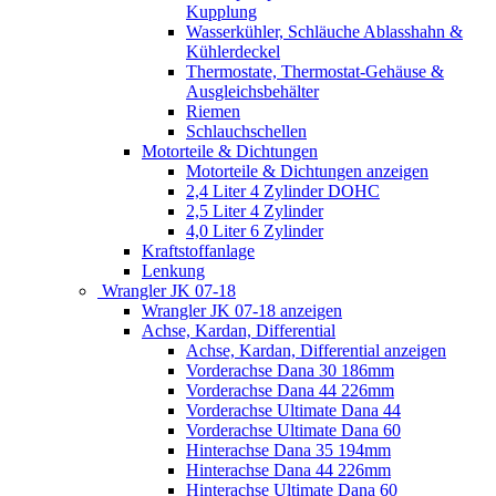
Kupplung
Wasserkühler, Schläuche Ablasshahn &
Kühlerdeckel
Thermostate, Thermostat-Gehäuse &
Ausgleichsbehälter
Riemen
Schlauchschellen
Motorteile & Dichtungen
Motorteile & Dichtungen anzeigen
2,4 Liter 4 Zylinder DOHC
2,5 Liter 4 Zylinder
4,0 Liter 6 Zylinder
Kraftstoffanlage
Lenkung
Wrangler JK 07-18
Wrangler JK 07-18 anzeigen
Achse, Kardan, Differential
Achse, Kardan, Differential anzeigen
Vorderachse Dana 30 186mm
Vorderachse Dana 44 226mm
Vorderachse Ultimate Dana 44
Vorderachse Ultimate Dana 60
Hinterachse Dana 35 194mm
Hinterachse Dana 44 226mm
Hinterachse Ultimate Dana 60