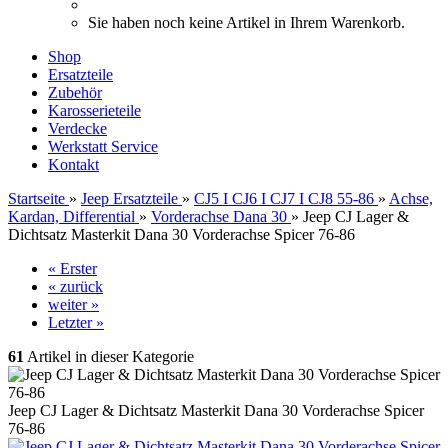
Sie haben noch keine Artikel in Ihrem Warenkorb.
Shop
Ersatzteile
Zubehör
Karosserieteile
Verdecke
Werkstatt Service
Kontakt
Startseite
»
Jeep Ersatzteile
»
CJ5 I CJ6 I CJ7 I CJ8 55-86
»
Achse,
Kardan, Differential
»
Vorderachse Dana 30
»
Jeep CJ Lager &
Dichtsatz Masterkit Dana 30 Vorderachse Spicer 76-86
« Erster
« zurück
weiter »
Letzter »
61
Artikel in dieser Kategorie
Jeep CJ Lager & Dichtsatz Masterkit Dana 30 Vorderachse Spicer
76-86