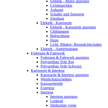
Elektrik - Motor anzeigen
Lichtmaschine
Anlasser
Schalter und Sensoren
Zündung
Elektrik - Karosserie
Elektrik - Karosserie anzeigen
Glühlampen
Beleuchtung
Hupe
Licht- Blinker- Bremslichtschalter
Elektrik - Antriebsstrang
Federung & Fahrwerk
Federung & Fahrwerk anzeigen
Polyurethan Teile Rot
Polyurethan Teile Schwarz
Karosserie & Interieur
Karosserie & Interieur anzeigen
Windschutzscheiben
Karosserieteile
Exterieur
Interieur
Interieur anzeigen
Lenkrad
Sitzbezüge vorne