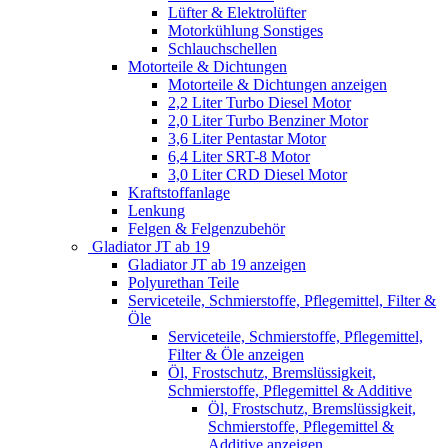
Lüfter & Elektrolüfter
Motorkühlung Sonstiges
Schlauchschellen
Motorteile & Dichtungen
Motorteile & Dichtungen anzeigen
2,2 Liter Turbo Diesel Motor
2,0 Liter Turbo Benziner Motor
3,6 Liter Pentastar Motor
6,4 Liter SRT-8 Motor
3,0 Liter CRD Diesel Motor
Kraftstoffanlage
Lenkung
Felgen & Felgenzubehör
Gladiator JT ab 19
Gladiator JT ab 19 anzeigen
Polyurethan Teile
Serviceteile, Schmierstoffe, Pflegemittel, Filter &
Öle
Serviceteile, Schmierstoffe, Pflegemittel,
Filter & Öle anzeigen
Öl, Frostschutz, Bremslüssigkeit,
Schmierstoffe, Pflegemittel & Additive
Öl, Frostschutz, Bremslüssigkeit,
Schmierstoffe, Pflegemittel &
Additive anzeigen