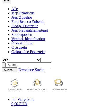
Alle
Alle
Jeep Ersatzteile
Jeep Zubehör
Ford Bronco Zubehör
Dodge Ersatzteile
Jeep Reparaturanleitung
Sonderposten
Verdeck Identifikation
Öl & Additive
Gutschein
Gebrauchte Ersatzteile
Erweiterte Suche
Suche...
Ihr Warenkorb
0,00 EUR