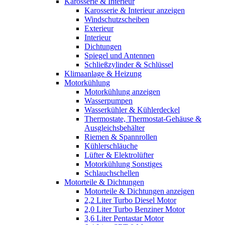
Karosserie & Interieur
Karosserie & Interieur anzeigen
Windschutzscheiben
Exterieur
Interieur
Dichtungen
Spiegel und Antennen
Schließzylinder & Schlüssel
Klimaanlage & Heizung
Motorkühlung
Motorkühlung anzeigen
Wasserpumpen
Wasserkühler & Kühlerdeckel
Thermostate, Thermostat-Gehäuse &
Ausgleichsbehälter
Riemen & Spannrollen
Kühlerschläuche
Lüfter & Elektrolüfter
Motorkühlung Sonstiges
Schlauchschellen
Motorteile & Dichtungen
Motorteile & Dichtungen anzeigen
2,2 Liter Turbo Diesel Motor
2,0 Liter Turbo Benziner Motor
3,6 Liter Pentastar Motor