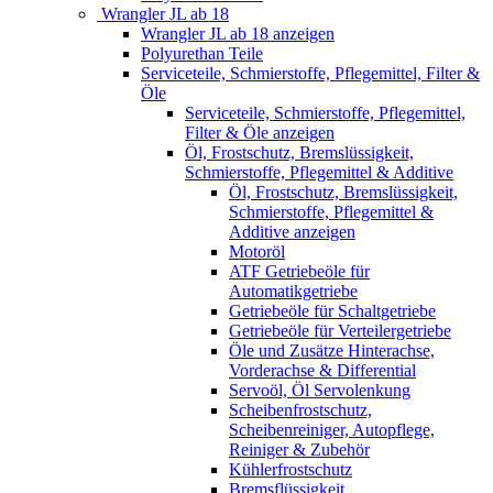
Wrangler JL ab 18
Wrangler JL ab 18 anzeigen
Polyurethan Teile
Serviceteile, Schmierstoffe, Pflegemittel, Filter &
Öle
Serviceteile, Schmierstoffe, Pflegemittel,
Filter & Öle anzeigen
Öl, Frostschutz, Bremslüssigkeit,
Schmierstoffe, Pflegemittel & Additive
Öl, Frostschutz, Bremslüssigkeit,
Schmierstoffe, Pflegemittel &
Additive anzeigen
Motoröl
ATF Getriebeöle für
Automatikgetriebe
Getriebeöle für Schaltgetriebe
Getriebeöle für Verteilergetriebe
Öle und Zusätze Hinterachse,
Vorderachse & Differential
Servoöl, Öl Servolenkung
Scheibenfrostschutz,
Scheibenreiniger, Autopflege,
Reiniger & Zubehör
Kühlerfrostschutz
Bremsflüssigkeit