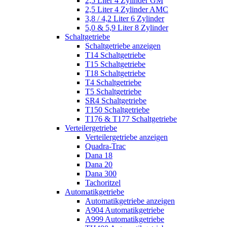
2,5 Liter 4 Zylinder GM
2,5 Liter 4 Zylinder AMC
3,8 / 4,2 Liter 6 Zylinder
5,0 & 5,9 Liter 8 Zylinder
Schaltgetriebe
Schaltgetriebe anzeigen
T14 Schaltgetriebe
T15 Schaltgetriebe
T18 Schaltgetriebe
T4 Schaltgetriebe
T5 Schaltgetriebe
SR4 Schaltgetriebe
T150 Schaltgetriebe
T176 & T177 Schaltgetriebe
Verteilergetriebe
Verteilergetriebe anzeigen
Quadra-Trac
Dana 18
Dana 20
Dana 300
Tachoritzel
Automatikgetriebe
Automatikgetriebe anzeigen
A904 Automatikgetriebe
A999 Automatikgetriebe