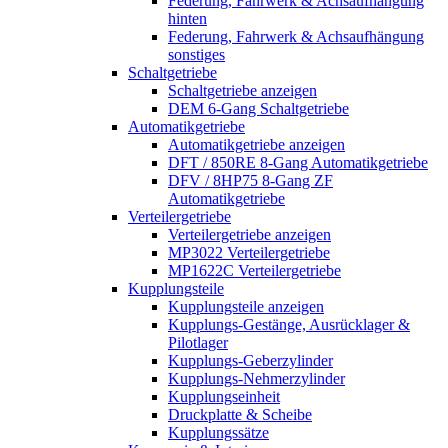
Federung, Fahrwerk & Achsaufhängung
hinten
Federung, Fahrwerk & Achsaufhängung
sonstiges
Schaltgetriebe
Schaltgetriebe anzeigen
DEM 6-Gang Schaltgetriebe
Automatikgetriebe
Automatikgetriebe anzeigen
DFT / 850RE 8-Gang Automatikgetriebe
DFV / 8HP75 8-Gang ZF
Automatikgetriebe
Verteilergetriebe
Verteilergetriebe anzeigen
MP3022 Verteilergetriebe
MP1622C Verteilergetriebe
Kupplungsteile
Kupplungsteile anzeigen
Kupplungs-Gestänge, Ausrücklager &
Pilotlager
Kupplungs-Geberzylinder
Kupplungs-Nehmerzylinder
Kupplungseinheit
Druckplatte & Scheibe
Kupplungssätze