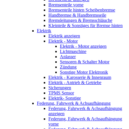
Bremsenteile vorne
Bremsenteile hinten Scheibenbremse
Handbremse & Handbremsseile
Bremsleitungen & Bremsschläuche
Kleinteile & Sonstiges für Bremse hinten
Elektrik
Elektrik anzeigen
Elektrik - Motor
Elektrik - Motor anzeigen
Lichtmaschine
Anlasser
Sensoren & Schalter Motor
Zündung
Sonstige Motor Elektronik
Elektrik - Karosserie & Innenraum
Elektrik - Antrieb & Getriebe
Sicherungen
TPMS Sensor
Elektrik- Sonstige
Federung, Fahrwerk & Achsaufhängung
Federung, Fahrwerk & Achsaufhängung
anzeigen
Federung, Fahrwerk & Achsaufhängung
vorne