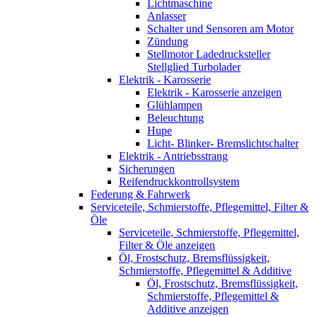
Lichtmaschine
Anlasser
Schalter und Sensoren am Motor
Zündung
Stellmotor Ladedrucksteller
Stellglied Turbolader
Elektrik - Karosserie
Elektrik - Karosserie anzeigen
Glühlampen
Beleuchtung
Hupe
Licht- Blinker- Bremslichtschalter
Elektrik - Antriebsstrang
Sicherungen
Reifendruckkontrollsystem
Federung & Fahrwerk
Serviceteile, Schmierstoffe, Pflegemittel, Filter &
Öle
Serviceteile, Schmierstoffe, Pflegemittel,
Filter & Öle anzeigen
Öl, Frostschutz, Bremsflüssigkeit,
Schmierstoffe, Pflegemittel & Additive
Öl, Frostschutz, Bremsflüssigkeit,
Schmierstoffe, Pflegemittel &
Additive anzeigen