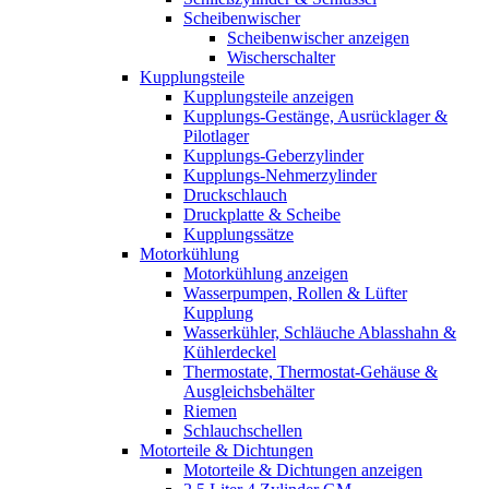
Scheibenwischer
Scheibenwischer anzeigen
Wischerschalter
Kupplungsteile
Kupplungsteile anzeigen
Kupplungs-Gestänge, Ausrücklager &
Pilotlager
Kupplungs-Geberzylinder
Kupplungs-Nehmerzylinder
Druckschlauch
Druckplatte & Scheibe
Kupplungssätze
Motorkühlung
Motorkühlung anzeigen
Wasserpumpen, Rollen & Lüfter
Kupplung
Wasserkühler, Schläuche Ablasshahn &
Kühlerdeckel
Thermostate, Thermostat-Gehäuse &
Ausgleichsbehälter
Riemen
Schlauchschellen
Motorteile & Dichtungen
Motorteile & Dichtungen anzeigen