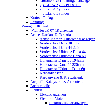
Motorteile & Dichtungen anzeigen
2,4 Liter 4 Zylinder DOHC
2,5 Liter 4 Zylinder
4,0 Liter 6 Zylinder
Kraftstoffanlage
Lenkung
Wrangler JK 07-18
Wrangler JK 07-18 anzeigen
Achse, Kardan, Differential
Achse, Kardan, Differential anzeigen
Vorderachse Dana 30 186mm
Vorderachse Dana 44 226mm
Vorderachse Ultimate Dana 44
Vorderachse Ultimate Dana 60
Hinterachse Dana 35 194mm
Hinterachse Dana 44 226mm
Hinterachse Ultimate Dana 60
Kardanflansche
Kardanwelle & Kreuzgelenk
Auspuff / Katalysator & Anbauteile
Bremsenteile
Elektrik
Elektrik anzeigen
Elektrik - Motor
Elektrik - Motor anzeigen