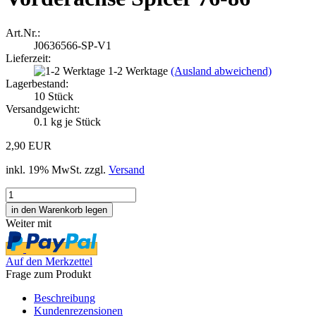
Art.Nr.:
J0636566-SP-V1
Lieferzeit:
1-2 Werktage
(Ausland abweichend)
Lagerbestand:
10
Stück
Versandgewicht:
0.1
kg je Stück
2,90 EUR
inkl. 19% MwSt. zzgl.
Versand
Weiter mit
Auf den Merkzettel
Frage zum Produkt
Beschreibung
Kundenrezensionen