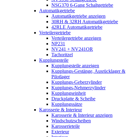
NSG370 6-Gang Schaltgetriebe
Automatikgetriebe
Automatikgetriebe anzeigen
30RH & 32RH Automatikgetriebe
42RLE Automatikgetriebe
Verteilergetriebe
Verteilergetriebe anzeigen
NP231
NV241 + NV241OR
Tachoritzel
Kupplungsteile
Kupplungsteile anzeigen
Kupplungs-Gestänge, Ausrücklager &
Pilotlager
Kupplungs-Geberzylinder
Kupplungs-Nehmerzylinder
Kupplungseinheit
Druckplatte & Scheibe
Kupplungssätze
Karosserie & Interieur
Karosserie & Interieur anzeigen
Windschutzscheiben
Karosserieteile
Exterieur