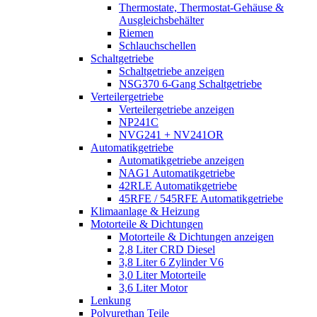
Thermostate, Thermostat-Gehäuse &
Ausgleichsbehälter
Riemen
Schlauchschellen
Schaltgetriebe
Schaltgetriebe anzeigen
NSG370 6-Gang Schaltgetriebe
Verteilergetriebe
Verteilergetriebe anzeigen
NP241C
NVG241 + NV241OR
Automatikgetriebe
Automatikgetriebe anzeigen
NAG1 Automatikgetriebe
42RLE Automatikgetriebe
45RFE / 545RFE Automatikgetriebe
Klimaanlage & Heizung
Motorteile & Dichtungen
Motorteile & Dichtungen anzeigen
2,8 Liter CRD Diesel
3,8 Liter 6 Zylinder V6
3,0 Liter Motorteile
3,6 Liter Motor
Lenkung
Polyurethan Teile