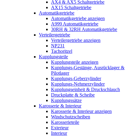
AX4 & AX5 Schaltgetriebe
AX15 Schaltgetriebe
Automatikgetriebe
Automatikgetriebe anzeigen
A999 Automatikgetriebe
30RH & 32RH Automatikgetriebe
Verteilergetriebe
Verteilergetriebe anzeigen
NP231
Tachoritzel
Kupplungsteile
Kupplungsteile anzeigen
Kupplungs-Gestänge, Ausrücklager &
Pilotlager
Kupplungs-Geberzylinder
Kupplungs-Nehmerzylinder
Kupplungseinheit & Druckschlauch
Druckplatte & Scheibe
Kupplungssätze
Karosserie & Interieur
Karosserie & Interieur anzeigen
Windschutzscheiben
Karosserieteile
Exterieur
Interieur