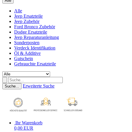
Alle
Alle
Jeep Ersatzteile
Jeep Zubehör
Ford Bronco Zubehör
Dodge Ersatzteile
Jeep Reparaturanleitung
Sonderposten
Verdeck Identifikation
Öl & Additive
Gutschein
Gebrauchte Ersatzteile
Erweiterte Suche
Suche...
Ihr Warenkorb
0,00 EUR