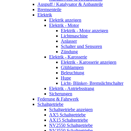
Auspuff / Katalysator & Anbauteile
Bremsenteile
Elektrik
Elektrik anzeigen
Elektrik - Motor
Elektrik - Motor anzeigen
Lichtmaschine
Anlasser
Schalter und Sensoren
Zündung
Elektrik - Karosserie
Elektrik - Karosserie anzeigen
Glühlampen
Beleuchtung
Hupe
Licht- Blinker- Bremslichtschalter
Elektrik - Antriebsstrang
Sicherungen
Federung & Fahrwerk
Schaltgetriebe
Schaltgetriebe anzeigen
AX5 Schaltgetriebe
AX15 Schaltgetriebe
NV2550 Schaltgetriebe
NV3550 Schaltgetriebe