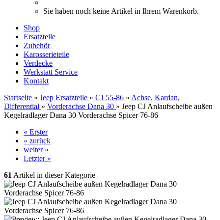
Sie haben noch keine Artikel in Ihrem Warenkorb.
Shop
Ersatzteile
Zubehör
Karosserieteile
Verdecke
Werkstatt Service
Kontakt
Startseite
»
Jeep Ersatzteile
»
CJ 55-86
»
Achse, Kardan,
Differential
»
Vorderachse Dana 30
»
Jeep CJ Anlaufscheibe außen
Kegelradlager Dana 30 Vorderachse Spicer 76-86
« Erster
« zurück
weiter »
Letzter »
61
Artikel in dieser Kategorie