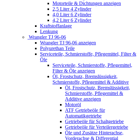
Motorteile & Dichtungen anzeigen
2,5 Liter 4 Zylinder
4,0 Liter 6 Zylinder
4,2 Liter 6 Zylinder
Kraftstoffanlage
Lenkung
Wrangler TJ 96-06
Wrangler TJ 96-06 anzeigen
Polyurethan Teile
Serviceteile, Schmierstoffe, Pflegemittel, Filter &
Öle
Serviceteile, Schmierstoffe, Pflegemittel,
Filter & Öle anzeigen
Öl, Frostschutz, Bremslüssigkeit,
Schmierstoffe, Pflegemittel & Additive
Öl, Frostschutz, Bremslüssigkeit,
Schmierstoffe, Pflegemittel &
Additive anzeigen
Motoröl
ATF Getriebeöle für
Automatikgetriebe
Getriebeöle für Schaltgetriebe
Getriebeöle für Verteilergetriebe
Öle und Zusätze Hinterachse,
Vorderachse & Differential