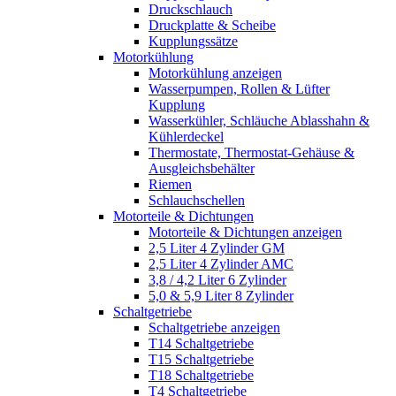
Druckschlauch
Druckplatte & Scheibe
Kupplungssätze
Motorkühlung
Motorkühlung anzeigen
Wasserpumpen, Rollen & Lüfter
Kupplung
Wasserkühler, Schläuche Ablasshahn &
Kühlerdeckel
Thermostate, Thermostat-Gehäuse &
Ausgleichsbehälter
Riemen
Schlauchschellen
Motorteile & Dichtungen
Motorteile & Dichtungen anzeigen
2,5 Liter 4 Zylinder GM
2,5 Liter 4 Zylinder AMC
3,8 / 4,2 Liter 6 Zylinder
5,0 & 5,9 Liter 8 Zylinder
Schaltgetriebe
Schaltgetriebe anzeigen
T14 Schaltgetriebe
T15 Schaltgetriebe
T18 Schaltgetriebe
T4 Schaltgetriebe