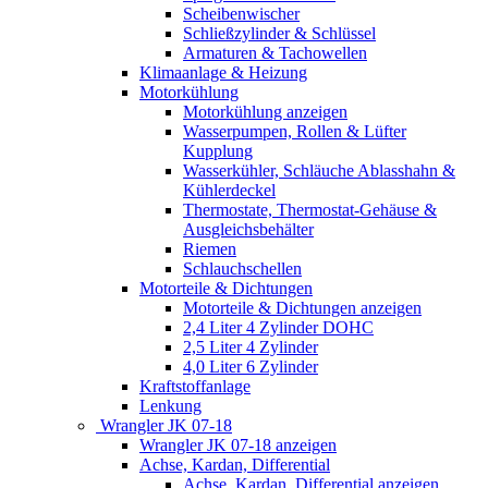
Scheibenwischer
Schließzylinder & Schlüssel
Armaturen & Tachowellen
Klimaanlage & Heizung
Motorkühlung
Motorkühlung anzeigen
Wasserpumpen, Rollen & Lüfter
Kupplung
Wasserkühler, Schläuche Ablasshahn &
Kühlerdeckel
Thermostate, Thermostat-Gehäuse &
Ausgleichsbehälter
Riemen
Schlauchschellen
Motorteile & Dichtungen
Motorteile & Dichtungen anzeigen
2,4 Liter 4 Zylinder DOHC
2,5 Liter 4 Zylinder
4,0 Liter 6 Zylinder
Kraftstoffanlage
Lenkung
Wrangler JK 07-18
Wrangler JK 07-18 anzeigen
Achse, Kardan, Differential
Achse, Kardan, Differential anzeigen