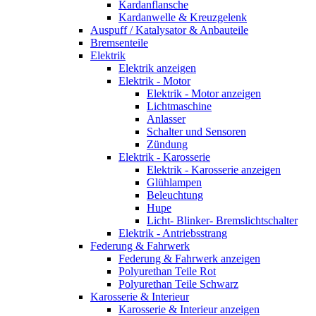
Kardanflansche
Kardanwelle & Kreuzgelenk
Auspuff / Katalysator & Anbauteile
Bremsenteile
Elektrik
Elektrik anzeigen
Elektrik - Motor
Elektrik - Motor anzeigen
Lichtmaschine
Anlasser
Schalter und Sensoren
Zündung
Elektrik - Karosserie
Elektrik - Karosserie anzeigen
Glühlampen
Beleuchtung
Hupe
Licht- Blinker- Bremslichtschalter
Elektrik - Antriebsstrang
Federung & Fahrwerk
Federung & Fahrwerk anzeigen
Polyurethan Teile Rot
Polyurethan Teile Schwarz
Karosserie & Interieur
Karosserie & Interieur anzeigen