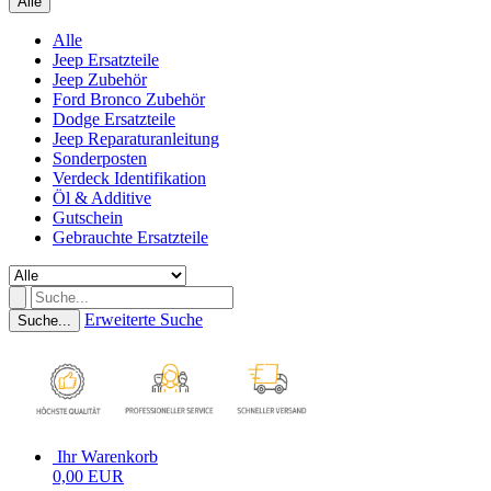
Alle
Alle
Jeep Ersatzteile
Jeep Zubehör
Ford Bronco Zubehör
Dodge Ersatzteile
Jeep Reparaturanleitung
Sonderposten
Verdeck Identifikation
Öl & Additive
Gutschein
Gebrauchte Ersatzteile
Erweiterte Suche
Suche...
Ihr Warenkorb
0,00 EUR