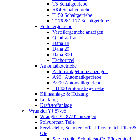
T5 Schaltgetriebe
SR4 Schaltgetriebe
T150 Schaltgetriebe
T176 & T177 Schaltgetriebe
Verteilergetriebe
Verteilergetriebe anzeigen
Quadra-Trac
Dana 18
Dana 20
Dana 300
Tachoritzel
Automatikgetriebe
Automatikgetriebe anzeigen
A904 Automatikgetriebe
A999 Automatikgetriebe
TH400 Automatikgetriebe
Klimaanlage & Heizung
Lenkung
Kraftstoffanlage
Wrangler YJ 87-95
Wrangler YJ 87-95 anzeigen
Polyurethan Teile
Serviceteile, Schmierstoffe, Pflegemittel, Filter &
Öle
Serviceteile, Schmierstoffe, Pflegemittel,