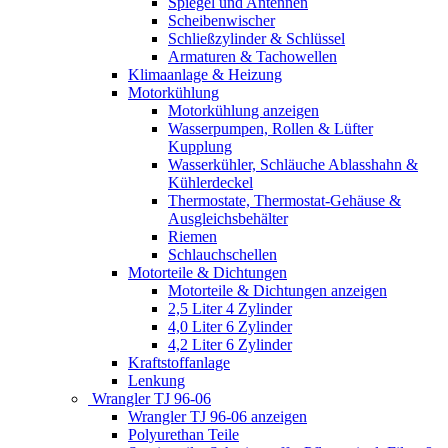
Spiegel und Antennen
Scheibenwischer
Schließzylinder & Schlüssel
Armaturen & Tachowellen
Klimaanlage & Heizung
Motorkühlung
Motorkühlung anzeigen
Wasserpumpen, Rollen & Lüfter
Kupplung
Wasserkühler, Schläuche Ablasshahn &
Kühlerdeckel
Thermostate, Thermostat-Gehäuse &
Ausgleichsbehälter
Riemen
Schlauchschellen
Motorteile & Dichtungen
Motorteile & Dichtungen anzeigen
2,5 Liter 4 Zylinder
4,0 Liter 6 Zylinder
4,2 Liter 6 Zylinder
Kraftstoffanlage
Lenkung
Wrangler TJ 96-06
Wrangler TJ 96-06 anzeigen
Polyurethan Teile