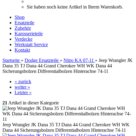
Sie haben noch keine Artikel in Ihrem Warenkorb.
Shop
Ersatzteile
Zubehör
Karosserieteile
Verdecke
Werkstatt Service
Kontakt
Startseite
»
Dodge Ersatzteile
»
Nitro KA 07-11
»
Jeep Wrangler JK
Dana 35 TJ Dana 44 Grand Cherokee WH WK Dana 44
Sicherungsbolzen Differentialbolzen Hinterachse 74-11
« zurück
weiter »
Letzter »
21
Artikel in dieser Kategorie
Jeep Wrangler JK Dana 35 TJ Dana 44 Grand Cherokee WH WK
Dana 44 Sicherungsbolzen Differentialbolzen Hinterachse 74-11