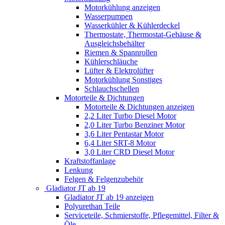
Motorkühlung anzeigen
Wasserpumpen
Wasserkühler & Kühlerdeckel
Thermostate, Thermostat-Gehäuse &
Ausgleichsbehälter
Riemen & Spannrollen
Kühlerschläuche
Lüfter & Elektrolüfter
Motorkühlung Sonstiges
Schlauchschellen
Motorteile & Dichtungen
Motorteile & Dichtungen anzeigen
2,2 Liter Turbo Diesel Motor
2,0 Liter Turbo Benziner Motor
3,6 Liter Pentastar Motor
6,4 Liter SRT-8 Motor
3,0 Liter CRD Diesel Motor
Kraftstoffanlage
Lenkung
Felgen & Felgenzubehör
Gladiator JT ab 19
Gladiator JT ab 19 anzeigen
Polyurethan Teile
Serviceteile, Schmierstoffe, Pflegemittel, Filter &
Öle