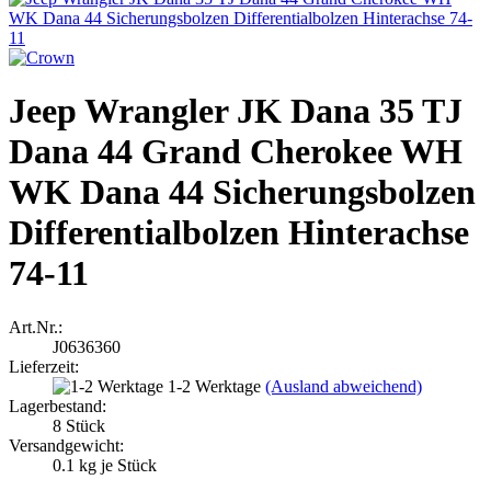
Jeep Wrangler JK Dana 35 TJ
Dana 44 Grand Cherokee WH
WK Dana 44 Sicherungsbolzen
Differentialbolzen Hinterachse
74-11
Art.Nr.:
J0636360
Lieferzeit:
1-2 Werktage
(Ausland abweichend)
Lagerbestand:
8
Stück
Versandgewicht:
0.1
kg je Stück