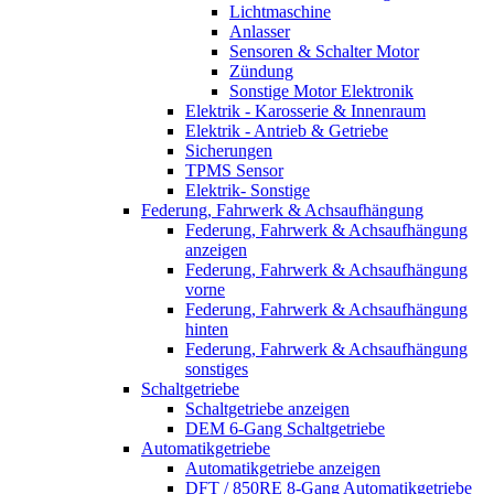
Lichtmaschine
Anlasser
Sensoren & Schalter Motor
Zündung
Sonstige Motor Elektronik
Elektrik - Karosserie & Innenraum
Elektrik - Antrieb & Getriebe
Sicherungen
TPMS Sensor
Elektrik- Sonstige
Federung, Fahrwerk & Achsaufhängung
Federung, Fahrwerk & Achsaufhängung
anzeigen
Federung, Fahrwerk & Achsaufhängung
vorne
Federung, Fahrwerk & Achsaufhängung
hinten
Federung, Fahrwerk & Achsaufhängung
sonstiges
Schaltgetriebe
Schaltgetriebe anzeigen
DEM 6-Gang Schaltgetriebe
Automatikgetriebe
Automatikgetriebe anzeigen
DFT / 850RE 8-Gang Automatikgetriebe