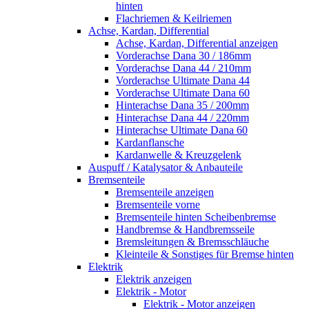
hinten
Flachriemen & Keilriemen
Achse, Kardan, Differential
Achse, Kardan, Differential anzeigen
Vorderachse Dana 30 / 186mm
Vorderachse Dana 44 / 210mm
Vorderachse Ultimate Dana 44
Vorderachse Ultimate Dana 60
Hinterachse Dana 35 / 200mm
Hinterachse Dana 44 / 220mm
Hinterachse Ultimate Dana 60
Kardanflansche
Kardanwelle & Kreuzgelenk
Auspuff / Katalysator & Anbauteile
Bremsenteile
Bremsenteile anzeigen
Bremsenteile vorne
Bremsenteile hinten Scheibenbremse
Handbremse & Handbremsseile
Bremsleitungen & Bremsschläuche
Kleinteile & Sonstiges für Bremse hinten
Elektrik
Elektrik anzeigen
Elektrik - Motor
Elektrik - Motor anzeigen