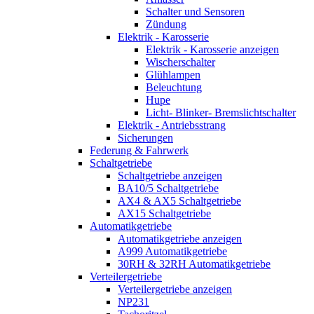
Schalter und Sensoren
Zündung
Elektrik - Karosserie
Elektrik - Karosserie anzeigen
Wischerschalter
Glühlampen
Beleuchtung
Hupe
Licht- Blinker- Bremslichtschalter
Elektrik - Antriebsstrang
Sicherungen
Federung & Fahrwerk
Schaltgetriebe
Schaltgetriebe anzeigen
BA10/5 Schaltgetriebe
AX4 & AX5 Schaltgetriebe
AX15 Schaltgetriebe
Automatikgetriebe
Automatikgetriebe anzeigen
A999 Automatikgetriebe
30RH & 32RH Automatikgetriebe
Verteilergetriebe
Verteilergetriebe anzeigen
NP231