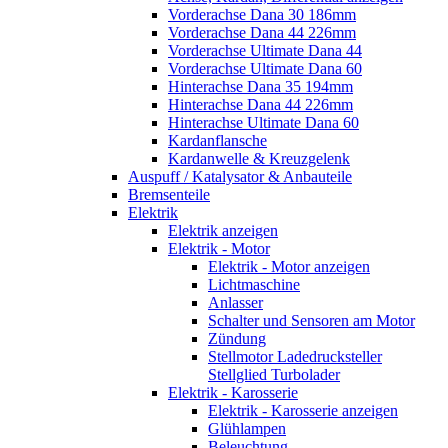
Vorderachse Dana 30 186mm
Vorderachse Dana 44 226mm
Vorderachse Ultimate Dana 44
Vorderachse Ultimate Dana 60
Hinterachse Dana 35 194mm
Hinterachse Dana 44 226mm
Hinterachse Ultimate Dana 60
Kardanflansche
Kardanwelle & Kreuzgelenk
Auspuff / Katalysator & Anbauteile
Bremsenteile
Elektrik
Elektrik anzeigen
Elektrik - Motor
Elektrik - Motor anzeigen
Lichtmaschine
Anlasser
Schalter und Sensoren am Motor
Zündung
Stellmotor Ladedrucksteller
Stellglied Turbolader
Elektrik - Karosserie
Elektrik - Karosserie anzeigen
Glühlampen
Beleuchtung