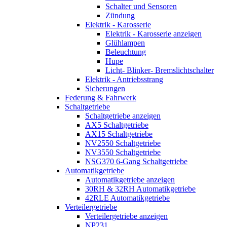
Schalter und Sensoren
Zündung
Elektrik - Karosserie
Elektrik - Karosserie anzeigen
Glühlampen
Beleuchtung
Hupe
Licht- Blinker- Bremslichtschalter
Elektrik - Antriebsstrang
Sicherungen
Federung & Fahrwerk
Schaltgetriebe
Schaltgetriebe anzeigen
AX5 Schaltgetriebe
AX15 Schaltgetriebe
NV2550 Schaltgetriebe
NV3550 Schaltgetriebe
NSG370 6-Gang Schaltgetriebe
Automatikgetriebe
Automatikgetriebe anzeigen
30RH & 32RH Automatikgetriebe
42RLE Automatikgetriebe
Verteilergetriebe
Verteilergetriebe anzeigen
NP231