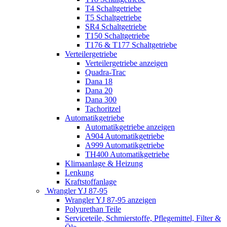
T4 Schaltgetriebe
T5 Schaltgetriebe
SR4 Schaltgetriebe
T150 Schaltgetriebe
T176 & T177 Schaltgetriebe
Verteilergetriebe
Verteilergetriebe anzeigen
Quadra-Trac
Dana 18
Dana 20
Dana 300
Tachoritzel
Automatikgetriebe
Automatikgetriebe anzeigen
A904 Automatikgetriebe
A999 Automatikgetriebe
TH400 Automatikgetriebe
Klimaanlage & Heizung
Lenkung
Kraftstoffanlage
Wrangler YJ 87-95
Wrangler YJ 87-95 anzeigen
Polyurethan Teile
Serviceteile, Schmierstoffe, Pflegemittel, Filter &