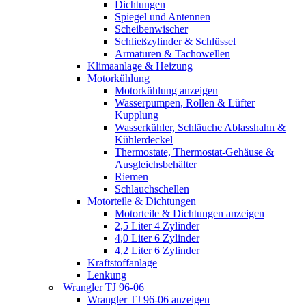
Dichtungen
Spiegel und Antennen
Scheibenwischer
Schließzylinder & Schlüssel
Armaturen & Tachowellen
Klimaanlage & Heizung
Motorkühlung
Motorkühlung anzeigen
Wasserpumpen, Rollen & Lüfter
Kupplung
Wasserkühler, Schläuche Ablasshahn &
Kühlerdeckel
Thermostate, Thermostat-Gehäuse &
Ausgleichsbehälter
Riemen
Schlauchschellen
Motorteile & Dichtungen
Motorteile & Dichtungen anzeigen
2,5 Liter 4 Zylinder
4,0 Liter 6 Zylinder
4,2 Liter 6 Zylinder
Kraftstoffanlage
Lenkung
Wrangler TJ 96-06
Wrangler TJ 96-06 anzeigen