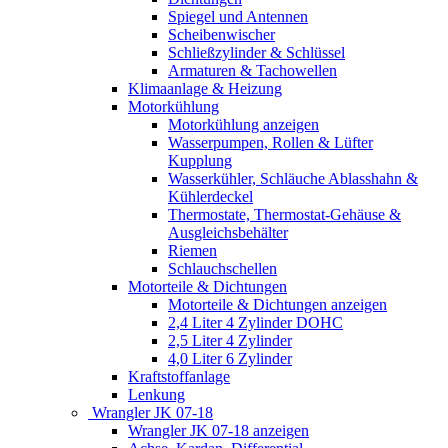
Spiegel und Antennen
Scheibenwischer
Schließzylinder & Schlüssel
Armaturen & Tachowellen
Klimaanlage & Heizung
Motorkühlung
Motorkühlung anzeigen
Wasserpumpen, Rollen & Lüfter
Kupplung
Wasserkühler, Schläuche Ablasshahn &
Kühlerdeckel
Thermostate, Thermostat-Gehäuse &
Ausgleichsbehälter
Riemen
Schlauchschellen
Motorteile & Dichtungen
Motorteile & Dichtungen anzeigen
2,4 Liter 4 Zylinder DOHC
2,5 Liter 4 Zylinder
4,0 Liter 6 Zylinder
Kraftstoffanlage
Lenkung
Wrangler JK 07-18
Wrangler JK 07-18 anzeigen