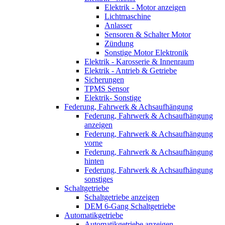
Elektrik - Motor anzeigen
Lichtmaschine
Anlasser
Sensoren & Schalter Motor
Zündung
Sonstige Motor Elektronik
Elektrik - Karosserie & Innenraum
Elektrik - Antrieb & Getriebe
Sicherungen
TPMS Sensor
Elektrik- Sonstige
Federung, Fahrwerk & Achsaufhängung
Federung, Fahrwerk & Achsaufhängung
anzeigen
Federung, Fahrwerk & Achsaufhängung
vorne
Federung, Fahrwerk & Achsaufhängung
hinten
Federung, Fahrwerk & Achsaufhängung
sonstiges
Schaltgetriebe
Schaltgetriebe anzeigen
DEM 6-Gang Schaltgetriebe
Automatikgetriebe
Automatikgetriebe anzeigen