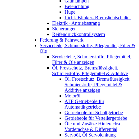
Glühlampen
Beleuchtung
Hupe
Licht- Blinker- Bremslichtschalter
Elektrik - Antriebsstrang
Sicherungen
Reifendruckkontrollsystem
Federung & Fahrwerk
Serviceteile, Schmierstoffe, Pflegemittel, Filter &
Öle
Serviceteile, Schmierstoffe, Pflegemittel,
Filter & Öle anzeigen
Öl, Frostschutz, Bremsflüssigkeit,
Schmierstoffe, Pflegemittel & Additive
Öl, Frostschutz, Bremsflüssigkeit,
Schmierstoffe, Pflegemittel &
Additive anzeigen
Motoröl
ATF Getriebeöle für
Automatikgetriebe
Getriebeöle für Schaltgetriebe
Getriebeöle für Verteilergetriebe
Öle und Zusätze Hinterachse,
Vorderachse & Differential
Servoöl, Öl Servolenkung