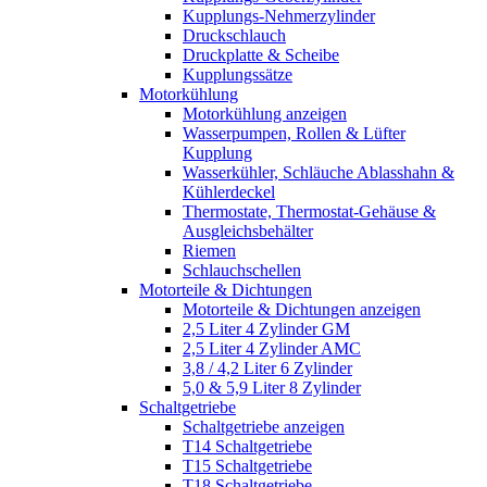
Kupplungs-Nehmerzylinder
Druckschlauch
Druckplatte & Scheibe
Kupplungssätze
Motorkühlung
Motorkühlung anzeigen
Wasserpumpen, Rollen & Lüfter
Kupplung
Wasserkühler, Schläuche Ablasshahn &
Kühlerdeckel
Thermostate, Thermostat-Gehäuse &
Ausgleichsbehälter
Riemen
Schlauchschellen
Motorteile & Dichtungen
Motorteile & Dichtungen anzeigen
2,5 Liter 4 Zylinder GM
2,5 Liter 4 Zylinder AMC
3,8 / 4,2 Liter 6 Zylinder
5,0 & 5,9 Liter 8 Zylinder
Schaltgetriebe
Schaltgetriebe anzeigen
T14 Schaltgetriebe
T15 Schaltgetriebe
T18 Schaltgetriebe