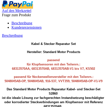
Auf den Merkzettel
Frage zum Produkt
Beschreibung
Kundenrezensionen
Beschreibung
Kabel & Stecker Reparatur Set
Hersteller: Standard Motor Products
passend
für Klopfsensoren mit den Teilenrn.:
68313570AA, 68313570AB, 68313570AB-V1 bis V7, KS502
passend für Nockenwellenversteller mit den Teilenrn.:
5048045AB-OP,
5048045AB, 916-537, VVT359, 5048045AB-OP-V1-V9
Das Standard Motor Products Reparatur Kabel- und Stecker-Set
S2860
ist die ideale Lösung zur fachgerechten Instandsetzung beschädigter
oder korrodierter Steckverbindungen am Klopfsensor mit Referenz
68313570AB.