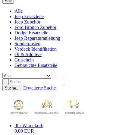
Alle
Alle
Jeep Ersatzteile
Jeep Zubehör
Ford Bronco Zubehör
Dodge Ersatzteile
Jeep Reparaturanleitung
Sonderposten
Verdeck Identifikation
Öl & Additive
Gutschein
Gebrauchte Ersatzteile
Erweiterte Suche
Suche...
Ihr Warenkorb
0,00 EUR