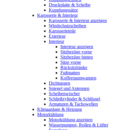
Druckplatte & Scheibe
Kupplungssätze
Karosserie & Interieur
Karosserie & Interieur anzeigen
Windschutzscheiben
Karosserieteile
Exterieur
Interieur
Interieur anzeigen
Sitzbezüge vorne
Sitzbezüge hinten
Sitze vorne
Rücksitzbänke
Fußmatten
Kofferraumwannen
Dichtungen
Spiegel und Antennen
Scheibenwischer
Schließzylinder & Schlüssel
Armaturen & Tachowellen
Klimaanlage & Heizung
Motorkühlung
Motorkühlung anzeigen
Wasserpumpen, Rollen & Lüfter