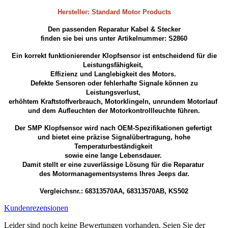
Hersteller: Standard Motor Products
Den passenden Reparatur Kabel & Stecker
finden sie bei uns unter Artikelnummer: S2860
Ein korrekt funktionierender Klopfsensor ist entscheidend für die
Leistungsfähigkeit,
Effizienz und Langlebigkeit des Motors.
Defekte Sensoren oder fehlerhafte Signale können zu
Leistungsverlust,
erhöhtem Kraftstoffverbrauch, Motorklingeln, unrundem Motorlauf
und dem Aufleuchten der Motorkontrollleuchte führen.
Der SMP Klopfsensor wird nach OEM-Spezifikationen gefertigt
und bietet eine präzise Signalübertragung, hohe
Temperaturbeständigkeit
sowie eine lange Lebensdauer.
Damit stellt er eine zuverlässige Lösung für die Reparatur
des Motormanagementsystems Ihres Jeeps dar.
Vergleichsnr.: 68313570AA, 68313570AB, KS502
Kundenrezensionen
Leider sind noch keine Bewertungen vorhanden. Seien Sie der