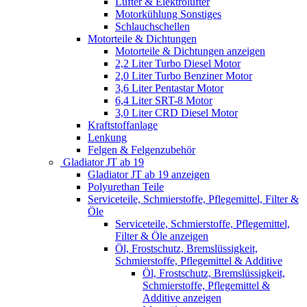
Lüfter & Elektrolüfter
Motorkühlung Sonstiges
Schlauchschellen
Motorteile & Dichtungen
Motorteile & Dichtungen anzeigen
2,2 Liter Turbo Diesel Motor
2,0 Liter Turbo Benziner Motor
3,6 Liter Pentastar Motor
6,4 Liter SRT-8 Motor
3,0 Liter CRD Diesel Motor
Kraftstoffanlage
Lenkung
Felgen & Felgenzubehör
Gladiator JT ab 19
Gladiator JT ab 19 anzeigen
Polyurethan Teile
Serviceteile, Schmierstoffe, Pflegemittel, Filter &
Öle
Serviceteile, Schmierstoffe, Pflegemittel,
Filter & Öle anzeigen
Öl, Frostschutz, Bremslüssigkeit,
Schmierstoffe, Pflegemittel & Additive
Öl, Frostschutz, Bremslüssigkeit,
Schmierstoffe, Pflegemittel &
Additive anzeigen