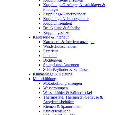
Kupplungsteile anzeigen
Kupplungs-Gestänge, Ausrücklager &
Pilotlager
Kupplungs-Geberzylinder
Kupplungs-Nehmerzylinder
Kupplungseinheit
Druckplatte & Scheibe
Kupplungssätze
Karosserie & Interieur
Karosserie & Interieur anzeigen
Windschutzscheiben
Exterieur
Interieur
Dichtungen
Spiegel und Antennen
Schließzylinder & Schlüssel
Klimaanlage & Heizung
Motorkühlung
Motorkühlung anzeigen
Wasserpumpen
Wasserkühler & Kühlerdeckel
Thermostate, Thermostat-Gehäuse &
Ausgleichsbehälter
Riemen & Spannrollen
Kühlerschläuche