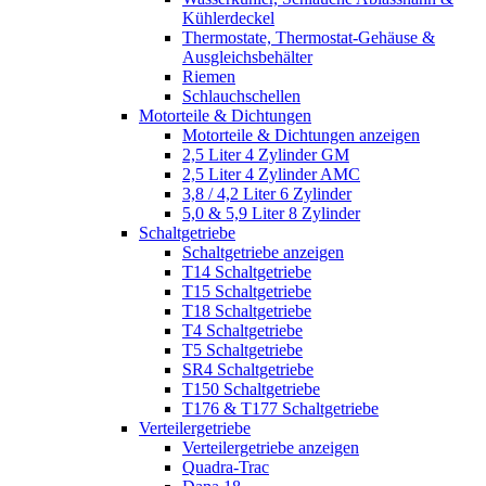
Kühlerdeckel
Thermostate, Thermostat-Gehäuse &
Ausgleichsbehälter
Riemen
Schlauchschellen
Motorteile & Dichtungen
Motorteile & Dichtungen anzeigen
2,5 Liter 4 Zylinder GM
2,5 Liter 4 Zylinder AMC
3,8 / 4,2 Liter 6 Zylinder
5,0 & 5,9 Liter 8 Zylinder
Schaltgetriebe
Schaltgetriebe anzeigen
T14 Schaltgetriebe
T15 Schaltgetriebe
T18 Schaltgetriebe
T4 Schaltgetriebe
T5 Schaltgetriebe
SR4 Schaltgetriebe
T150 Schaltgetriebe
T176 & T177 Schaltgetriebe
Verteilergetriebe
Verteilergetriebe anzeigen
Quadra-Trac