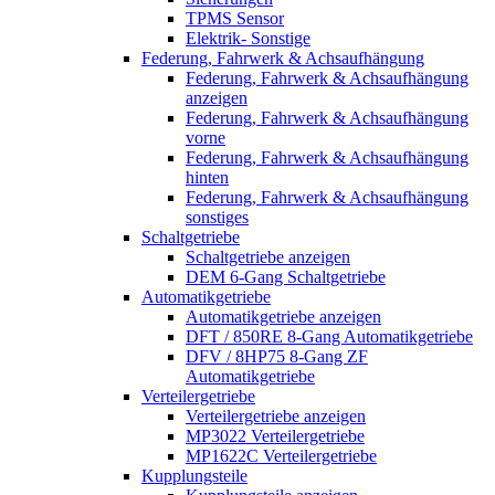
TPMS Sensor
Elektrik- Sonstige
Federung, Fahrwerk & Achsaufhängung
Federung, Fahrwerk & Achsaufhängung
anzeigen
Federung, Fahrwerk & Achsaufhängung
vorne
Federung, Fahrwerk & Achsaufhängung
hinten
Federung, Fahrwerk & Achsaufhängung
sonstiges
Schaltgetriebe
Schaltgetriebe anzeigen
DEM 6-Gang Schaltgetriebe
Automatikgetriebe
Automatikgetriebe anzeigen
DFT / 850RE 8-Gang Automatikgetriebe
DFV / 8HP75 8-Gang ZF
Automatikgetriebe
Verteilergetriebe
Verteilergetriebe anzeigen
MP3022 Verteilergetriebe
MP1622C Verteilergetriebe
Kupplungsteile