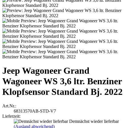
Jeep Wagoneer Grand
Wagoneer WS 3,6 ltr. Benziner
Klopfsensor Standard Bj. 2022
Art.Nr.:
68313570AB-STD-V7
Lieferzeit:
Demnächst wieder lieferbar
(Ausland abweichend)