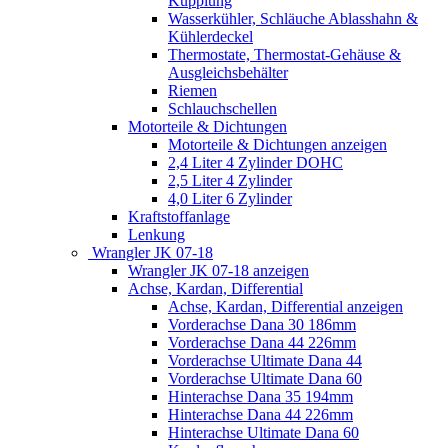
Kupplung
Wasserkühler, Schläuche Ablasshahn &
Kühlerdeckel
Thermostate, Thermostat-Gehäuse &
Ausgleichsbehälter
Riemen
Schlauchschellen
Motorteile & Dichtungen
Motorteile & Dichtungen anzeigen
2,4 Liter 4 Zylinder DOHC
2,5 Liter 4 Zylinder
4,0 Liter 6 Zylinder
Kraftstoffanlage
Lenkung
Wrangler JK 07-18
Wrangler JK 07-18 anzeigen
Achse, Kardan, Differential
Achse, Kardan, Differential anzeigen
Vorderachse Dana 30 186mm
Vorderachse Dana 44 226mm
Vorderachse Ultimate Dana 44
Vorderachse Ultimate Dana 60
Hinterachse Dana 35 194mm
Hinterachse Dana 44 226mm
Hinterachse Ultimate Dana 60