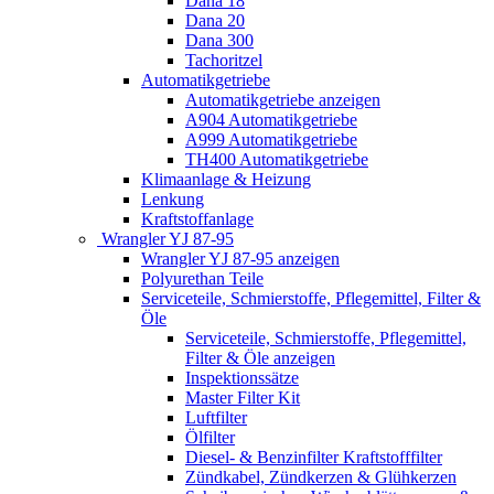
Dana 18
Dana 20
Dana 300
Tachoritzel
Automatikgetriebe
Automatikgetriebe anzeigen
A904 Automatikgetriebe
A999 Automatikgetriebe
TH400 Automatikgetriebe
Klimaanlage & Heizung
Lenkung
Kraftstoffanlage
Wrangler YJ 87-95
Wrangler YJ 87-95 anzeigen
Polyurethan Teile
Serviceteile, Schmierstoffe, Pflegemittel, Filter &
Öle
Serviceteile, Schmierstoffe, Pflegemittel,
Filter & Öle anzeigen
Inspektionssätze
Master Filter Kit
Luftfilter
Ölfilter
Diesel- & Benzinfilter Kraftstofffilter
Zündkabel, Zündkerzen & Glühkerzen