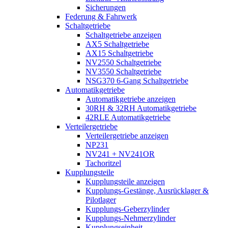
Sicherungen
Federung & Fahrwerk
Schaltgetriebe
Schaltgetriebe anzeigen
AX5 Schaltgetriebe
AX15 Schaltgetriebe
NV2550 Schaltgetriebe
NV3550 Schaltgetriebe
NSG370 6-Gang Schaltgetriebe
Automatikgetriebe
Automatikgetriebe anzeigen
30RH & 32RH Automatikgetriebe
42RLE Automatikgetriebe
Verteilergetriebe
Verteilergetriebe anzeigen
NP231
NV241 + NV241OR
Tachoritzel
Kupplungsteile
Kupplungsteile anzeigen
Kupplungs-Gestänge, Ausrücklager &
Pilotlager
Kupplungs-Geberzylinder
Kupplungs-Nehmerzylinder
Kupplungseinheit