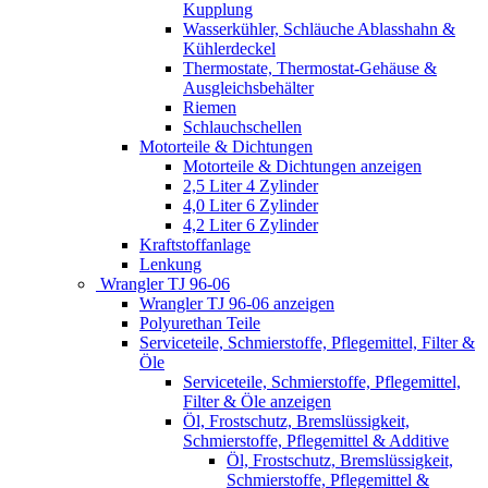
Kupplung
Wasserkühler, Schläuche Ablasshahn &
Kühlerdeckel
Thermostate, Thermostat-Gehäuse &
Ausgleichsbehälter
Riemen
Schlauchschellen
Motorteile & Dichtungen
Motorteile & Dichtungen anzeigen
2,5 Liter 4 Zylinder
4,0 Liter 6 Zylinder
4,2 Liter 6 Zylinder
Kraftstoffanlage
Lenkung
Wrangler TJ 96-06
Wrangler TJ 96-06 anzeigen
Polyurethan Teile
Serviceteile, Schmierstoffe, Pflegemittel, Filter &
Öle
Serviceteile, Schmierstoffe, Pflegemittel,
Filter & Öle anzeigen
Öl, Frostschutz, Bremslüssigkeit,
Schmierstoffe, Pflegemittel & Additive
Öl, Frostschutz, Bremslüssigkeit,
Schmierstoffe, Pflegemittel &