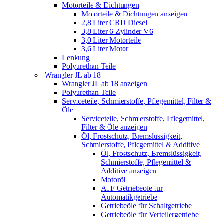
Motorteile & Dichtungen
Motorteile & Dichtungen anzeigen
2,8 Liter CRD Diesel
3,8 Liter 6 Zylinder V6
3,0 Liter Motorteile
3,6 Liter Motor
Lenkung
Polyurethan Teile
Wrangler JL ab 18
Wrangler JL ab 18 anzeigen
Polyurethan Teile
Serviceteile, Schmierstoffe, Pflegemittel, Filter &
Öle
Serviceteile, Schmierstoffe, Pflegemittel,
Filter & Öle anzeigen
Öl, Frostschutz, Bremslüssigkeit,
Schmierstoffe, Pflegemittel & Additive
Öl, Frostschutz, Bremslüssigkeit,
Schmierstoffe, Pflegemittel &
Additive anzeigen
Motoröl
ATF Getriebeöle für
Automatikgetriebe
Getriebeöle für Schaltgetriebe
Getriebeöle für Verteilergetriebe