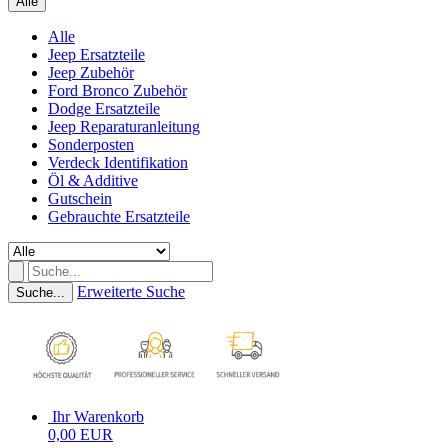
Alle
Alle
Jeep Ersatzteile
Jeep Zubehör
Ford Bronco Zubehör
Dodge Ersatzteile
Jeep Reparaturanleitung
Sonderposten
Verdeck Identifikation
Öl & Additive
Gutschein
Gebrauchte Ersatzteile
Erweiterte Suche
Suche...
Ihr Warenkorb
0,00 EUR