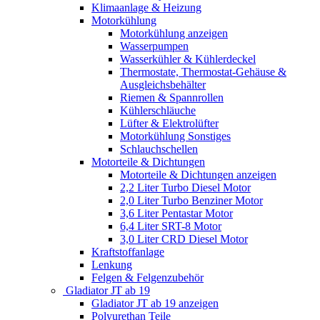
Klimaanlage & Heizung
Motorkühlung
Motorkühlung anzeigen
Wasserpumpen
Wasserkühler & Kühlerdeckel
Thermostate, Thermostat-Gehäuse &
Ausgleichsbehälter
Riemen & Spannrollen
Kühlerschläuche
Lüfter & Elektrolüfter
Motorkühlung Sonstiges
Schlauchschellen
Motorteile & Dichtungen
Motorteile & Dichtungen anzeigen
2,2 Liter Turbo Diesel Motor
2,0 Liter Turbo Benziner Motor
3,6 Liter Pentastar Motor
6,4 Liter SRT-8 Motor
3,0 Liter CRD Diesel Motor
Kraftstoffanlage
Lenkung
Felgen & Felgenzubehör
Gladiator JT ab 19
Gladiator JT ab 19 anzeigen
Polyurethan Teile