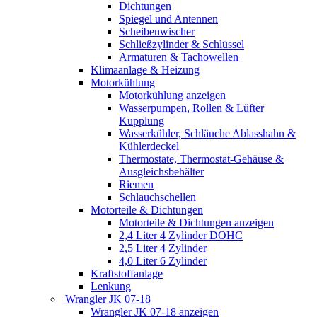
Dichtungen
Spiegel und Antennen
Scheibenwischer
Schließzylinder & Schlüssel
Armaturen & Tachowellen
Klimaanlage & Heizung
Motorkühlung
Motorkühlung anzeigen
Wasserpumpen, Rollen & Lüfter
Kupplung
Wasserkühler, Schläuche Ablasshahn &
Kühlerdeckel
Thermostate, Thermostat-Gehäuse &
Ausgleichsbehälter
Riemen
Schlauchschellen
Motorteile & Dichtungen
Motorteile & Dichtungen anzeigen
2,4 Liter 4 Zylinder DOHC
2,5 Liter 4 Zylinder
4,0 Liter 6 Zylinder
Kraftstoffanlage
Lenkung
Wrangler JK 07-18
Wrangler JK 07-18 anzeigen