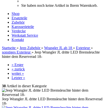
Sie haben noch keine Artikel in Ihrem Warenkorb.
Shop
Ersatzteile
Zubehör
Karosserieteile
Verdecke
Werkstatt Service
Kontakt
Startseite
»
Jeep Zubehör
»
Wrangler JL ab 18
»
Exterieur
»
sonstiges Exterieur
»
Jeep Wrangler JL dritte LED Bremsleuchte
hinter dem Reserverad 18-
« Erster
« zurück
weiter »
Letzter »
38
Artikel in dieser Kategorie
Jeep Wrangler JL dritte LED Bremsleuchte hinter dem Reserverad
18-