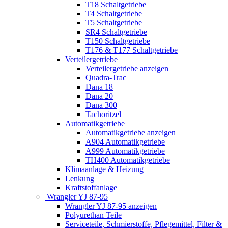
T18 Schaltgetriebe
T4 Schaltgetriebe
T5 Schaltgetriebe
SR4 Schaltgetriebe
T150 Schaltgetriebe
T176 & T177 Schaltgetriebe
Verteilergetriebe
Verteilergetriebe anzeigen
Quadra-Trac
Dana 18
Dana 20
Dana 300
Tachoritzel
Automatikgetriebe
Automatikgetriebe anzeigen
A904 Automatikgetriebe
A999 Automatikgetriebe
TH400 Automatikgetriebe
Klimaanlage & Heizung
Lenkung
Kraftstoffanlage
Wrangler YJ 87-95
Wrangler YJ 87-95 anzeigen
Polyurethan Teile
Serviceteile, Schmierstoffe, Pflegemittel, Filter &