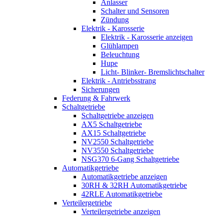
Anlasser
Schalter und Sensoren
Zündung
Elektrik - Karosserie
Elektrik - Karosserie anzeigen
Glühlampen
Beleuchtung
Hupe
Licht- Blinker- Bremslichtschalter
Elektrik - Antriebsstrang
Sicherungen
Federung & Fahrwerk
Schaltgetriebe
Schaltgetriebe anzeigen
AX5 Schaltgetriebe
AX15 Schaltgetriebe
NV2550 Schaltgetriebe
NV3550 Schaltgetriebe
NSG370 6-Gang Schaltgetriebe
Automatikgetriebe
Automatikgetriebe anzeigen
30RH & 32RH Automatikgetriebe
42RLE Automatikgetriebe
Verteilergetriebe
Verteilergetriebe anzeigen