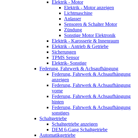
Elektrik - Motor
Elektrik - Motor anzeigen
Lichtmaschine
Anlasser
Sensoren & Schalter Motor
Zündung
Sonstige Motor Elektronik
Elektrik - Karosserie & Innenraum
Elektrik - Antrieb & Getriebe
Sicherungen
TPMS Sensor
Elektrik- Sonstige
Federung, Fahrwerk & Achsaufhängung
Federung, Fahrwerk & Achsaufhängung
anzeigen
Federung, Fahrwerk & Achsaufhängung
vorne
Federung, Fahrwerk & Achsaufhängung
hinten
Federung, Fahrwerk & Achsaufhängung
sonstiges
Schaltgetriebe
Schaltgetriebe anzeigen
DEM 6-Gang Schaltgetriebe
Automatikgetriebe