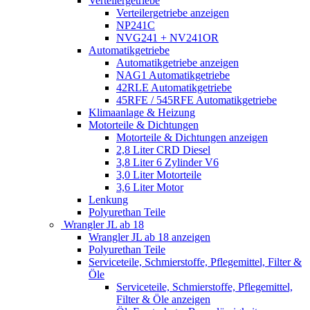
Verteilergetriebe
Verteilergetriebe anzeigen
NP241C
NVG241 + NV241OR
Automatikgetriebe
Automatikgetriebe anzeigen
NAG1 Automatikgetriebe
42RLE Automatikgetriebe
45RFE / 545RFE Automatikgetriebe
Klimaanlage & Heizung
Motorteile & Dichtungen
Motorteile & Dichtungen anzeigen
2,8 Liter CRD Diesel
3,8 Liter 6 Zylinder V6
3,0 Liter Motorteile
3,6 Liter Motor
Lenkung
Polyurethan Teile
Wrangler JL ab 18
Wrangler JL ab 18 anzeigen
Polyurethan Teile
Serviceteile, Schmierstoffe, Pflegemittel, Filter &
Öle
Serviceteile, Schmierstoffe, Pflegemittel,
Filter & Öle anzeigen