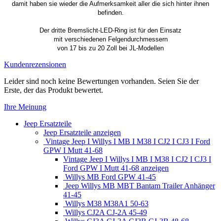
damit haben sie wieder die Aufmerksamkeit aller die sich hinter ihnen
befinden.
Der dritte Bremslicht-LED-Ring ist für den Einsatz
mit verschiedenen Felgendurchmessern
von 17 bis zu 20 Zoll bei JL-Modellen
Kundenrezensionen
Leider sind noch keine Bewertungen vorhanden. Seien Sie der
Erste, der das Produkt bewertet.
Ihre Meinung
Jeep Ersatzteile
Jeep Ersatzteile anzeigen
Vintage Jeep I Willys I MB I M38 I CJ2 I CJ3 I Ford
GPW I Mutt 41-68
Vintage Jeep I Willys I MB I M38 I CJ2 I CJ3 I
Ford GPW I Mutt 41-68 anzeigen
Willys MB Ford GPW 41-45
Jeep Willys MB MBT Bantam Trailer Anhänger
41-45
Willys M38 M38A1 50-63
Willys CJ2A CJ-2A 45-49