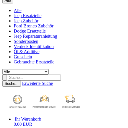
Alle
Alle
Jeep Ersatzteile
Jeep Zubehör
Ford Bronco Zubehör
Dodge Ersatzteile
Jeep Reparaturanleitung
Sonderposten
Verdeck Identifikation
Öl & Additive
Gutschein
Gebrauchte Ersatzteile
Erweiterte Suche
Suche...
Ihr Warenkorb
0,00 EUR