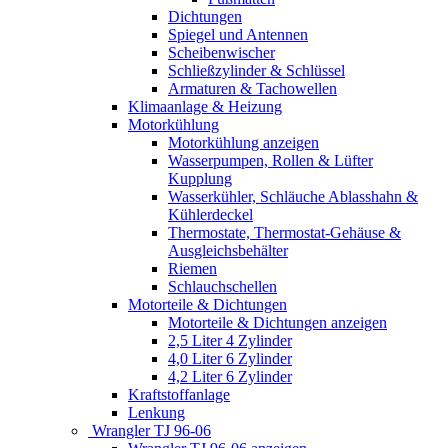
Dichtungen
Spiegel und Antennen
Scheibenwischer
Schließzylinder & Schlüssel
Armaturen & Tachowellen
Klimaanlage & Heizung
Motorkühlung
Motorkühlung anzeigen
Wasserpumpen, Rollen & Lüfter
Kupplung
Wasserkühler, Schläuche Ablasshahn &
Kühlerdeckel
Thermostate, Thermostat-Gehäuse &
Ausgleichsbehälter
Riemen
Schlauchschellen
Motorteile & Dichtungen
Motorteile & Dichtungen anzeigen
2,5 Liter 4 Zylinder
4,0 Liter 6 Zylinder
4,2 Liter 6 Zylinder
Kraftstoffanlage
Lenkung
Wrangler TJ 96-06