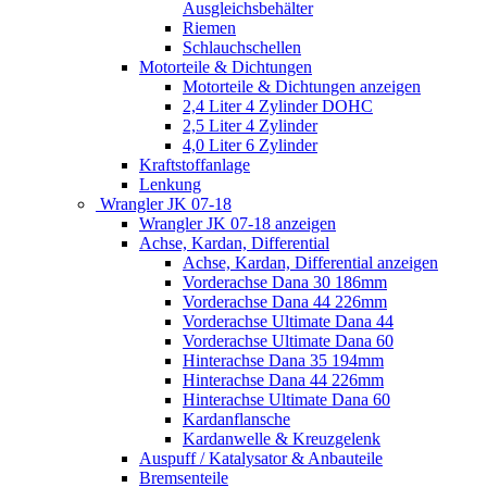
Ausgleichsbehälter
Riemen
Schlauchschellen
Motorteile & Dichtungen
Motorteile & Dichtungen anzeigen
2,4 Liter 4 Zylinder DOHC
2,5 Liter 4 Zylinder
4,0 Liter 6 Zylinder
Kraftstoffanlage
Lenkung
Wrangler JK 07-18
Wrangler JK 07-18 anzeigen
Achse, Kardan, Differential
Achse, Kardan, Differential anzeigen
Vorderachse Dana 30 186mm
Vorderachse Dana 44 226mm
Vorderachse Ultimate Dana 44
Vorderachse Ultimate Dana 60
Hinterachse Dana 35 194mm
Hinterachse Dana 44 226mm
Hinterachse Ultimate Dana 60
Kardanflansche
Kardanwelle & Kreuzgelenk
Auspuff / Katalysator & Anbauteile
Bremsenteile