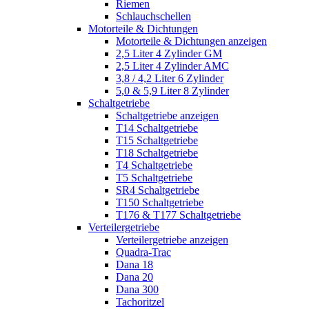
Riemen
Schlauchschellen
Motorteile & Dichtungen
Motorteile & Dichtungen anzeigen
2,5 Liter 4 Zylinder GM
2,5 Liter 4 Zylinder AMC
3,8 / 4,2 Liter 6 Zylinder
5,0 & 5,9 Liter 8 Zylinder
Schaltgetriebe
Schaltgetriebe anzeigen
T14 Schaltgetriebe
T15 Schaltgetriebe
T18 Schaltgetriebe
T4 Schaltgetriebe
T5 Schaltgetriebe
SR4 Schaltgetriebe
T150 Schaltgetriebe
T176 & T177 Schaltgetriebe
Verteilergetriebe
Verteilergetriebe anzeigen
Quadra-Trac
Dana 18
Dana 20
Dana 300
Tachoritzel