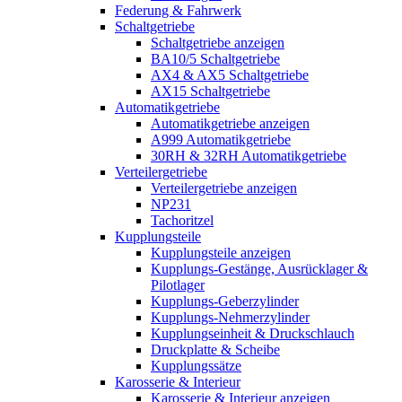
Federung & Fahrwerk
Schaltgetriebe
Schaltgetriebe anzeigen
BA10/5 Schaltgetriebe
AX4 & AX5 Schaltgetriebe
AX15 Schaltgetriebe
Automatikgetriebe
Automatikgetriebe anzeigen
A999 Automatikgetriebe
30RH & 32RH Automatikgetriebe
Verteilergetriebe
Verteilergetriebe anzeigen
NP231
Tachoritzel
Kupplungsteile
Kupplungsteile anzeigen
Kupplungs-Gestänge, Ausrücklager &
Pilotlager
Kupplungs-Geberzylinder
Kupplungs-Nehmerzylinder
Kupplungseinheit & Druckschlauch
Druckplatte & Scheibe
Kupplungssätze
Karosserie & Interieur
Karosserie & Interieur anzeigen