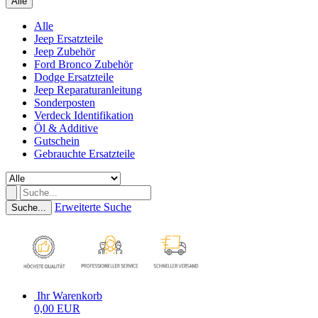
Alle
Alle
Jeep Ersatzteile
Jeep Zubehör
Ford Bronco Zubehör
Dodge Ersatzteile
Jeep Reparaturanleitung
Sonderposten
Verdeck Identifikation
Öl & Additive
Gutschein
Gebrauchte Ersatzteile
Erweiterte Suche
Suche...
Ihr Warenkorb
0,00 EUR