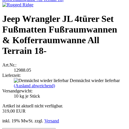
Jeep Wrangler JL 4türer Set
Fußmatten Fußraumwannen
& Kofferraumwanne All
Terrain 18-
Art.Nr.:
12988.05
Lieferzeit:
Demnächst wieder lieferbar
(Ausland abweichend)
Versandgewicht:
10
kg je Stück
Artikel ist aktuell nicht verfügbar.
319,00 EUR
inkl. 19% MwSt. zzgl.
Versand