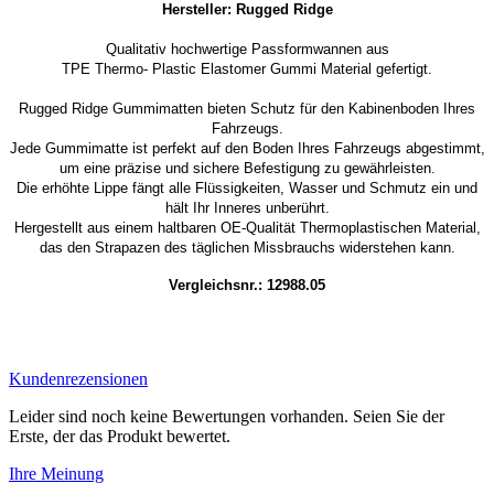
Hersteller: Rugged Ridge
Qualitativ hochwertige Passformwannen aus
TPE Thermo- Plastic Elastomer Gummi Material gefertigt.
Rugged Ridge Gummimatten bieten Schutz für den Kabinenboden Ihres
Fahrzeugs.
Jede Gummimatte ist perfekt auf den Boden Ihres Fahrzeugs abgestimmt,
um eine präzise und sichere Befestigung zu gewährleisten.
Die erhöhte Lippe fängt alle Flüssigkeiten, Wasser und Schmutz ein und
hält Ihr Inneres unberührt.
Hergestellt aus einem haltbaren OE-Qualität Thermoplastischen Material,
das den Strapazen des täglichen Missbrauchs widerstehen kann.
Vergleichsnr.: 12988.05
Kundenrezensionen
Leider sind noch keine Bewertungen vorhanden. Seien Sie der
Erste, der das Produkt bewertet.
Ihre Meinung