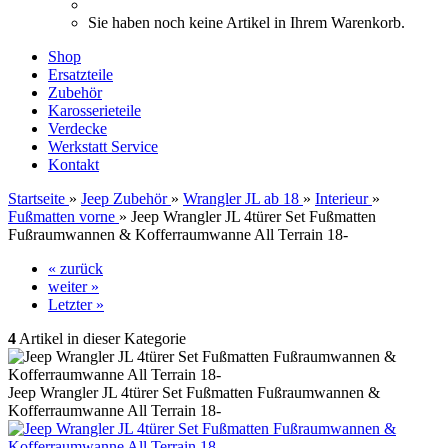
Sie haben noch keine Artikel in Ihrem Warenkorb.
Shop
Ersatzteile
Zubehör
Karosserieteile
Verdecke
Werkstatt Service
Kontakt
Startseite
»
Jeep Zubehör
»
Wrangler JL ab 18
»
Interieur
»
Fußmatten vorne
»
Jeep Wrangler JL 4türer Set Fußmatten
Fußraumwannen & Kofferraumwanne All Terrain 18-
« zurück
weiter »
Letzter »
4
Artikel in dieser Kategorie
Jeep Wrangler JL 4türer Set Fußmatten Fußraumwannen &
Kofferraumwanne All Terrain 18-