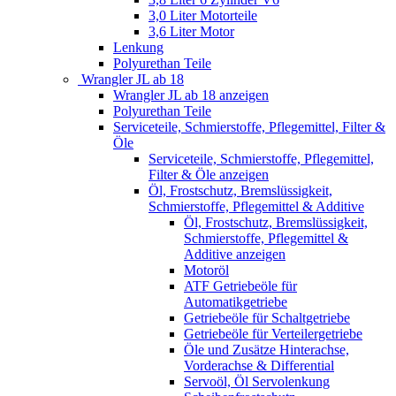
3,0 Liter Motorteile
3,6 Liter Motor
Lenkung
Polyurethan Teile
Wrangler JL ab 18
Wrangler JL ab 18 anzeigen
Polyurethan Teile
Serviceteile, Schmierstoffe, Pflegemittel, Filter &
Öle
Serviceteile, Schmierstoffe, Pflegemittel,
Filter & Öle anzeigen
Öl, Frostschutz, Bremslüssigkeit,
Schmierstoffe, Pflegemittel & Additive
Öl, Frostschutz, Bremslüssigkeit,
Schmierstoffe, Pflegemittel &
Additive anzeigen
Motoröl
ATF Getriebeöle für
Automatikgetriebe
Getriebeöle für Schaltgetriebe
Getriebeöle für Verteilergetriebe
Öle und Zusätze Hinterachse,
Vorderachse & Differential
Servoöl, Öl Servolenkung