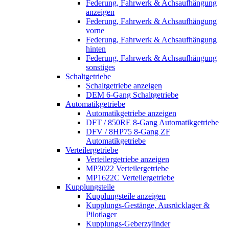
Federung, Fahrwerk & Achsaufhängung
anzeigen
Federung, Fahrwerk & Achsaufhängung
vorne
Federung, Fahrwerk & Achsaufhängung
hinten
Federung, Fahrwerk & Achsaufhängung
sonstiges
Schaltgetriebe
Schaltgetriebe anzeigen
DEM 6-Gang Schaltgetriebe
Automatikgetriebe
Automatikgetriebe anzeigen
DFT / 850RE 8-Gang Automatikgetriebe
DFV / 8HP75 8-Gang ZF
Automatikgetriebe
Verteilergetriebe
Verteilergetriebe anzeigen
MP3022 Verteilergetriebe
MP1622C Verteilergetriebe
Kupplungsteile
Kupplungsteile anzeigen
Kupplungs-Gestänge, Ausrücklager &
Pilotlager
Kupplungs-Geberzylinder