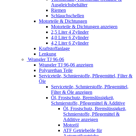
Ausgleichsbehälter
Riemen
Schlauchschellen
Motorteile & Dichtungen
Motorteile & Dichtungen anzeigen
2,5 Liter 4 Zylinder
4,0 Liter 6 Zylinder
4,2 Liter 6 Zylinder
Kraftstoffanlage
Lenkung
Wrangler TJ 96-06
Wrangler TJ 96-06 anzeigen
Polyurethan Teile
Serviceteile, Schmierstoffe, Pflegemittel, Filter &
Öle
Serviceteile, Schmierstoffe, Pflegemittel,
Filter & Öle anzeigen
Öl, Frostschutz, Bremslüssigkeit,
Schmierstoffe, Pflegemittel & Additive
Öl, Frostschutz, Bremslüssigkeit,
Schmierstoffe, Pflegemittel &
Additive anzeigen
Motoröl
ATF Getriebeöle für
Automatikgetriebe