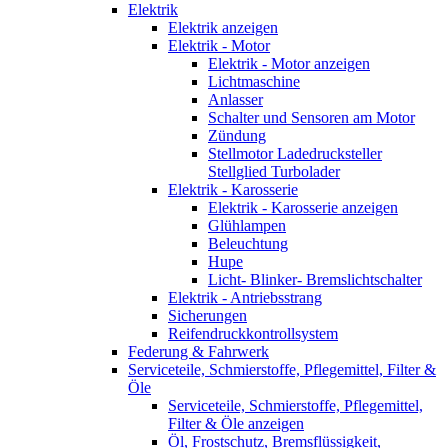
Elektrik
Elektrik anzeigen
Elektrik - Motor
Elektrik - Motor anzeigen
Lichtmaschine
Anlasser
Schalter und Sensoren am Motor
Zündung
Stellmotor Ladedrucksteller
Stellglied Turbolader
Elektrik - Karosserie
Elektrik - Karosserie anzeigen
Glühlampen
Beleuchtung
Hupe
Licht- Blinker- Bremslichtschalter
Elektrik - Antriebsstrang
Sicherungen
Reifendruckkontrollsystem
Federung & Fahrwerk
Serviceteile, Schmierstoffe, Pflegemittel, Filter &
Öle
Serviceteile, Schmierstoffe, Pflegemittel,
Filter & Öle anzeigen
Öl, Frostschutz, Bremsflüssigkeit,