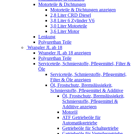
Motorteile & Dichtungen
Motorteile & Dichtungen anzeigen
2,8 Liter CRD Diesel
3,8 Liter 6 Zylinder V6
3,0 Liter Motorteile
3,6 Liter Motor
Lenkung
Polyurethan Teile
Wrangler JL ab 18
Wrangler JL ab 18 anzeigen
Polyurethan Teile
Serviceteile, Schmierstoffe, Pflegemittel, Filter &
Öle
Serviceteile, Schmierstoffe, Pflegemittel,
Filter & Öle anzeigen
Öl, Frostschutz, Bremslüssigkeit,
Schmierstoffe, Pflegemittel & Additive
Öl, Frostschutz, Bremslüssigkeit,
Schmierstoffe, Pflegemittel &
Additive anzeigen
Motoröl
ATF Getriebeöle für
Automatikgetriebe
Getriebeöle für Schaltgetriebe
Getriebeöle für Verteilergetriebe