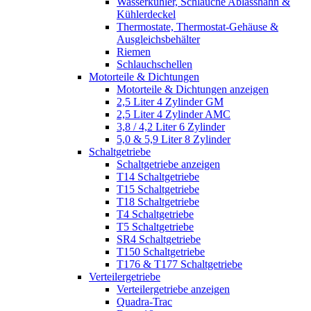
Wasserkühler, Schläuche Ablasshahn &
Kühlerdeckel
Thermostate, Thermostat-Gehäuse &
Ausgleichsbehälter
Riemen
Schlauchschellen
Motorteile & Dichtungen
Motorteile & Dichtungen anzeigen
2,5 Liter 4 Zylinder GM
2,5 Liter 4 Zylinder AMC
3,8 / 4,2 Liter 6 Zylinder
5,0 & 5,9 Liter 8 Zylinder
Schaltgetriebe
Schaltgetriebe anzeigen
T14 Schaltgetriebe
T15 Schaltgetriebe
T18 Schaltgetriebe
T4 Schaltgetriebe
T5 Schaltgetriebe
SR4 Schaltgetriebe
T150 Schaltgetriebe
T176 & T177 Schaltgetriebe
Verteilergetriebe
Verteilergetriebe anzeigen
Quadra-Trac