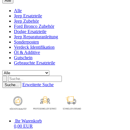
Alle
Alle
Jeep Ersatzteile
Jeep Zubehör
Ford Bronco Zubehör
Dodge Ersatzteile
Jeep Reparaturanleitung
Sonderposten
Verdeck Identifikation
Öl & Additive
Gutschein
Gebrauchte Ersatzteile
Erweiterte Suche
Suche...
Ihr Warenkorb
0,00 EUR