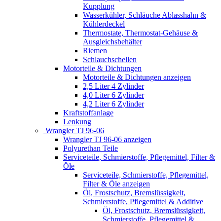
Kupplung
Wasserkühler, Schläuche Ablasshahn &
Kühlerdeckel
Thermostate, Thermostat-Gehäuse &
Ausgleichsbehälter
Riemen
Schlauchschellen
Motorteile & Dichtungen
Motorteile & Dichtungen anzeigen
2,5 Liter 4 Zylinder
4,0 Liter 6 Zylinder
4,2 Liter 6 Zylinder
Kraftstoffanlage
Lenkung
Wrangler TJ 96-06
Wrangler TJ 96-06 anzeigen
Polyurethan Teile
Serviceteile, Schmierstoffe, Pflegemittel, Filter &
Öle
Serviceteile, Schmierstoffe, Pflegemittel,
Filter & Öle anzeigen
Öl, Frostschutz, Bremslüssigkeit,
Schmierstoffe, Pflegemittel & Additive
Öl, Frostschutz, Bremslüssigkeit,
Schmierstoffe, Pflegemittel &