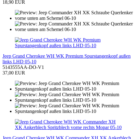
18,90 EUR
Jeep Grand Cherokee WH WK Premium Spurstangenkopf außen
links LHD 05-10
5143555AA-DO-V1
37,00 EUR
Jeep Grand Cherokee WH WK Commander XH XK Ankerblech