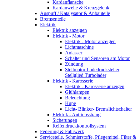
Kardanflansche
Kardanwelle & Kreuzgelenk
Auspuff / Katalysator & Anbauteile
Bremsenteile
Elektrik
Elektrik anzeigen
Elektrik - Motor
Elektrik - Motor anzeigen
Lichtmaschine
Anlasser
Schalter und Sensoren am Motor
Zündung
Stellmotor Ladedrucksteller
Stellglied Turbolader
Elektrik - Karosserie
Elektrik - Karosserie anzeigen
Glühlampen
Beleuchtung
Hupe
Licht- Blinker- Bremslichtschalter
Elektrik - Antriebsstrang
Sicherungen
Reifendruckkontrollsystem
Federung & Fahrwerk
Serviceteile, Schmierstoffe, Pflegemittel, Filter &