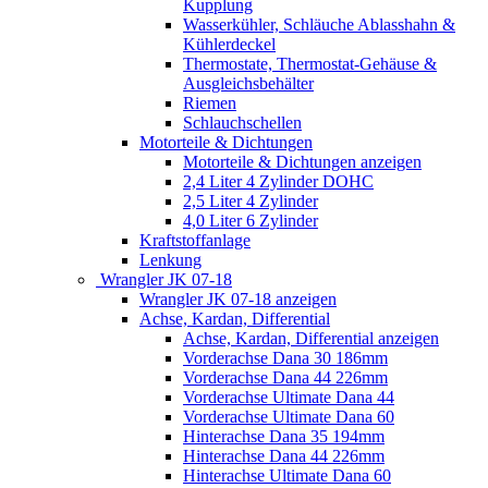
Kupplung
Wasserkühler, Schläuche Ablasshahn &
Kühlerdeckel
Thermostate, Thermostat-Gehäuse &
Ausgleichsbehälter
Riemen
Schlauchschellen
Motorteile & Dichtungen
Motorteile & Dichtungen anzeigen
2,4 Liter 4 Zylinder DOHC
2,5 Liter 4 Zylinder
4,0 Liter 6 Zylinder
Kraftstoffanlage
Lenkung
Wrangler JK 07-18
Wrangler JK 07-18 anzeigen
Achse, Kardan, Differential
Achse, Kardan, Differential anzeigen
Vorderachse Dana 30 186mm
Vorderachse Dana 44 226mm
Vorderachse Ultimate Dana 44
Vorderachse Ultimate Dana 60
Hinterachse Dana 35 194mm
Hinterachse Dana 44 226mm
Hinterachse Ultimate Dana 60