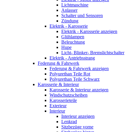
Lichtmaschine
Anlasser
Schalter und Sensoren
Zündung
Elektrik - Karosserie
Elektrik - Karosserie anzeigen
Glühlampen
Beleuchtung
Hupe
Licht- Blinker- Bremslichtschalter
Elektrik - Antriebsstrang
Federung & Fahrwerk
Federung & Fahrwerk anzeigen
Polyurethan Teile Rot
Polyurethan Teile Schwarz
Karosserie & Interieur
Karosserie & Interieur anzeigen
Windschutzscheiben
Karosserieteile
Exterieur
Interieur
Interieur anzeigen
Lenkrad
Sitzbezüge vorne