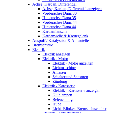
Achse, Kardan, Differential
Achse, Kardan, Differential anzeigen
Vorderachse Dana 30
Hinterachse Dana 35
Vorderachse Dana 44
Hinterachse Dana 44
Kardanflansche
Kardanwelle & Kreuzgelenk
Auspuff / Katalysator & Anbauteile
Bremsenteile
Elektrik
Elektrik anzeigen
Elektrik - Motor
Elektrik - Motor anzeigen
Lichtmaschine
Anlasser
Schalter und Sensoren
Zündung
Elektrik - Karosserie
Elektrik - Karosserie anzeigen
Glühlampen
Beleuchtung
Hupe
Licht- Blinker- Bremslichtschalter