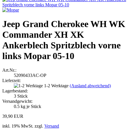
Jeep Grand Cherokee WH WK
Commander XH XK
Ankerblech Spritzblech vorne
links Mopar 05-10
Art.Nr.:
52090433AC-OP
Lieferzeit:
1-2 Werktage
(Ausland abweichend)
Lagerbestand:
3
Stück
Versandgewicht:
0.5
kg je Stück
39,90 EUR
inkl. 19% MwSt. zzgl.
Versand