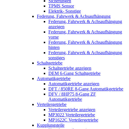
Sicherungen
TPMS Sensor
Elektrik- Sonstige
Federung, Fahrwerk & Achsaufhängung
Federung, Fahrwerk & Achsaufhängung
anzeigen
Federung, Fahrwerk & Achsaufhängung
vorne
Federung, Fahrwerk & Achsaufhängung
hinten
Federung, Fahrwerk & Achsaufhängung
sonstiges
Schaltgetriebe
Schaltgetriebe anzeigen
DEM 6-Gang Schaltgetriebe
Automatikgetriebe
Automatikgetriebe anzeigen
DFT / 850RE 8-Gang Automatikgetriebe
DFV / 8HP75 8-Gang ZF
Automatikgetriebe
Verteilergetriebe
Verteilergetriebe anzeigen
MP3022 Verteilergetriebe
MP1622C Verteilergetriebe
Kupplungsteile