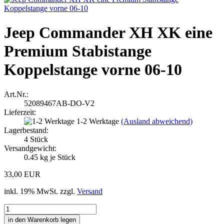
Jeep Commander XH XK eine
Premium Stabistange
Koppelstange vorne 06-10
Art.Nr.:
52089467AB-DO-V2
Lieferzeit:
1-2 Werktage
(Ausland abweichend)
Lagerbestand:
4
Stück
Versandgewicht:
0.45
kg je Stück
33,00 EUR
inkl. 19% MwSt. zzgl.
Versand