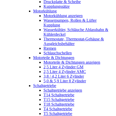
Druckplatte & Scheibe
Kupplungssätze
Motorkühlung
Motorkühlung anzeigen
Wasserpumpen, Rollen & Lüfter
Kupplung
Wasserkühler, Schläuche Ablasshahn &
Kühlerdeckel
Thermostate, Thermostat-Gehäuse &
Ausgleichsbehälter
Riemen
Schlauchschellen
Motorteile & Dichtungen
Motorteile & Dichtungen anzeigen
2,5 Liter 4 Zylinder GM
2,5 Liter 4 Zylinder AMC
3,8 / 4,2 Liter 6 Zylinder
5,0 & 5,9 Liter 8 Zylinder
Schaltgetriebe
Schaltgetriebe anzeigen
T14 Schaltgetriebe
T15 Schaltgetriebe
T18 Schaltgetriebe
T4 Schaltgetriebe
T5 Schaltgetriebe