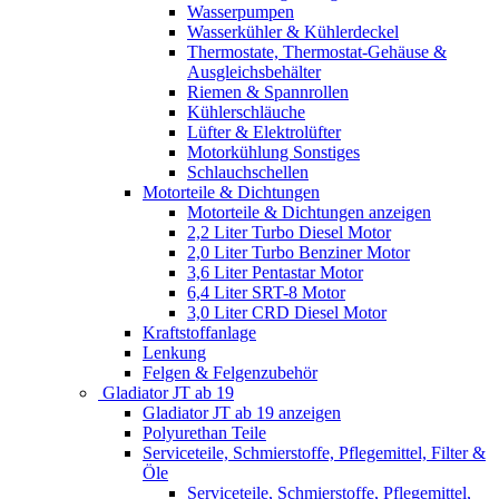
Wasserpumpen
Wasserkühler & Kühlerdeckel
Thermostate, Thermostat-Gehäuse &
Ausgleichsbehälter
Riemen & Spannrollen
Kühlerschläuche
Lüfter & Elektrolüfter
Motorkühlung Sonstiges
Schlauchschellen
Motorteile & Dichtungen
Motorteile & Dichtungen anzeigen
2,2 Liter Turbo Diesel Motor
2,0 Liter Turbo Benziner Motor
3,6 Liter Pentastar Motor
6,4 Liter SRT-8 Motor
3,0 Liter CRD Diesel Motor
Kraftstoffanlage
Lenkung
Felgen & Felgenzubehör
Gladiator JT ab 19
Gladiator JT ab 19 anzeigen
Polyurethan Teile
Serviceteile, Schmierstoffe, Pflegemittel, Filter &
Öle
Serviceteile, Schmierstoffe, Pflegemittel,