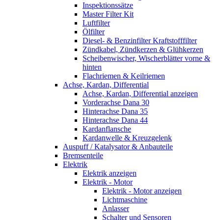
Inspektionssätze
Master Filter Kit
Luftfilter
Ölfilter
Diesel- & Benzinfilter Kraftstofffilter
Zündkabel, Zündkerzen & Glühkerzen
Scheibenwischer, Wischerblätter vorne &
hinten
Flachriemen & Keilriemen
Achse, Kardan, Differential
Achse, Kardan, Differential anzeigen
Vorderachse Dana 30
Hinterachse Dana 35
Hinterachse Dana 44
Kardanflansche
Kardanwelle & Kreuzgelenk
Auspuff / Katalysator & Anbauteile
Bremsenteile
Elektrik
Elektrik anzeigen
Elektrik - Motor
Elektrik - Motor anzeigen
Lichtmaschine
Anlasser
Schalter und Sensoren