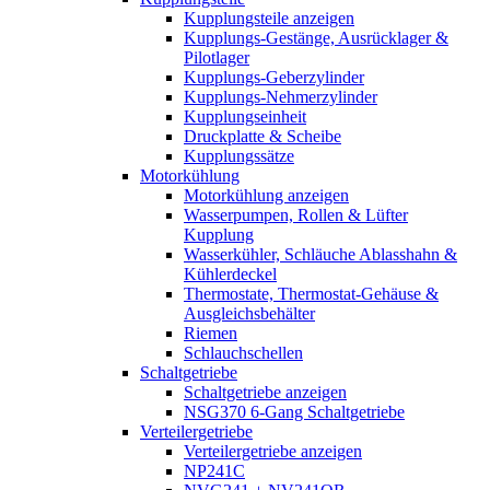
Kupplungsteile anzeigen
Kupplungs-Gestänge, Ausrücklager &
Pilotlager
Kupplungs-Geberzylinder
Kupplungs-Nehmerzylinder
Kupplungseinheit
Druckplatte & Scheibe
Kupplungssätze
Motorkühlung
Motorkühlung anzeigen
Wasserpumpen, Rollen & Lüfter
Kupplung
Wasserkühler, Schläuche Ablasshahn &
Kühlerdeckel
Thermostate, Thermostat-Gehäuse &
Ausgleichsbehälter
Riemen
Schlauchschellen
Schaltgetriebe
Schaltgetriebe anzeigen
NSG370 6-Gang Schaltgetriebe
Verteilergetriebe
Verteilergetriebe anzeigen
NP241C