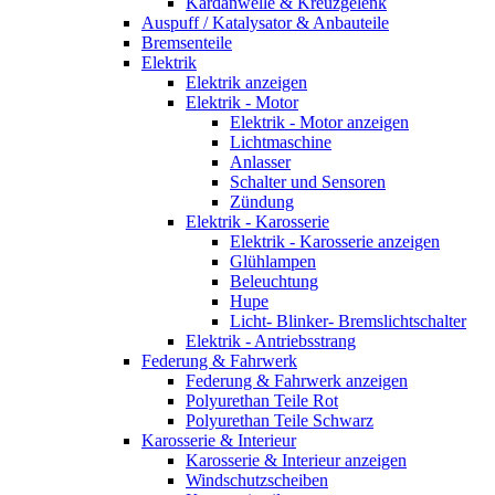
Kardanwelle & Kreuzgelenk
Auspuff / Katalysator & Anbauteile
Bremsenteile
Elektrik
Elektrik anzeigen
Elektrik - Motor
Elektrik - Motor anzeigen
Lichtmaschine
Anlasser
Schalter und Sensoren
Zündung
Elektrik - Karosserie
Elektrik - Karosserie anzeigen
Glühlampen
Beleuchtung
Hupe
Licht- Blinker- Bremslichtschalter
Elektrik - Antriebsstrang
Federung & Fahrwerk
Federung & Fahrwerk anzeigen
Polyurethan Teile Rot
Polyurethan Teile Schwarz
Karosserie & Interieur
Karosserie & Interieur anzeigen
Windschutzscheiben