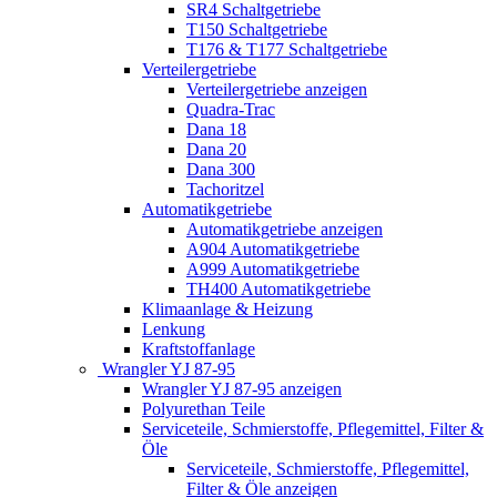
SR4 Schaltgetriebe
T150 Schaltgetriebe
T176 & T177 Schaltgetriebe
Verteilergetriebe
Verteilergetriebe anzeigen
Quadra-Trac
Dana 18
Dana 20
Dana 300
Tachoritzel
Automatikgetriebe
Automatikgetriebe anzeigen
A904 Automatikgetriebe
A999 Automatikgetriebe
TH400 Automatikgetriebe
Klimaanlage & Heizung
Lenkung
Kraftstoffanlage
Wrangler YJ 87-95
Wrangler YJ 87-95 anzeigen
Polyurethan Teile
Serviceteile, Schmierstoffe, Pflegemittel, Filter &
Öle
Serviceteile, Schmierstoffe, Pflegemittel,
Filter & Öle anzeigen