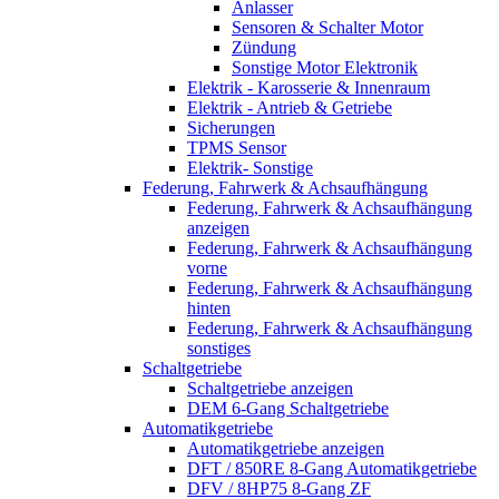
Anlasser
Sensoren & Schalter Motor
Zündung
Sonstige Motor Elektronik
Elektrik - Karosserie & Innenraum
Elektrik - Antrieb & Getriebe
Sicherungen
TPMS Sensor
Elektrik- Sonstige
Federung, Fahrwerk & Achsaufhängung
Federung, Fahrwerk & Achsaufhängung
anzeigen
Federung, Fahrwerk & Achsaufhängung
vorne
Federung, Fahrwerk & Achsaufhängung
hinten
Federung, Fahrwerk & Achsaufhängung
sonstiges
Schaltgetriebe
Schaltgetriebe anzeigen
DEM 6-Gang Schaltgetriebe
Automatikgetriebe
Automatikgetriebe anzeigen
DFT / 850RE 8-Gang Automatikgetriebe
DFV / 8HP75 8-Gang ZF