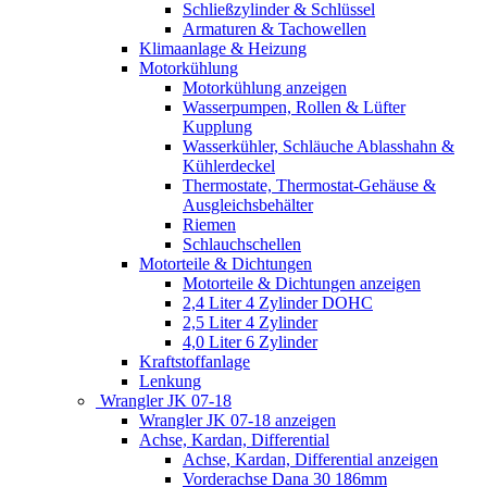
Schließzylinder & Schlüssel
Armaturen & Tachowellen
Klimaanlage & Heizung
Motorkühlung
Motorkühlung anzeigen
Wasserpumpen, Rollen & Lüfter
Kupplung
Wasserkühler, Schläuche Ablasshahn &
Kühlerdeckel
Thermostate, Thermostat-Gehäuse &
Ausgleichsbehälter
Riemen
Schlauchschellen
Motorteile & Dichtungen
Motorteile & Dichtungen anzeigen
2,4 Liter 4 Zylinder DOHC
2,5 Liter 4 Zylinder
4,0 Liter 6 Zylinder
Kraftstoffanlage
Lenkung
Wrangler JK 07-18
Wrangler JK 07-18 anzeigen
Achse, Kardan, Differential
Achse, Kardan, Differential anzeigen
Vorderachse Dana 30 186mm