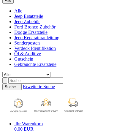
Alle
Alle
Jeep Ersatzteile
Jeep Zubehör
Ford Bronco Zubehör
Dodge Ersatzteile
Jeep Reparaturanleitung
Sonderposten
Verdeck Identifikation
Öl & Additive
Gutschein
Gebrauchte Ersatzteile
Erweiterte Suche
Suche...
Ihr Warenkorb
0,00 EUR