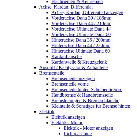
Flachriemen & Keilriemen
Achse, Kardan, Differential
Achse, Kardan, Differential anzeigen
Vorderachse Dana 30 / 186mm
Vorderachse Dana 44 / 210mm
Vorderachse Ultimate Dana 44
Vorderachse Ultimate Dana 60
Hinterachse Dana 35 / 200mm
Hinterachse Dana 44 / 220mm
Hinterachse Ultimate Dana 60
Kardanflansche
Kardanwelle & Kreuzgelenk
Auspuff / Katalysator & Anbauteile
Bremsenteile
Bremsenteile anzeigen
Bremsenteile vorne
Bremsenteile hinten Scheibenbremse
Handbremse & Handbremsseile
Bremsleitungen & Bremsschläuche
Kleinteile & Sonstiges für Bremse hinten
Elektrik
Elektrik anzeigen
Elektrik - Motor
Elektrik - Motor anzeigen
Lichtmaschine