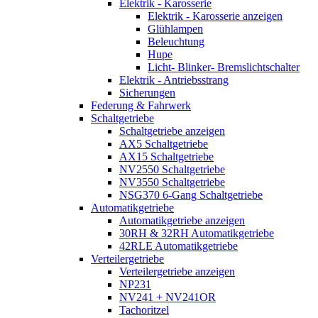
Elektrik - Karosserie
Elektrik - Karosserie anzeigen
Glühlampen
Beleuchtung
Hupe
Licht- Blinker- Bremslichtschalter
Elektrik - Antriebsstrang
Sicherungen
Federung & Fahrwerk
Schaltgetriebe
Schaltgetriebe anzeigen
AX5 Schaltgetriebe
AX15 Schaltgetriebe
NV2550 Schaltgetriebe
NV3550 Schaltgetriebe
NSG370 6-Gang Schaltgetriebe
Automatikgetriebe
Automatikgetriebe anzeigen
30RH & 32RH Automatikgetriebe
42RLE Automatikgetriebe
Verteilergetriebe
Verteilergetriebe anzeigen
NP231
NV241 + NV241OR
Tachoritzel