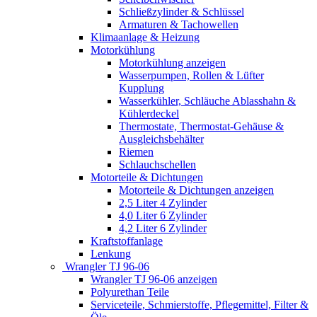
Schließzylinder & Schlüssel
Armaturen & Tachowellen
Klimaanlage & Heizung
Motorkühlung
Motorkühlung anzeigen
Wasserpumpen, Rollen & Lüfter
Kupplung
Wasserkühler, Schläuche Ablasshahn &
Kühlerdeckel
Thermostate, Thermostat-Gehäuse &
Ausgleichsbehälter
Riemen
Schlauchschellen
Motorteile & Dichtungen
Motorteile & Dichtungen anzeigen
2,5 Liter 4 Zylinder
4,0 Liter 6 Zylinder
4,2 Liter 6 Zylinder
Kraftstoffanlage
Lenkung
Wrangler TJ 96-06
Wrangler TJ 96-06 anzeigen
Polyurethan Teile
Serviceteile, Schmierstoffe, Pflegemittel, Filter &