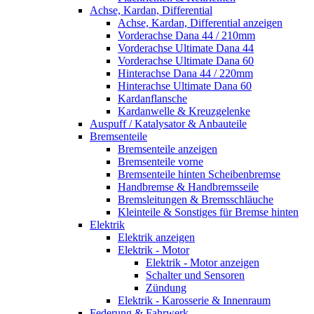
Achse, Kardan, Differential
Achse, Kardan, Differential anzeigen
Vorderachse Dana 44 / 210mm
Vorderachse Ultimate Dana 44
Vorderachse Ultimate Dana 60
Hinterachse Dana 44 / 220mm
Hinterachse Ultimate Dana 60
Kardanflansche
Kardanwelle & Kreuzgelenke
Auspuff / Katalysator & Anbauteile
Bremsenteile
Bremsenteile anzeigen
Bremsenteile vorne
Bremsenteile hinten Scheibenbremse
Handbremse & Handbremsseile
Bremsleitungen & Bremsschläuche
Kleinteile & Sonstiges für Bremse hinten
Elektrik
Elektrik anzeigen
Elektrik - Motor
Elektrik - Motor anzeigen
Schalter und Sensoren
Zündung
Elektrik - Karosserie & Innenraum
Federung & Fahrwerk