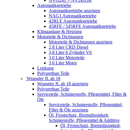
NVG241 + NV241OR
Automatikgetriebe
Automatikgetriebe anzeigen
NAG1 Automatikgetriebe
42RLE Automatikgetriebe
45RFE / 545RFE Automatikgetriebe
Klimaanlage & Heizung
Motorteile & Dichtungen
Motorteile & Dichtungen anzeigen
2,8 Liter CRD Diesel
3,8 Liter 6 Zylinder V6
3,0 Liter Motorteile
3,6 Liter Motor
Lenkung
Polyurethan Teile
Wrangler JL ab 18
Wrangler JL ab 18 anzeigen
Polyurethan Teile
Serviceteile, Schmierstoffe, Pflegemittel, Filter &
Öle
Serviceteile, Schmierstoffe, Pflegemittel,
Filter & Öle anzeigen
Öl, Frostschutz, Bremslüssigkeit,
Schmierstoffe, Pflegemittel & Additive
Öl, Frostschutz, Bremslüssigkeit,