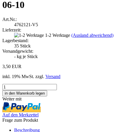
06-10
Art.Nr.:
4762121-V5
Lieferzeit:
1-2 Werktage
(Ausland abweichend)
Lagerbestand:
35
Stück
Versandgewicht:
-
kg je Stück
3,50 EUR
inkl. 19% MwSt. zzgl.
Versand
Weiter mit
Auf den Merkzettel
Frage zum Produkt
Beschreibung