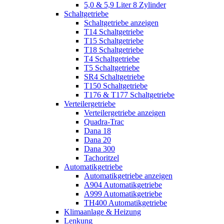
5,0 & 5,9 Liter 8 Zylinder
Schaltgetriebe
Schaltgetriebe anzeigen
T14 Schaltgetriebe
T15 Schaltgetriebe
T18 Schaltgetriebe
T4 Schaltgetriebe
T5 Schaltgetriebe
SR4 Schaltgetriebe
T150 Schaltgetriebe
T176 & T177 Schaltgetriebe
Verteilergetriebe
Verteilergetriebe anzeigen
Quadra-Trac
Dana 18
Dana 20
Dana 300
Tachoritzel
Automatikgetriebe
Automatikgetriebe anzeigen
A904 Automatikgetriebe
A999 Automatikgetriebe
TH400 Automatikgetriebe
Klimaanlage & Heizung
Lenkung