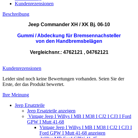
Kundenrezensionen
Beschreibung
Jeep Commander XH / XK Bj. 06-10
Gummi / Abdeckung für Bremsennachsteller
von den Handbremsbelägen
Vergleichsnr.:
4762121 , 04762121
Kundenrezensionen
Leider sind noch keine Bewertungen vorhanden. Seien Sie der
Erste, der das Produkt bewertet.
Ihre Meinung
Jeep Ersatzteile
Jeep Ersatzteile anzeigen
Vintage Jeep I Willys I MB I M38 I CJ2 I CJ3 I Ford
GPW I Mutt 41-68
Vintage Jeep I Willys I MB I M38 I CJ2 I CJ3 I
Ford GPW I Mutt 41-68 anzeigen