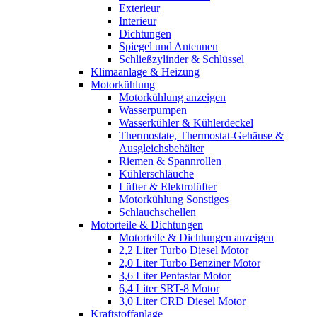
Exterieur
Interieur
Dichtungen
Spiegel und Antennen
Schließzylinder & Schlüssel
Klimaanlage & Heizung
Motorkühlung
Motorkühlung anzeigen
Wasserpumpen
Wasserkühler & Kühlerdeckel
Thermostate, Thermostat-Gehäuse &
Ausgleichsbehälter
Riemen & Spannrollen
Kühlerschläuche
Lüfter & Elektrolüfter
Motorkühlung Sonstiges
Schlauchschellen
Motorteile & Dichtungen
Motorteile & Dichtungen anzeigen
2,2 Liter Turbo Diesel Motor
2,0 Liter Turbo Benziner Motor
3,6 Liter Pentastar Motor
6,4 Liter SRT-8 Motor
3,0 Liter CRD Diesel Motor
Kraftstoffanlage