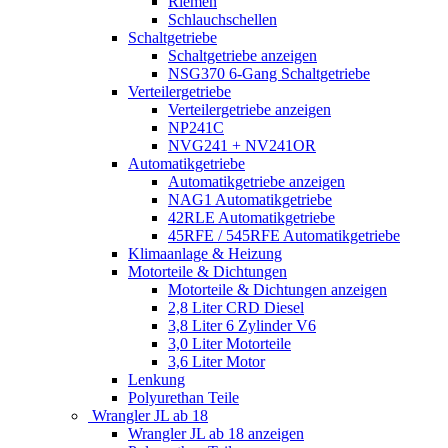
Riemen
Schlauchschellen
Schaltgetriebe
Schaltgetriebe anzeigen
NSG370 6-Gang Schaltgetriebe
Verteilergetriebe
Verteilergetriebe anzeigen
NP241C
NVG241 + NV241OR
Automatikgetriebe
Automatikgetriebe anzeigen
NAG1 Automatikgetriebe
42RLE Automatikgetriebe
45RFE / 545RFE Automatikgetriebe
Klimaanlage & Heizung
Motorteile & Dichtungen
Motorteile & Dichtungen anzeigen
2,8 Liter CRD Diesel
3,8 Liter 6 Zylinder V6
3,0 Liter Motorteile
3,6 Liter Motor
Lenkung
Polyurethan Teile
Wrangler JL ab 18
Wrangler JL ab 18 anzeigen