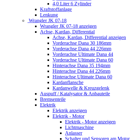
4,0 Liter 6 Zylinder
Kraftstoffanlage
Lenkung
Wrangler JK 07-18
Wrangler JK 07-18 anzeigen
Achse, Kardan, Differential
Achse, Kardan, Differential anzeigen
Vorderachse Dana 30 186mm
Vorderachse Dana 44 226mm
Vorderachse Ultimate Dana 44
Vorderachse Ultimate Dana 60
Hinterachse Dana 35 194mm
Hinterachse Dana 44 226mm
Hinterachse Ultimate Dana 60
Kardanflansche
Kardanwelle & Kreuzgelenk
Auspuff / Katalysator & Anbauteile
Bremsenteile
Elektrik
Elektrik anzeigen
Elektrik - Motor
Elektrik - Motor anzeigen
Lichtmaschine
Anlasser
Schalter und Sensoren am Motor