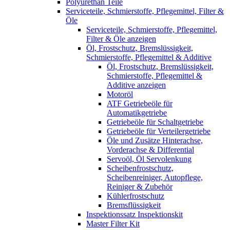
Polyurethan Teile
Serviceteile, Schmierstoffe, Pflegemittel, Filter &
Öle
Serviceteile, Schmierstoffe, Pflegemittel,
Filter & Öle anzeigen
Öl, Frostschutz, Bremslüssigkeit,
Schmierstoffe, Pflegemittel & Additive
Öl, Frostschutz, Bremslüssigkeit,
Schmierstoffe, Pflegemittel &
Additive anzeigen
Motoröl
ATF Getriebeöle für
Automatikgetriebe
Getriebeöle für Schaltgetriebe
Getriebeöle für Verteilergetriebe
Öle und Zusätze Hinterachse,
Vorderachse & Differential
Servoöl, Öl Servolenkung
Scheibenfrostschutz,
Scheibenreiniger, Autopflege,
Reiniger & Zubehör
Kühlerfrostschutz
Bremsflüssigkeit
Inspektionssatz Inspektionskit
Master Filter Kit