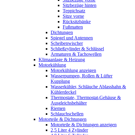
Sitzbezüge hinten
Teppichsatz
Sitze vorne
Rücksitzbänke
Fußmatten
Dichtungen
Spiegel und Antennen
Scheibenwischer
Schließzylinder & Schlüssel
Armaturen & Tachowellen
Klimaanlage & Heizung
Motorkühlung
Motorkühlung anzeigen
Wasserpumpen, Rollen & Lüfter
Kupplung
Wasserkühler, Schläuche Ablasshahn &
Kühlerdeckel
Thermostate, Thermostat-Gehäuse &
Ausgleichsbehälter
Riemen
Schlauchschellen
Motorteile & Dichtungen
Motorteile & Dichtungen anzeigen
2,5 Liter 4 Zylinder