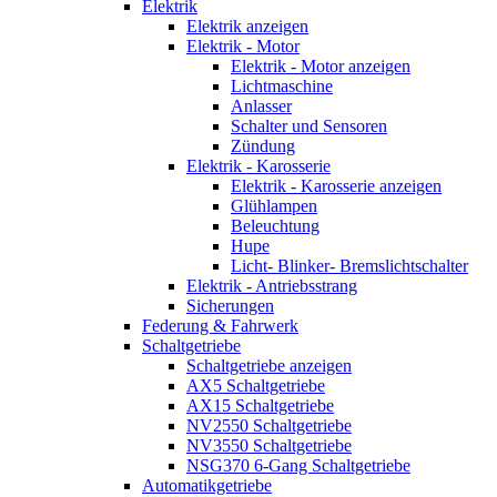
Elektrik
Elektrik anzeigen
Elektrik - Motor
Elektrik - Motor anzeigen
Lichtmaschine
Anlasser
Schalter und Sensoren
Zündung
Elektrik - Karosserie
Elektrik - Karosserie anzeigen
Glühlampen
Beleuchtung
Hupe
Licht- Blinker- Bremslichtschalter
Elektrik - Antriebsstrang
Sicherungen
Federung & Fahrwerk
Schaltgetriebe
Schaltgetriebe anzeigen
AX5 Schaltgetriebe
AX15 Schaltgetriebe
NV2550 Schaltgetriebe
NV3550 Schaltgetriebe
NSG370 6-Gang Schaltgetriebe
Automatikgetriebe