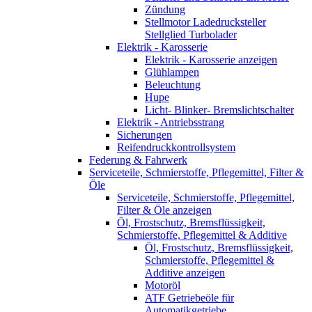
Zündung
Stellmotor Ladedrucksteller
Stellglied Turbolader
Elektrik - Karosserie
Elektrik - Karosserie anzeigen
Glühlampen
Beleuchtung
Hupe
Licht- Blinker- Bremslichtschalter
Elektrik - Antriebsstrang
Sicherungen
Reifendruckkontrollsystem
Federung & Fahrwerk
Serviceteile, Schmierstoffe, Pflegemittel, Filter &
Öle
Serviceteile, Schmierstoffe, Pflegemittel,
Filter & Öle anzeigen
Öl, Frostschutz, Bremsflüssigkeit,
Schmierstoffe, Pflegemittel & Additive
Öl, Frostschutz, Bremsflüssigkeit,
Schmierstoffe, Pflegemittel &
Additive anzeigen
Motoröl
ATF Getriebeöle für
Automatikgetriebe