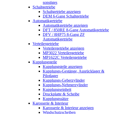
sonstiges
Schaltgetriebe
Schaltgetriebe anzeigen
DEM 6-Gang Schaltgetriebe
Automatikgetriebe
Automatikgetriebe anzeigen
DFT / 850RE 8-Gang Automatikgetriebe
DFV / 8HP75 8-Gang ZF
Automatikgetriebe
Verteilergetriebe
Verteilergetriebe anzeigen
MP3022 Verteilergetriebe
MP1622C Verteilergetriebe
Kupplungsteile
Kupplungsteile anzeigen
Kupplungs-Gestänge, Ausrücklager &
Pilotlager
Kupplungs-Geberzylinder
Kupplungs-Nehmerzylinder
Kupplungseinheit
Druckplatte & Scheibe
Kupplungssätze
Karosserie & Interieur
Karosserie & Interieur anzeigen
Windschutzscheiben