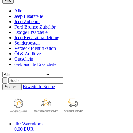
Alle
Alle
Jeep Ersatzteile
Jeep Zubehör
Ford Bronco Zubehör
Dodge Ersatzteile
Jeep Reparaturanleitung
Sonderposten
Verdeck Identifikation
Öl & Additive
Gutschein
Gebrauchte Ersatzteile
Erweiterte Suche
Suche...
Ihr Warenkorb
0,00 EUR