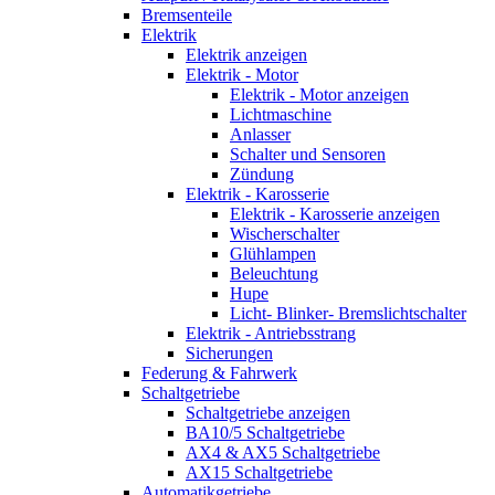
Bremsenteile
Elektrik
Elektrik anzeigen
Elektrik - Motor
Elektrik - Motor anzeigen
Lichtmaschine
Anlasser
Schalter und Sensoren
Zündung
Elektrik - Karosserie
Elektrik - Karosserie anzeigen
Wischerschalter
Glühlampen
Beleuchtung
Hupe
Licht- Blinker- Bremslichtschalter
Elektrik - Antriebsstrang
Sicherungen
Federung & Fahrwerk
Schaltgetriebe
Schaltgetriebe anzeigen
BA10/5 Schaltgetriebe
AX4 & AX5 Schaltgetriebe
AX15 Schaltgetriebe
Automatikgetriebe