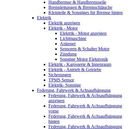
Handbremse & Handbremsseile
Bremsleitungen & Bremsschläuche
Kleinteile & Sonstiges für Bremse hinten
Elektrik
Elektrik anzeigen
Elektrik - Motor
Elektrik - Motor anzeigen
Lichtmaschine
Anlasser
Sensoren & Schalter Motor
Zündung
Sonstige Motor Elektronik
Elektrik - Karosserie & Innenraum
Elektrik - Antrieb & Getriebe
Sicherungen
TPMS Sensor
Elektrik- Sonstige
Federung, Fahrwerk & Achsaufhängung
Federung, Fahrwerk & Achsaufhängung
anzeigen
Federung, Fahrwerk & Achsaufhängung
vorne
Federung, Fahrwerk & Achsaufhängung
hinten
Federung, Fahrwerk & Achsaufhängung