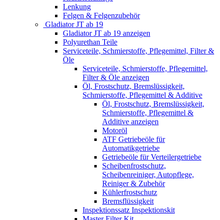
Lenkung
Felgen & Felgenzubehör
Gladiator JT ab 19
Gladiator JT ab 19 anzeigen
Polyurethan Teile
Serviceteile, Schmierstoffe, Pflegemittel, Filter &
Öle
Serviceteile, Schmierstoffe, Pflegemittel,
Filter & Öle anzeigen
Öl, Frostschutz, Bremslüssigkeit,
Schmierstoffe, Pflegemittel & Additive
Öl, Frostschutz, Bremslüssigkeit,
Schmierstoffe, Pflegemittel &
Additive anzeigen
Motoröl
ATF Getriebeöle für
Automatikgetriebe
Getriebeöle für Verteilergetriebe
Scheibenfrostschutz,
Scheibenreiniger, Autopflege,
Reiniger & Zubehör
Kühlerfrostschutz
Bremsflüssigkeit
Inspektionssatz Inspektionskit
Master Filter Kit