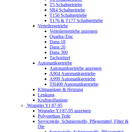
T5 Schaltgetriebe
SR4 Schaltgetriebe
T150 Schaltgetriebe
T176 & T177 Schaltgetriebe
Verteilergetriebe
Verteilergetriebe anzeigen
Quadra-Trac
Dana 18
Dana 20
Dana 300
Tachoritzel
Automatikgetriebe
Automatikgetriebe anzeigen
A904 Automatikgetriebe
A999 Automatikgetriebe
TH400 Automatikgetriebe
Klimaanlage & Heizung
Lenkung
Kraftstoffanlage
Wrangler YJ 87-95
Wrangler YJ 87-95 anzeigen
Polyurethan Teile
Serviceteile, Schmierstoffe, Pflegemittel, Filter &
Öle
Serviceteile, Schmierstoffe, Pflegemittel,