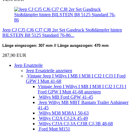
Jeep CJ CJ5 CJ6 CJ7 CJ8 2er Set Gasdruck Stoßdämpfer hinten
BILSTEIN B8 5125 Standard 76-86...
Länge eingezogen: 307 mm // Länge ausgezogen: 470 mm
287,90 EUR
Jeep Ersatzteile
Jeep Ersatzteile anzeigen
Vintage Jeep I Willys I MB I M38 I CJ2 I CJ3 I Ford
GPW I Mutt 41-68
Vintage Jeep I Willys I MB I M38 I CJ2 I CJ3 I
Ford GPW I Mutt 41-68 anzeigen
Willys MB Ford GPW 41-45
Jeep Willys MB MBT Bantam Trailer Anhänger
41-45
Willys M38 M38A1 50-63
Willys CJ2A CJ-2A 45-49
Willys CJ3A CJ-3A CJ3B CJ-3B 48-68
Ford Mutt M151