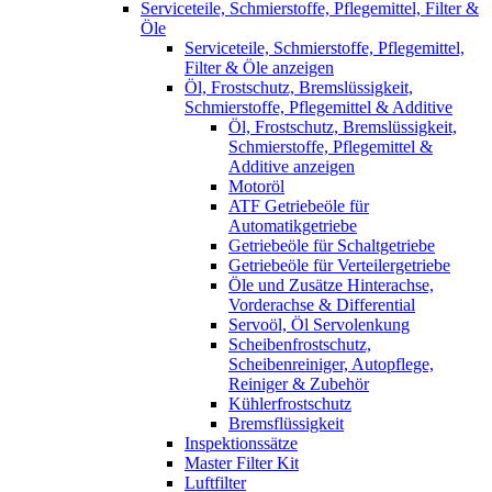
Serviceteile, Schmierstoffe, Pflegemittel, Filter &
Öle
Serviceteile, Schmierstoffe, Pflegemittel,
Filter & Öle anzeigen
Öl, Frostschutz, Bremslüssigkeit,
Schmierstoffe, Pflegemittel & Additive
Öl, Frostschutz, Bremslüssigkeit,
Schmierstoffe, Pflegemittel &
Additive anzeigen
Motoröl
ATF Getriebeöle für
Automatikgetriebe
Getriebeöle für Schaltgetriebe
Getriebeöle für Verteilergetriebe
Öle und Zusätze Hinterachse,
Vorderachse & Differential
Servoöl, Öl Servolenkung
Scheibenfrostschutz,
Scheibenreiniger, Autopflege,
Reiniger & Zubehör
Kühlerfrostschutz
Bremsflüssigkeit
Inspektionssätze
Master Filter Kit
Luftfilter