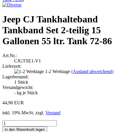
Jeep CJ Tankhalteband
Tankband Set 2-teilig 15
Gallonen 55 ltr. Tank 72-86
Art.Nr.:
CJGTSE1-V1
Lieferzeit:
1-2 Werktage
(Ausland abweichend)
Lagerbestand:
1
Stück
Versandgewicht:
-
kg je Stück
44,90 EUR
inkl. 19% MwSt. zzgl.
Versand