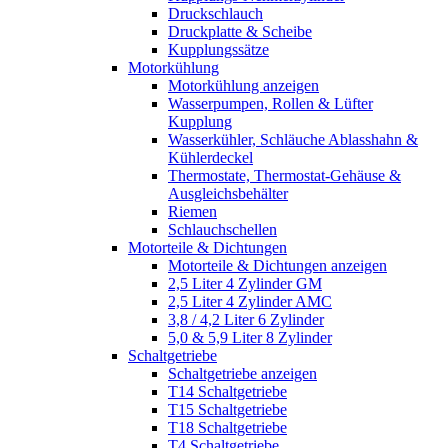
Druckschlauch
Druckplatte & Scheibe
Kupplungssätze
Motorkühlung
Motorkühlung anzeigen
Wasserpumpen, Rollen & Lüfter
Kupplung
Wasserkühler, Schläuche Ablasshahn &
Kühlerdeckel
Thermostate, Thermostat-Gehäuse &
Ausgleichsbehälter
Riemen
Schlauchschellen
Motorteile & Dichtungen
Motorteile & Dichtungen anzeigen
2,5 Liter 4 Zylinder GM
2,5 Liter 4 Zylinder AMC
3,8 / 4,2 Liter 6 Zylinder
5,0 & 5,9 Liter 8 Zylinder
Schaltgetriebe
Schaltgetriebe anzeigen
T14 Schaltgetriebe
T15 Schaltgetriebe
T18 Schaltgetriebe
T4 Schaltgetriebe