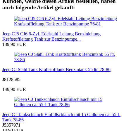
Kunden, welche diesen Artikel bestellten, haben
auch folgende Artikel gekauft:
Jeep CJ5 CJ6 6-Zyl. Edelstahl Leitung Benzinleitung
Kraftstoffleitung Tank zur Benzinpumpe...
139,90 EUR
Jeep CJ Stahl Tank Kraftstofftank Benzintank 55 ltr. 78-86
J8128585
149,90 EUR
Jeep CJ Tankschlauch Einfüllschlauch mit 15 Gallonen ca. 55 L
Tank 78-86
J5357971
14,90 EUR