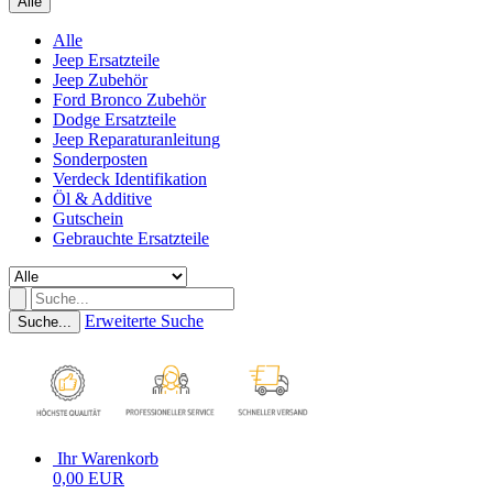
Alle
Alle
Jeep Ersatzteile
Jeep Zubehör
Ford Bronco Zubehör
Dodge Ersatzteile
Jeep Reparaturanleitung
Sonderposten
Verdeck Identifikation
Öl & Additive
Gutschein
Gebrauchte Ersatzteile
Erweiterte Suche
Suche...
Ihr Warenkorb
0,00 EUR