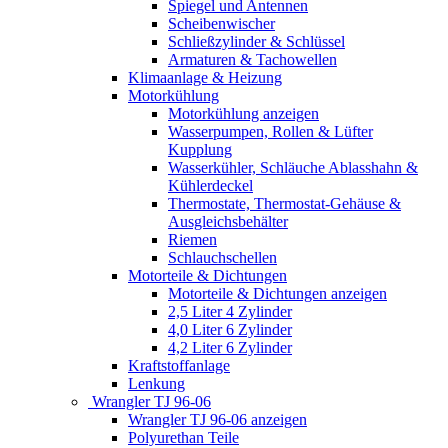
Spiegel und Antennen
Scheibenwischer
Schließzylinder & Schlüssel
Armaturen & Tachowellen
Klimaanlage & Heizung
Motorkühlung
Motorkühlung anzeigen
Wasserpumpen, Rollen & Lüfter
Kupplung
Wasserkühler, Schläuche Ablasshahn &
Kühlerdeckel
Thermostate, Thermostat-Gehäuse &
Ausgleichsbehälter
Riemen
Schlauchschellen
Motorteile & Dichtungen
Motorteile & Dichtungen anzeigen
2,5 Liter 4 Zylinder
4,0 Liter 6 Zylinder
4,2 Liter 6 Zylinder
Kraftstoffanlage
Lenkung
Wrangler TJ 96-06
Wrangler TJ 96-06 anzeigen
Polyurethan Teile