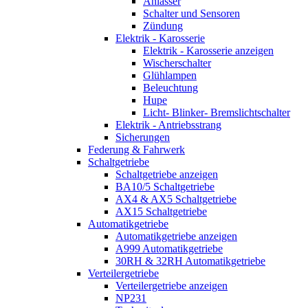
Anlasser
Schalter und Sensoren
Zündung
Elektrik - Karosserie
Elektrik - Karosserie anzeigen
Wischerschalter
Glühlampen
Beleuchtung
Hupe
Licht- Blinker- Bremslichtschalter
Elektrik - Antriebsstrang
Sicherungen
Federung & Fahrwerk
Schaltgetriebe
Schaltgetriebe anzeigen
BA10/5 Schaltgetriebe
AX4 & AX5 Schaltgetriebe
AX15 Schaltgetriebe
Automatikgetriebe
Automatikgetriebe anzeigen
A999 Automatikgetriebe
30RH & 32RH Automatikgetriebe
Verteilergetriebe
Verteilergetriebe anzeigen
NP231