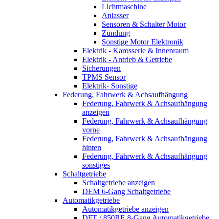
Lichtmaschine
Anlasser
Sensoren & Schalter Motor
Zündung
Sonstige Motor Elektronik
Elektrik - Karosserie & Innenraum
Elektrik - Antrieb & Getriebe
Sicherungen
TPMS Sensor
Elektrik- Sonstige
Federung, Fahrwerk & Achsaufhängung
Federung, Fahrwerk & Achsaufhängung
anzeigen
Federung, Fahrwerk & Achsaufhängung
vorne
Federung, Fahrwerk & Achsaufhängung
hinten
Federung, Fahrwerk & Achsaufhängung
sonstiges
Schaltgetriebe
Schaltgetriebe anzeigen
DEM 6-Gang Schaltgetriebe
Automatikgetriebe
Automatikgetriebe anzeigen
DFT / 850RE 8-Gang Automatikgetriebe