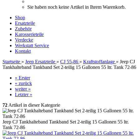
Sie haben noch keine Artikel in Ihrem Warenkorb.
Shop
Ersatzteile
Zubehör
Karosserieteile
Verdecke
Werkstatt Service
Kontakt
Startseite
»
Jeep Ersatzteile
»
CJ 55-86
»
Kraftstoffanlage
»
Jeep CJ
Tankhalteband Tankband Set 2-teilig 15 Gallonen 55 ltr. Tank 72-86
« Erster
« zurück
weiter »
Letzter »
72
Artikel in dieser Kategorie
Jeep CJ Tankhalteband Tankband Set 2-teilig 15 Gallonen 55 ltr.
Tank 72-86