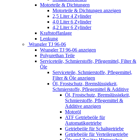
Motorteile & Dichtungen
Motorteile & Dichtungen anzeigen
2,5 Liter 4 Zylinder
4,0 Liter 6 Zylinder
4,2 Liter 6 Zylinder
Kraftstoffanlage
Lenkung
Wrangler TJ 96-06
Wrangler TJ 96-06 anzeigen
Polyurethan Teile
Serviceteile, Schmierstoffe, Pflegemittel, Filter &
Öle
Serviceteile, Schmierstoffe, Pflegemittel,
Filter & Öle anzeigen
Öl, Frostschutz, Bremslüssigkeit,
Schmierstoffe, Pflegemittel & Additive
Öl, Frostschutz, Bremslüssigkeit,
Schmierstoffe, Pflegemittel &
Additive anzeigen
Motoröl
ATF Getriebeöle für
Automatikgetriebe
Getriebeöle für Schaltgetriebe
Getriebeöle für Verteilergetriebe
Öle und Zusätze Hinterachse,