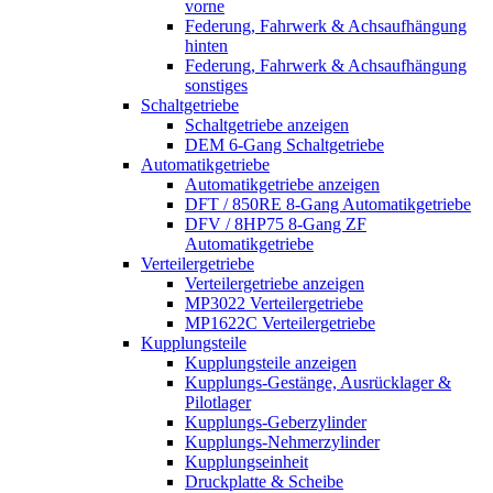
vorne
Federung, Fahrwerk & Achsaufhängung
hinten
Federung, Fahrwerk & Achsaufhängung
sonstiges
Schaltgetriebe
Schaltgetriebe anzeigen
DEM 6-Gang Schaltgetriebe
Automatikgetriebe
Automatikgetriebe anzeigen
DFT / 850RE 8-Gang Automatikgetriebe
DFV / 8HP75 8-Gang ZF
Automatikgetriebe
Verteilergetriebe
Verteilergetriebe anzeigen
MP3022 Verteilergetriebe
MP1622C Verteilergetriebe
Kupplungsteile
Kupplungsteile anzeigen
Kupplungs-Gestänge, Ausrücklager &
Pilotlager
Kupplungs-Geberzylinder
Kupplungs-Nehmerzylinder
Kupplungseinheit
Druckplatte & Scheibe