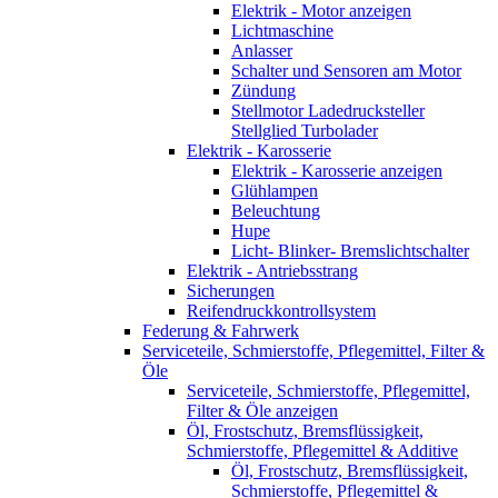
Elektrik - Motor anzeigen
Lichtmaschine
Anlasser
Schalter und Sensoren am Motor
Zündung
Stellmotor Ladedrucksteller
Stellglied Turbolader
Elektrik - Karosserie
Elektrik - Karosserie anzeigen
Glühlampen
Beleuchtung
Hupe
Licht- Blinker- Bremslichtschalter
Elektrik - Antriebsstrang
Sicherungen
Reifendruckkontrollsystem
Federung & Fahrwerk
Serviceteile, Schmierstoffe, Pflegemittel, Filter &
Öle
Serviceteile, Schmierstoffe, Pflegemittel,
Filter & Öle anzeigen
Öl, Frostschutz, Bremsflüssigkeit,
Schmierstoffe, Pflegemittel & Additive
Öl, Frostschutz, Bremsflüssigkeit,
Schmierstoffe, Pflegemittel &