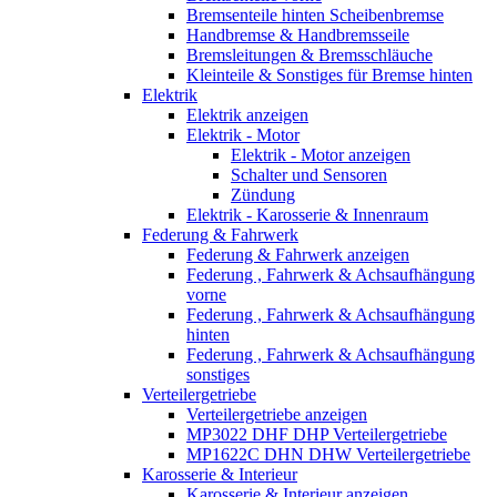
Bremsenteile hinten Scheibenbremse
Handbremse & Handbremsseile
Bremsleitungen & Bremsschläuche
Kleinteile & Sonstiges für Bremse hinten
Elektrik
Elektrik anzeigen
Elektrik - Motor
Elektrik - Motor anzeigen
Schalter und Sensoren
Zündung
Elektrik - Karosserie & Innenraum
Federung & Fahrwerk
Federung & Fahrwerk anzeigen
Federung , Fahrwerk & Achsaufhängung
vorne
Federung , Fahrwerk & Achsaufhängung
hinten
Federung , Fahrwerk & Achsaufhängung
sonstiges
Verteilergetriebe
Verteilergetriebe anzeigen
MP3022 DHF DHP Verteilergetriebe
MP1622C DHN DHW Verteilergetriebe
Karosserie & Interieur
Karosserie & Interieur anzeigen