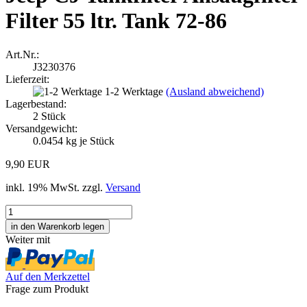
Filter 55 ltr. Tank 72-86
Art.Nr.:
J3230376
Lieferzeit:
1-2 Werktage
(Ausland abweichend)
Lagerbestand:
2
Stück
Versandgewicht:
0.0454
kg je Stück
9,90 EUR
inkl. 19% MwSt. zzgl.
Versand
Weiter mit
Auf den Merkzettel
Frage zum Produkt