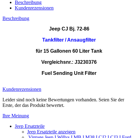
Beschreibung
Kundenrezensionen
Beschreibung
Jeep CJ Bj. 72-86
Tankfilter / Ansaugfilter
für 15 Gallonen 60 Liter Tank
Vergleichsnr.: J3230376
Fuel Sending Unit Filter
3230376 J0914933 914933
Kundenrezensionen
Leider sind noch keine Bewertungen vorhanden. Seien Sie der
Erste, der das Produkt bewertet.
Ihre Meinung
Jeep Ersatzteile
Jeep Ersatzteile anzeigen
Vintage Jeep I Willys I MB I M38 I CJ2 I CJ3 I Ford