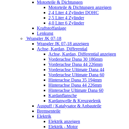
Motorteile & Dichtungen
Motorteile & Dichtungen anzeigen
2,4 Liter 4 Zylinder DOHC
2,5 Liter 4 Zylinder
4,0 Liter 6 Zylinder
Kraftstoffanlage
Lenkung
Wrangler JK 07-18
Wrangler JK 07-18 anzeigen
Achse, Kardan, Differential
Achse, Kardan, Differential anzeigen
Vorderachse Dana 30 186mm
Vorderachse Dana 44 226mm
Vorderachse Ultimate Dana 44
Vorderachse Ultimate Dana 60
Hinterachse Dana 35 194mm
Hinterachse Dana 44 226mm
Hinterachse Ultimate Dana 60
Kardanflansche
Kardanwelle & Kreuzgelenk
Auspuff / Katalysator & Anbauteile
Bremsenteile
Elektrik
Elektrik anzeigen
Elektrik - Motor