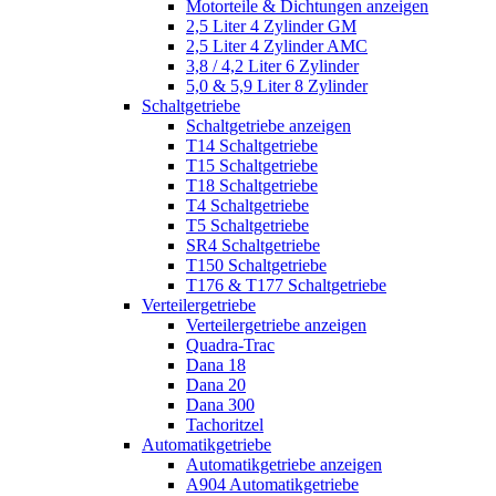
Motorteile & Dichtungen anzeigen
2,5 Liter 4 Zylinder GM
2,5 Liter 4 Zylinder AMC
3,8 / 4,2 Liter 6 Zylinder
5,0 & 5,9 Liter 8 Zylinder
Schaltgetriebe
Schaltgetriebe anzeigen
T14 Schaltgetriebe
T15 Schaltgetriebe
T18 Schaltgetriebe
T4 Schaltgetriebe
T5 Schaltgetriebe
SR4 Schaltgetriebe
T150 Schaltgetriebe
T176 & T177 Schaltgetriebe
Verteilergetriebe
Verteilergetriebe anzeigen
Quadra-Trac
Dana 18
Dana 20
Dana 300
Tachoritzel
Automatikgetriebe
Automatikgetriebe anzeigen
A904 Automatikgetriebe