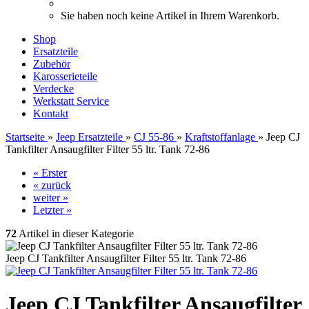
Sie haben noch keine Artikel in Ihrem Warenkorb.
Shop
Ersatzteile
Zubehör
Karosserieteile
Verdecke
Werkstatt Service
Kontakt
Startseite
»
Jeep Ersatzteile
»
CJ 55-86
»
Kraftstoffanlage
»
Jeep CJ
Tankfilter Ansaugfilter Filter 55 ltr. Tank 72-86
« Erster
« zurück
weiter »
Letzter »
72
Artikel in dieser Kategorie
Jeep CJ Tankfilter Ansaugfilter Filter 55 ltr. Tank 72-86
Jeep CJ Tankfilter Ansaugfilter