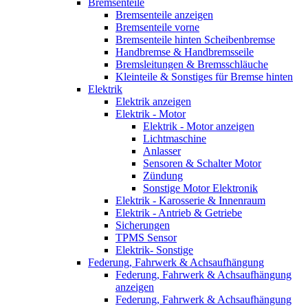
Bremsenteile
Bremsenteile anzeigen
Bremsenteile vorne
Bremsenteile hinten Scheibenbremse
Handbremse & Handbremsseile
Bremsleitungen & Bremsschläuche
Kleinteile & Sonstiges für Bremse hinten
Elektrik
Elektrik anzeigen
Elektrik - Motor
Elektrik - Motor anzeigen
Lichtmaschine
Anlasser
Sensoren & Schalter Motor
Zündung
Sonstige Motor Elektronik
Elektrik - Karosserie & Innenraum
Elektrik - Antrieb & Getriebe
Sicherungen
TPMS Sensor
Elektrik- Sonstige
Federung, Fahrwerk & Achsaufhängung
Federung, Fahrwerk & Achsaufhängung
anzeigen
Federung, Fahrwerk & Achsaufhängung