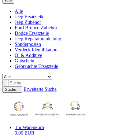
Alle
Alle
Jeep Ersatzteile
Jeep Zubehör
Ford Bronco Zubehör
Dodge Ersatzteile
Jeep Reparaturanleitung
Sonderposten
Verdeck Identifikation
Öl & Additive
Gutschein
Gebrauchte Ersatzteile
Erweiterte Suche
Suche...
Ihr Warenkorb
0,00 EUR