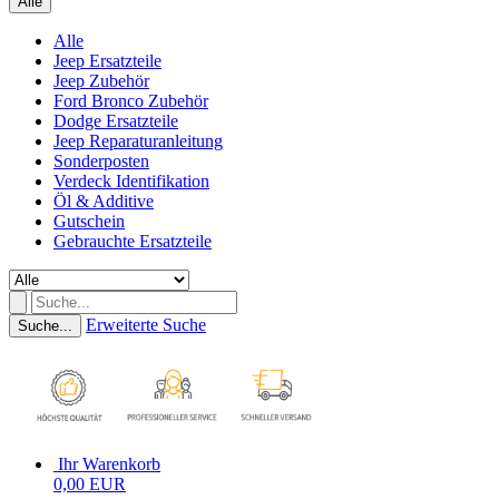
Alle
Alle
Jeep Ersatzteile
Jeep Zubehör
Ford Bronco Zubehör
Dodge Ersatzteile
Jeep Reparaturanleitung
Sonderposten
Verdeck Identifikation
Öl & Additive
Gutschein
Gebrauchte Ersatzteile
Erweiterte Suche
Suche...
Ihr Warenkorb
0,00 EUR