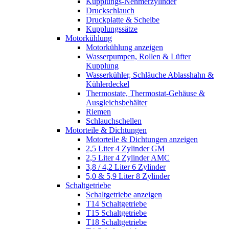
Kupplungs-Nehmerzylinder
Druckschlauch
Druckplatte & Scheibe
Kupplungssätze
Motorkühlung
Motorkühlung anzeigen
Wasserpumpen, Rollen & Lüfter
Kupplung
Wasserkühler, Schläuche Ablasshahn &
Kühlerdeckel
Thermostate, Thermostat-Gehäuse &
Ausgleichsbehälter
Riemen
Schlauchschellen
Motorteile & Dichtungen
Motorteile & Dichtungen anzeigen
2,5 Liter 4 Zylinder GM
2,5 Liter 4 Zylinder AMC
3,8 / 4,2 Liter 6 Zylinder
5,0 & 5,9 Liter 8 Zylinder
Schaltgetriebe
Schaltgetriebe anzeigen
T14 Schaltgetriebe
T15 Schaltgetriebe
T18 Schaltgetriebe