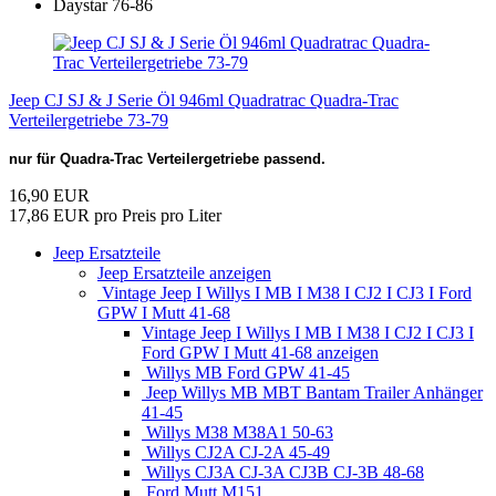
Jeep CJ SJ & J Serie Öl 946ml Quadratrac Quadra-Trac
Verteilergetriebe 73-79
nur für Quadra-Trac Verteilergetriebe passend.
16,90 EUR
17,86 EUR pro Preis pro Liter
Jeep Ersatzteile
Jeep Ersatzteile anzeigen
Vintage Jeep I Willys I MB I M38 I CJ2 I CJ3 I Ford
GPW I Mutt 41-68
Vintage Jeep I Willys I MB I M38 I CJ2 I CJ3 I
Ford GPW I Mutt 41-68 anzeigen
Willys MB Ford GPW 41-45
Jeep Willys MB MBT Bantam Trailer Anhänger
41-45
Willys M38 M38A1 50-63
Willys CJ2A CJ-2A 45-49
Willys CJ3A CJ-3A CJ3B CJ-3B 48-68
Ford Mutt M151