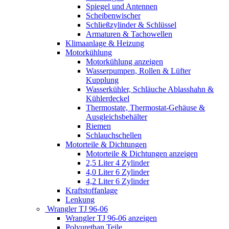
Spiegel und Antennen
Scheibenwischer
Schließzylinder & Schlüssel
Armaturen & Tachowellen
Klimaanlage & Heizung
Motorkühlung
Motorkühlung anzeigen
Wasserpumpen, Rollen & Lüfter
Kupplung
Wasserkühler, Schläuche Ablasshahn &
Kühlerdeckel
Thermostate, Thermostat-Gehäuse &
Ausgleichsbehälter
Riemen
Schlauchschellen
Motorteile & Dichtungen
Motorteile & Dichtungen anzeigen
2,5 Liter 4 Zylinder
4,0 Liter 6 Zylinder
4,2 Liter 6 Zylinder
Kraftstoffanlage
Lenkung
Wrangler TJ 96-06
Wrangler TJ 96-06 anzeigen
Polyurethan Teile