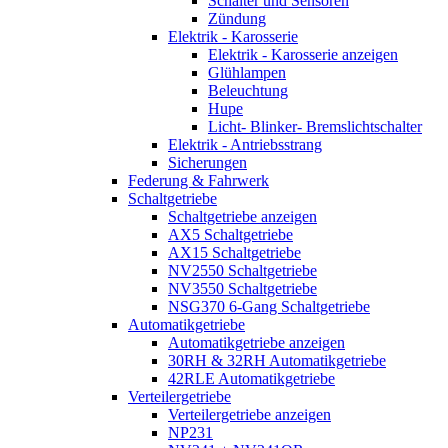
Schalter und Sensoren
Zündung
Elektrik - Karosserie
Elektrik - Karosserie anzeigen
Glühlampen
Beleuchtung
Hupe
Licht- Blinker- Bremslichtschalter
Elektrik - Antriebsstrang
Sicherungen
Federung & Fahrwerk
Schaltgetriebe
Schaltgetriebe anzeigen
AX5 Schaltgetriebe
AX15 Schaltgetriebe
NV2550 Schaltgetriebe
NV3550 Schaltgetriebe
NSG370 6-Gang Schaltgetriebe
Automatikgetriebe
Automatikgetriebe anzeigen
30RH & 32RH Automatikgetriebe
42RLE Automatikgetriebe
Verteilergetriebe
Verteilergetriebe anzeigen
NP231