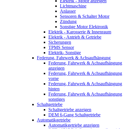
Elektrik - Motor anzeigen
Lichtmaschine
Anlasser
Sensoren & Schalter Motor
Zündung
Sonstige Motor Elektronik
Elektrik - Karosserie & Innenraum
Elektrik - Antrieb & Getriebe
Sicherungen
TPMS Sensor
Elektrik- Sonstige
Federung, Fahrwerk & Achsaufhängung
Federung, Fahrwerk & Achsaufhängung
anzeigen
Federung, Fahrwerk & Achsaufhängung
vorne
Federung, Fahrwerk & Achsaufhängung
hinten
Federung, Fahrwerk & Achsaufhängung
sonstiges
Schaltgetriebe
Schaltgetriebe anzeigen
DEM 6-Gang Schaltgetriebe
Automatikgetriebe
Automatikgetriebe anzeigen