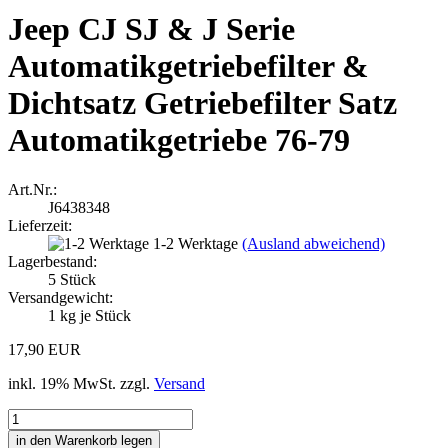
Jeep CJ SJ & J Serie
Automatikgetriebefilter &
Dichtsatz Getriebefilter Satz
Automatikgetriebe 76-79
Art.Nr.:
J6438348
Lieferzeit:
1-2 Werktage
(Ausland abweichend)
Lagerbestand:
5
Stück
Versandgewicht:
1
kg je Stück
17,90 EUR
inkl. 19% MwSt. zzgl.
Versand