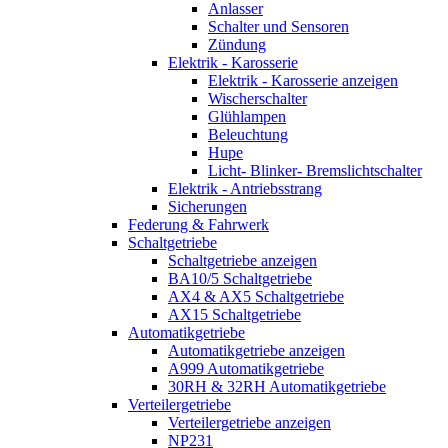
Anlasser
Schalter und Sensoren
Zündung
Elektrik - Karosserie
Elektrik - Karosserie anzeigen
Wischerschalter
Glühlampen
Beleuchtung
Hupe
Licht- Blinker- Bremslichtschalter
Elektrik - Antriebsstrang
Sicherungen
Federung & Fahrwerk
Schaltgetriebe
Schaltgetriebe anzeigen
BA10/5 Schaltgetriebe
AX4 & AX5 Schaltgetriebe
AX15 Schaltgetriebe
Automatikgetriebe
Automatikgetriebe anzeigen
A999 Automatikgetriebe
30RH & 32RH Automatikgetriebe
Verteilergetriebe
Verteilergetriebe anzeigen
NP231