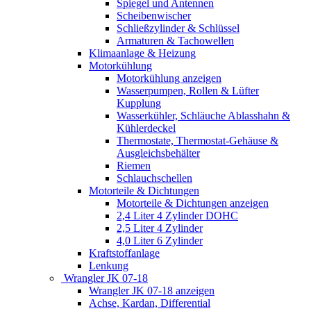
Spiegel und Antennen
Scheibenwischer
Schließzylinder & Schlüssel
Armaturen & Tachowellen
Klimaanlage & Heizung
Motorkühlung
Motorkühlung anzeigen
Wasserpumpen, Rollen & Lüfter
Kupplung
Wasserkühler, Schläuche Ablasshahn &
Kühlerdeckel
Thermostate, Thermostat-Gehäuse &
Ausgleichsbehälter
Riemen
Schlauchschellen
Motorteile & Dichtungen
Motorteile & Dichtungen anzeigen
2,4 Liter 4 Zylinder DOHC
2,5 Liter 4 Zylinder
4,0 Liter 6 Zylinder
Kraftstoffanlage
Lenkung
Wrangler JK 07-18
Wrangler JK 07-18 anzeigen
Achse, Kardan, Differential