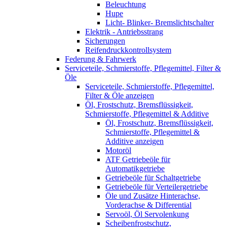
Beleuchtung
Hupe
Licht- Blinker- Bremslichtschalter
Elektrik - Antriebsstrang
Sicherungen
Reifendruckkontrollsystem
Federung & Fahrwerk
Serviceteile, Schmierstoffe, Pflegemittel, Filter &
Öle
Serviceteile, Schmierstoffe, Pflegemittel,
Filter & Öle anzeigen
Öl, Frostschutz, Bremsflüssigkeit,
Schmierstoffe, Pflegemittel & Additive
Öl, Frostschutz, Bremsflüssigkeit,
Schmierstoffe, Pflegemittel &
Additive anzeigen
Motoröl
ATF Getriebeöle für
Automatikgetriebe
Getriebeöle für Schaltgetriebe
Getriebeöle für Verteilergetriebe
Öle und Zusätze Hinterachse,
Vorderachse & Differential
Servoöl, Öl Servolenkung
Scheibenfrostschutz,