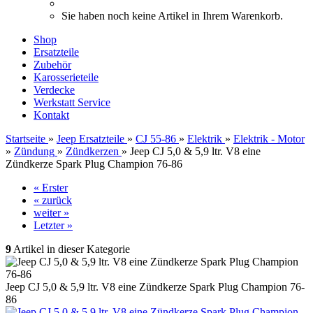
Sie haben noch keine Artikel in Ihrem Warenkorb.
Shop
Ersatzteile
Zubehör
Karosserieteile
Verdecke
Werkstatt Service
Kontakt
Startseite
»
Jeep Ersatzteile
»
CJ 55-86
»
Elektrik
»
Elektrik - Motor
»
Zündung
»
Zündkerzen
»
Jeep CJ 5,0 & 5,9 ltr. V8 eine
Zündkerze Spark Plug Champion 76-86
« Erster
« zurück
weiter »
Letzter »
9
Artikel in dieser Kategorie
Jeep CJ 5,0 & 5,9 ltr. V8 eine Zündkerze Spark Plug Champion 76-
86