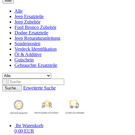
Alle
Alle
Jeep Ersatzteile
Jeep Zubehör
Ford Bronco Zubehör
Dodge Ersatzteile
Jeep Reparaturanleitung
Sonderposten
Verdeck Identifikation
Öl & Additive
Gutschein
Gebrauchte Ersatzteile
Erweiterte Suche
Suche...
Ihr Warenkorb
0,00 EUR