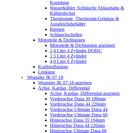
Kupplung
Wasserkühler, Schläuche Ablasshahn &
Kühlerdeckel
Thermostate, Thermostat-Gehäuse &
Ausgleichsbehälter
Riemen
Schlauchschellen
Motorteile & Dichtungen
Motorteile & Dichtungen anzeigen
2,4 Liter 4 Zylinder DOHC
2,5 Liter 4 Zylinder
4,0 Liter 6 Zylinder
Kraftstoffanlage
Lenkung
Wrangler JK 07-18
Wrangler JK 07-18 anzeigen
Achse, Kardan, Differential
Achse, Kardan, Differential anzeigen
Vorderachse Dana 30 186mm
Vorderachse Dana 44 226mm
Vorderachse Ultimate Dana 44
Vorderachse Ultimate Dana 60
Hinterachse Dana 35 194mm
Hinterachse Dana 44 226mm
Hinterachse Ultimate Dana 60