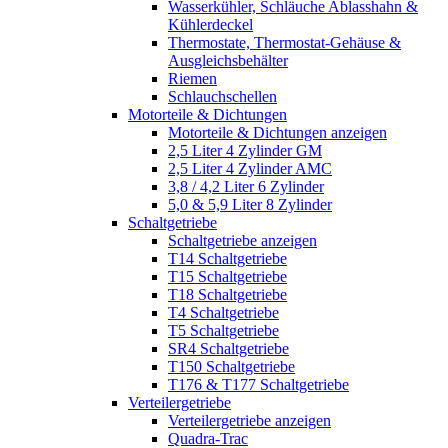
Wasserkühler, Schläuche Ablasshahn &
Kühlerdeckel
Thermostate, Thermostat-Gehäuse &
Ausgleichsbehälter
Riemen
Schlauchschellen
Motorteile & Dichtungen
Motorteile & Dichtungen anzeigen
2,5 Liter 4 Zylinder GM
2,5 Liter 4 Zylinder AMC
3,8 / 4,2 Liter 6 Zylinder
5,0 & 5,9 Liter 8 Zylinder
Schaltgetriebe
Schaltgetriebe anzeigen
T14 Schaltgetriebe
T15 Schaltgetriebe
T18 Schaltgetriebe
T4 Schaltgetriebe
T5 Schaltgetriebe
SR4 Schaltgetriebe
T150 Schaltgetriebe
T176 & T177 Schaltgetriebe
Verteilergetriebe
Verteilergetriebe anzeigen
Quadra-Trac