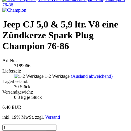
Jeep CJ 5,0 & 5,9 ltr. V8 eine
Zündkerze Spark Plug
Champion 76-86
Art.Nr.:
3189066
Lieferzeit:
1-2 Werktage
(Ausland abweichend)
Lagerbestand:
30
Stück
Versandgewicht:
0.3
kg je Stück
6,40 EUR
inkl. 19% MwSt. zzgl.
Versand