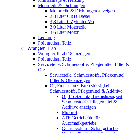
Klimaanlage & Heizung
Motorteile & Dichtungen
Motorteile & Dichtungen anzeigen
2,8 Liter CRD Diesel
3,8 Liter 6 Zylinder V6
3,0 Liter Motorteile
3,6 Liter Motor
Lenkung
Polyurethan Teile
Wrangler JL ab 18
Wrangler JL ab 18 anzeigen
Polyurethan Teile
Serviceteile, Schmierstoffe, Pflegemittel, Filter &
Öle
Serviceteile, Schmierstoffe, Pflegemittel,
Filter & Öle anzeigen
Öl, Frostschutz, Bremslüssigkeit,
Schmierstoffe, Pflegemittel & Additive
Öl, Frostschutz, Bremslüssigkeit,
Schmierstoffe, Pflegemittel &
Additive anzeigen
Motoröl
ATF Getriebeöle für
Automatikgetriebe
Getriebeöle für Schaltgetriebe