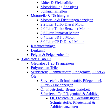
Lüfter & Elektrolüfter
Motorkühlung Sonstiges
Schlauchschellen
Motorteile & Dichtungen
Motorteile & Dichtungen anzeigen
2,2 Liter Turbo Diesel Motor
2,0 Liter Turbo Benziner Motor
3,6 Liter Pentastar Motor
6,4 Liter SRT-8 Motor
3,0 Liter CRD Diesel Motor
Kraftstoffanlage
Lenkung
Felgen & Felgenzubehör
Gladiator JT ab 19
Gladiator JT ab 19 anzeigen
Polyurethan Teile
Serviceteile, Schmierstoffe, Pflegemittel, Filter &
Öle
Serviceteile, Schmierstoffe, Pflegemittel,
Filter & Öle anzeigen
Öl, Frostschutz, Bremslüssigkeit,
Schmierstoffe, Pflegemittel & Additive
Öl, Frostschutz, Bremslüssigkeit,
Schmierstoffe, Pflegemittel &
Additive anzeigen