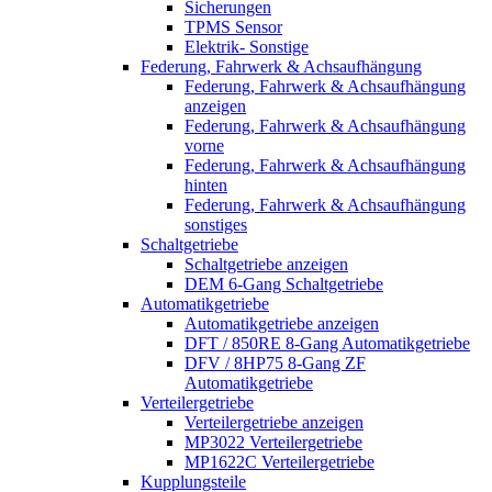
Sicherungen
TPMS Sensor
Elektrik- Sonstige
Federung, Fahrwerk & Achsaufhängung
Federung, Fahrwerk & Achsaufhängung
anzeigen
Federung, Fahrwerk & Achsaufhängung
vorne
Federung, Fahrwerk & Achsaufhängung
hinten
Federung, Fahrwerk & Achsaufhängung
sonstiges
Schaltgetriebe
Schaltgetriebe anzeigen
DEM 6-Gang Schaltgetriebe
Automatikgetriebe
Automatikgetriebe anzeigen
DFT / 850RE 8-Gang Automatikgetriebe
DFV / 8HP75 8-Gang ZF
Automatikgetriebe
Verteilergetriebe
Verteilergetriebe anzeigen
MP3022 Verteilergetriebe
MP1622C Verteilergetriebe
Kupplungsteile