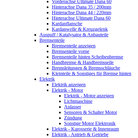
Vorderachse Ultimate Dana 60
Hinterachse Dana 35 / 200mm
Hinterachse Dana 44 / 220mm
Hinterachse Ultimate Dana 60
Kardanflansche
Kardanwelle & Kreuzgelenk
Auspuff / Katalysator & Anbauteile
Bremsenteile
Bremsenteile anzeigen
Bremsenteile vorne
Bremsenteile hinten Scheibenbremse
Handbremse & Handbremsseile
Bremsleitungen & Bremsschläuche
Kleinteile & Sonstiges für Bremse hinten
Elektrik
Elektrik anzeigen
Elektrik - Motor
Elektrik - Motor anzeigen
Lichtmaschine
Anlasser
Sensoren & Schalter Motor
Zündung
Sonstige Motor Elektronik
Elektrik - Karosserie & Innenraum
Elektrik - Antrieb & Getriebe