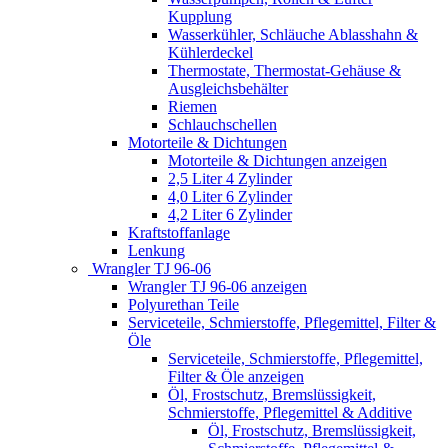
Kupplung
Wasserkühler, Schläuche Ablasshahn &
Kühlerdeckel
Thermostate, Thermostat-Gehäuse &
Ausgleichsbehälter
Riemen
Schlauchschellen
Motorteile & Dichtungen
Motorteile & Dichtungen anzeigen
2,5 Liter 4 Zylinder
4,0 Liter 6 Zylinder
4,2 Liter 6 Zylinder
Kraftstoffanlage
Lenkung
Wrangler TJ 96-06
Wrangler TJ 96-06 anzeigen
Polyurethan Teile
Serviceteile, Schmierstoffe, Pflegemittel, Filter &
Öle
Serviceteile, Schmierstoffe, Pflegemittel,
Filter & Öle anzeigen
Öl, Frostschutz, Bremslüssigkeit,
Schmierstoffe, Pflegemittel & Additive
Öl, Frostschutz, Bremslüssigkeit,