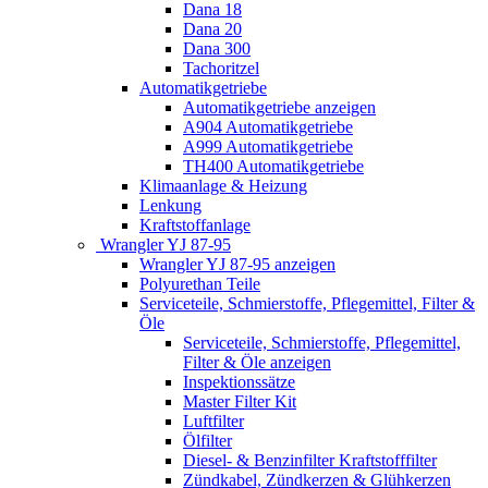
Dana 18
Dana 20
Dana 300
Tachoritzel
Automatikgetriebe
Automatikgetriebe anzeigen
A904 Automatikgetriebe
A999 Automatikgetriebe
TH400 Automatikgetriebe
Klimaanlage & Heizung
Lenkung
Kraftstoffanlage
Wrangler YJ 87-95
Wrangler YJ 87-95 anzeigen
Polyurethan Teile
Serviceteile, Schmierstoffe, Pflegemittel, Filter &
Öle
Serviceteile, Schmierstoffe, Pflegemittel,
Filter & Öle anzeigen
Inspektionssätze
Master Filter Kit
Luftfilter
Ölfilter
Diesel- & Benzinfilter Kraftstofffilter
Zündkabel, Zündkerzen & Glühkerzen