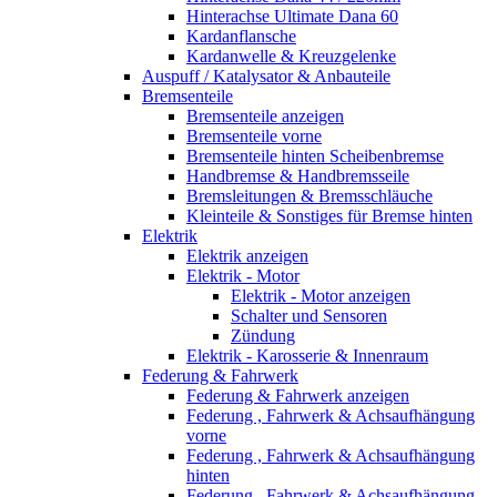
Hinterachse Ultimate Dana 60
Kardanflansche
Kardanwelle & Kreuzgelenke
Auspuff / Katalysator & Anbauteile
Bremsenteile
Bremsenteile anzeigen
Bremsenteile vorne
Bremsenteile hinten Scheibenbremse
Handbremse & Handbremsseile
Bremsleitungen & Bremsschläuche
Kleinteile & Sonstiges für Bremse hinten
Elektrik
Elektrik anzeigen
Elektrik - Motor
Elektrik - Motor anzeigen
Schalter und Sensoren
Zündung
Elektrik - Karosserie & Innenraum
Federung & Fahrwerk
Federung & Fahrwerk anzeigen
Federung , Fahrwerk & Achsaufhängung
vorne
Federung , Fahrwerk & Achsaufhängung
hinten
Federung , Fahrwerk & Achsaufhängung