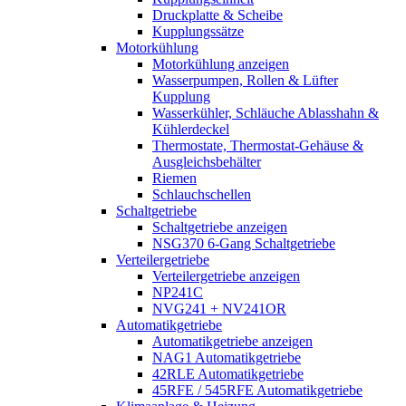
Druckplatte & Scheibe
Kupplungssätze
Motorkühlung
Motorkühlung anzeigen
Wasserpumpen, Rollen & Lüfter
Kupplung
Wasserkühler, Schläuche Ablasshahn &
Kühlerdeckel
Thermostate, Thermostat-Gehäuse &
Ausgleichsbehälter
Riemen
Schlauchschellen
Schaltgetriebe
Schaltgetriebe anzeigen
NSG370 6-Gang Schaltgetriebe
Verteilergetriebe
Verteilergetriebe anzeigen
NP241C
NVG241 + NV241OR
Automatikgetriebe
Automatikgetriebe anzeigen
NAG1 Automatikgetriebe
42RLE Automatikgetriebe
45RFE / 545RFE Automatikgetriebe