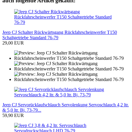
auch folgende Artikel gekauft:
Jeep CJ Schalter Rückwärtsgang Rückfahrscheinwerfer T150
Schaltgetriebe Standard 76-79
29,00 EUR
Jeep CJ Servorücklaufschlauch Servolenkung Servoschlauch 4,2 ltr.
& 5,0 ltr. Bj. 73-79...
59,90 EUR