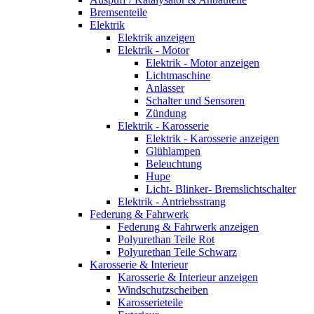
Bremsenteile
Elektrik
Elektrik anzeigen
Elektrik - Motor
Elektrik - Motor anzeigen
Lichtmaschine
Anlasser
Schalter und Sensoren
Zündung
Elektrik - Karosserie
Elektrik - Karosserie anzeigen
Glühlampen
Beleuchtung
Hupe
Licht- Blinker- Bremslichtschalter
Elektrik - Antriebsstrang
Federung & Fahrwerk
Federung & Fahrwerk anzeigen
Polyurethan Teile Rot
Polyurethan Teile Schwarz
Karosserie & Interieur
Karosserie & Interieur anzeigen
Windschutzscheiben
Karosserieteile