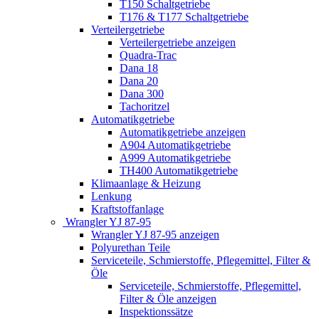
T150 Schaltgetriebe
T176 & T177 Schaltgetriebe
Verteilergetriebe
Verteilergetriebe anzeigen
Quadra-Trac
Dana 18
Dana 20
Dana 300
Tachoritzel
Automatikgetriebe
Automatikgetriebe anzeigen
A904 Automatikgetriebe
A999 Automatikgetriebe
TH400 Automatikgetriebe
Klimaanlage & Heizung
Lenkung
Kraftstoffanlage
Wrangler YJ 87-95
Wrangler YJ 87-95 anzeigen
Polyurethan Teile
Serviceteile, Schmierstoffe, Pflegemittel, Filter &
Öle
Serviceteile, Schmierstoffe, Pflegemittel,
Filter & Öle anzeigen
Inspektionssätze