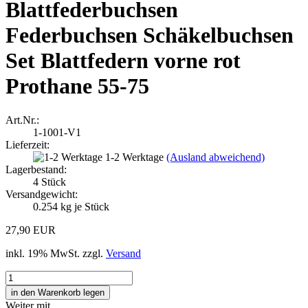
Blattfederbuchsen
Federbuchsen Schäkelbuchsen
Set Blattfedern vorne rot
Prothane 55-75
Art.Nr.:
1-1001-V1
Lieferzeit:
1-2 Werktage
(Ausland abweichend)
Lagerbestand:
4
Stück
Versandgewicht:
0.254
kg je Stück
27,90 EUR
inkl. 19% MwSt. zzgl.
Versand
Weiter mit