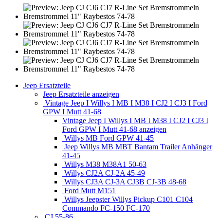
Jeep Ersatzteile
Jeep Ersatzteile anzeigen
Vintage Jeep I Willys I MB I M38 I CJ2 I CJ3 I Ford
GPW I Mutt 41-68
Vintage Jeep I Willys I MB I M38 I CJ2 I CJ3 I
Ford GPW I Mutt 41-68 anzeigen
Willys MB Ford GPW 41-45
Jeep Willys MB MBT Bantam Trailer Anhänger
41-45
Willys M38 M38A1 50-63
Willys CJ2A CJ-2A 45-49
Willys CJ3A CJ-3A CJ3B CJ-3B 48-68
Ford Mutt M151
Willys Jeepster Willys Pickup C101 C104
Commando FC-150 FC-170
CJ 55-86