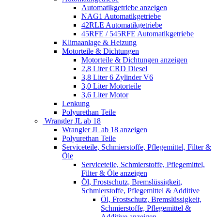
Automatikgetriebe anzeigen
NAG1 Automatikgetriebe
42RLE Automatikgetriebe
45RFE / 545RFE Automatikgetriebe
Klimaanlage & Heizung
Motorteile & Dichtungen
Motorteile & Dichtungen anzeigen
2,8 Liter CRD Diesel
3,8 Liter 6 Zylinder V6
3,0 Liter Motorteile
3,6 Liter Motor
Lenkung
Polyurethan Teile
Wrangler JL ab 18
Wrangler JL ab 18 anzeigen
Polyurethan Teile
Serviceteile, Schmierstoffe, Pflegemittel, Filter &
Öle
Serviceteile, Schmierstoffe, Pflegemittel,
Filter & Öle anzeigen
Öl, Frostschutz, Bremslüssigkeit,
Schmierstoffe, Pflegemittel & Additive
Öl, Frostschutz, Bremslüssigkeit,
Schmierstoffe, Pflegemittel &
Additive anzeigen