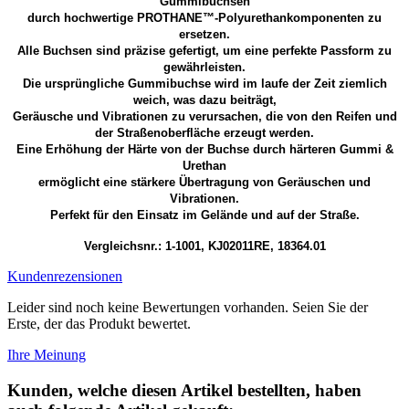
Gummibuchsen
durch hochwertige PROTHANE™-Polyurethankomponenten zu
ersetzen.
Alle Buchsen sind präzise gefertigt, um eine perfekte Passform zu
gewährleisten.
Die ursprüngliche Gummibuchse wird im laufe der Zeit ziemlich
weich, was dazu beiträgt,
Geräusche und Vibrationen zu verursachen, die von den Reifen und
der Straßenoberfläche erzeugt werden.
Eine Erhöhung der Härte von der Buchse durch härteren Gummi &
Urethan
ermöglicht eine stärkere Übertragung von Geräuschen und
Vibrationen.
Perfekt für den Einsatz im Gelände und auf der Straße.
Vergleichsnr.: 1-1001, KJ02011RE, 18364.01
Kundenrezensionen
Leider sind noch keine Bewertungen vorhanden. Seien Sie der
Erste, der das Produkt bewertet.
Ihre Meinung
Kunden, welche diesen Artikel bestellten, haben