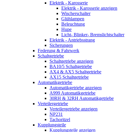
Elektrik - Karosserie
Elektrik - Karosserie anzeigen
Wischerschalter
Glühlampen
Beleuchtung
Hupe
Licht- Blinker- Bremslichtschalter
Elektrik - Antriebsstrang
Sicherungen
Federung & Fahrwerk
Schaltgetriebe
Schaltgetriebe anzeigen
BA10/5 Schaltgetriebe
AX4 & AX5 Schaltgetriebe
AX15 Schaltgetriebe
Automatikgetriebe
Automatikgetriebe anzeigen
A999 Automatikgetriebe
30RH & 32RH Automatikgetriebe
Verteilergetriebe
Verteilergetriebe anzeigen
NP231
Tachoritzel
Kupplungsteile
Kupplungsteile anzeigen