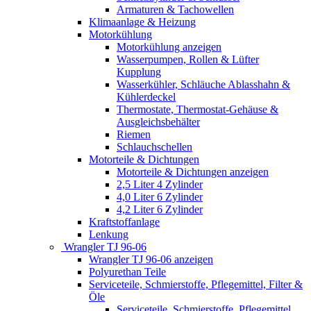
Armaturen & Tachowellen
Klimaanlage & Heizung
Motorkühlung
Motorkühlung anzeigen
Wasserpumpen, Rollen & Lüfter
Kupplung
Wasserkühler, Schläuche Ablasshahn &
Kühlerdeckel
Thermostate, Thermostat-Gehäuse &
Ausgleichsbehälter
Riemen
Schlauchschellen
Motorteile & Dichtungen
Motorteile & Dichtungen anzeigen
2,5 Liter 4 Zylinder
4,0 Liter 6 Zylinder
4,2 Liter 6 Zylinder
Kraftstoffanlage
Lenkung
Wrangler TJ 96-06
Wrangler TJ 96-06 anzeigen
Polyurethan Teile
Serviceteile, Schmierstoffe, Pflegemittel, Filter &
Öle
Serviceteile, Schmierstoffe, Pflegemittel,