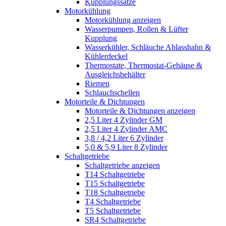
Kupplungssätze
Motorkühlung
Motorkühlung anzeigen
Wasserpumpen, Rollen & Lüfter
Kupplung
Wasserkühler, Schläuche Ablasshahn &
Kühlerdeckel
Thermostate, Thermostat-Gehäuse &
Ausgleichsbehälter
Riemen
Schlauchschellen
Motorteile & Dichtungen
Motorteile & Dichtungen anzeigen
2,5 Liter 4 Zylinder GM
2,5 Liter 4 Zylinder AMC
3,8 / 4,2 Liter 6 Zylinder
5,0 & 5,9 Liter 8 Zylinder
Schaltgetriebe
Schaltgetriebe anzeigen
T14 Schaltgetriebe
T15 Schaltgetriebe
T18 Schaltgetriebe
T4 Schaltgetriebe
T5 Schaltgetriebe
SR4 Schaltgetriebe