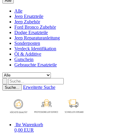
Alle
Alle
Jeep Ersatzteile
Jeep Zubehör
Ford Bronco Zubehör
Dodge Ersatzteile
Jeep Reparaturanleitung
Sonderposten
Verdeck Identifikation
Öl & Additive
Gutschein
Gebrauchte Ersatzteile
Erweiterte Suche
Suche...
Ihr Warenkorb
0,00 EUR