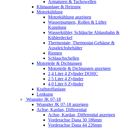
Armaturen & Tachowellen
Klimaanlage & Heizung
Motorkühlung
Motorkühlung anzeigen
Wasserpumpen, Rollen & Lüfter
Kupplung
Wasserkühler, Schläuche Ablasshahn &
Kühlerdeckel
Thermostate, Thermostat-Gehäuse &
Ausgleichsbehälter
Riemen
Schlauchschellen
Motorteile & Dichtungen
Motorteile & Dichtungen anzeigen
2,4 Liter 4 Zylinder DOHC
2,5 Liter 4 Zylinder
4,0 Liter 6 Zylinder
Kraftstoffanlage
Lenkung
Wrangler JK 07-18
Wrangler JK 07-18 anzeigen
Achse, Kardan, Differential
Achse, Kardan, Differential anzeigen
Vorderachse Dana 30 186mm
Vorderachse Dana 44 226mm