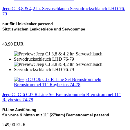
Jeep CJ 3,8 & 4,2 ltr. Servoschlauch Servodruckschlauch LHD 76-
79
nur für Linkslenker passend
Sitzt zwischen Lenkgetriebe und Servopumpe
43,90 EUR
Jeep CJ CJ6 CJ7 R-Line Set Bremstrommeln Bremstrommel 11"
Raybestos 74-78
R-Line Ausführung
für vorne & hinten mit 11" (279mm) Bremstrommel passend
249,90 EUR