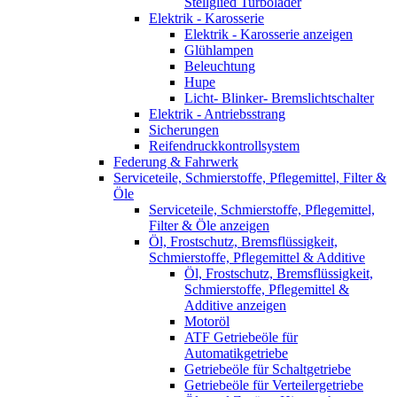
Stellglied Turbolader
Elektrik - Karosserie
Elektrik - Karosserie anzeigen
Glühlampen
Beleuchtung
Hupe
Licht- Blinker- Bremslichtschalter
Elektrik - Antriebsstrang
Sicherungen
Reifendruckkontrollsystem
Federung & Fahrwerk
Serviceteile, Schmierstoffe, Pflegemittel, Filter &
Öle
Serviceteile, Schmierstoffe, Pflegemittel,
Filter & Öle anzeigen
Öl, Frostschutz, Bremsflüssigkeit,
Schmierstoffe, Pflegemittel & Additive
Öl, Frostschutz, Bremsflüssigkeit,
Schmierstoffe, Pflegemittel &
Additive anzeigen
Motoröl
ATF Getriebeöle für
Automatikgetriebe
Getriebeöle für Schaltgetriebe
Getriebeöle für Verteilergetriebe