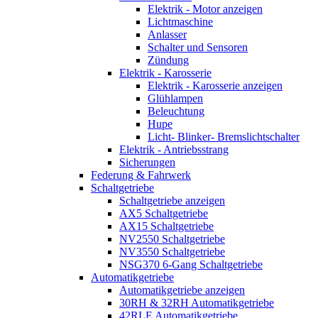
Elektrik - Motor anzeigen
Lichtmaschine
Anlasser
Schalter und Sensoren
Zündung
Elektrik - Karosserie
Elektrik - Karosserie anzeigen
Glühlampen
Beleuchtung
Hupe
Licht- Blinker- Bremslichtschalter
Elektrik - Antriebsstrang
Sicherungen
Federung & Fahrwerk
Schaltgetriebe
Schaltgetriebe anzeigen
AX5 Schaltgetriebe
AX15 Schaltgetriebe
NV2550 Schaltgetriebe
NV3550 Schaltgetriebe
NSG370 6-Gang Schaltgetriebe
Automatikgetriebe
Automatikgetriebe anzeigen
30RH & 32RH Automatikgetriebe
42RLE Automatikgetriebe