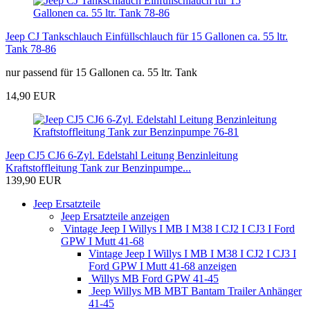
Jeep CJ Tankschlauch Einfüllschlauch für 15 Gallonen ca. 55 ltr.
Tank 78-86
nur passend für 15 Gallonen ca. 55 ltr. Tank
14,90 EUR
Jeep CJ5 CJ6 6-Zyl. Edelstahl Leitung Benzinleitung
Kraftstoffleitung Tank zur Benzinpumpe...
139,90 EUR
Jeep Ersatzteile
Jeep Ersatzteile anzeigen
Vintage Jeep I Willys I MB I M38 I CJ2 I CJ3 I Ford
GPW I Mutt 41-68
Vintage Jeep I Willys I MB I M38 I CJ2 I CJ3 I
Ford GPW I Mutt 41-68 anzeigen
Willys MB Ford GPW 41-45
Jeep Willys MB MBT Bantam Trailer Anhänger
41-45