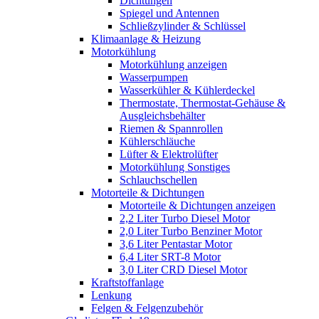
Dichtungen
Spiegel und Antennen
Schließzylinder & Schlüssel
Klimaanlage & Heizung
Motorkühlung
Motorkühlung anzeigen
Wasserpumpen
Wasserkühler & Kühlerdeckel
Thermostate, Thermostat-Gehäuse &
Ausgleichsbehälter
Riemen & Spannrollen
Kühlerschläuche
Lüfter & Elektrolüfter
Motorkühlung Sonstiges
Schlauchschellen
Motorteile & Dichtungen
Motorteile & Dichtungen anzeigen
2,2 Liter Turbo Diesel Motor
2,0 Liter Turbo Benziner Motor
3,6 Liter Pentastar Motor
6,4 Liter SRT-8 Motor
3,0 Liter CRD Diesel Motor
Kraftstoffanlage
Lenkung
Felgen & Felgenzubehör