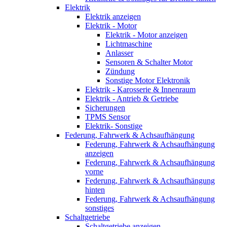
Elektrik
Elektrik anzeigen
Elektrik - Motor
Elektrik - Motor anzeigen
Lichtmaschine
Anlasser
Sensoren & Schalter Motor
Zündung
Sonstige Motor Elektronik
Elektrik - Karosserie & Innenraum
Elektrik - Antrieb & Getriebe
Sicherungen
TPMS Sensor
Elektrik- Sonstige
Federung, Fahrwerk & Achsaufhängung
Federung, Fahrwerk & Achsaufhängung
anzeigen
Federung, Fahrwerk & Achsaufhängung
vorne
Federung, Fahrwerk & Achsaufhängung
hinten
Federung, Fahrwerk & Achsaufhängung
sonstiges
Schaltgetriebe
Schaltgetriebe anzeigen