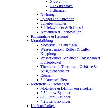
Sitze vorne
Rücksitzbänke
Fußmatten
Dichtungen
Spiegel und Antennen
Scheibenwischer
Schließzylinder & Schlüssel
Armaturen & Tachowellen
Klimaanlage & Heizung
Motorkühlung
Motorkühlung anzeigen
Wasserpumpen, Rollen & Lüfter
Kupplung
Wasserkühler, Schläuche Ablasshahn &
Kühlerdeckel
Thermostate, Thermostat-Gehäuse &
Ausgleichsbehälter
Riemen
Schlauchschellen
Motorteile & Dichtungen
Motorteile & Dichtungen anzeigen
2,5 Liter 4 Zylinder
4,0 Liter 6 Zylinder
4,2 Liter 6 Zylinder
Kraftstoffanlage