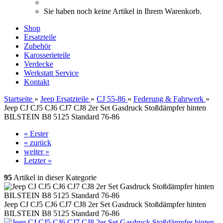
Sie haben noch keine Artikel in Ihrem Warenkorb.
Shop
Ersatzteile
Zubehör
Karosserieteile
Verdecke
Werkstatt Service
Kontakt
Startseite
»
Jeep Ersatzteile
»
CJ 55-86
»
Federung & Fahrwerk
»
Jeep CJ CJ5 CJ6 CJ7 CJ8 2er Set Gasdruck Stoßdämpfer hinten
BILSTEIN B8 5125 Standard 76-86
« Erster
« zurück
weiter »
Letzter »
95
Artikel in dieser Kategorie
Jeep CJ CJ5 CJ6 CJ7 CJ8 2er Set Gasdruck Stoßdämpfer hinten
BILSTEIN B8 5125 Standard 76-86