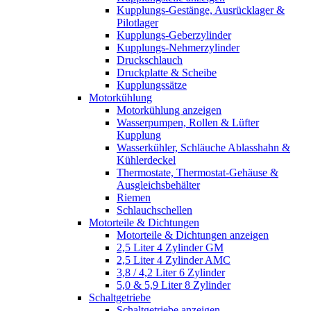
Kupplungs-Gestänge, Ausrücklager &
Pilotlager
Kupplungs-Geberzylinder
Kupplungs-Nehmerzylinder
Druckschlauch
Druckplatte & Scheibe
Kupplungssätze
Motorkühlung
Motorkühlung anzeigen
Wasserpumpen, Rollen & Lüfter
Kupplung
Wasserkühler, Schläuche Ablasshahn &
Kühlerdeckel
Thermostate, Thermostat-Gehäuse &
Ausgleichsbehälter
Riemen
Schlauchschellen
Motorteile & Dichtungen
Motorteile & Dichtungen anzeigen
2,5 Liter 4 Zylinder GM
2,5 Liter 4 Zylinder AMC
3,8 / 4,2 Liter 6 Zylinder
5,0 & 5,9 Liter 8 Zylinder
Schaltgetriebe
Schaltgetriebe anzeigen