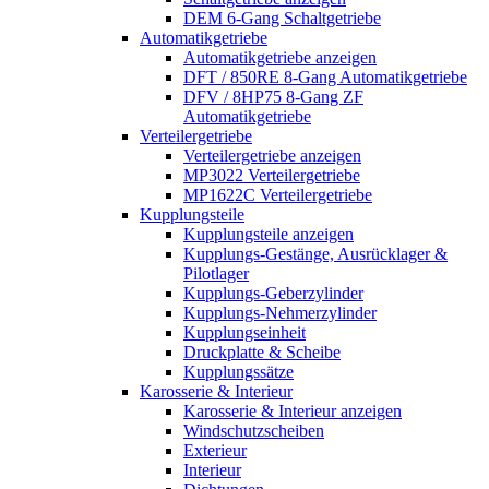
DEM 6-Gang Schaltgetriebe
Automatikgetriebe
Automatikgetriebe anzeigen
DFT / 850RE 8-Gang Automatikgetriebe
DFV / 8HP75 8-Gang ZF
Automatikgetriebe
Verteilergetriebe
Verteilergetriebe anzeigen
MP3022 Verteilergetriebe
MP1622C Verteilergetriebe
Kupplungsteile
Kupplungsteile anzeigen
Kupplungs-Gestänge, Ausrücklager &
Pilotlager
Kupplungs-Geberzylinder
Kupplungs-Nehmerzylinder
Kupplungseinheit
Druckplatte & Scheibe
Kupplungssätze
Karosserie & Interieur
Karosserie & Interieur anzeigen
Windschutzscheiben
Exterieur
Interieur