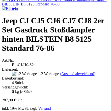
Jeep CJ CJ5 CJ6 CJ7 CJ8 2er
Set Gasdruck Stoßdämpfer
hinten BILSTEIN B8 5125
Standard 76-86
Art.Nr.:
Bil-CJ-H0-S2
Lieferzeit:
1-2 Werktage
(Ausland abweichend)
Lagerbestand:
4
Stück
Versandgewicht:
6
kg je Stück
287,90 EUR
inkl. 19% MwSt. zzgl.
Versand