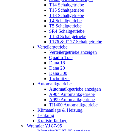
T14 Schaltgetriebe
T15 Schaltgetriebe
T18 Schaltgetriebe
T4 Schaltgetriebe
T5 Schaltgetriebe
SR4 Schaltgetriebe
T150 Schaltgetriebe
T176 & T177 Schaltgetriebe
Verteilergetriebe
Verteilergetriebe anzeigen
Quadra-Trac
Dana 18
Dana 20
Dana 300
Tachoritzel
Automatikgetriebe
Automatikgetriebe anzeigen
A904 Automatikgetriebe
A999 Automatikgetriebe
TH400 Automatikgetriebe
Klimaanlage & Heizung
Lenkung
Kraftstoffanlage
Wrangler YJ 87-95