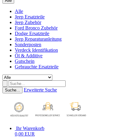
Alle
Alle
Jeep Ersatzteile
Jeep Zubehör
Ford Bronco Zubehör
Dodge Ersatzteile
Jeep Reparaturanleitung
Sonderposten
Verdeck Identifikation
Öl & Additive
Gutschein
Gebrauchte Ersatzteile
Erweiterte Suche
Suche...
Ihr Warenkorb
0,00 EUR