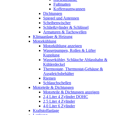
Fußmatten
Kofferraumwannen
Dichtungen
Spiegel und Antennen
Scheibenwischer
Schließzylinder & Schlüssel
Armaturen & Tachowellen
Klimaanlage & Heizung
Motorkühlung
Motorkühlung anzeigen
Wasserpumpen, Rollen & Lüfter
Kupplung
Wasserkühler, Schläuche Ablasshahn &
Kühlerdeckel
Thermostate, Thermostat-Gehäuse &
Ausgleichsbehälter
Riemen
Schlauchschellen
Motorteile & Dichtungen
Motorteile & Dichtungen anzeigen
2,4 Liter 4 Zylinder DOHC
2,5 Liter 4 Zylinder
4,0 Liter 6 Zylinder
Kraftstoffanlage