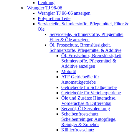
Lenkung
Wrangler TJ 96-06
Wrangler TJ 96-06 anzeigen
Polyurethan Teile
Serviceteile, Schmierstoffe, Pflegemittel, Filter &
Öle
Serviceteile, Schmierstoffe, Pflegemittel,
Filter & Öle anzeigen
Öl, Frostschutz, Bremslüssigkeit,
Schmierstoffe, Pflegemittel & Additive
Öl, Frostschutz, Bremslüssigkeit,
Schmierstoffe, Pflegemittel &
Additive anzeigen
Motoröl
ATF Getriebeöle für
Automatikgetriebe
Getriebeöle für Schaltgetriebe
Getriebeöle für Verteilergetriebe
Öle und Zusätze Hinterachse,
Vorderachse & Differential
Servoöl, Öl Servolenkung
Scheibenfrostschutz,
Scheibenreiniger, Autopflege,
Reiniger & Zubehör
Kühlerfrostschutz