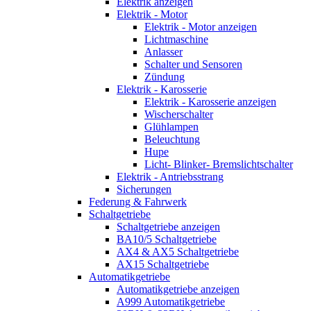
Elektrik anzeigen
Elektrik - Motor
Elektrik - Motor anzeigen
Lichtmaschine
Anlasser
Schalter und Sensoren
Zündung
Elektrik - Karosserie
Elektrik - Karosserie anzeigen
Wischerschalter
Glühlampen
Beleuchtung
Hupe
Licht- Blinker- Bremslichtschalter
Elektrik - Antriebsstrang
Sicherungen
Federung & Fahrwerk
Schaltgetriebe
Schaltgetriebe anzeigen
BA10/5 Schaltgetriebe
AX4 & AX5 Schaltgetriebe
AX15 Schaltgetriebe
Automatikgetriebe
Automatikgetriebe anzeigen
A999 Automatikgetriebe