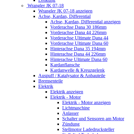
Lenkung
Wrangler JK 07-18
Wrangler JK 07-18 anzeigen
Achse, Kardan, Differential
Achse, Kardan, Differential anzeigen
Vorderachse Dana 30 186mm
Vorderachse Dana 44 226mm
Vorderachse Ultimate Dana 44
Vorderachse Ultimate Dana 60
Hinterachse Dana 35 194mm
Hinterachse Dana 44 226mm
Hinterachse Ultimate Dana 60
Kardanflansche
Kardanwelle & Kreuzgelenk
Auspuff / Katalysator & Anbauteile
Bremsenteile
Elektrik
Elektrik anzeigen
Elektrik - Motor
Elektrik - Motor anzeigen
Lichtmaschine
Anlasser
Schalter und Sensoren am Motor
Zündung
Stellmotor Ladedrucksteller