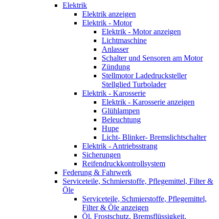
Elektrik
Elektrik anzeigen
Elektrik - Motor
Elektrik - Motor anzeigen
Lichtmaschine
Anlasser
Schalter und Sensoren am Motor
Zündung
Stellmotor Ladedrucksteller
Stellglied Turbolader
Elektrik - Karosserie
Elektrik - Karosserie anzeigen
Glühlampen
Beleuchtung
Hupe
Licht- Blinker- Bremslichtschalter
Elektrik - Antriebsstrang
Sicherungen
Reifendruckkontrollsystem
Federung & Fahrwerk
Serviceteile, Schmierstoffe, Pflegemittel, Filter &
Öle
Serviceteile, Schmierstoffe, Pflegemittel,
Filter & Öle anzeigen
Öl, Frostschutz, Bremsflüssigkeit,