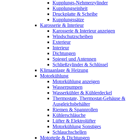
Kupplungs-Nehmerzylinder
Kupplungseinheit
Druckplatte & Scheibe
Kupplungssätze
Karosserie & Interieur
Karosserie & Interieur anzeigen
Windschutzscheiben
Exterieur
Interieur
Dichtungen
Spiegel und Antennen
Schließzylinder & Schlüssel
Klimaanlage & Heizung
Motorkühlung
Motorkühlung anzeigen
Wasserpumpen
Wasserkühler & Kühlerdeckel
Thermostate, Thermostat-Gehäuse &
Ausgleichsbehälter
Riemen & Spannrollen
Kühlerschläuche
Lüfter & Elektrolüfter
Motorkühlung Sonstiges
Schlauchschellen
Motorteile & Dichtungen