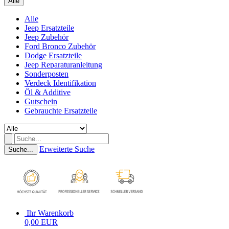
Alle
Alle
Jeep Ersatzteile
Jeep Zubehör
Ford Bronco Zubehör
Dodge Ersatzteile
Jeep Reparaturanleitung
Sonderposten
Verdeck Identifikation
Öl & Additive
Gutschein
Gebrauchte Ersatzteile
Erweiterte Suche
Suche...
Ihr Warenkorb
0,00 EUR