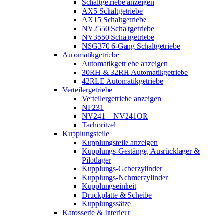
Schaltgetriebe anzeigen
AX5 Schaltgetriebe
AX15 Schaltgetriebe
NV2550 Schaltgetriebe
NV3550 Schaltgetriebe
NSG370 6-Gang Schaltgetriebe
Automatikgetriebe
Automatikgetriebe anzeigen
30RH & 32RH Automatikgetriebe
42RLE Automatikgetriebe
Verteilergetriebe
Verteilergetriebe anzeigen
NP231
NV241 + NV241OR
Tachoritzel
Kupplungsteile
Kupplungsteile anzeigen
Kupplungs-Gestänge, Ausrücklager &
Pilotlager
Kupplungs-Geberzylinder
Kupplungs-Nehmerzylinder
Kupplungseinheit
Druckplatte & Scheibe
Kupplungssätze
Karosserie & Interieur