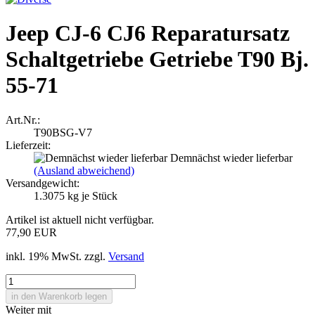
Jeep CJ-6 CJ6 Reparatursatz
Schaltgetriebe Getriebe T90 Bj.
55-71
Art.Nr.:
T90BSG-V7
Lieferzeit:
Demnächst wieder lieferbar
(Ausland abweichend)
Versandgewicht:
1.3075
kg je Stück
Artikel ist aktuell nicht verfügbar.
77,90 EUR
inkl. 19% MwSt. zzgl.
Versand
Weiter mit