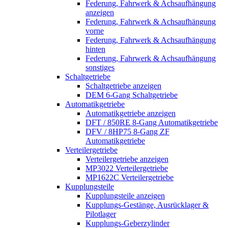
Federung, Fahrwerk & Achsaufhängung
anzeigen
Federung, Fahrwerk & Achsaufhängung
vorne
Federung, Fahrwerk & Achsaufhängung
hinten
Federung, Fahrwerk & Achsaufhängung
sonstiges
Schaltgetriebe
Schaltgetriebe anzeigen
DEM 6-Gang Schaltgetriebe
Automatikgetriebe
Automatikgetriebe anzeigen
DFT / 850RE 8-Gang Automatikgetriebe
DFV / 8HP75 8-Gang ZF
Automatikgetriebe
Verteilergetriebe
Verteilergetriebe anzeigen
MP3022 Verteilergetriebe
MP1622C Verteilergetriebe
Kupplungsteile
Kupplungsteile anzeigen
Kupplungs-Gestänge, Ausrücklager &
Pilotlager
Kupplungs-Geberzylinder