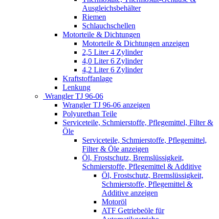
Ausgleichsbehälter
Riemen
Schlauchschellen
Motorteile & Dichtungen
Motorteile & Dichtungen anzeigen
2,5 Liter 4 Zylinder
4,0 Liter 6 Zylinder
4,2 Liter 6 Zylinder
Kraftstoffanlage
Lenkung
Wrangler TJ 96-06
Wrangler TJ 96-06 anzeigen
Polyurethan Teile
Serviceteile, Schmierstoffe, Pflegemittel, Filter &
Öle
Serviceteile, Schmierstoffe, Pflegemittel,
Filter & Öle anzeigen
Öl, Frostschutz, Bremslüssigkeit,
Schmierstoffe, Pflegemittel & Additive
Öl, Frostschutz, Bremslüssigkeit,
Schmierstoffe, Pflegemittel &
Additive anzeigen
Motoröl
ATF Getriebeöle für