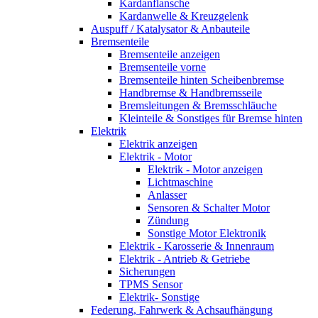
Kardanflansche
Kardanwelle & Kreuzgelenk
Auspuff / Katalysator & Anbauteile
Bremsenteile
Bremsenteile anzeigen
Bremsenteile vorne
Bremsenteile hinten Scheibenbremse
Handbremse & Handbremsseile
Bremsleitungen & Bremsschläuche
Kleinteile & Sonstiges für Bremse hinten
Elektrik
Elektrik anzeigen
Elektrik - Motor
Elektrik - Motor anzeigen
Lichtmaschine
Anlasser
Sensoren & Schalter Motor
Zündung
Sonstige Motor Elektronik
Elektrik - Karosserie & Innenraum
Elektrik - Antrieb & Getriebe
Sicherungen
TPMS Sensor
Elektrik- Sonstige
Federung, Fahrwerk & Achsaufhängung