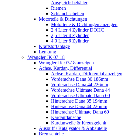
Ausgleichsbehälter
Riemen
Schlauchschellen
Motorteile & Dichtungen
Motorteile & Dichtungen anzeigen
2,4 Liter 4 Zylinder DOHC
2,5 Liter 4 Zylinder
4,0 Liter 6 Zylinder
Kraftstoffanlage
Lenkung
Wrangler JK 07-18
Wrangler JK 07-18 anzeigen
Achse, Kardan, Differential
Achse, Kardan, Differential anzeigen
Vorderachse Dana 30 186mm
Vorderachse Dana 44 226mm
Vorderachse Ultimate Dana 44
Vorderachse Ultimate Dana 60
Hinterachse Dana 35 194mm
Hinterachse Dana 44 226mm
Hinterachse Ultimate Dana 60
Kardanflansche
Kardanwelle & Kreuzgelenk
Auspuff / Katalysator & Anbauteile
Bremsenteile