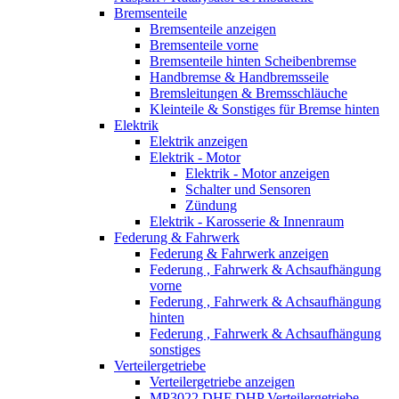
Bremsenteile
Bremsenteile anzeigen
Bremsenteile vorne
Bremsenteile hinten Scheibenbremse
Handbremse & Handbremsseile
Bremsleitungen & Bremsschläuche
Kleinteile & Sonstiges für Bremse hinten
Elektrik
Elektrik anzeigen
Elektrik - Motor
Elektrik - Motor anzeigen
Schalter und Sensoren
Zündung
Elektrik - Karosserie & Innenraum
Federung & Fahrwerk
Federung & Fahrwerk anzeigen
Federung , Fahrwerk & Achsaufhängung
vorne
Federung , Fahrwerk & Achsaufhängung
hinten
Federung , Fahrwerk & Achsaufhängung
sonstiges
Verteilergetriebe
Verteilergetriebe anzeigen
MP3022 DHF DHP Verteilergetriebe