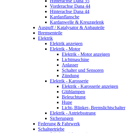
Hinterachse Dana 35
Vorderachse Dana 44
Hinterachse Dana 44
Kardanflansche
Kardanwelle & Kreuzgelenk
Auspuff / Katalysator & Anbauteile
Bremsenteile
Elektrik
Elektrik anzeigen
Elektrik - Motor
Elektrik - Motor anzeigen
Lichtmaschine
Anlasser
Schalter und Sensoren
Zündung
Elektrik - Karosserie
Elektrik - Karosserie anzeigen
Glühlampen
Beleuchtung
Hupe
Licht- Blinker- Bremslichtschalter
Elektrik - Antriebsstrang
Sicherungen
Federung & Fahrwerk
Schaltgetriebe