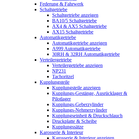
Federung & Fahrwerk
Schaltgetriebe
Schaltgetriebe anzeigen
BA10/5 Schaltgetriebe
AX4 & AX5 Schaltgetriebe
AX15 Schaltgetriebe
Automatikgetriebe
Automatikgetriebe anzeigen
A999 Automatikgetriebe
30RH & 32RH Automatikgetriebe
Verteilergetriebe
Verteilergetriebe anzeigen
NP231
Tachoritzel
Kupplungsteile
Kupplungsteile anzeigen
Kupplungs-Gestänge, Ausrücklager &
Pilotlager
Kupplungs-Geberzylinder
Kupplungs-Nehmerzylinder
Kupplungseinheit & Druckschlauch
Druckplatte & Scheibe
Kupplungssätze
Karosserie & Interieur
Karosserie & Interieur anzeigen