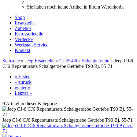
Sie haben noch keine Artikel in Ihrem Warenkorb.
Shop
Ersatzteile
Zubehör
Karosserieteile
Verdecke
Werkstatt Service
Kontakt
Startseite
»
Jeep Ersatzteile
»
CJ 55-86
»
Schaltgetriebe
»
Jeep CJ-6
CJ6 Reparatursatz Schaltgetriebe Getriebe T90 Bj. 55-71
« Erster
« zurück
weiter »
Letzter »
9
Artikel in dieser Kategorie
Jeep CJ-6 CJ6 Reparatursatz Schaltgetriebe Getriebe T90 Bj. 55-71