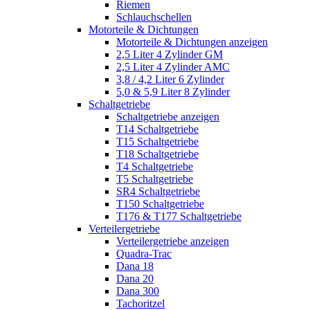
Riemen
Schlauchschellen
Motorteile & Dichtungen
Motorteile & Dichtungen anzeigen
2,5 Liter 4 Zylinder GM
2,5 Liter 4 Zylinder AMC
3,8 / 4,2 Liter 6 Zylinder
5,0 & 5,9 Liter 8 Zylinder
Schaltgetriebe
Schaltgetriebe anzeigen
T14 Schaltgetriebe
T15 Schaltgetriebe
T18 Schaltgetriebe
T4 Schaltgetriebe
T5 Schaltgetriebe
SR4 Schaltgetriebe
T150 Schaltgetriebe
T176 & T177 Schaltgetriebe
Verteilergetriebe
Verteilergetriebe anzeigen
Quadra-Trac
Dana 18
Dana 20
Dana 300
Tachoritzel