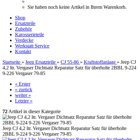
Sie haben noch keine Artikel in Ihrem Warenkorb.
Shop
Ersatzteile
Zubehör
Karosserieteile
Verdecke
Werkstatt Service
Kontakt
Startseite
»
Jeep Ersatzteile
»
CJ 55-86
»
Kraftstoffanlage
»
Jeep CJ
4,2 ltr. Vergaser Dichtsatz Reparatur Satz für überholte 2BBL 9-224
9-226 Vergaser 79-85
« Erster
« zurück
weiter »
Letzter »
72
Artikel in dieser Kategorie
Jeep CJ 4,2 ltr. Vergaser Dichtsatz Reparatur Satz für überholte
2BBL 9-224 9-226 Vergaser 79-85