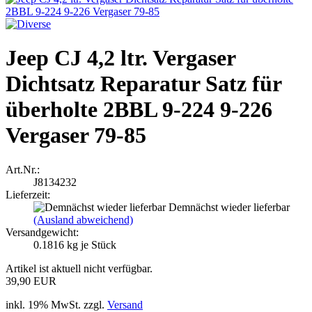
Jeep CJ 4,2 ltr. Vergaser
Dichtsatz Reparatur Satz für
überholte 2BBL 9-224 9-226
Vergaser 79-85
Art.Nr.:
J8134232
Lieferzeit:
Demnächst wieder lieferbar
(Ausland abweichend)
Versandgewicht:
0.1816
kg je Stück
Artikel ist aktuell nicht verfügbar.
39,90 EUR
inkl. 19% MwSt. zzgl.
Versand