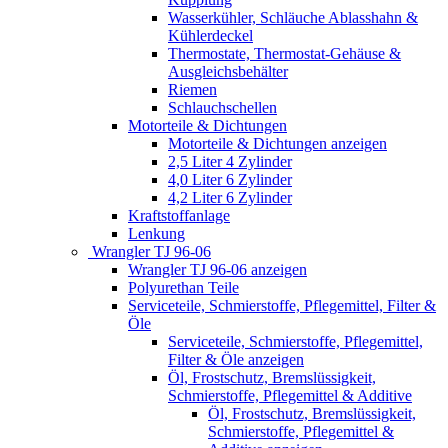
Wasserkühler, Schläuche Ablasshahn &
Kühlerdeckel
Thermostate, Thermostat-Gehäuse &
Ausgleichsbehälter
Riemen
Schlauchschellen
Motorteile & Dichtungen
Motorteile & Dichtungen anzeigen
2,5 Liter 4 Zylinder
4,0 Liter 6 Zylinder
4,2 Liter 6 Zylinder
Kraftstoffanlage
Lenkung
Wrangler TJ 96-06
Wrangler TJ 96-06 anzeigen
Polyurethan Teile
Serviceteile, Schmierstoffe, Pflegemittel, Filter &
Öle
Serviceteile, Schmierstoffe, Pflegemittel,
Filter & Öle anzeigen
Öl, Frostschutz, Bremslüssigkeit,
Schmierstoffe, Pflegemittel & Additive
Öl, Frostschutz, Bremslüssigkeit,
Schmierstoffe, Pflegemittel &