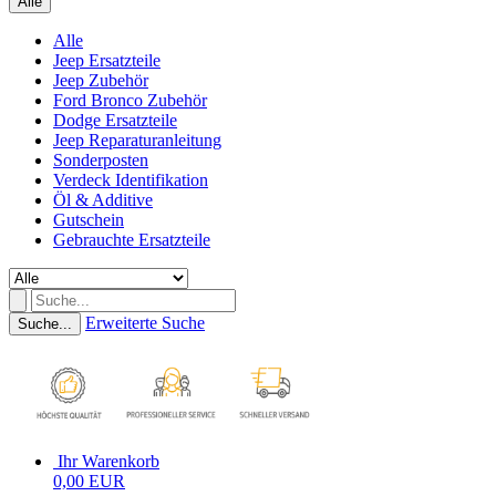
Alle
Alle
Jeep Ersatzteile
Jeep Zubehör
Ford Bronco Zubehör
Dodge Ersatzteile
Jeep Reparaturanleitung
Sonderposten
Verdeck Identifikation
Öl & Additive
Gutschein
Gebrauchte Ersatzteile
Erweiterte Suche
Suche...
Ihr Warenkorb
0,00 EUR