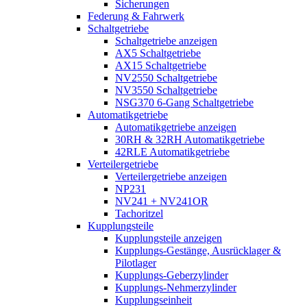
Sicherungen
Federung & Fahrwerk
Schaltgetriebe
Schaltgetriebe anzeigen
AX5 Schaltgetriebe
AX15 Schaltgetriebe
NV2550 Schaltgetriebe
NV3550 Schaltgetriebe
NSG370 6-Gang Schaltgetriebe
Automatikgetriebe
Automatikgetriebe anzeigen
30RH & 32RH Automatikgetriebe
42RLE Automatikgetriebe
Verteilergetriebe
Verteilergetriebe anzeigen
NP231
NV241 + NV241OR
Tachoritzel
Kupplungsteile
Kupplungsteile anzeigen
Kupplungs-Gestänge, Ausrücklager &
Pilotlager
Kupplungs-Geberzylinder
Kupplungs-Nehmerzylinder
Kupplungseinheit