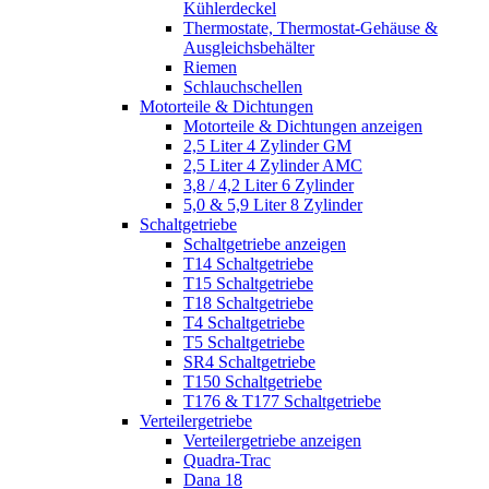
Kühlerdeckel
Thermostate, Thermostat-Gehäuse &
Ausgleichsbehälter
Riemen
Schlauchschellen
Motorteile & Dichtungen
Motorteile & Dichtungen anzeigen
2,5 Liter 4 Zylinder GM
2,5 Liter 4 Zylinder AMC
3,8 / 4,2 Liter 6 Zylinder
5,0 & 5,9 Liter 8 Zylinder
Schaltgetriebe
Schaltgetriebe anzeigen
T14 Schaltgetriebe
T15 Schaltgetriebe
T18 Schaltgetriebe
T4 Schaltgetriebe
T5 Schaltgetriebe
SR4 Schaltgetriebe
T150 Schaltgetriebe
T176 & T177 Schaltgetriebe
Verteilergetriebe
Verteilergetriebe anzeigen
Quadra-Trac
Dana 18