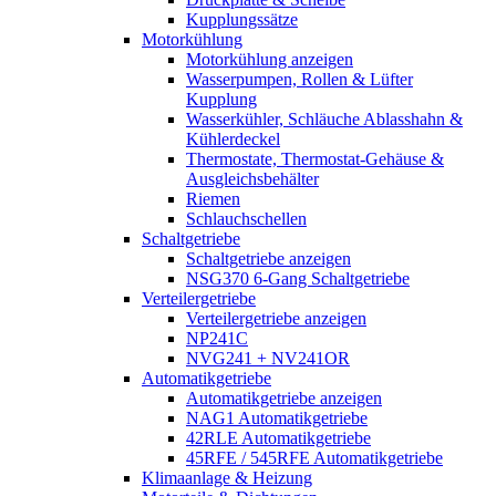
Kupplungssätze
Motorkühlung
Motorkühlung anzeigen
Wasserpumpen, Rollen & Lüfter
Kupplung
Wasserkühler, Schläuche Ablasshahn &
Kühlerdeckel
Thermostate, Thermostat-Gehäuse &
Ausgleichsbehälter
Riemen
Schlauchschellen
Schaltgetriebe
Schaltgetriebe anzeigen
NSG370 6-Gang Schaltgetriebe
Verteilergetriebe
Verteilergetriebe anzeigen
NP241C
NVG241 + NV241OR
Automatikgetriebe
Automatikgetriebe anzeigen
NAG1 Automatikgetriebe
42RLE Automatikgetriebe
45RFE / 545RFE Automatikgetriebe
Klimaanlage & Heizung