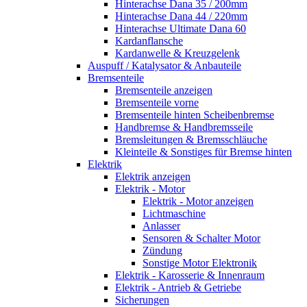
Hinterachse Dana 35 / 200mm
Hinterachse Dana 44 / 220mm
Hinterachse Ultimate Dana 60
Kardanflansche
Kardanwelle & Kreuzgelenk
Auspuff / Katalysator & Anbauteile
Bremsenteile
Bremsenteile anzeigen
Bremsenteile vorne
Bremsenteile hinten Scheibenbremse
Handbremse & Handbremsseile
Bremsleitungen & Bremsschläuche
Kleinteile & Sonstiges für Bremse hinten
Elektrik
Elektrik anzeigen
Elektrik - Motor
Elektrik - Motor anzeigen
Lichtmaschine
Anlasser
Sensoren & Schalter Motor
Zündung
Sonstige Motor Elektronik
Elektrik - Karosserie & Innenraum
Elektrik - Antrieb & Getriebe
Sicherungen