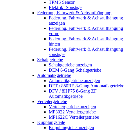
TPMS Sensor
Elektrik- Sonstige
Federung, Fahrwerk & Achsaufhängung
Federung, Fahrwerk & Achsaufhängung
anzeigen
Federung, Fahrwerk & Achsaufhängung
vorne
Federung, Fahrwerk & Achsaufhängung
hinten
Federung, Fahrwerk & Achsaufhängung
sonstiges
Schaltgetriebe
Schaltgetriebe anzeigen
DEM 6-Gang Schaltgetriebe
Automatikgetriebe
Automatikgetriebe anzeigen
DFT / 850RE 8-Gang Automatikgetriebe
DFV / 8HP75 8-Gang ZF
Automatikgetriebe
Verteilergetriebe
Verteilergetriebe anzeigen
MP3022 Verteilergetriebe
MP1622C Verteilergetriebe
Kupplungsteile
Kupplungsteile anzeigen