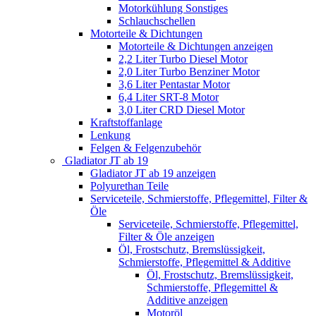
Motorkühlung Sonstiges
Schlauchschellen
Motorteile & Dichtungen
Motorteile & Dichtungen anzeigen
2,2 Liter Turbo Diesel Motor
2,0 Liter Turbo Benziner Motor
3,6 Liter Pentastar Motor
6,4 Liter SRT-8 Motor
3,0 Liter CRD Diesel Motor
Kraftstoffanlage
Lenkung
Felgen & Felgenzubehör
Gladiator JT ab 19
Gladiator JT ab 19 anzeigen
Polyurethan Teile
Serviceteile, Schmierstoffe, Pflegemittel, Filter &
Öle
Serviceteile, Schmierstoffe, Pflegemittel,
Filter & Öle anzeigen
Öl, Frostschutz, Bremslüssigkeit,
Schmierstoffe, Pflegemittel & Additive
Öl, Frostschutz, Bremslüssigkeit,
Schmierstoffe, Pflegemittel &
Additive anzeigen
Motoröl