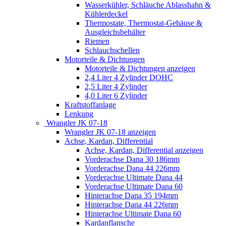
Wasserkühler, Schläuche Ablasshahn &
Kühlerdeckel
Thermostate, Thermostat-Gehäuse &
Ausgleichsbehälter
Riemen
Schlauchschellen
Motorteile & Dichtungen
Motorteile & Dichtungen anzeigen
2,4 Liter 4 Zylinder DOHC
2,5 Liter 4 Zylinder
4,0 Liter 6 Zylinder
Kraftstoffanlage
Lenkung
Wrangler JK 07-18
Wrangler JK 07-18 anzeigen
Achse, Kardan, Differential
Achse, Kardan, Differential anzeigen
Vorderachse Dana 30 186mm
Vorderachse Dana 44 226mm
Vorderachse Ultimate Dana 44
Vorderachse Ultimate Dana 60
Hinterachse Dana 35 194mm
Hinterachse Dana 44 226mm
Hinterachse Ultimate Dana 60
Kardanflansche