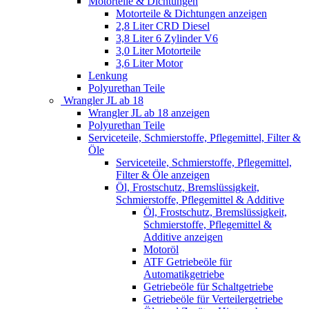
Motorteile & Dichtungen
Motorteile & Dichtungen anzeigen
2,8 Liter CRD Diesel
3,8 Liter 6 Zylinder V6
3,0 Liter Motorteile
3,6 Liter Motor
Lenkung
Polyurethan Teile
Wrangler JL ab 18
Wrangler JL ab 18 anzeigen
Polyurethan Teile
Serviceteile, Schmierstoffe, Pflegemittel, Filter &
Öle
Serviceteile, Schmierstoffe, Pflegemittel,
Filter & Öle anzeigen
Öl, Frostschutz, Bremslüssigkeit,
Schmierstoffe, Pflegemittel & Additive
Öl, Frostschutz, Bremslüssigkeit,
Schmierstoffe, Pflegemittel &
Additive anzeigen
Motoröl
ATF Getriebeöle für
Automatikgetriebe
Getriebeöle für Schaltgetriebe
Getriebeöle für Verteilergetriebe