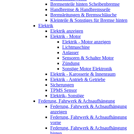
Bremsenteile hinten Scheibenbremse
Handbremse & Handbremsseile
Bremsleitungen & Bremsschläuche
Kleinteile & Sonstiges für Bremse hinten
Elektrik
Elektrik anzeigen
Elektrik - Motor
Elektrik - Motor anzeigen
Lichtmaschine
Anlasser
Sensoren & Schalter Motor
Zündung
Sonstige Motor Elektronik
Elektrik - Karosserie & Innenraum
Elektrik - Antrieb & Getriebe
Sicherungen
TPMS Sensor
Elektrik- Sonstige
Federung, Fahrwerk & Achsaufhängung
Federung, Fahrwerk & Achsaufhängung
anzeigen
Federung, Fahrwerk & Achsaufhängung
vorne
Federung, Fahrwerk & Achsaufhängung
hinten