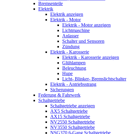
Bremsenteile
Elektrik
Elektrik anzeigen
Elektrik - Motor
Elektrik - Motor anzeigen
Lichtmaschine
Anlasser
Schalter und Sensoren
Zündung
Elektrik - Karosserie
Elektrik - Karosserie anzeigen
Glühlampen
Beleuchtung
Hupe
Licht- Blinker- Bremslichtschalter
Elektrik - Antriebsstrang
Sicherungen
Federung & Fahrwerk
Schaltgetriebe
Schaltgetriebe anzeigen
AX5 Schaltgetriebe
AX15 Schaltgetriebe
NV2550 Schaltgetriebe
NV3550 Schaltgetriebe
NSG370 6-Gang Schaltgetriebe