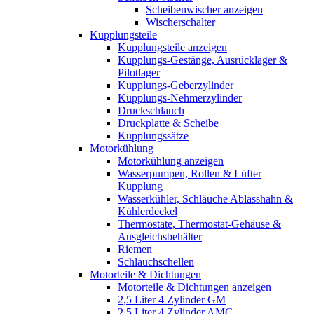
Scheibenwischer anzeigen
Wischerschalter
Kupplungsteile
Kupplungsteile anzeigen
Kupplungs-Gestänge, Ausrücklager &
Pilotlager
Kupplungs-Geberzylinder
Kupplungs-Nehmerzylinder
Druckschlauch
Druckplatte & Scheibe
Kupplungssätze
Motorkühlung
Motorkühlung anzeigen
Wasserpumpen, Rollen & Lüfter
Kupplung
Wasserkühler, Schläuche Ablasshahn &
Kühlerdeckel
Thermostate, Thermostat-Gehäuse &
Ausgleichsbehälter
Riemen
Schlauchschellen
Motorteile & Dichtungen
Motorteile & Dichtungen anzeigen
2,5 Liter 4 Zylinder GM
2,5 Liter 4 Zylinder AMC