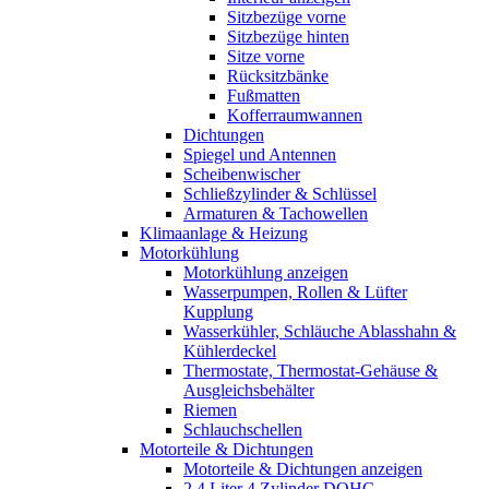
Sitzbezüge vorne
Sitzbezüge hinten
Sitze vorne
Rücksitzbänke
Fußmatten
Kofferraumwannen
Dichtungen
Spiegel und Antennen
Scheibenwischer
Schließzylinder & Schlüssel
Armaturen & Tachowellen
Klimaanlage & Heizung
Motorkühlung
Motorkühlung anzeigen
Wasserpumpen, Rollen & Lüfter
Kupplung
Wasserkühler, Schläuche Ablasshahn &
Kühlerdeckel
Thermostate, Thermostat-Gehäuse &
Ausgleichsbehälter
Riemen
Schlauchschellen
Motorteile & Dichtungen
Motorteile & Dichtungen anzeigen
2,4 Liter 4 Zylinder DOHC