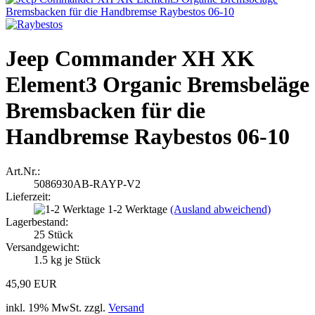
Jeep Commander XH XK
Element3 Organic Bremsbeläge
Bremsbacken für die
Handbremse Raybestos 06-10
Art.Nr.:
5086930AB-RAYP-V2
Lieferzeit:
1-2 Werktage
(Ausland abweichend)
Lagerbestand:
25
Stück
Versandgewicht:
1.5
kg je Stück
45,90 EUR
inkl. 19% MwSt. zzgl.
Versand