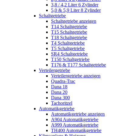
3,8 / 4,2 Liter 6 Zylinder
5,0 & 5,9 Liter 8 Zylinder
Schaltgetriebe
Schaltgetriebe anzeigen
T14 Schaltgetriebe
T15 Schaltgetriebe
T18 Schaltgetriebe
T4 Schaltgetriebe
T5 Schaltgetriebe
SR4 Schaltgetriebe
T150 Schaltgetriebe
T176 & T177 Schaltgetriebe
Verteilergetriebe
Verteilergetriebe anzeigen
Quadra-Trac
Dana 18
Dana 20
Dana 300
Tachoritzel
Automatikgetriebe
Automatikgetriebe anzeigen
A904 Automatikgetriebe
A999 Automatikgetriebe
TH400 Automatikgetriebe
Klimaanlage & Heizung