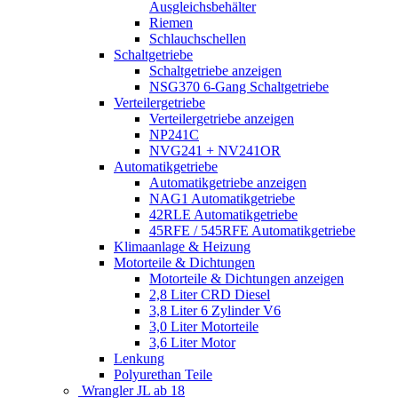
Ausgleichsbehälter
Riemen
Schlauchschellen
Schaltgetriebe
Schaltgetriebe anzeigen
NSG370 6-Gang Schaltgetriebe
Verteilergetriebe
Verteilergetriebe anzeigen
NP241C
NVG241 + NV241OR
Automatikgetriebe
Automatikgetriebe anzeigen
NAG1 Automatikgetriebe
42RLE Automatikgetriebe
45RFE / 545RFE Automatikgetriebe
Klimaanlage & Heizung
Motorteile & Dichtungen
Motorteile & Dichtungen anzeigen
2,8 Liter CRD Diesel
3,8 Liter 6 Zylinder V6
3,0 Liter Motorteile
3,6 Liter Motor
Lenkung
Polyurethan Teile
Wrangler JL ab 18