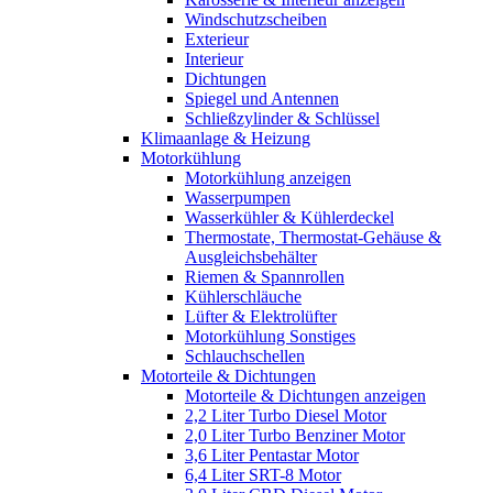
Windschutzscheiben
Exterieur
Interieur
Dichtungen
Spiegel und Antennen
Schließzylinder & Schlüssel
Klimaanlage & Heizung
Motorkühlung
Motorkühlung anzeigen
Wasserpumpen
Wasserkühler & Kühlerdeckel
Thermostate, Thermostat-Gehäuse &
Ausgleichsbehälter
Riemen & Spannrollen
Kühlerschläuche
Lüfter & Elektrolüfter
Motorkühlung Sonstiges
Schlauchschellen
Motorteile & Dichtungen
Motorteile & Dichtungen anzeigen
2,2 Liter Turbo Diesel Motor
2,0 Liter Turbo Benziner Motor
3,6 Liter Pentastar Motor
6,4 Liter SRT-8 Motor