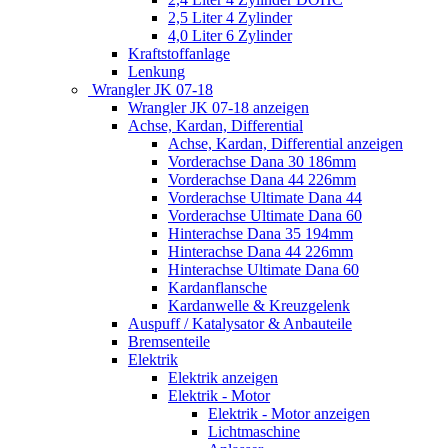
2,5 Liter 4 Zylinder
4,0 Liter 6 Zylinder
Kraftstoffanlage
Lenkung
Wrangler JK 07-18
Wrangler JK 07-18 anzeigen
Achse, Kardan, Differential
Achse, Kardan, Differential anzeigen
Vorderachse Dana 30 186mm
Vorderachse Dana 44 226mm
Vorderachse Ultimate Dana 44
Vorderachse Ultimate Dana 60
Hinterachse Dana 35 194mm
Hinterachse Dana 44 226mm
Hinterachse Ultimate Dana 60
Kardanflansche
Kardanwelle & Kreuzgelenk
Auspuff / Katalysator & Anbauteile
Bremsenteile
Elektrik
Elektrik anzeigen
Elektrik - Motor
Elektrik - Motor anzeigen
Lichtmaschine