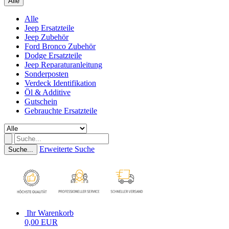
Alle
Alle
Jeep Ersatzteile
Jeep Zubehör
Ford Bronco Zubehör
Dodge Ersatzteile
Jeep Reparaturanleitung
Sonderposten
Verdeck Identifikation
Öl & Additive
Gutschein
Gebrauchte Ersatzteile
Erweiterte Suche
Suche...
Ihr Warenkorb
0,00 EUR