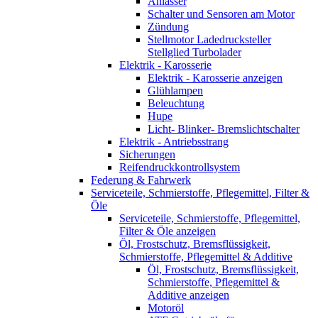
Anlasser
Schalter und Sensoren am Motor
Zündung
Stellmotor Ladedrucksteller
Stellglied Turbolader
Elektrik - Karosserie
Elektrik - Karosserie anzeigen
Glühlampen
Beleuchtung
Hupe
Licht- Blinker- Bremslichtschalter
Elektrik - Antriebsstrang
Sicherungen
Reifendruckkontrollsystem
Federung & Fahrwerk
Serviceteile, Schmierstoffe, Pflegemittel, Filter &
Öle
Serviceteile, Schmierstoffe, Pflegemittel,
Filter & Öle anzeigen
Öl, Frostschutz, Bremsflüssigkeit,
Schmierstoffe, Pflegemittel & Additive
Öl, Frostschutz, Bremsflüssigkeit,
Schmierstoffe, Pflegemittel &
Additive anzeigen
Motoröl