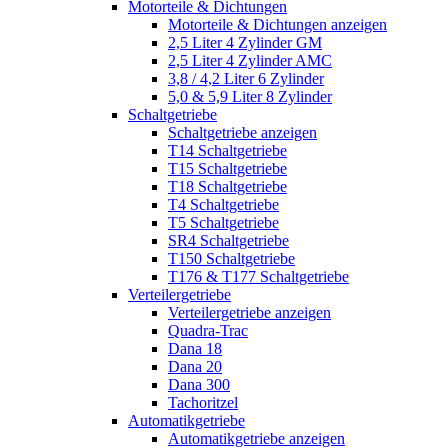
Motorteile & Dichtungen
Motorteile & Dichtungen anzeigen
2,5 Liter 4 Zylinder GM
2,5 Liter 4 Zylinder AMC
3,8 / 4,2 Liter 6 Zylinder
5,0 & 5,9 Liter 8 Zylinder
Schaltgetriebe
Schaltgetriebe anzeigen
T14 Schaltgetriebe
T15 Schaltgetriebe
T18 Schaltgetriebe
T4 Schaltgetriebe
T5 Schaltgetriebe
SR4 Schaltgetriebe
T150 Schaltgetriebe
T176 & T177 Schaltgetriebe
Verteilergetriebe
Verteilergetriebe anzeigen
Quadra-Trac
Dana 18
Dana 20
Dana 300
Tachoritzel
Automatikgetriebe
Automatikgetriebe anzeigen