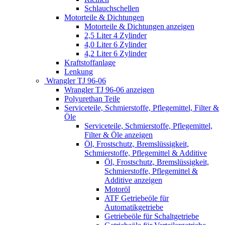
Schlauchschellen
Motorteile & Dichtungen
Motorteile & Dichtungen anzeigen
2,5 Liter 4 Zylinder
4,0 Liter 6 Zylinder
4,2 Liter 6 Zylinder
Kraftstoffanlage
Lenkung
Wrangler TJ 96-06
Wrangler TJ 96-06 anzeigen
Polyurethan Teile
Serviceteile, Schmierstoffe, Pflegemittel, Filter &
Öle
Serviceteile, Schmierstoffe, Pflegemittel,
Filter & Öle anzeigen
Öl, Frostschutz, Bremslüssigkeit,
Schmierstoffe, Pflegemittel & Additive
Öl, Frostschutz, Bremslüssigkeit,
Schmierstoffe, Pflegemittel &
Additive anzeigen
Motoröl
ATF Getriebeöle für
Automatikgetriebe
Getriebeöle für Schaltgetriebe