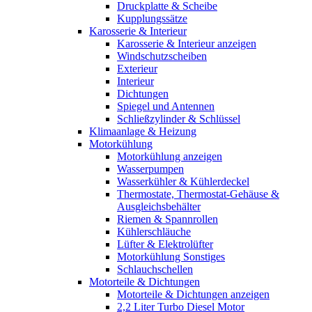
Druckplatte & Scheibe
Kupplungssätze
Karosserie & Interieur
Karosserie & Interieur anzeigen
Windschutzscheiben
Exterieur
Interieur
Dichtungen
Spiegel und Antennen
Schließzylinder & Schlüssel
Klimaanlage & Heizung
Motorkühlung
Motorkühlung anzeigen
Wasserpumpen
Wasserkühler & Kühlerdeckel
Thermostate, Thermostat-Gehäuse &
Ausgleichsbehälter
Riemen & Spannrollen
Kühlerschläuche
Lüfter & Elektrolüfter
Motorkühlung Sonstiges
Schlauchschellen
Motorteile & Dichtungen
Motorteile & Dichtungen anzeigen
2,2 Liter Turbo Diesel Motor