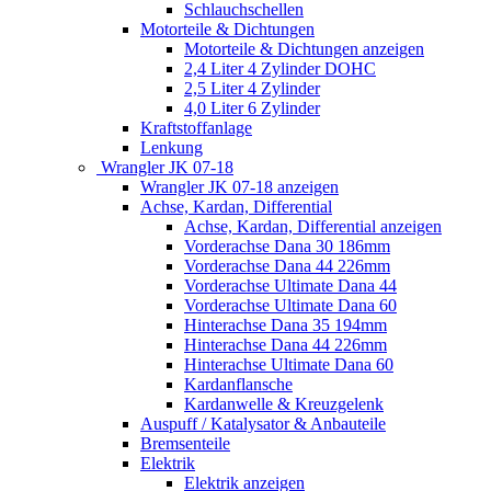
Schlauchschellen
Motorteile & Dichtungen
Motorteile & Dichtungen anzeigen
2,4 Liter 4 Zylinder DOHC
2,5 Liter 4 Zylinder
4,0 Liter 6 Zylinder
Kraftstoffanlage
Lenkung
Wrangler JK 07-18
Wrangler JK 07-18 anzeigen
Achse, Kardan, Differential
Achse, Kardan, Differential anzeigen
Vorderachse Dana 30 186mm
Vorderachse Dana 44 226mm
Vorderachse Ultimate Dana 44
Vorderachse Ultimate Dana 60
Hinterachse Dana 35 194mm
Hinterachse Dana 44 226mm
Hinterachse Ultimate Dana 60
Kardanflansche
Kardanwelle & Kreuzgelenk
Auspuff / Katalysator & Anbauteile
Bremsenteile
Elektrik
Elektrik anzeigen