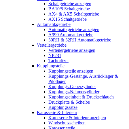
Schaltgetriebe anzeigen
BA10/5 Schaltgetriebe
AX4 & AX5 Schaltgetriebe
AX15 Schaltgetriebe
Automatikgetriebe
Automatikgetriebe anzeigen
A999 Automatikgetriebe
30RH & 32RH Automatikgetriebe
Verteilergetriebe
Verteilergetriebe anzeigen
NP231
Tachoritzel
Kupplungsteile
Kupplungsteile anzeigen
Kupplungs-Gestänge, Ausrücklager &
Pilotlager
Kupplungs-Geberzylinder
Kupplungs-Nehmerzylinder
Kupplungseinheit & Druckschlauch
Druckplatte & Scheibe
Kupplungssätze
Karosserie & Interieur
Karosserie & Interieur anzeigen
Windschutzscheiben
Karosserieteile