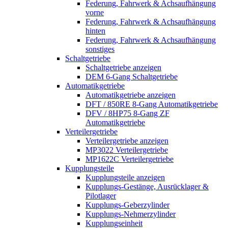
Federung, Fahrwerk & Achsaufhängung
vorne
Federung, Fahrwerk & Achsaufhängung
hinten
Federung, Fahrwerk & Achsaufhängung
sonstiges
Schaltgetriebe
Schaltgetriebe anzeigen
DEM 6-Gang Schaltgetriebe
Automatikgetriebe
Automatikgetriebe anzeigen
DFT / 850RE 8-Gang Automatikgetriebe
DFV / 8HP75 8-Gang ZF
Automatikgetriebe
Verteilergetriebe
Verteilergetriebe anzeigen
MP3022 Verteilergetriebe
MP1622C Verteilergetriebe
Kupplungsteile
Kupplungsteile anzeigen
Kupplungs-Gestänge, Ausrücklager &
Pilotlager
Kupplungs-Geberzylinder
Kupplungs-Nehmerzylinder
Kupplungseinheit