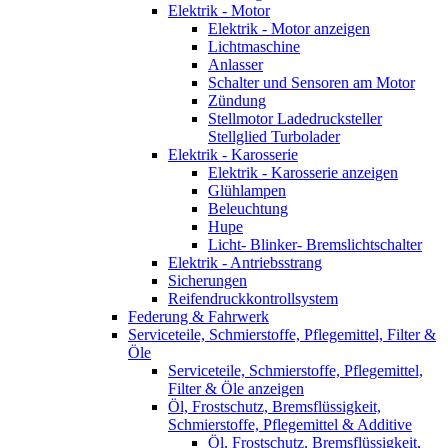
Elektrik - Motor
Elektrik - Motor anzeigen
Lichtmaschine
Anlasser
Schalter und Sensoren am Motor
Zündung
Stellmotor Ladedrucksteller
Stellglied Turbolader
Elektrik - Karosserie
Elektrik - Karosserie anzeigen
Glühlampen
Beleuchtung
Hupe
Licht- Blinker- Bremslichtschalter
Elektrik - Antriebsstrang
Sicherungen
Reifendruckkontrollsystem
Federung & Fahrwerk
Serviceteile, Schmierstoffe, Pflegemittel, Filter &
Öle
Serviceteile, Schmierstoffe, Pflegemittel,
Filter & Öle anzeigen
Öl, Frostschutz, Bremsflüssigkeit,
Schmierstoffe, Pflegemittel & Additive
Öl, Frostschutz, Bremsflüssigkeit,