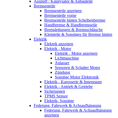
Auspuff / Katalysator & Anbauteile
Bremsenteile
Bremsenteile anzeigen
Bremsenteile vorne
Bremsenteile hinten Scheibenbremse
Handbremse & Handbremsseile
Bremsleitungen & Bremsschläuche
Kleinteile & Sonstiges für Bremse hinten
Elektrik
Elektrik anzeigen
Elektrik - Motor
Elektrik - Motor anzeigen
Lichtmaschine
Anlasser
Sensoren & Schalter Motor
Zündung
Sonstige Motor Elektronik
Elektrik - Karosserie & Innenraum
Elektrik - Antrieb & Getriebe
Sicherungen
TPMS Sensor
Elektrik- Sonstige
Federung, Fahrwerk & Achsaufhängung
Federung, Fahrwerk & Achsaufhängung
anzeigen