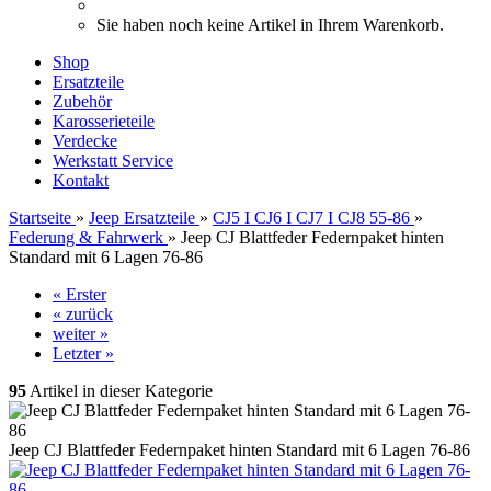
Sie haben noch keine Artikel in Ihrem Warenkorb.
Shop
Ersatzteile
Zubehör
Karosserieteile
Verdecke
Werkstatt Service
Kontakt
Startseite
»
Jeep Ersatzteile
»
CJ5 I CJ6 I CJ7 I CJ8 55-86
»
Federung & Fahrwerk
»
Jeep CJ Blattfeder Federnpaket hinten
Standard mit 6 Lagen 76-86
« Erster
« zurück
weiter »
Letzter »
95
Artikel in dieser Kategorie
Jeep CJ Blattfeder Federnpaket hinten Standard mit 6 Lagen 76-86