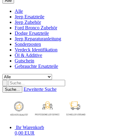
Alle
Alle
Jeep Ersatzteile
Jeep Zubehör
Ford Bronco Zubehör
Dodge Ersatzteile
Jeep Reparaturanleitung
Sonderposten
Verdeck Identifikation
Öl & Additive
Gutschein
Gebrauchte Ersatzteile
Erweiterte Suche
Suche...
Ihr Warenkorb
0,00 EUR