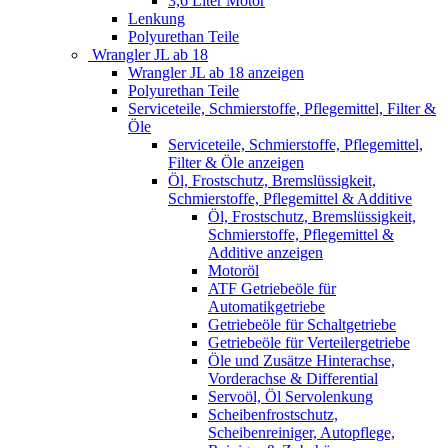
3,6 Liter Motor
Lenkung
Polyurethan Teile
Wrangler JL ab 18
Wrangler JL ab 18 anzeigen
Polyurethan Teile
Serviceteile, Schmierstoffe, Pflegemittel, Filter &
Öle
Serviceteile, Schmierstoffe, Pflegemittel,
Filter & Öle anzeigen
Öl, Frostschutz, Bremslüssigkeit,
Schmierstoffe, Pflegemittel & Additive
Öl, Frostschutz, Bremslüssigkeit,
Schmierstoffe, Pflegemittel &
Additive anzeigen
Motoröl
ATF Getriebeöle für
Automatikgetriebe
Getriebeöle für Schaltgetriebe
Getriebeöle für Verteilergetriebe
Öle und Zusätze Hinterachse,
Vorderachse & Differential
Servoöl, Öl Servolenkung
Scheibenfrostschutz,
Scheibenreiniger, Autopflege,