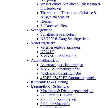
Wasserkühler, Schläuche Ablasshahn &
Kühlerdeckel
Thermostate, Thermostat-Gehäuse &
Ausgleichsbehälter
Riemen
Schlauchschellen
Schaltgetriebe
Schaltgetriebe anzeigen
NSG370 6-Gang Schaltgetriebe
Verteilergetriebe
Verteilergetriebe anzeigen
NP241C
NVG241 + NV241OR
Automatikgetriebe
Automatikgetriebe anzeigen
NAG1 Automatikgetriebe
42RLE Automatikgetriebe
45RFE / 545RFE Automatikgetriebe
Klimaanlage & Heizung
Motorteile & Dichtungen
Motorteile & Dichtungen anzeigen
2,8 Liter CRD Diesel
3,8 Liter 6 Zylinder V6
3,0 Liter Motorteile