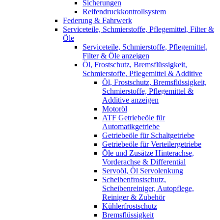
Sicherungen
Reifendruckkontrollsystem
Federung & Fahrwerk
Serviceteile, Schmierstoffe, Pflegemittel, Filter &
Öle
Serviceteile, Schmierstoffe, Pflegemittel,
Filter & Öle anzeigen
Öl, Frostschutz, Bremsflüssigkeit,
Schmierstoffe, Pflegemittel & Additive
Öl, Frostschutz, Bremsflüssigkeit,
Schmierstoffe, Pflegemittel &
Additive anzeigen
Motoröl
ATF Getriebeöle für
Automatikgetriebe
Getriebeöle für Schaltgetriebe
Getriebeöle für Verteilergetriebe
Öle und Zusätze Hinterachse,
Vorderachse & Differential
Servoöl, Öl Servolenkung
Scheibenfrostschutz,
Scheibenreiniger, Autopflege,
Reiniger & Zubehör
Kühlerfrostschutz
Bremsflüssigkeit