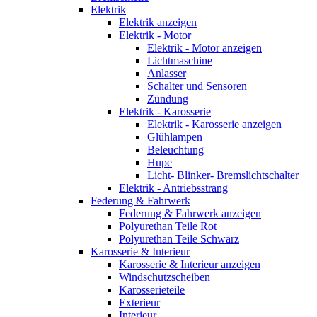
Elektrik
Elektrik anzeigen
Elektrik - Motor
Elektrik - Motor anzeigen
Lichtmaschine
Anlasser
Schalter und Sensoren
Zündung
Elektrik - Karosserie
Elektrik - Karosserie anzeigen
Glühlampen
Beleuchtung
Hupe
Licht- Blinker- Bremslichtschalter
Elektrik - Antriebsstrang
Federung & Fahrwerk
Federung & Fahrwerk anzeigen
Polyurethan Teile Rot
Polyurethan Teile Schwarz
Karosserie & Interieur
Karosserie & Interieur anzeigen
Windschutzscheiben
Karosserieteile
Exterieur
Interieur