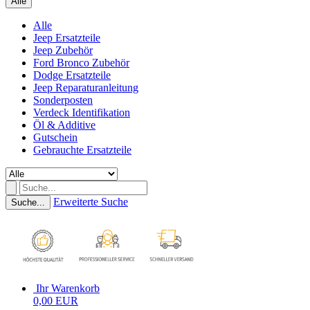
Alle
Alle
Jeep Ersatzteile
Jeep Zubehör
Ford Bronco Zubehör
Dodge Ersatzteile
Jeep Reparaturanleitung
Sonderposten
Verdeck Identifikation
Öl & Additive
Gutschein
Gebrauchte Ersatzteile
Erweiterte Suche
Suche...
Ihr Warenkorb
0,00 EUR