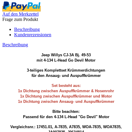
Auf den Merkzettel
Frage zum Produkt
Beschreibung
Kundenrezensionen
Beschreibung
Jeep Willys CJ-3A Bj. 49-53
mit 4-134 L-Head Go Devil Motor
3-teiliges Komplettset Krümmerdichtungen
für den Ansaug- und Auspuffkrümmer
Set besteht aus:
1x Dichtung zwischen Auspuffkrümmer & Hosenrohr
1x Dichtung zwischen Auspuffkrümmer und Motor
1x Dichtung zwischen Ansaug- und Auspuffkrümmer
Bitte beachten:
Passend für den 4-134 L-Head "Go Devil" Motor
Vergleichsnr.: 17451.01, A-7835, A7835, WOA-7835, WOA7835,