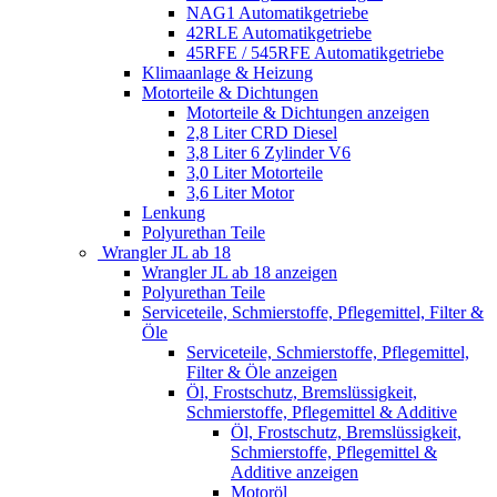
NAG1 Automatikgetriebe
42RLE Automatikgetriebe
45RFE / 545RFE Automatikgetriebe
Klimaanlage & Heizung
Motorteile & Dichtungen
Motorteile & Dichtungen anzeigen
2,8 Liter CRD Diesel
3,8 Liter 6 Zylinder V6
3,0 Liter Motorteile
3,6 Liter Motor
Lenkung
Polyurethan Teile
Wrangler JL ab 18
Wrangler JL ab 18 anzeigen
Polyurethan Teile
Serviceteile, Schmierstoffe, Pflegemittel, Filter &
Öle
Serviceteile, Schmierstoffe, Pflegemittel,
Filter & Öle anzeigen
Öl, Frostschutz, Bremslüssigkeit,
Schmierstoffe, Pflegemittel & Additive
Öl, Frostschutz, Bremslüssigkeit,
Schmierstoffe, Pflegemittel &
Additive anzeigen
Motoröl