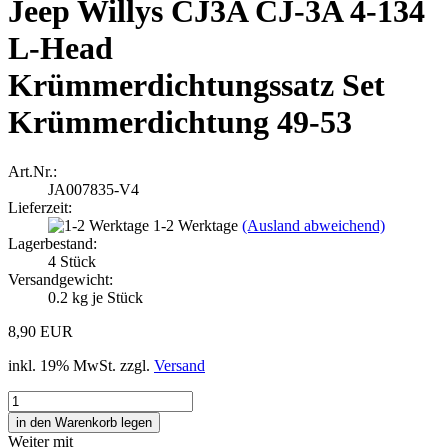
Jeep Willys CJ3A CJ-3A 4-134
L-Head
Krümmerdichtungssatz Set
Krümmerdichtung 49-53
Art.Nr.:
JA007835-V4
Lieferzeit:
1-2 Werktage
(Ausland abweichend)
Lagerbestand:
4
Stück
Versandgewicht:
0.2
kg je Stück
8,90 EUR
inkl. 19% MwSt. zzgl.
Versand
Weiter mit