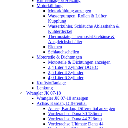
Klimaanlage & Heizung
Motorkühlung
Motorkühlung anzeigen
Wasserpumpen, Rollen & Lüfter
Kupplung
Wasserkühler, Schläuche Ablasshahn &
Kühlerdeckel
Thermostate, Thermostat-Gehäuse &
Ausgleichsbehälter
Riemen
Schlauchschellen
Motorteile & Dichtungen
Motorteile & Dichtungen anzeigen
2,4 Liter 4 Zylinder DOHC
2,5 Liter 4 Zylinder
4,0 Liter 6 Zylinder
Kraftstoffanlage
Lenkung
Wrangler JK 07-18
Wrangler JK 07-18 anzeigen
Achse, Kardan, Differential
Achse, Kardan, Differential anzeigen
Vorderachse Dana 30 186mm
Vorderachse Dana 44 226mm
Vorderachse Ultimate Dana 44