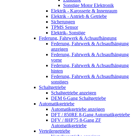
Sonstige Motor Elektronik
Elektrik - Karosserie & Innenraum
Elektrik - Antrieb & Getriebe
Sicherungen
TPMS Sensor
Elektrik- Sonstige
Federung, Fahrwerk & Achsaufhängung
Federung, Fahrwerk & Achsaufhängung
anzeigen
Federung, Fahrwerk & Achsaufhängung
vorne
Federung, Fahrwerk & Achsaufhängung
hinten
Federung, Fahrwerk & Achsaufhängung
sonstiges
Schaltgetriebe
Schaltgetriebe anzeigen
DEM 6-Gang Schaltgetriebe
Automatikgetriebe
Automatikgetriebe anzeigen
DFT / 850RE 8-Gang Automatikgetriebe
DFV / 8HP75 8-Gang ZF
Automatikgetriebe
Verteilergetriebe