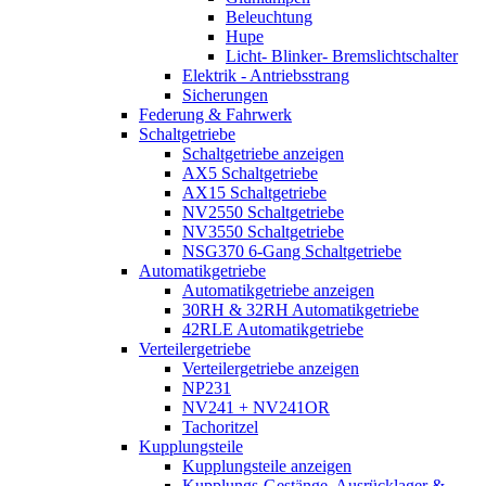
Beleuchtung
Hupe
Licht- Blinker- Bremslichtschalter
Elektrik - Antriebsstrang
Sicherungen
Federung & Fahrwerk
Schaltgetriebe
Schaltgetriebe anzeigen
AX5 Schaltgetriebe
AX15 Schaltgetriebe
NV2550 Schaltgetriebe
NV3550 Schaltgetriebe
NSG370 6-Gang Schaltgetriebe
Automatikgetriebe
Automatikgetriebe anzeigen
30RH & 32RH Automatikgetriebe
42RLE Automatikgetriebe
Verteilergetriebe
Verteilergetriebe anzeigen
NP231
NV241 + NV241OR
Tachoritzel
Kupplungsteile
Kupplungsteile anzeigen
Kupplungs-Gestänge, Ausrücklager &