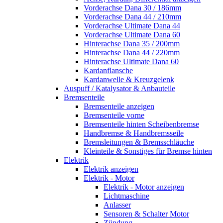
Vorderachse Dana 30 / 186mm
Vorderachse Dana 44 / 210mm
Vorderachse Ultimate Dana 44
Vorderachse Ultimate Dana 60
Hinterachse Dana 35 / 200mm
Hinterachse Dana 44 / 220mm
Hinterachse Ultimate Dana 60
Kardanflansche
Kardanwelle & Kreuzgelenk
Auspuff / Katalysator & Anbauteile
Bremsenteile
Bremsenteile anzeigen
Bremsenteile vorne
Bremsenteile hinten Scheibenbremse
Handbremse & Handbremsseile
Bremsleitungen & Bremsschläuche
Kleinteile & Sonstiges für Bremse hinten
Elektrik
Elektrik anzeigen
Elektrik - Motor
Elektrik - Motor anzeigen
Lichtmaschine
Anlasser
Sensoren & Schalter Motor
Zündung