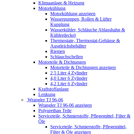
Klimaanlage & Heizung
Motorkühlung
Motorkühlung anzeigen
Wasserpumpen, Rollen & Lüfter
Kupplung
Wasserkühler, Schläuche Ablasshahn &
Kühlerdeckel
Thermostate, Thermostat-Gehäuse &
Ausgleichsbehälter
Riemen
Schlauchschellen
Motorteile & Dichtungen
Motorteile & Dichtungen anzeigen
2,5 Liter 4 Zylinder
4,0 Liter 6 Zylinder
4,2 Liter 6 Zylinder
Kraftstoffanlage
Lenkung
Wrangler TJ 96-06
Wrangler TJ 96-06 anzeigen
Polyurethan Teile
Serviceteile, Schmierstoffe, Pflegemittel, Filter &
Öle
Serviceteile, Schmierstoffe, Pflegemittel,
Filter & Öle anzeigen