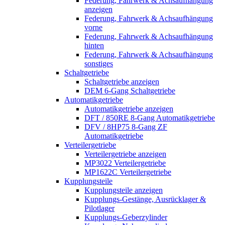
Federung, Fahrwerk & Achsaufhängung
anzeigen
Federung, Fahrwerk & Achsaufhängung
vorne
Federung, Fahrwerk & Achsaufhängung
hinten
Federung, Fahrwerk & Achsaufhängung
sonstiges
Schaltgetriebe
Schaltgetriebe anzeigen
DEM 6-Gang Schaltgetriebe
Automatikgetriebe
Automatikgetriebe anzeigen
DFT / 850RE 8-Gang Automatikgetriebe
DFV / 8HP75 8-Gang ZF
Automatikgetriebe
Verteilergetriebe
Verteilergetriebe anzeigen
MP3022 Verteilergetriebe
MP1622C Verteilergetriebe
Kupplungsteile
Kupplungsteile anzeigen
Kupplungs-Gestänge, Ausrücklager &
Pilotlager
Kupplungs-Geberzylinder