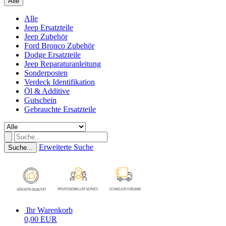
Alle
Alle
Jeep Ersatzteile
Jeep Zubehör
Ford Bronco Zubehör
Dodge Ersatzteile
Jeep Reparaturanleitung
Sonderposten
Verdeck Identifikation
Öl & Additive
Gutschein
Gebrauchte Ersatzteile
Erweiterte Suche
Suche...
Ihr Warenkorb
0,00 EUR