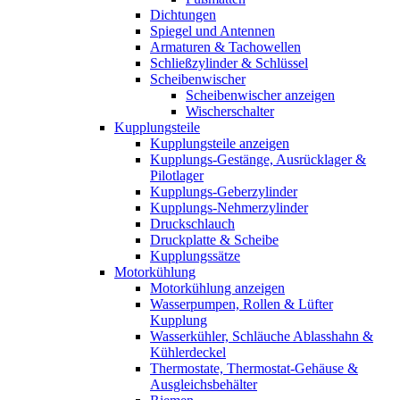
Dichtungen
Spiegel und Antennen
Armaturen & Tachowellen
Schließzylinder & Schlüssel
Scheibenwischer
Scheibenwischer anzeigen
Wischerschalter
Kupplungsteile
Kupplungsteile anzeigen
Kupplungs-Gestänge, Ausrücklager &
Pilotlager
Kupplungs-Geberzylinder
Kupplungs-Nehmerzylinder
Druckschlauch
Druckplatte & Scheibe
Kupplungssätze
Motorkühlung
Motorkühlung anzeigen
Wasserpumpen, Rollen & Lüfter
Kupplung
Wasserkühler, Schläuche Ablasshahn &
Kühlerdeckel
Thermostate, Thermostat-Gehäuse &
Ausgleichsbehälter