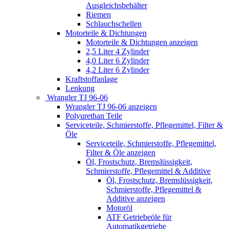
Ausgleichsbehälter
Riemen
Schlauchschellen
Motorteile & Dichtungen
Motorteile & Dichtungen anzeigen
2,5 Liter 4 Zylinder
4,0 Liter 6 Zylinder
4,2 Liter 6 Zylinder
Kraftstoffanlage
Lenkung
Wrangler TJ 96-06
Wrangler TJ 96-06 anzeigen
Polyurethan Teile
Serviceteile, Schmierstoffe, Pflegemittel, Filter &
Öle
Serviceteile, Schmierstoffe, Pflegemittel,
Filter & Öle anzeigen
Öl, Frostschutz, Bremslüssigkeit,
Schmierstoffe, Pflegemittel & Additive
Öl, Frostschutz, Bremslüssigkeit,
Schmierstoffe, Pflegemittel &
Additive anzeigen
Motoröl
ATF Getriebeöle für
Automatikgetriebe