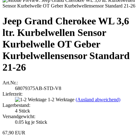
Jeep Grand Cherokee WL 3,6
ltr. Kurbelwellen Sensor
Kurbelwelle OT Geber
Kurbelwellensensor Standard
21-26
Art.Nr.:
68079375AB-STD-V8
Lieferzeit:
1-2 Werktage
(Ausland abweichend)
Lagerbestand:
4
Stück
Versandgewicht:
0.05
kg je Stück
67,90 EUR