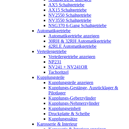
AX5 Schaltgetriebe
AX15 Schaltgetriebe
NV2550 Schaltgetriebe
NV3550 Schaltgetriebe
NSG370 6-Gang Schaltgetriebe
Automatikgetriebe
Automatikgetriebe anzeigen
30RH & 32RH Automatikgetriebe
42RLE Automatikgetriebe
Verteilergetriebe
Verteilergetriebe anzeigen
NP231
NV241 + NV241OR
Tachoritzel
Kupplungsteile
Kupplungsteile anzeigen
Kupplungs-Gestänge, Ausrücklager &
Pilotlager
Kupplungs-Geberzylinder
Kupplungs-Nehmerzylinder
Kupplungseinheit
Druckplatte & Scheibe
Kupplungssätze
Karosserie & Interieur