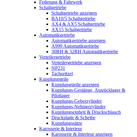
Federung & Fahrwerk
Schaltgetriebe
Schaltgetriebe anzeigen
BA10/5 Schaltgetriebe
AX4 & AX5 Schaltgetriebe
AX15 Schaltgetriebe
Automatikgetriebe
Automatikgetriebe anzeigen
A999 Automatikgetriebe
30RH & 32RH Automatikgetriebe
Verteilergetriebe
Verteilergetriebe anzeigen
NP231
Tachoritzel
Kupplungsteile
Kupplungsteile anzeigen
Kupplungs-Gestänge, Ausrücklager &
Pilotlager
Kupplungs-Geberzylinder
Kupplungs-Nehmerzylinder
Kupplungseinheit & Druckschlauch
Druckplatte & Scheibe
Kupplungssätze
Karosserie & Interieur
Karosserie & Interieur anzeigen