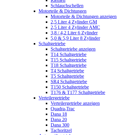
Riemen
Schlauchschellen
Motorteile & Dichtungen
Motorteile & Dichtungen anzeigen
2,5 Liter 4 Zylinder GM
2,5 Liter 4 Zylinder AMC
3,8 / 4,2 Liter 6 Zylinder
5,0 & 5,9 Liter 8 Zylinder
Schaltgetriebe
Schaltgetriebe anzeigen
T14 Schaltgetriebe
T15 Schaltgetriebe
T18 Schaltgetriebe
T4 Schaltgetriebe
T5 Schaltgetriebe
SR4 Schaltgetriebe
T150 Schaltgetriebe
T176 & T177 Schaltgetriebe
Verteilergetriebe
Verteilergetriebe anzeigen
Quadra-Trac
Dana 18
Dana 20
Dana 300
Tachoritzel