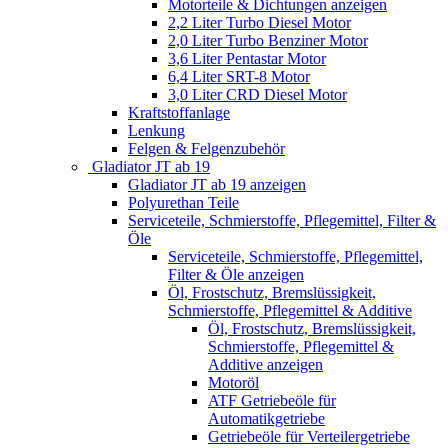
Motorteile & Dichtungen anzeigen
2,2 Liter Turbo Diesel Motor
2,0 Liter Turbo Benziner Motor
3,6 Liter Pentastar Motor
6,4 Liter SRT-8 Motor
3,0 Liter CRD Diesel Motor
Kraftstoffanlage
Lenkung
Felgen & Felgenzubehör
Gladiator JT ab 19
Gladiator JT ab 19 anzeigen
Polyurethan Teile
Serviceteile, Schmierstoffe, Pflegemittel, Filter &
Öle
Serviceteile, Schmierstoffe, Pflegemittel,
Filter & Öle anzeigen
Öl, Frostschutz, Bremslüssigkeit,
Schmierstoffe, Pflegemittel & Additive
Öl, Frostschutz, Bremslüssigkeit,
Schmierstoffe, Pflegemittel &
Additive anzeigen
Motoröl
ATF Getriebeöle für
Automatikgetriebe
Getriebeöle für Verteilergetriebe