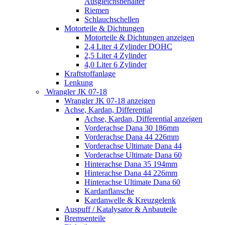
Ausgleichsbehälter
Riemen
Schlauchschellen
Motorteile & Dichtungen
Motorteile & Dichtungen anzeigen
2,4 Liter 4 Zylinder DOHC
2,5 Liter 4 Zylinder
4,0 Liter 6 Zylinder
Kraftstoffanlage
Lenkung
Wrangler JK 07-18
Wrangler JK 07-18 anzeigen
Achse, Kardan, Differential
Achse, Kardan, Differential anzeigen
Vorderachse Dana 30 186mm
Vorderachse Dana 44 226mm
Vorderachse Ultimate Dana 44
Vorderachse Ultimate Dana 60
Hinterachse Dana 35 194mm
Hinterachse Dana 44 226mm
Hinterachse Ultimate Dana 60
Kardanflansche
Kardanwelle & Kreuzgelenk
Auspuff / Katalysator & Anbauteile
Bremsenteile