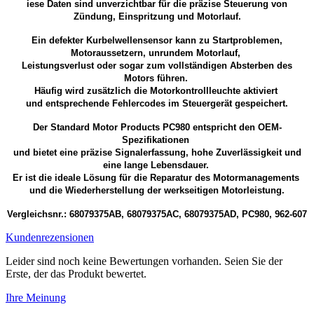
iese Daten sind unverzichtbar für die präzise Steuerung von
Zündung, Einspritzung und Motorlauf.
Ein defekter Kurbelwellensensor kann zu Startproblemen,
Motoraussetzern, unrundem Motorlauf,
Leistungsverlust oder sogar zum vollständigen Absterben des
Motors führen.
Häufig wird zusätzlich die Motorkontrollleuchte aktiviert
und entsprechende Fehlercodes im Steuergerät gespeichert.
Der Standard Motor Products PC980 entspricht den OEM-
Spezifikationen
und bietet eine präzise Signalerfassung, hohe Zuverlässigkeit und
eine lange Lebensdauer.
Er ist die ideale Lösung für die Reparatur des Motormanagements
und die Wiederherstellung der werkseitigen Motorleistung.
Vergleichsnr.: 68079375AB, 68079375AC, 68079375AD, PC980, 962-607
Kundenrezensionen
Leider sind noch keine Bewertungen vorhanden. Seien Sie der
Erste, der das Produkt bewertet.
Ihre Meinung