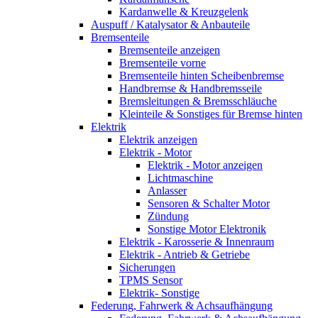
Kardanwelle & Kreuzgelenk
Auspuff / Katalysator & Anbauteile
Bremsenteile
Bremsenteile anzeigen
Bremsenteile vorne
Bremsenteile hinten Scheibenbremse
Handbremse & Handbremsseile
Bremsleitungen & Bremsschläuche
Kleinteile & Sonstiges für Bremse hinten
Elektrik
Elektrik anzeigen
Elektrik - Motor
Elektrik - Motor anzeigen
Lichtmaschine
Anlasser
Sensoren & Schalter Motor
Zündung
Sonstige Motor Elektronik
Elektrik - Karosserie & Innenraum
Elektrik - Antrieb & Getriebe
Sicherungen
TPMS Sensor
Elektrik- Sonstige
Federung, Fahrwerk & Achsaufhängung