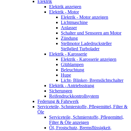
Elektrik
Elektrik anzeigen
Elektrik - Motor
Elektrik - Motor anzeigen
Lichtmaschine
Anlasser
Schalter und Sensoren am Motor
Zündung
Stellmotor Ladedrucksteller
Stellglied Turbolader
Elektrik - Karosserie
Elektrik - Karosserie anzeigen
Glühlampen
Beleuchtung
Hupe
Licht- Blinker- Bremslichtschalter
Elektrik - Antriebsstrang
Sicherungen
Reifendruckkontrollsystem
Federung & Fahrwerk
Serviceteile, Schmierstoffe, Pflegemittel, Filter &
Öle
Serviceteile, Schmierstoffe, Pflegemittel,
Filter & Öle anzeigen
Öl, Frostschutz, Bremsflüssigkeit,