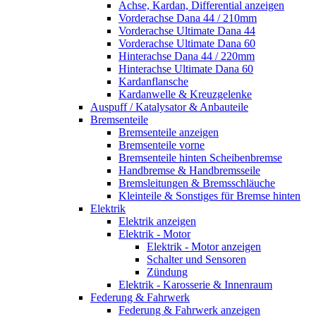
Achse, Kardan, Differential anzeigen
Vorderachse Dana 44 / 210mm
Vorderachse Ultimate Dana 44
Vorderachse Ultimate Dana 60
Hinterachse Dana 44 / 220mm
Hinterachse Ultimate Dana 60
Kardanflansche
Kardanwelle & Kreuzgelenke
Auspuff / Katalysator & Anbauteile
Bremsenteile
Bremsenteile anzeigen
Bremsenteile vorne
Bremsenteile hinten Scheibenbremse
Handbremse & Handbremsseile
Bremsleitungen & Bremsschläuche
Kleinteile & Sonstiges für Bremse hinten
Elektrik
Elektrik anzeigen
Elektrik - Motor
Elektrik - Motor anzeigen
Schalter und Sensoren
Zündung
Elektrik - Karosserie & Innenraum
Federung & Fahrwerk
Federung & Fahrwerk anzeigen