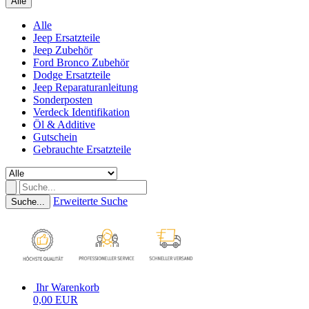
Alle
Alle
Jeep Ersatzteile
Jeep Zubehör
Ford Bronco Zubehör
Dodge Ersatzteile
Jeep Reparaturanleitung
Sonderposten
Verdeck Identifikation
Öl & Additive
Gutschein
Gebrauchte Ersatzteile
Erweiterte Suche
Suche...
Ihr Warenkorb
0,00 EUR