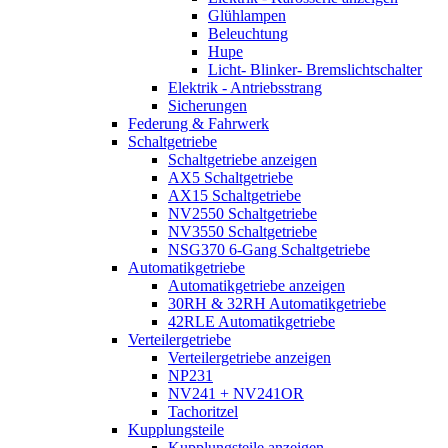
Glühlampen
Beleuchtung
Hupe
Licht- Blinker- Bremslichtschalter
Elektrik - Antriebsstrang
Sicherungen
Federung & Fahrwerk
Schaltgetriebe
Schaltgetriebe anzeigen
AX5 Schaltgetriebe
AX15 Schaltgetriebe
NV2550 Schaltgetriebe
NV3550 Schaltgetriebe
NSG370 6-Gang Schaltgetriebe
Automatikgetriebe
Automatikgetriebe anzeigen
30RH & 32RH Automatikgetriebe
42RLE Automatikgetriebe
Verteilergetriebe
Verteilergetriebe anzeigen
NP231
NV241 + NV241OR
Tachoritzel
Kupplungsteile
Kupplungsteile anzeigen