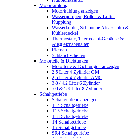
Motorkühlung
Motorkühlung anzeigen
Wasserpumpen, Rollen & Lüfter
Kupplung
Wasserkühler, Schläuche Ablasshahn &
Kühlerdeckel
Thermostate, Thermostat-Gehäuse &
Ausgleichsbehälter
Riemen
Schlauchschellen
Motorteile & Dichtungen
Motorteile & Dichtungen anzeigen
2,5 Liter 4 Zylinder GM
2,5 Liter 4 Zylinder AMC
3,8 / 4,2 Liter 6 Zylinder
5,0 & 5,9 Liter 8 Zylinder
Schaltgetriebe
Schaltgetriebe anzeigen
T14 Schaltgetriebe
T15 Schaltgetriebe
T18 Schaltgetriebe
T4 Schaltgetriebe
T5 Schaltgetriebe
SR4 Schaltgetriebe