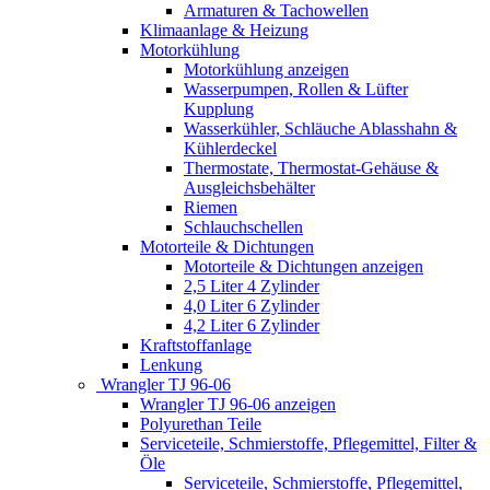
Armaturen & Tachowellen
Klimaanlage & Heizung
Motorkühlung
Motorkühlung anzeigen
Wasserpumpen, Rollen & Lüfter
Kupplung
Wasserkühler, Schläuche Ablasshahn &
Kühlerdeckel
Thermostate, Thermostat-Gehäuse &
Ausgleichsbehälter
Riemen
Schlauchschellen
Motorteile & Dichtungen
Motorteile & Dichtungen anzeigen
2,5 Liter 4 Zylinder
4,0 Liter 6 Zylinder
4,2 Liter 6 Zylinder
Kraftstoffanlage
Lenkung
Wrangler TJ 96-06
Wrangler TJ 96-06 anzeigen
Polyurethan Teile
Serviceteile, Schmierstoffe, Pflegemittel, Filter &
Öle
Serviceteile, Schmierstoffe, Pflegemittel,