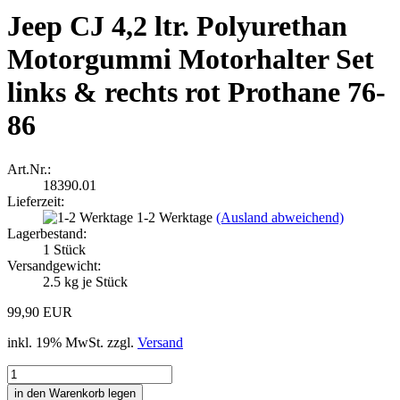
Jeep CJ 4,2 ltr. Polyurethan
Motorgummi Motorhalter Set
links & rechts rot Prothane 76-
86
Art.Nr.:
18390.01
Lieferzeit:
1-2 Werktage
(Ausland abweichend)
Lagerbestand:
1
Stück
Versandgewicht:
2.5
kg je Stück
99,90 EUR
inkl. 19% MwSt. zzgl.
Versand