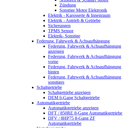
Zündung
Sonstige Motor Elektronik
Elektrik - Karosserie & Innenraum
Elektrik - Antrieb & Getriebe
Sicherungen
TPMS Sensor
Elektrik- Sonstige
Federung, Fahrwerk & Achsaufhängung
Federung, Fahrwerk & Achsaufhängung
anzeigen
Federung, Fahrwerk & Achsaufhängung
vorne
Federung, Fahrwerk & Achsaufhängung
hinten
Federung, Fahrwerk & Achsaufhängung
sonstiges
Schaltgetriebe
Schaltgetriebe anzeigen
DEM 6-Gang Schaltgetriebe
Automatikgetriebe
Automatikgetriebe anzeigen
DFT / 850RE 8-Gang Automatikgetriebe
DFV / 8HP75 8-Gang ZF
Automatikgetriebe