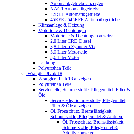
Automatikgetriebe anzeigen
NAG1 Automatikgetriebe
42RLE Automatikgetriebe
45RFE / 545RFE Automatikgetriebe
Klimaanlage & Heizung
Motorteile & Dichtungen
Motorteile & Dichtungen anzeigen
2,8 Liter CRD Diesel
3,8 Liter 6 Zylinder V6
3,0 Liter Motorteile
3,6 Liter Motor
Lenkung
Polyurethan Teile
Wrangler JL ab 18
Wrangler JL ab 18 anzeigen
Polyurethan Teile
Serviceteile, Schmierstoffe, Pflegemittel, Filter &
Öle
Serviceteile, Schmierstoffe, Pflegemittel,
Filter & Öle anzeigen
Öl, Frostschutz, Bremslüssigkeit,
Schmierstoffe, Pflegemittel & Additive
Öl, Frostschutz, Bremslüssigkeit,
Schmierstoffe, Pflegemittel &
Additive anzeigen