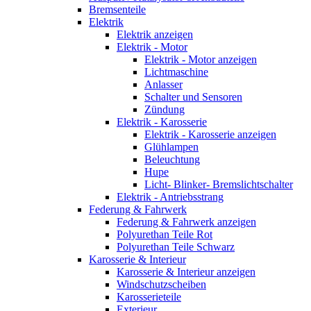
Bremsenteile
Elektrik
Elektrik anzeigen
Elektrik - Motor
Elektrik - Motor anzeigen
Lichtmaschine
Anlasser
Schalter und Sensoren
Zündung
Elektrik - Karosserie
Elektrik - Karosserie anzeigen
Glühlampen
Beleuchtung
Hupe
Licht- Blinker- Bremslichtschalter
Elektrik - Antriebsstrang
Federung & Fahrwerk
Federung & Fahrwerk anzeigen
Polyurethan Teile Rot
Polyurethan Teile Schwarz
Karosserie & Interieur
Karosserie & Interieur anzeigen
Windschutzscheiben
Karosserieteile
Exterieur