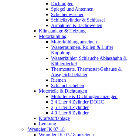
Dichtungen
Spiegel und Antennen
Scheibenwischer
Schließzylinder & Schlüssel
Armaturen & Tachowellen
Klimaanlage & Heizung
Motorkühlung
Motorkühlung anzeigen
Wasserpumpen, Rollen & Lüfter
Kupplung
Wasserkühler, Schläuche Ablasshahn &
Kühlerdeckel
Thermostate, Thermostat-Gehäuse &
Ausgleichsbehälter
Riemen
Schlauchschellen
Motorteile & Dichtungen
Motorteile & Dichtungen anzeigen
2,4 Liter 4 Zylinder DOHC
2,5 Liter 4 Zylinder
4,0 Liter 6 Zylinder
Kraftstoffanlage
Lenkung
Wrangler JK 07-18
Wrangler JK 07-18 anzeigen