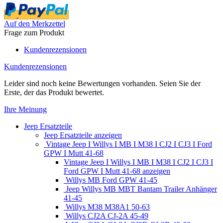
Auf den Merkzettel
Frage zum Produkt
Kundenrezensionen
Kundenrezensionen
Leider sind noch keine Bewertungen vorhanden. Seien Sie der
Erste, der das Produkt bewertet.
Ihre Meinung
Jeep Ersatzteile
Jeep Ersatzteile anzeigen
Vintage Jeep I Willys I MB I M38 I CJ2 I CJ3 I Ford
GPW I Mutt 41-68
Vintage Jeep I Willys I MB I M38 I CJ2 I CJ3 I
Ford GPW I Mutt 41-68 anzeigen
Willys MB Ford GPW 41-45
Jeep Willys MB MBT Bantam Trailer Anhänger
41-45
Willys M38 M38A1 50-63
Willys CJ2A CJ-2A 45-49