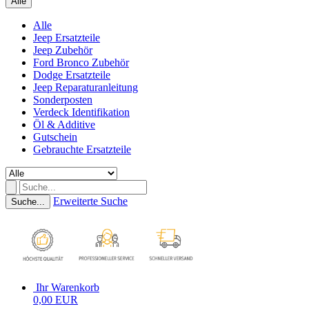
Alle
Alle
Jeep Ersatzteile
Jeep Zubehör
Ford Bronco Zubehör
Dodge Ersatzteile
Jeep Reparaturanleitung
Sonderposten
Verdeck Identifikation
Öl & Additive
Gutschein
Gebrauchte Ersatzteile
Erweiterte Suche
Suche...
Ihr Warenkorb
0,00 EUR