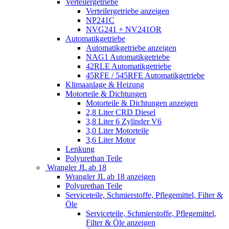
Verteilergetriebe
Verteilergetriebe anzeigen
NP241C
NVG241 + NV241OR
Automatikgetriebe
Automatikgetriebe anzeigen
NAG1 Automatikgetriebe
42RLE Automatikgetriebe
45RFE / 545RFE Automatikgetriebe
Klimaanlage & Heizung
Motorteile & Dichtungen
Motorteile & Dichtungen anzeigen
2,8 Liter CRD Diesel
3,8 Liter 6 Zylinder V6
3,0 Liter Motorteile
3,6 Liter Motor
Lenkung
Polyurethan Teile
Wrangler JL ab 18
Wrangler JL ab 18 anzeigen
Polyurethan Teile
Serviceteile, Schmierstoffe, Pflegemittel, Filter &
Öle
Serviceteile, Schmierstoffe, Pflegemittel,
Filter & Öle anzeigen