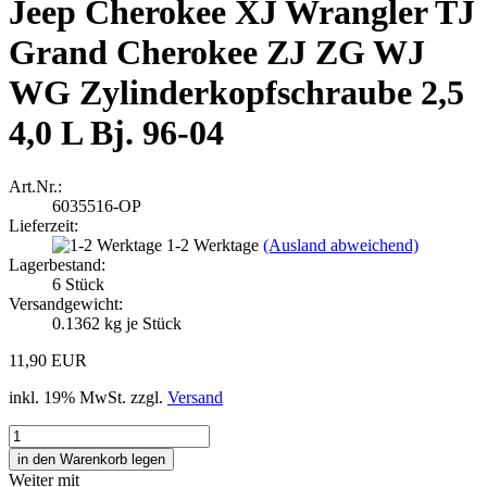
Jeep Cherokee XJ Wrangler TJ
Grand Cherokee ZJ ZG WJ
WG Zylinderkopfschraube 2,5
4,0 L Bj. 96-04
Art.Nr.:
6035516-OP
Lieferzeit:
1-2 Werktage
(Ausland abweichend)
Lagerbestand:
6
Stück
Versandgewicht:
0.1362
kg je Stück
11,90 EUR
inkl. 19% MwSt. zzgl.
Versand
Weiter mit