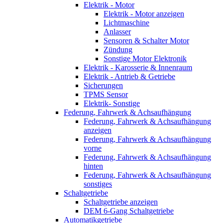
Elektrik - Motor
Elektrik - Motor anzeigen
Lichtmaschine
Anlasser
Sensoren & Schalter Motor
Zündung
Sonstige Motor Elektronik
Elektrik - Karosserie & Innenraum
Elektrik - Antrieb & Getriebe
Sicherungen
TPMS Sensor
Elektrik- Sonstige
Federung, Fahrwerk & Achsaufhängung
Federung, Fahrwerk & Achsaufhängung
anzeigen
Federung, Fahrwerk & Achsaufhängung
vorne
Federung, Fahrwerk & Achsaufhängung
hinten
Federung, Fahrwerk & Achsaufhängung
sonstiges
Schaltgetriebe
Schaltgetriebe anzeigen
DEM 6-Gang Schaltgetriebe
Automatikgetriebe