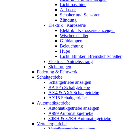
Lichtmaschine
Anlasser
Schalter und Sensoren
Zündung
Elektrik - Karosserie
Elektrik - Karosserie anzeigen
Wischerschalter
Glühlampen
Beleuchtung
Hupe
Licht- Blinker- Bremslichtschalter
Elektrik - Antriebsstrang
Sicherungen
Federung & Fahrwerk
Schaltgetriebe
Schaltgetriebe anzeigen
BA10/5 Schaltgetriebe
AX4 & AX5 Schaltgetriebe
AX15 Schaltgetriebe
Automatikgetriebe
Automatikgetriebe anzeigen
A999 Automatikgetriebe
30RH & 32RH Automatikgetriebe
Verteilergetriebe
Verteilergetriebe anzeigen