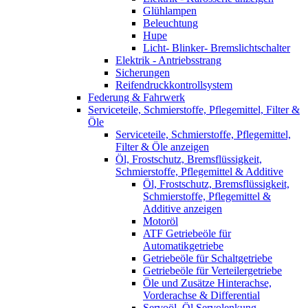
Glühlampen
Beleuchtung
Hupe
Licht- Blinker- Bremslichtschalter
Elektrik - Antriebsstrang
Sicherungen
Reifendruckkontrollsystem
Federung & Fahrwerk
Serviceteile, Schmierstoffe, Pflegemittel, Filter &
Öle
Serviceteile, Schmierstoffe, Pflegemittel,
Filter & Öle anzeigen
Öl, Frostschutz, Bremsflüssigkeit,
Schmierstoffe, Pflegemittel & Additive
Öl, Frostschutz, Bremsflüssigkeit,
Schmierstoffe, Pflegemittel &
Additive anzeigen
Motoröl
ATF Getriebeöle für
Automatikgetriebe
Getriebeöle für Schaltgetriebe
Getriebeöle für Verteilergetriebe
Öle und Zusätze Hinterachse,
Vorderachse & Differential
Servoöl, Öl Servolenkung