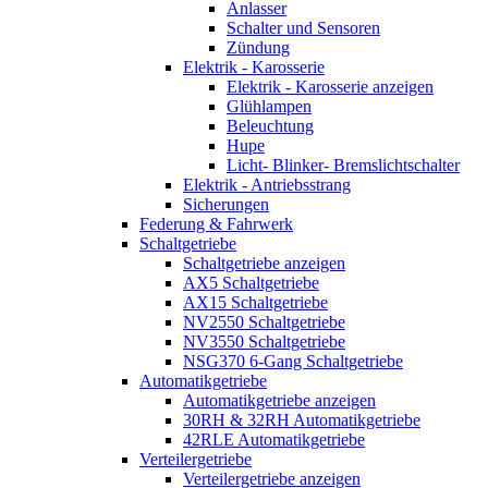
Anlasser
Schalter und Sensoren
Zündung
Elektrik - Karosserie
Elektrik - Karosserie anzeigen
Glühlampen
Beleuchtung
Hupe
Licht- Blinker- Bremslichtschalter
Elektrik - Antriebsstrang
Sicherungen
Federung & Fahrwerk
Schaltgetriebe
Schaltgetriebe anzeigen
AX5 Schaltgetriebe
AX15 Schaltgetriebe
NV2550 Schaltgetriebe
NV3550 Schaltgetriebe
NSG370 6-Gang Schaltgetriebe
Automatikgetriebe
Automatikgetriebe anzeigen
30RH & 32RH Automatikgetriebe
42RLE Automatikgetriebe
Verteilergetriebe
Verteilergetriebe anzeigen