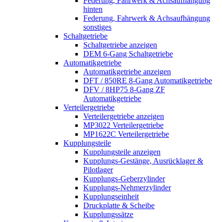
Federung, Fahrwerk & Achsaufhängung
hinten
Federung, Fahrwerk & Achsaufhängung
sonstiges
Schaltgetriebe
Schaltgetriebe anzeigen
DEM 6-Gang Schaltgetriebe
Automatikgetriebe
Automatikgetriebe anzeigen
DFT / 850RE 8-Gang Automatikgetriebe
DFV / 8HP75 8-Gang ZF
Automatikgetriebe
Verteilergetriebe
Verteilergetriebe anzeigen
MP3022 Verteilergetriebe
MP1622C Verteilergetriebe
Kupplungsteile
Kupplungsteile anzeigen
Kupplungs-Gestänge, Ausrücklager &
Pilotlager
Kupplungs-Geberzylinder
Kupplungs-Nehmerzylinder
Kupplungseinheit
Druckplatte & Scheibe
Kupplungssätze