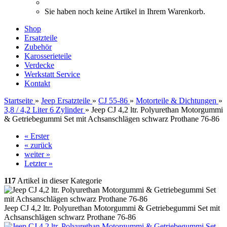
Sie haben noch keine Artikel in Ihrem Warenkorb.
Shop
Ersatzteile
Zubehör
Karosserieteile
Verdecke
Werkstatt Service
Kontakt
Startseite
»
Jeep Ersatzteile
»
CJ 55-86
»
Motorteile & Dichtungen
»
3,8 / 4,2 Liter 6 Zylinder
»
Jeep CJ 4,2 ltr. Polyurethan Motorgummi
& Getriebegummi Set mit Achsanschlägen schwarz Prothane 76-86
« Erster
« zurück
weiter »
Letzter »
117
Artikel in dieser Kategorie
Jeep CJ 4,2 ltr. Polyurethan Motorgummi & Getriebegummi Set mit
Achsanschlägen schwarz Prothane 76-86