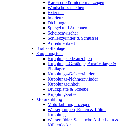
Karosserie & Interieur anzeigen
Windschutzscheiben
Exterieur
Interieur
Dichtungen
Spiegel und Antennen
Scheibenwischer
Schließzylinder & Schlüssel
Armaturenbrett
Kraftstoffanlage
Kupplungsteile
Kupplungsteile anzeigen
Kupplungs-Gestänge, Ausrücklager &
Pilotlager
Kupplungs-Geberzylinder
Kupplungs-Nehmerzylinder
Kupplungseinheit
Druckplatte & Scheibe
Kupplungssätze
Motorkühlung
Motorkühlung anzeigen
Wasserpumpen, Rollen & Lüfter
Kupplung
Wasserkühler, Schläuche Ablasshahn &
Kühlerdeckel