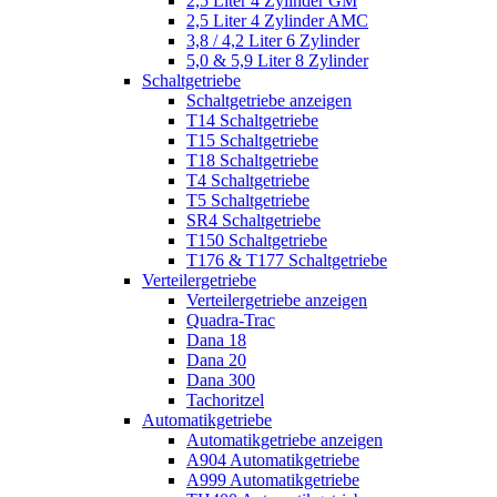
2,5 Liter 4 Zylinder GM
2,5 Liter 4 Zylinder AMC
3,8 / 4,2 Liter 6 Zylinder
5,0 & 5,9 Liter 8 Zylinder
Schaltgetriebe
Schaltgetriebe anzeigen
T14 Schaltgetriebe
T15 Schaltgetriebe
T18 Schaltgetriebe
T4 Schaltgetriebe
T5 Schaltgetriebe
SR4 Schaltgetriebe
T150 Schaltgetriebe
T176 & T177 Schaltgetriebe
Verteilergetriebe
Verteilergetriebe anzeigen
Quadra-Trac
Dana 18
Dana 20
Dana 300
Tachoritzel
Automatikgetriebe
Automatikgetriebe anzeigen
A904 Automatikgetriebe
A999 Automatikgetriebe