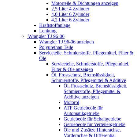
Motorteile & Dichtungen anzeigen
2,5 Liter 4 Zylinder
4,0 Liter 6 Zylinder
4,2 Liter 6 Zylinder
Kraftstoffanlage
Lenkung
Wrangler TJ 96-06
Wrangler TJ 96-06 anzeigen
Polyurethan Teile
Serviceteile, Schmierstoffe, Pflegemittel, Filter &
Öle
Serviceteile, Schmierstoffe, Pflegemittel,
Filter & Öle anzeigen
Öl, Frostschutz, Bremslüssigkeit,
Schmierstoffe, Pflegemittel & Additive
Öl, Frostschutz, Bremslüssigkeit,
Schmierstoffe, Pflegemittel &
Additive anzeigen
Motoröl
ATF Getriebeöle für
Automatikgetriebe
Getriebeöle für Schaltgetriebe
Getriebeöle für Verteilergetriebe
Öle und Zusätze Hinterachse,
Vorderachse & Differential