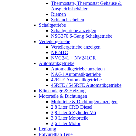
Thermostate, Thermostat-Gehäuse &
Ausgleichsbehälter
Riemen
Schlauchschellen
Schaltgetriebe
Schaltgetriebe anzeigen
NSG370 6-Gang Schaltgetriebe
Verteilergetriebe
Verteilergetriebe anzeigen
NP241C
NVG241 + NV241OR
Automatikgetriebe
Automatikgetriebe anzeigen
NAG1 Automatikgetriebe
42RLE Automatikgetriebe
45RFE / 545RFE Automatikgetriebe
Klimaanlage & Heizung
Motorteile & Dichtungen
Motorteile & Dichtungen anzeigen
2,8 Liter CRD Diesel
3,8 Liter 6 Zylinder V6
3,0 Liter Motorteile
3,6 Liter Motor
Lenkung
Polyurethan Teile