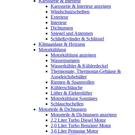
Karosserie & Interieur
Karosserie & Interieur anzeigen
Windschutzscheiben
Exterieur
Interieur
Dichtungen
Spiegel und Antennen
Schließzylinder & Schlüssel
Klimaanlage & Heizung
Motorkühlung
Motorkühlung anzeigen
Wasserpumpen
Wasserkühler & Kühlerdeckel
Thermostate, Thermostat-Gehäuse &
Ausgleichsbehälter
Riemen & Spannrollen
Kühlerschläuche
Lüfter & Elektrolüfter
Motorkühlung Sonstiges
Schlauchschellen
Motorteile & Dichtungen
Motorteile & Dichtungen anzeigen
2,2 Liter Turbo Diesel Motor
2,0 Liter Turbo Benziner Motor
3,6 Liter Pentastar Motor