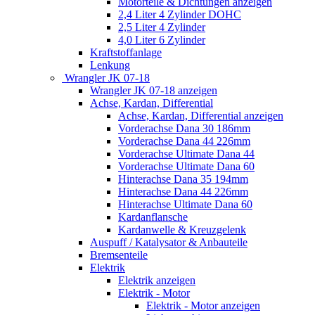
Motorteile & Dichtungen anzeigen
2,4 Liter 4 Zylinder DOHC
2,5 Liter 4 Zylinder
4,0 Liter 6 Zylinder
Kraftstoffanlage
Lenkung
Wrangler JK 07-18
Wrangler JK 07-18 anzeigen
Achse, Kardan, Differential
Achse, Kardan, Differential anzeigen
Vorderachse Dana 30 186mm
Vorderachse Dana 44 226mm
Vorderachse Ultimate Dana 44
Vorderachse Ultimate Dana 60
Hinterachse Dana 35 194mm
Hinterachse Dana 44 226mm
Hinterachse Ultimate Dana 60
Kardanflansche
Kardanwelle & Kreuzgelenk
Auspuff / Katalysator & Anbauteile
Bremsenteile
Elektrik
Elektrik anzeigen
Elektrik - Motor
Elektrik - Motor anzeigen