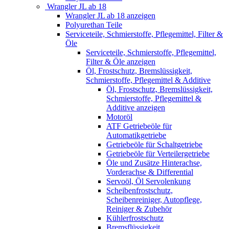
Wrangler JL ab 18
Wrangler JL ab 18 anzeigen
Polyurethan Teile
Serviceteile, Schmierstoffe, Pflegemittel, Filter &
Öle
Serviceteile, Schmierstoffe, Pflegemittel,
Filter & Öle anzeigen
Öl, Frostschutz, Bremslüssigkeit,
Schmierstoffe, Pflegemittel & Additive
Öl, Frostschutz, Bremslüssigkeit,
Schmierstoffe, Pflegemittel &
Additive anzeigen
Motoröl
ATF Getriebeöle für
Automatikgetriebe
Getriebeöle für Schaltgetriebe
Getriebeöle für Verteilergetriebe
Öle und Zusätze Hinterachse,
Vorderachse & Differential
Servoöl, Öl Servolenkung
Scheibenfrostschutz,
Scheibenreiniger, Autopflege,
Reiniger & Zubehör
Kühlerfrostschutz
Bremsflüssigkeit