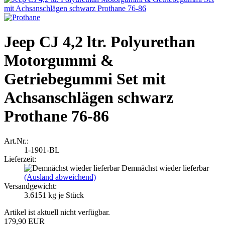
Jeep CJ 4,2 ltr. Polyurethan
Motorgummi &
Getriebegummi Set mit
Achsanschlägen schwarz
Prothane 76-86
Art.Nr.:
1-1901-BL
Lieferzeit:
Demnächst wieder lieferbar
(Ausland abweichend)
Versandgewicht:
3.6151
kg je Stück
Artikel ist aktuell nicht verfügbar.
179,90 EUR