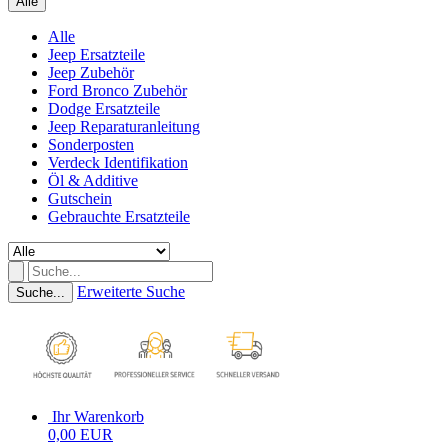
Alle
Alle
Jeep Ersatzteile
Jeep Zubehör
Ford Bronco Zubehör
Dodge Ersatzteile
Jeep Reparaturanleitung
Sonderposten
Verdeck Identifikation
Öl & Additive
Gutschein
Gebrauchte Ersatzteile
Erweiterte Suche
Suche...
Ihr Warenkorb
0,00 EUR