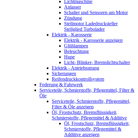
Lichtmaschine
Anlasser
Schalter und Sensoren am Motor
Zündung
Stellmotor Ladedrucksteller
Stellglied Turbolader
Elektrik - Karosserie
Elektrik - Karosserie anzeigen
Glühlampen
Beleuchtung
Hupe
Licht- Blinker- Bremslichtschalter
Elektrik - Antriebsstrang
Sicherungen
Reifendruckkontrollsystem
Federung & Fahrwerk
Serviceteile, Schmierstoffe, Pflegemittel, Filter &
Öle
Serviceteile, Schmierstoffe, Pflegemittel,
Filter & Öle anzeigen
Öl, Frostschutz, Bremsflüssigkeit,
Schmierstoffe, Pflegemittel & Additive
Öl, Frostschutz, Bremsflüssigkeit,
Schmierstoffe, Pflegemittel &
Additive anzeigen