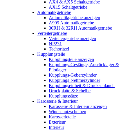
AX4 & AX5 Schaltgetriebe
AX15 Schaltgetriebe
Automatikgetriebe
Automatikgetriebe anzeigen
A999 Automatikgetriebe
30RH & 32RH Automatikgetriebe
Verteilergetriebe
Verteilergetriebe anzeigen
NP231
Tachoritzel
Kupplungsteile
Kupplungsteile anzeigen
Kupplungs-Gestänge, Ausrücklager &
Pilotlager
Kupplungs-Geberzylinder
Kupplungs-Nehmerzylinder
Kupplungseinheit & Druckschlauch
Druckplatte & Scheibe
Kupplungssätze
Karosserie & Interieur
Karosserie & Interieur anzeigen
Windschutzscheiben
Karosserieteile
Exterieur
Interieur