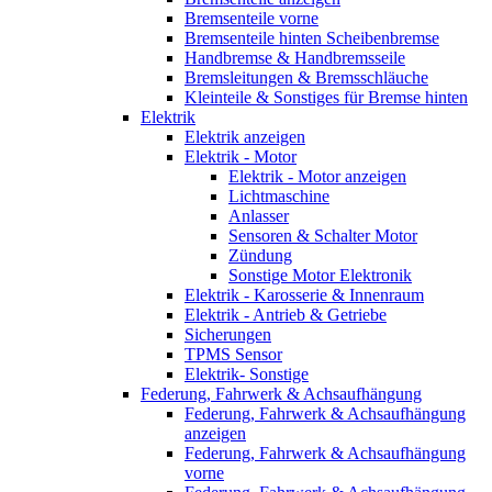
Bremsenteile vorne
Bremsenteile hinten Scheibenbremse
Handbremse & Handbremsseile
Bremsleitungen & Bremsschläuche
Kleinteile & Sonstiges für Bremse hinten
Elektrik
Elektrik anzeigen
Elektrik - Motor
Elektrik - Motor anzeigen
Lichtmaschine
Anlasser
Sensoren & Schalter Motor
Zündung
Sonstige Motor Elektronik
Elektrik - Karosserie & Innenraum
Elektrik - Antrieb & Getriebe
Sicherungen
TPMS Sensor
Elektrik- Sonstige
Federung, Fahrwerk & Achsaufhängung
Federung, Fahrwerk & Achsaufhängung
anzeigen
Federung, Fahrwerk & Achsaufhängung
vorne