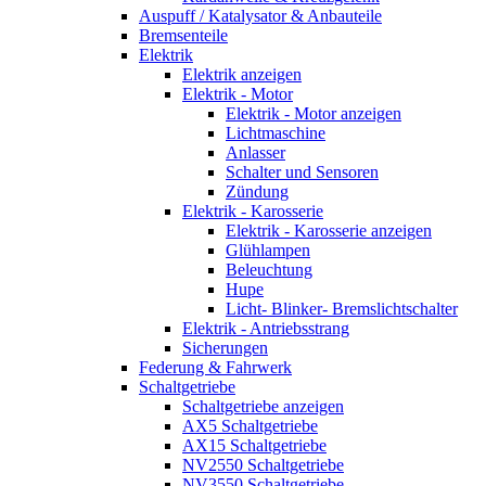
Auspuff / Katalysator & Anbauteile
Bremsenteile
Elektrik
Elektrik anzeigen
Elektrik - Motor
Elektrik - Motor anzeigen
Lichtmaschine
Anlasser
Schalter und Sensoren
Zündung
Elektrik - Karosserie
Elektrik - Karosserie anzeigen
Glühlampen
Beleuchtung
Hupe
Licht- Blinker- Bremslichtschalter
Elektrik - Antriebsstrang
Sicherungen
Federung & Fahrwerk
Schaltgetriebe
Schaltgetriebe anzeigen
AX5 Schaltgetriebe
AX15 Schaltgetriebe
NV2550 Schaltgetriebe
NV3550 Schaltgetriebe