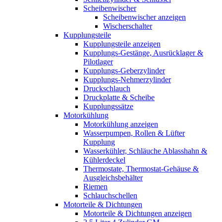
Scheibenwischer
Scheibenwischer anzeigen
Wischerschalter
Kupplungsteile
Kupplungsteile anzeigen
Kupplungs-Gestänge, Ausrücklager &
Pilotlager
Kupplungs-Geberzylinder
Kupplungs-Nehmerzylinder
Druckschlauch
Druckplatte & Scheibe
Kupplungssätze
Motorkühlung
Motorkühlung anzeigen
Wasserpumpen, Rollen & Lüfter
Kupplung
Wasserkühler, Schläuche Ablasshahn &
Kühlerdeckel
Thermostate, Thermostat-Gehäuse &
Ausgleichsbehälter
Riemen
Schlauchschellen
Motorteile & Dichtungen
Motorteile & Dichtungen anzeigen